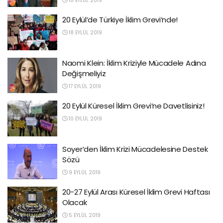
18 EYLÜL 2019
20 Eylül’de Türkiye İklim Grevi’nde!
18 EYLÜL 2019
Naomi Klein: İklim Kriziyle Mücadele Adına
Değişmeliyiz
17 EYLÜL 2019
20 Eylül Küresel İklim Grevi’ne Davetlisiniz!
10 EYLÜL 2019
Soyer’den İklim Krizi Mücadelesine Destek
Sözü
9 EYLÜL 2019
20-27 Eylül Arası Küresel İklim Grevi Haftası
Olacak
5 EYLÜL 2019