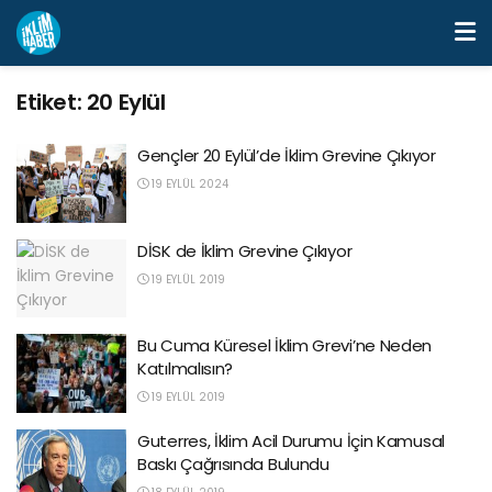
Etiket:
20 Eylül
Gençler 20 Eylül’de İklim Grevine Çıkıyor
19 EYLÜL 2024
DİSK de İklim Grevine Çıkıyor
19 EYLÜL 2019
Bu Cuma Küresel İklim Grevi’ne Neden
Katılmalısın?
19 EYLÜL 2019
Guterres, İklim Acil Durumu İçin Kamusal
Baskı Çağrısında Bulundu