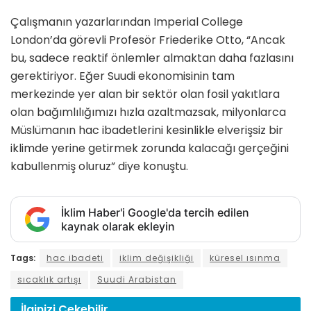
Çalışmanın yazarlarından Imperial College
London’da görevli Profesör Friederike Otto, “Ancak
bu, sadece reaktif önlemler almaktan daha fazlasını
gerektiriyor. Eğer Suudi ekonomisinin tam
merkezinde yer alan bir sektör olan fosil yakıtlara
olan bağımlılığımızı hızla azaltmazsak, milyonlarca
Müslümanın hac ibadetlerini kesinlikle elverişsiz bir
iklimde yerine getirmek zorunda kalacağı gerçeğini
kabullenmiş oluruz” diye konuştu.
İklim Haber'i Google'da tercih edilen
kaynak olarak ekleyin
Tags:
hac ibadeti
iklim değişikliği
küresel ısınma
sıcaklık artışı
Suudi Arabistan
İlginizi
Çekebilir