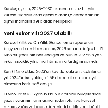
Kuruluş ayrıca, 2026-2030 arasında en az bir yılın
küresel sıcaklıklarda geçici olarak 1,5 derece sınırını
aşma ihtimalini %91 olarak hesapladı.
Yeni Rekor Yılı 2027 Olabilir
Küresel Yıllık ve On Yıllık Güncelleme raporunun
başyazarı Leon Hermanson, 2026 sonuna doğru bir El
Nino oluşmasının beklendiğini ve bunun 2027’nin yeni
rekor sıcaklık yılı olma ihtimalini artırdığını söyledi.
Son El Nino etkisi, 2023’ün kayıtlardaki en sıcak ikinci
yıl, 2024’ün ise yaklaşık 1,55 derece ile en sıcak yıl
olmasına katkı sağlamıştı.
El Nino, Pasifik Okyanusu’nun ekvatoral bölgelerinde
yüzey sularının ısınmasına neden olan ve küresel
rüzgar, yağış ve basınç düzenlerini etkileyen doğal bir