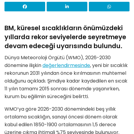
BM, küresel sıcaklıkların önümüzdeki
yıllarda rekor seviyelerde seyretmeye
devam edeceği uyarısında bulundu.
Dünya Meteoroloji Örgütü (WMO), 2026-2030
dönemine ilişkin
değerlendirmesinde
, yeni bir sıcaklık
rekorunun 2031 yılından önce kırılmasının muhtemel
olduğunu açıkladı. Şimdiye kadar kaydedilen en sıcak
11 yılın tamamı 2015 sonrası dönemde yaşanırken,
kurum bu eğilimin süreceğini belirtti.
WMO’ya göre 2026-2030 dönemindeki beş yıllık
ortalama sıcaklığın, sanayi öncesi dönem olarak
kabul edilen 1850-1900 ortalamasının 1,5 derece
üzerine çıkma ihtimali %75 seviyesinde bulunuyor.