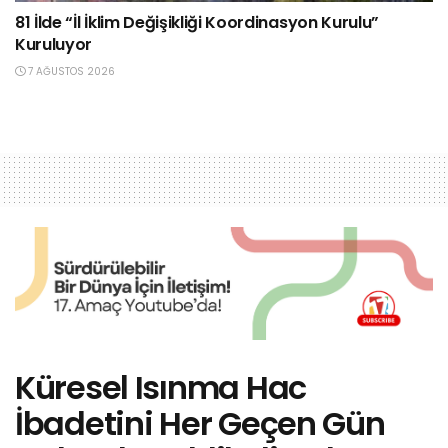
81 İlde “İl İklim Değişikliği Koordinasyon Kurulu”
Kuruluyor
7 AĞUSTOS 2026
Küresel Isınma Hac
İbadetini Her Geçen Gün