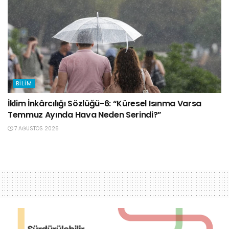
BILIM
İklim İnkârcılığı Sözlüğü-6: “Küresel Isınma Varsa
Temmuz Ayında Hava Neden Serindi?”
7 AĞUSTOS 2026