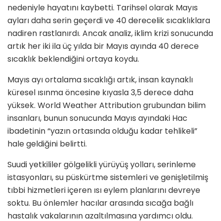
nedeniyle hayatını kaybetti. Tarihsel olarak Mayıs
ayları daha serin geçerdi ve 40 derecelik sıcaklıklara
nadiren rastlanırdı. Ancak analiz, iklim krizi sonucunda
artık her iki ila üç yılda bir Mayıs ayında 40 derece
sıcaklık beklendiğini ortaya koydu.
Mayıs ayı ortalama sıcaklığı artık, insan kaynaklı
küresel ısınma öncesine kıyasla 3,5 derece daha
yüksek. World Weather Attribution grubundan bilim
insanları, bunun sonucunda Mayıs ayındaki Hac
ibadetinin “yazın ortasında olduğu kadar tehlikeli”
hale geldiğini belirtti.
Suudi yetkililer gölgelikli yürüyüş yolları, serinleme
istasyonları, su püskürtme sistemleri ve genişletilmiş
tıbbi hizmetleri içeren ısı eylem planlarını devreye
soktu. Bu önlemler hacılar arasında sıcağa bağlı
hastalık vakalarının azaltılmasına yardımcı oldu.