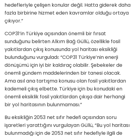
hedefleriyle çelişen konular değil. Hatta giderek daha
fazla birbirine hizmet eden kavramlar olduğu ortaya
çıkıyor.”
COP31’in Türkiye açısından önemli bir fırsat
sunduğunu belirten Alkım Bağ Güllü, özellikle fosil
yakıtlardan çıkış konusunda yol haritası eksikliği
bulunduğunu vurguladı: “COP31 Türkiye’nin enerji
dönüşümü için iyi bir kaldıraç olabilir. Şebekeler de
önemli gündem maddelerinden bir tanesi olacak.
Ama asıl ana tartışma konusu olan fosil yakıtlardan
kademeli çıkış elbette. Türkiye için bu konudaki en
önemli eksiklik fosil yakıtlardan çıkışa dair herhangi
bir yol haritasının bulunmaması.”
Bu eksikliğin 2053 net sıfır hedefi açısından soru
işaretleri yarattığını vurgulayan Güllü, “Bu yol haritası
bulunmadığı için de 2053 net sıfır hedefiyle ilgili de