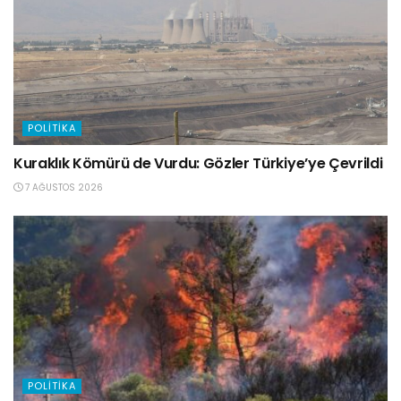
POLITIKA
Kuraklık Kömürü de Vurdu: Gözler Türkiye’ye Çevrildi
7 AĞUSTOS 2026
POLITIKA