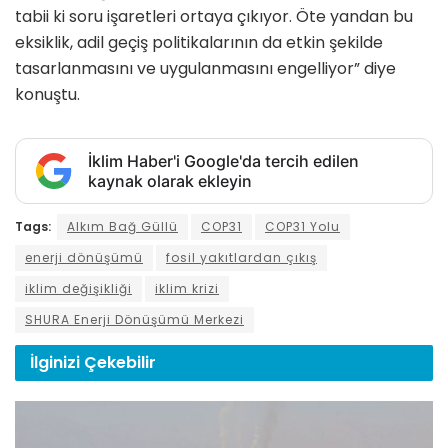
tabii ki soru işaretleri ortaya çıkıyor. Öte yandan bu
eksiklik, adil geçiş politikalarının da etkin şekilde
tasarlanmasını ve uygulanmasını engelliyor” diye
konuştu.
İklim Haber'i Google'da tercih edilen
kaynak olarak ekleyin
Tags:
Alkım Bağ Güllü
COP31
COP31 Yolu
enerji dönüşümü
fosil yakıtlardan çıkış
iklim değişikliği
iklim krizi
SHURA Enerji Dönüşümü Merkezi
İlginizi
Çekebilir