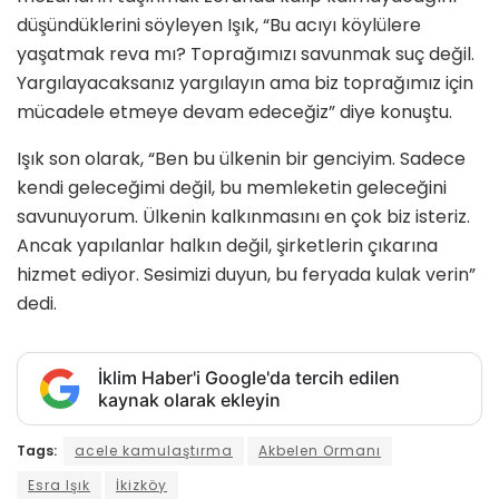
düşündüklerini söyleyen Işık, “Bu acıyı köylülere
yaşatmak reva mı? Toprağımızı savunmak suç değil.
Yargılayacaksanız yargılayın ama biz toprağımız için
mücadele etmeye devam edeceğiz” diye konuştu.
Işık son olarak, “Ben bu ülkenin bir genciyim. Sadece
kendi geleceğimi değil, bu memleketin geleceğini
savunuyorum. Ülkenin kalkınmasını en çok biz isteriz.
Ancak yapılanlar halkın değil, şirketlerin çıkarına
hizmet ediyor. Sesimizi duyun, bu feryada kulak verin”
dedi.
İklim Haber'i Google'da tercih edilen
kaynak olarak ekleyin
Tags:
acele kamulaştırma
Akbelen Ormanı
Esra Işık
İkizköy