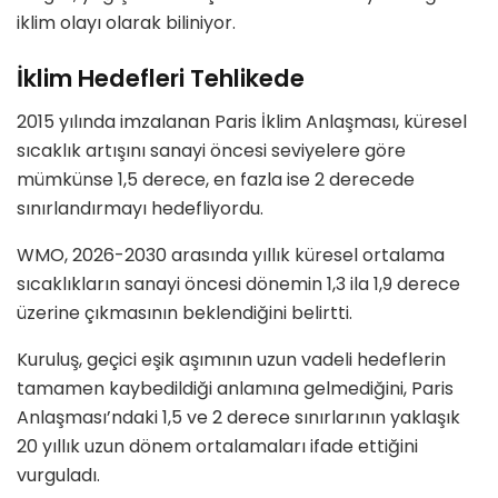
iklim olayı olarak biliniyor.
İklim Hedefleri Tehlikede
2015 yılında imzalanan Paris İklim Anlaşması, küresel
sıcaklık artışını sanayi öncesi seviyelere göre
mümkünse 1,5 derece, en fazla ise 2 derecede
sınırlandırmayı hedefliyordu.
WMO, 2026-2030 arasında yıllık küresel ortalama
sıcaklıkların sanayi öncesi dönemin 1,3 ila 1,9 derece
üzerine çıkmasının beklendiğini belirtti.
Kuruluş, geçici eşik aşımının uzun vadeli hedeflerin
tamamen kaybedildiği anlamına gelmediğini, Paris
Anlaşması’ndaki 1,5 ve 2 derece sınırlarının yaklaşık
20 yıllık uzun dönem ortalamaları ifade ettiğini
vurguladı.