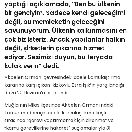
yaptığı açıklamada, “
Ben bu ülkenin
bir genciyim. Sadece kendi geleceğimi
değil, bu memleketin geleceğini
savunuyorum. Ülkenin kalkınmasını en
çok biz isteriz. Ancak yapılanlar halkın
değil, şirketlerin çıkarına hizmet
ediyor. Sesimizi duyun, bu feryada
kulak verin” dedi.
Akbelen Ormanı çevresindeki acele kamulaştırma
kararına karşı çıkan İkizköylü Esra Işık’ın yargılandığı
dava 22 Haziran’a ertelendi.
Muğla’nın Milas ilçesinde Akbelen Ormanı’ndaki
kömür madeni için acele kamulaştırma keşfi
sırasında “görevi yaptırmamak için direnme” ve
“kamu görevlilerine hakaret” suçlamalarıyla 31