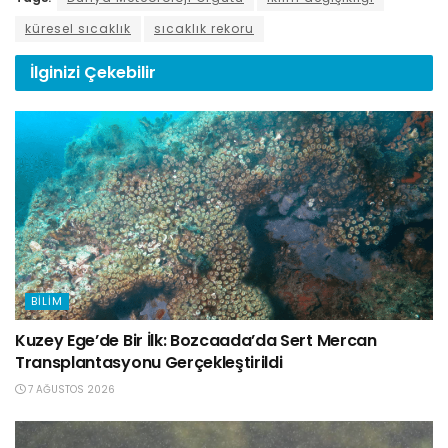
küresel sıcaklık
sıcaklık rekoru
İlginizi
Çekebilir
BILIM
Kuzey Ege’de Bir İlk: Bozcaada’da Sert Mercan
Transplantasyonu Gerçekleştirildi
7 AĞUSTOS 2026