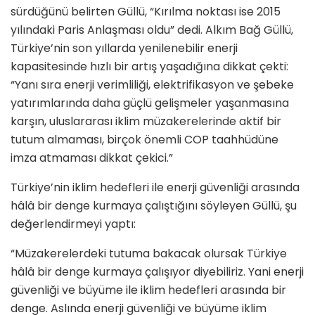
sürdüğünü belirten Güllü, “Kırılma noktası ise 2015
yılındaki Paris Anlaşması oldu” dedi. Alkım Bağ Güllü,
Türkiye’nin son yıllarda yenilenebilir enerji
kapasitesinde hızlı bir artış yaşadığına dikkat çekti:
“Yanı sıra enerji verimliliği, elektrifikasyon ve şebeke
yatırımlarında daha güçlü gelişmeler yaşanmasına
karşın, uluslararası iklim müzakerelerinde aktif bir
tutum almaması, birçok önemli COP taahhüdüne
imza atmaması dikkat çekici.”
Türkiye’nin iklim hedefleri ile enerji güvenliği arasında
hâlâ bir denge kurmaya çalıştığını söyleyen Güllü, şu
değerlendirmeyi yaptı:
“Müzakerelerdeki tutuma bakacak olursak Türkiye
hâlâ bir denge kurmaya çalışıyor diyebiliriz. Yani enerji
güvenliği ve büyüme ile iklim hedefleri arasında bir
denge. Aslında enerji güvenliği ve büyüme iklim