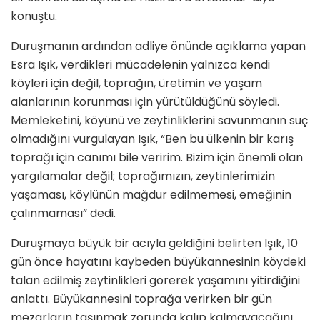
konuştu.
Duruşmanın ardından adliye önünde açıklama yapan
Esra Işık, verdikleri mücadelenin yalnızca kendi
köyleri için değil, toprağın, üretimin ve yaşam
alanlarının korunması için yürütüldüğünü söyledi.
Memleketini, köyünü ve zeytinliklerini savunmanın suç
olmadığını vurgulayan Işık, “Ben bu ülkenin bir karış
toprağı için canımı bile veririm. Bizim için önemli olan
yargılamalar değil; toprağımızın, zeytinlerimizin
yaşaması, köylünün mağdur edilmemesi, emeğinin
çalınmaması” dedi.
Duruşmaya büyük bir acıyla geldiğini belirten Işık, 10
gün önce hayatını kaybeden büyükannesinin köydeki
talan edilmiş zeytinlikleri görerek yaşamını yitirdiğini
anlattı. Büyükannesini toprağa verirken bir gün
mezarların taşınmak zorunda kalıp kalmayacağını