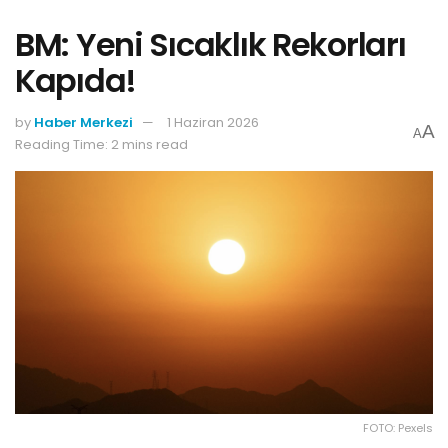
BM: Yeni Sıcaklık Rekorları
Kapıda!
by
Haber Merkezi
1 Haziran 2026
A
A
Reading Time: 2 mins read
FOTO: Pexels