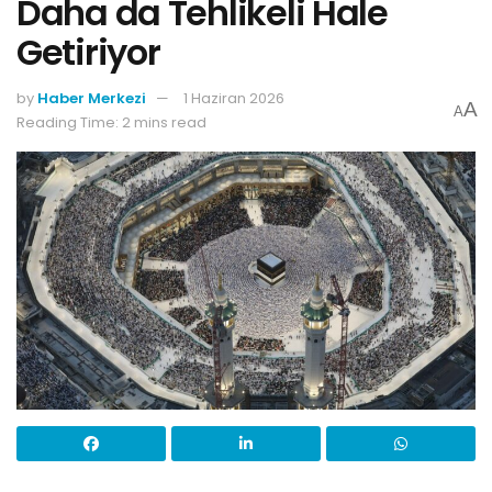
Daha da Tehlikeli Hale
Getiriyor
by
Haber Merkezi
1 Haziran 2026
A
A
Reading Time: 2 mins read