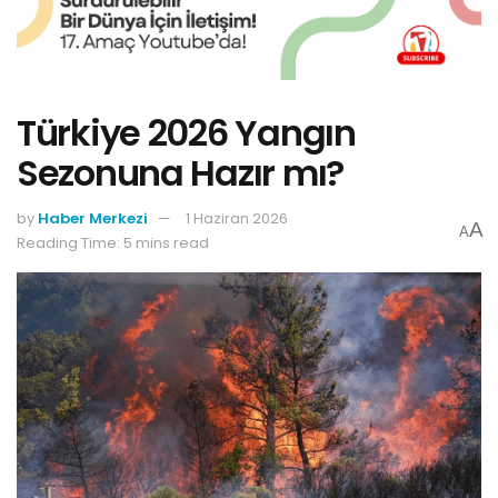
Türkiye 2026 Yangın
Sezonuna Hazır mı?
by
Haber Merkezi
1 Haziran 2026
A
A
Reading Time: 5 mins read