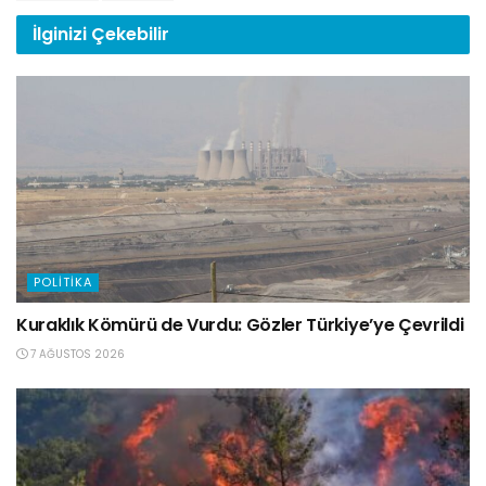
İlginizi
Çekebilir
POLITIKA
Kuraklık Kömürü de Vurdu: Gözler Türkiye’ye Çevrildi
7 AĞUSTOS 2026