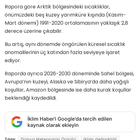
Rapora göre Arktik bölgesindeki sıcaklıklar,
önümüzdeki beş kuzey yarımküre kışında (Kasım-
Mart dönemi) 1991-2020 ortalamasının yaklaşık 2,8
derece üzerine çıkabilir.
Bu artış, aynı dönemde öngörülen küresel sıcaklık
anomalilerinin üç katından fazla seviyeye işaret
ediyor.
Raporda ayrıca 2026-2030 döneminde Sahel bölgesi,
Avrupa’nın kuzeyi, Alaska ve Sibirya’da daha yağışlı
koşullar, Amazon bölgesinde ise daha kurak koşullar
beklendiği kaydedildi.
İklim Haber'i Google'da tercih edilen
kaynak olarak ekleyin
Tags:
Dünya Meteoroloji Örgütü
iklim değişikliği