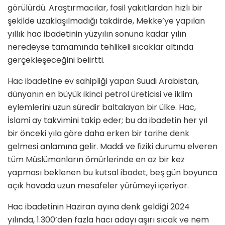
görülürdü. Araştırmacılar, fosil yakıtlardan hızlı bir
şekilde uzaklaşılmadığı takdirde, Mekke’ye yapılan
yıllık hac ibadetinin yüzyılın sonuna kadar yılın
neredeyse tamamında tehlikeli sıcaklar altında
gerçekleşeceğini belirtti.
Hac ibadetine ev sahipliği yapan Suudi Arabistan,
dünyanın en büyük ikinci petrol üreticisi ve iklim
eylemlerini uzun süredir baltalayan bir ülke. Hac,
İslami ay takvimini takip eder; bu da ibadetin her yıl
bir önceki yıla göre daha erken bir tarihe denk
gelmesi anlamına gelir. Maddi ve fiziki durumu elveren
tüm Müslümanların ömürlerinde en az bir kez
yapması beklenen bu kutsal ibadet, beş gün boyunca
açık havada uzun mesafeler yürümeyi içeriyor.
Hac ibadetinin Haziran ayına denk geldiği 2024
yılında, 1.300’den fazla hacı adayı aşırı sıcak ve nem