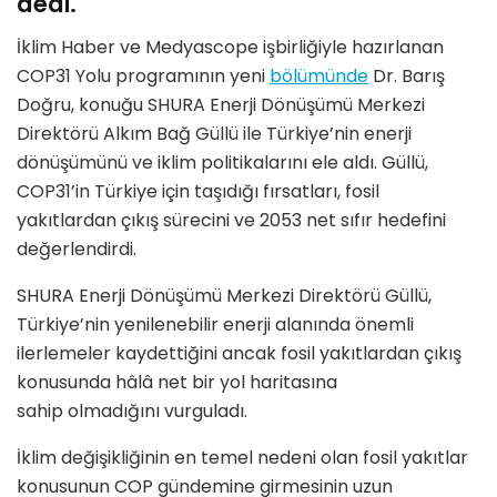
dedi.
İklim Haber ve Medyascope işbirliğiyle hazırlanan
COP31 Yolu programının yeni
bölümünde
Dr. Barış
Doğru, konuğu SHURA Enerji Dönüşümü Merkezi
Direktörü Alkım Bağ Güllü ile Türkiye’nin enerji
dönüşümünü ve iklim politikalarını ele aldı. Güllü,
COP31’in Türkiye için taşıdığı fırsatları, fosil
yakıtlardan çıkış sürecini ve 2053 net sıfır hedefini
değerlendirdi.
SHURA Enerji Dönüşümü Merkezi Direktörü Güllü,
Türkiye’nin yenilenebilir enerji alanında önemli
ilerlemeler kaydettiğini ancak fosil yakıtlardan çıkış
konusunda hâlâ net bir yol haritasına
sahip olmadığını vurguladı.
İklim değişikliğinin en temel nedeni olan fosil yakıtlar
konusunun COP gündemine girmesinin uzun