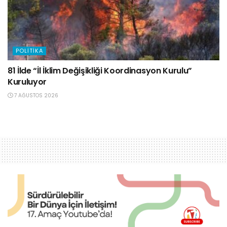
POLITIKA
81 İlde “İl İklim Değişikliği Koordinasyon Kurulu”
Kuruluyor
7 AĞUSTOS 2026