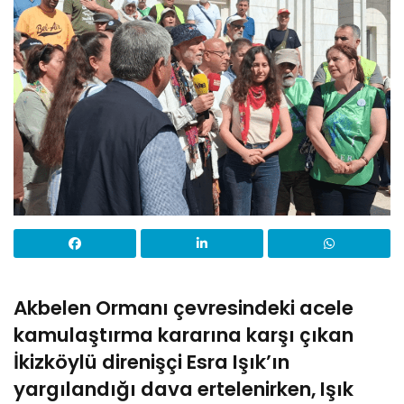
Akbelen Ormanı çevresindeki acele
kamulaştırma kararına karşı çıkan
İkizköylü direnişçi Esra Işık’ın
yargılandığı dava ertelenirken, Işık