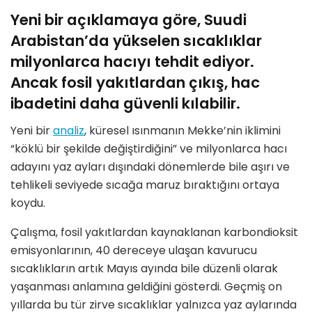
Yeni bir açıklamaya göre, Suudi
Arabistan’da yükselen sıcaklıklar
milyonlarca hacıyı tehdit ediyor.
Ancak fosil yakıtlardan çıkış, hac
ibadetini daha güvenli kılabilir.
Yeni bir
analiz
, küresel ısınmanın Mekke’nin iklimini
“köklü bir şekilde değiştirdiğini” ve milyonlarca hacı
adayını yaz ayları dışındaki dönemlerde bile aşırı ve
tehlikeli seviyede sıcağa maruz bıraktığını ortaya
koydu.
Çalışma, fosil yakıtlardan kaynaklanan karbondioksit
emisyonlarının, 40 dereceye ulaşan kavurucu
sıcaklıkların artık Mayıs ayında bile düzenli olarak
yaşanması anlamına geldiğini gösterdi. Geçmiş on
yıllarda bu tür zirve sıcaklıklar yalnızca yaz aylarında