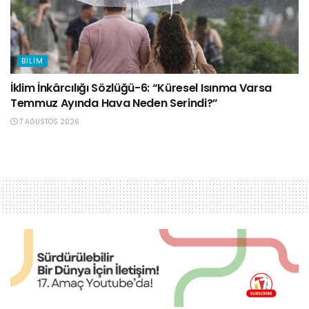
BILIM
İklim İnkârcılığı Sözlüğü-6: “Küresel Isınma Varsa
Temmuz Ayında Hava Neden Serindi?”
7 AĞUSTOS 2026