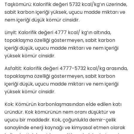
Taşkömürü: Kalorifik değeri 5732 kcal/kg’ın üzerinde,
sabit karbon içeriği yüksek, uçucu madde miktarı ve
nem içeriği düşük kömür cinsidir.
Linyit: Kalorifik değeri 4777 kcal/ kg’ın altında,
topaklaşma özelliği göstermeyen, sabit karbon
içeriği düşük, uçucu madde miktarı ve nem içeriği
yüksek kömür cinsidir.
Asfaltit: Kalorifik değeri 4777-5732 kcal/kg arasında,
topaklaşma özelli­ği göstermeyen, sabit karbon
içeriği düşük, uçucu madde miktarı ve nem içeriği
yüksek kömür cinsidir.
Kok: Kömürün karbonlaşmasından elde edilen katı
üründür. Kok kömürünün nem oranı düşüktür ve
uçucu bir maddedir. Kok, çoğunlukla demir-çelik
sanayiinde enerji kaynağı ve kimyasal etmen olarak