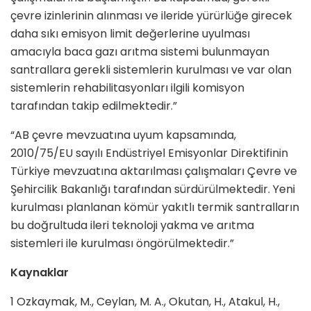
çevre izinlerinin alınması ve ileride yürürlüğe girecek
daha sıkı emisyon limit değerlerine uyulması
amacıyla baca gazı arıtma sistemi bulunmayan
santrallara gerekli sistemlerin kurulması ve var olan
sistemlerin rehabilitasyonları ilgili komisyon
tarafından takip edilmektedir.”
“AB çevre mevzuatına uyum kapsamında,
2010/75/EU sayılı Endüstriyel Emisyonlar Direktifinin
Türkiye mevzuatına aktarılması çalışmaları Çevre ve
Şehircilik Bakanlığı tarafından sürdürülmektedir. Yeni
kurulması planlanan kömür yakıtlı termik santralların
bu doğrultuda ileri teknoloji yakma ve arıtma
sistemleri ile kurulması öngörülmektedir.”
Kaynaklar
1 Ozkaymak, M., Ceylan, M. A., Okutan, H., Atakul, H.,