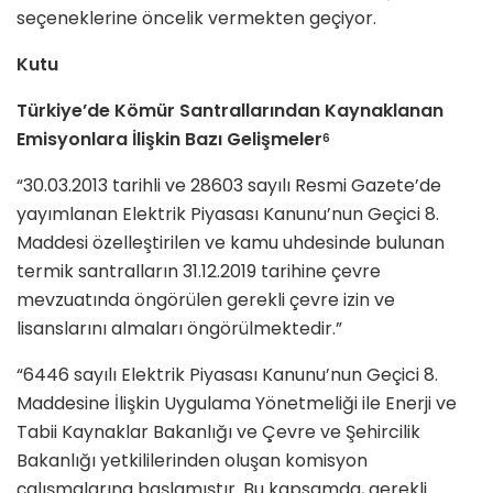
seçeneklerine ön­celik vermekten geçiyor.
Kutu
Türkiye’de Kömür Santrallarından Kaynaklanan
Emisyonlara İlişkin Bazı Gelişmeler
6
“30.03.2013 tarihli ve 28603 sayılı Resmi Gazete’de
yayımlanan Elektrik Piyasası Kanunu’nun Geçici 8.
Maddesi özelleştirilen ve kamu uhdesinde bulunan
termik santralların 31.12.2019 tarihine çevre
mevzuatında öngörülen gerekli çevre izin ve
lisanslarını almaları öngörülmektedir.”
“6446 sayılı Elektrik Piyasası Kanunu’nun Geçici 8.
Maddesine İlişkin Uygulama Yönetmeliği ile Enerji ve
Tabii Kaynaklar Bakanlığı ve Çevre ve Şehircilik
Bakanlığı yetkililerinden oluşan komisyon
çalışmalarına başlamıştır. Bu kapsamda, gerekli