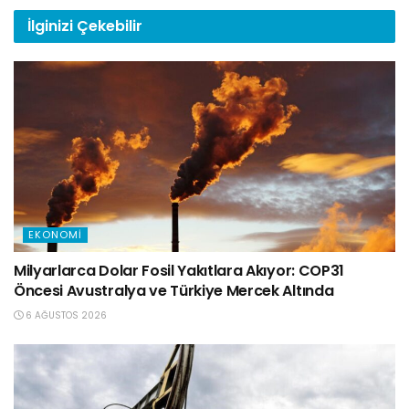
İlginizi
Çekebilir
EKONOMI
Milyarlarca Dolar Fosil Yakıtlara Akıyor: COP31
Öncesi Avustralya ve Türkiye Mercek Altında
6 AĞUSTOS 2026