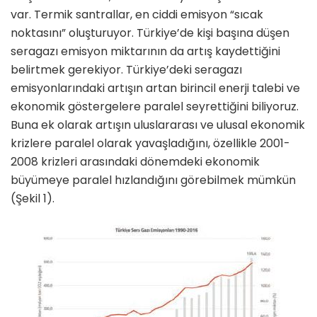
var. Termik santrallar, en ciddi emisyon “sıcak
noktasını” oluşturuyor. Türkiye’de kişi başına düşen
seragazı emisyon miktarı­nın da artış kaydettiğini
belirtmek gerekiyor. Türkiye’deki seragazı
emisyonlarındaki artışın artan birin­cil enerji talebi ve
ekonomik göster­gelere paralel seyrettiğini biliyoruz.
Buna ek olarak artışın uluslararası ve ulusal ekonomik
krizlere paralel olarak yavaşladığını, özellikle 2001-
2008 krizleri arasındaki dönemdeki ekonomik
büyümeye paralel hızlan­dığını görebilmek mümkün
(Şekil 1).