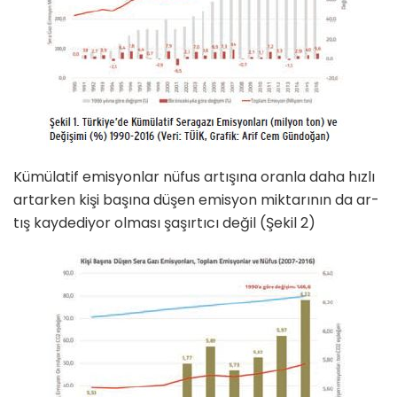
Kümülatif emisyonlar nüfus artışına oranla daha hızlı
artarken kişi başı­na düşen emisyon miktarının da ar­
tış kaydediyor olması şaşırtıcı değil (Şekil 2)