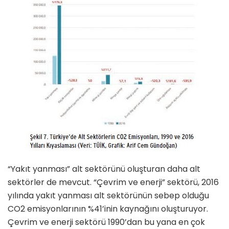
“Yakıt yanması” alt sektörünü oluş­turan daha alt
sektörler de mevcut. “Çevrim ve enerji” sektörü, 2016
yılında yakıt yanması alt sektörü­nün sebep olduğu
CO2 emisyonları­nın %41’inin kaynağını oluşturuyor.
Çevrim ve enerji sektörü 1990’dan bu yana en çok