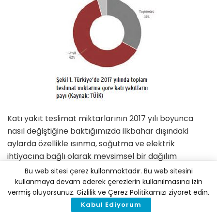
Katı yakıt teslimat miktarlarının 2017 yılı bo­yunca
nasıl değiştiğine baktığımızda ilkbahar dışındaki
aylarda özellikle ısınma, soğutma ve elektrik
ihtiyacına bağlı olarak mevsimsel bir dağılım
gözlemlemek mümkün (Şekil 2).
Bu web sitesi çerez kullanmaktadır. Bu web sitesini
kullanmaya devam ederek çerezlerin kullanılmasına izin
vermiş oluyorsunuz. Gizlilik ve Çerez Politikamızı ziyaret edin.
Kabul Ediyorum