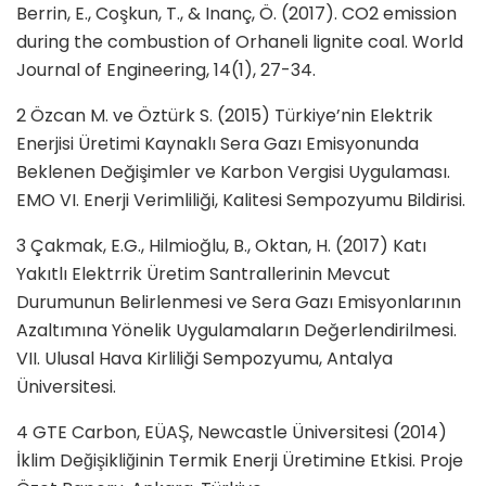
Berrin, E., Coşkun, T., & Inanç, Ö. (2017). CO2 emission
during the combustion of Orhaneli lignite coal. World
Journal of Engineering, 14(1), 27-34.
2 Özcan M. ve Öztürk S. (2015) Türkiye’nin Elektrik
Enerjisi Üretimi Kaynaklı Sera Gazı Emisyonunda
Beklenen Değişimler ve Karbon Vergisi Uygulaması.
EMO VI. Enerji Verimliliği, Kalitesi Sempozyumu Bildirisi.
3 Çakmak, E.G., Hilmioğlu, B., Oktan, H. (2017) Katı
Yakıtlı Elektrrik Üretim Santrallerinin Mevcut
Durumunun Belirlenmesi ve Sera Gazı Emisyonlarının
Azaltımına Yönelik Uygulamaların Değerlendirilmesi.
VII. Ulusal Hava Kirliliği Sempozyumu, Antalya
Üniversitesi.
4 GTE Carbon, EÜAŞ, Newcastle Üniversitesi (2014)
İklim Değişikliğinin Termik Enerji Üretimine Etkisi. Proje