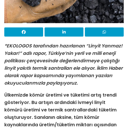
*EKOLOGOS tarafından hazırlanan “Linyit Yanmaz!
Yakar!” adlı rapor, Türkiye’nin yerli ve milli enerji
politikası çerçevesinde değerlendirmeye çalıştığı
linyit yakıtlı termik santralları ele alıyor. İklim Haber
olarak rapor kapsamında yayımlanan yazıları
okuyucularımızla paylaşıyoruz.
Ülkemizde kömür üretimi ve tüketimi artış trendi
gösteriyor. Bu artışın ardındaki ivmeyi linyit
kömürü üretimi ve termik santrallardaki tüketim
oluşturuyor. Sanılanın aksine, tüm kömür
kaynaklarında üretim/tüketim miktarı açısından