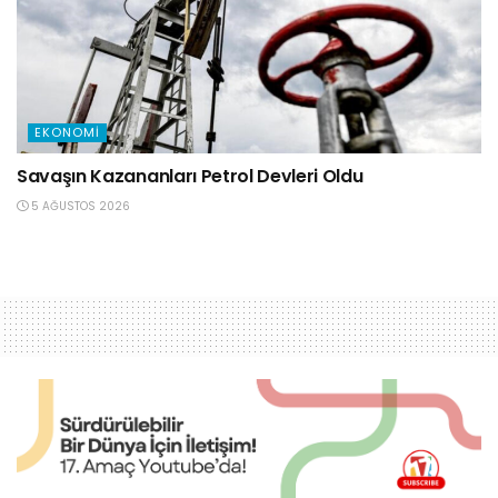
EKONOMI
Savaşın Kazananları Petrol Devleri Oldu
5 AĞUSTOS 2026