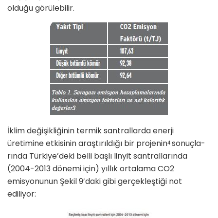
olduğu görülebilir.
İklim değişikliğinin termik sant­rallarda enerji
üretimine etkisinin araştırıldığı bir projenin
sonuçla­
4
rında Türkiye’deki belli başlı linyit santrallarında
(2004-2013 dönemi için) yıllık ortalama CO2
emisyonu­nun Şekil 9’daki gibi gerçekleştiği not
ediliyor: