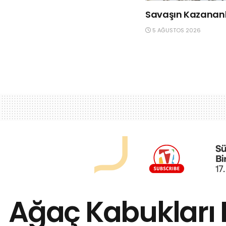
Savaşın Kazananla
5 AĞUSTOS 2026
Ağaç Kabukları 