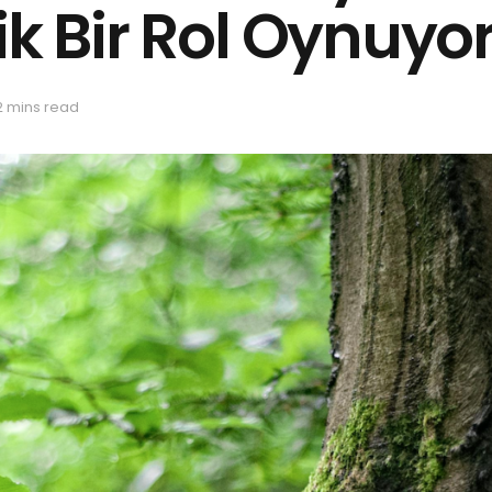
ik Bir Rol Oynuyo
2 mins read