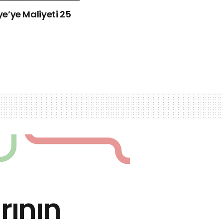
iye’ye Maliyeti 25
rının