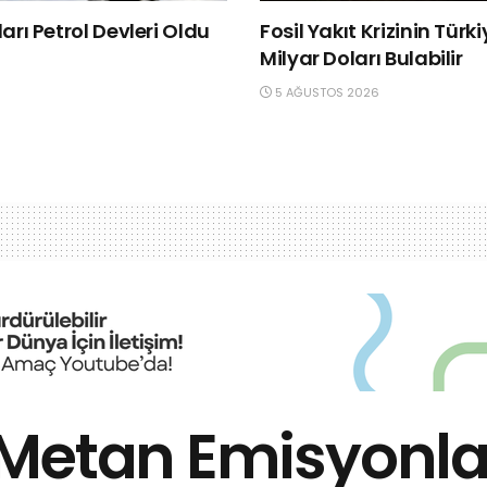
rı Petrol Devleri Oldu
Fosil Yakıt Krizinin Türk
Milyar Doları Bulabilir
5 AĞUSTOS 2026
Metan Emisyonla