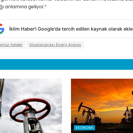
 anlamına geliyor.”
İklim Haber'i Google'da tercih edilen kaynak olarak ekle
ömür talebi
Uluslararası Enerji Ajansı
EKONOMI