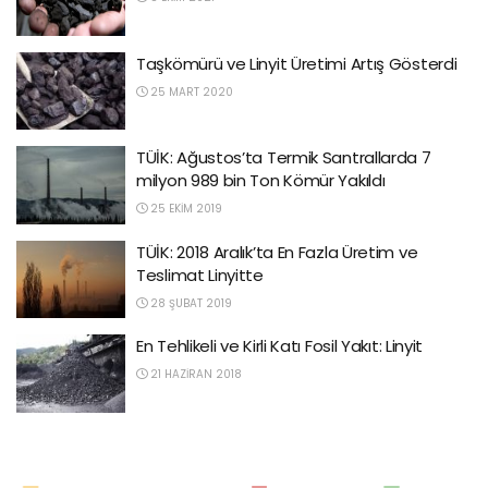
Taşkömürü ve Linyit Üretimi Artış Gösterdi
25 MART 2020
TÜİK: Ağustos’ta Termik Santrallarda 7
milyon 989 bin Ton Kömür Yakıldı
25 EKIM 2019
TÜİK: 2018 Aralık’ta En Fazla Üretim ve
Teslimat Linyitte
28 ŞUBAT 2019
En Tehlikeli ve Kirli Katı Fosil Yakıt: Linyit
21 HAZIRAN 2018