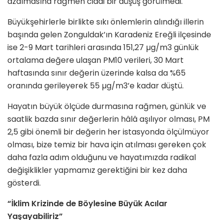
azalmasına rağmen ciddi bir düşüş görülmedi.
Büyükşehirlerle birlikte sıkı önlemlerin alındığı illerin
başında gelen Zonguldak’ın Karadeniz Ereğli ilçesinde
ise 2-9 Mart tarihleri arasında 151,27 µg/m3 günlük
ortalama değere ulaşan PM10 verileri, 30 Mart
haftasında sınır değerin üzerinde kalsa da %65
oranında gerileyerek 55 µg/m3’e kadar düştü.
Hayatın büyük ölçüde durmasına rağmen, günlük ve
saatlik bazda sınır değerlerin hâlâ aşılıyor olması, PM
2,5 gibi önemli bir değerin her istasyonda ölçülmüyor
olması, bize temiz bir hava için atılması gereken çok
daha fazla adım olduğunu ve hayatımızda radikal
değişiklikler yapmamız gerektiğini bir kez daha
gösterdi.
“İklim Krizinde de Böylesine Büyük Acılar
Yaşayabiliriz”