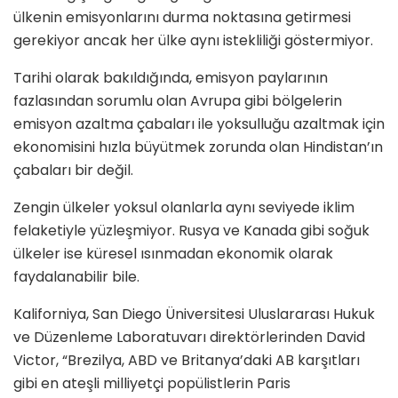
ülkenin emisyonlarını durma noktasına getirmesi
gerekiyor ancak her ülke aynı istekliliği göstermiyor.
Tarihi olarak bakıldığında, emisyon paylarının
fazlasından sorumlu olan Avrupa gibi bölgelerin
emisyon azaltma çabaları ile yoksulluğu azaltmak için
ekonomisini hızla büyütmek zorunda olan Hindistan’ın
çabaları bir değil.
Zengin ülkeler yoksul olanlarla aynı seviyede iklim
felaketiyle yüzleşmiyor. Rusya ve Kanada gibi soğuk
ülkeler ise küresel ısınmadan ekonomik olarak
faydalanabilir bile.
Kaliforniya, San Diego Üniversitesi Uluslararası Hukuk
ve Düzenleme Laboratuvarı direktörlerinden David
Victor, “Brezilya, ABD ve Britanya’daki AB karşıtları
gibi en ateşli milliyetçi popülistlerin Paris