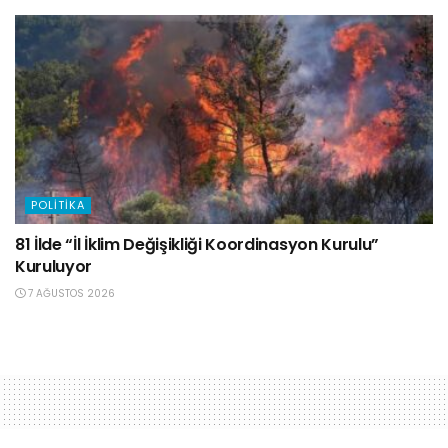
POLITIKA
81 İlde “İl İklim Değişikliği Koordinasyon Kurulu”
Kuruluyor
7 AĞUSTOS 2026