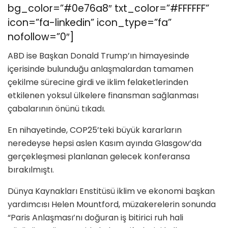
bg_color=”#0e76a8″ txt_color=”#FFFFFF”
icon=”fa-linkedin” icon_type=”fa”
nofollow=”0″]
ABD ise Başkan Donald Trump’ın himayesinde
içerisinde bulunduğu anlaşmalardan tamamen
çekilme sürecine girdi ve iklim felaketlerinden
etkilenen yoksul ülkelere finansman sağlanması
çabalarının önünü tıkadı.
En nihayetinde, COP25’teki büyük kararların
neredeyse hepsi aslen Kasım ayında Glasgow’da
gerçekleşmesi planlanan gelecek konferansa
bırakılmıştı.
Dünya Kaynakları Enstitüsü iklim ve ekonomi başkan
yardımcısı Helen Mountford, müzakerelerin sonunda
“Paris Anlaşması’nı doğuran iş bitirici ruh hali