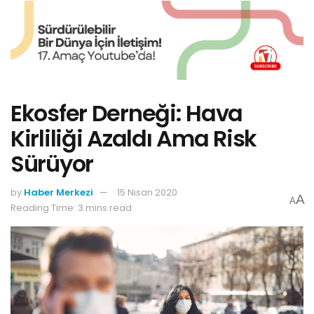
Ekosfer Derneği: Hava
Kirliliği Azaldı Ama Risk
Sürüyor
by
Haber Merkezi
15 Nisan 2020
A
A
Reading Time: 3 mins read