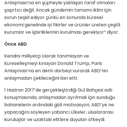
Anlaşması’na en şüpheyle yaklaşan taraf olmaları
şaşırtıcı değil. Ancak gündemin tamamı iklim için
sorun teşkil ediyor çünkü en sonunda küresel
ekonomi genelinde iyi fikirler ve ürünler üreten çeşitli
kurumlar ve işbirliklerinin kurulması gerekiyor” diyor.
Önce ABD
Kendini milliyetçi olarak tanımlayan ve
küreselleşmeyi kınayan Donald Trump, Paris
Anlaşması’na en derin darbeyi vurarak ABD’nin
anlaşmadan çekileceğini ilan etti.
1 Haziran 2017’de gerçekleştirdiği Gül Bahçesi adlı
konuşmasında, anlaşmadan ayrılmak için sunduğu
bahanelerin ardındaki gizli motivasyon, ABD’ye ne
yapacağını söyleyen yabancı ülkeler, uluslararası
kuruluşlar ve uzaktaki elitlere duyulan öfkeydi.