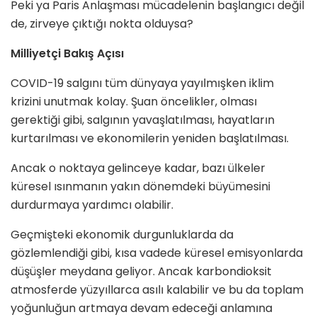
Peki ya Paris Anlaşması mücadelenin başlangıcı değil
de, zirveye çıktığı nokta olduysa?
Milliyetçi Bakış Açısı
COVID-19 salgını tüm dünyaya yayılmışken iklim
krizini unutmak kolay. Şuan öncelikler, olması
gerektiği gibi, salgının yavaşlatılması, hayatların
kurtarılması ve ekonomilerin yeniden başlatılması.
Ancak o noktaya gelinceye kadar, bazı ülkeler
küresel ısınmanın yakın dönemdeki büyümesini
durdurmaya yardımcı olabilir.
Geçmişteki ekonomik durgunluklarda da
gözlemlendiği gibi, kısa vadede küresel emisyonlarda
düşüşler meydana geliyor. Ancak karbondioksit
atmosferde yüzyıllarca asılı kalabilir ve bu da toplam
yoğunluğun artmaya devam edeceği anlamına