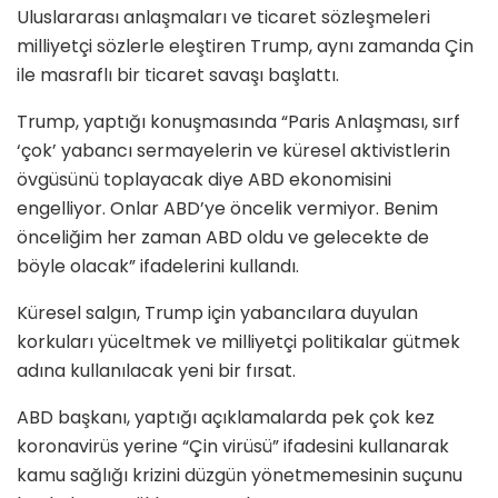
Uluslararası anlaşmaları ve ticaret sözleşmeleri
milliyetçi sözlerle eleştiren Trump, aynı zamanda Çin
ile masraflı bir ticaret savaşı başlattı.
Trump, yaptığı konuşmasında “Paris Anlaşması, sırf
‘çok’ yabancı sermayelerin ve küresel aktivistlerin
övgüsünü toplayacak diye ABD ekonomisini
engelliyor. Onlar ABD’ye öncelik vermiyor. Benim
önceliğim her zaman ABD oldu ve gelecekte de
böyle olacak” ifadelerini kullandı.
Küresel salgın, Trump için yabancılara duyulan
korkuları yüceltmek ve milliyetçi politikalar gütmek
adına kullanılacak yeni bir fırsat.
ABD başkanı, yaptığı açıklamalarda pek çok kez
koronavirüs yerine “Çin virüsü” ifadesini kullanarak
kamu sağlığı krizini düzgün yönetmemesinin suçunu