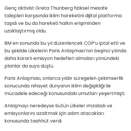
Genç
aktivist Greta Thunberg fiziksel
mesafe
talepleri karşısında iklim hareketini dijital platforma
taşıdı ve bu da hareketi halkın erişiminden
uzaklaştırmış oldu.
BM en sonunda bu yıl düzenlencek COP’u iptal etti ve
bu şekilde ülkelerin Paris Anlaşması’nın beşinci yılında
daha kararlı emisyon hedefleri almaları yönündeki
planlar da suya düştü.
Paris Anlaşması, onlarca yıldır süregelen çekimserlik
sonucunda nihayet dünyanın iklim değişikliği ile
mücadele edeceği konusundaki umutları yeşertmişti.
Anlaşmayı neredeyse bütün ülkeler imzaladı ve
emisyonlarını azaltmak için adım atacakları
konusunda taahhüt verdi.