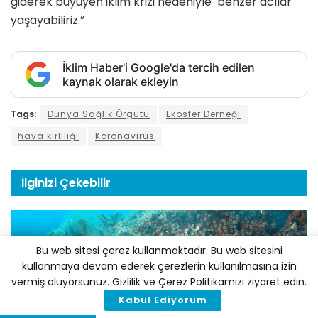
giderek büyüyen iklim krizi nedeniyle benzer acılar
yaşayabiliriz.”
İklim Haber'i Google'da tercih edilen
kaynak olarak ekleyin
Tags:
Dünya Sağlık Örgütü
Ekosfer Derneği
hava kirliliği
Koronavirüs
İlginizi
Çekebilir
Bu web sitesi çerez kullanmaktadır. Bu web sitesini
kullanmaya devam ederek çerezlerin kullanılmasına izin
vermiş oluyorsunuz. Gizlilik ve Çerez Politikamızı ziyaret edin.
Kabul Ediyorum