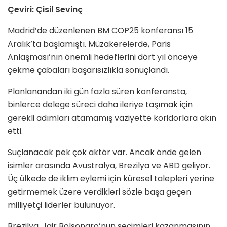
Çeviri: Çisil Sevinç
Madrid’de düzenlenen BM COP25 konferansı 15
Aralık’ta başlamıştı. Müzakerelerde, Paris
Anlaşması’nın önemli hedeflerini dört yıl önceye
çekme çabaları başarısızlıkla sonuçlandı.
Planlanandan iki gün fazla süren konferansta,
binlerce delege süreci daha ileriye taşımak için
gerekli adımları atamamış vaziyette koridorlara akın
etti.
Suçlanacak pek çok aktör var. Ancak önde gelen
isimler arasında Avustralya, Brezilya ve ABD geliyor.
Üç ülkede de iklim eylemi için küresel talepleri yerine
getirmemek üzere verdikleri sözle başa geçen
milliyetçi liderler bulunuyor.
Brezilya, Jair Bolsonaro’nun seçimleri kazanmasının