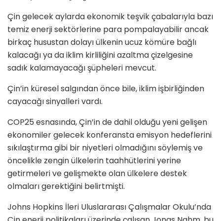
Çin gelecek aylarda ekonomik teşvik çabalarıyla bazı
temiz enerji sektörlerine para pompalayabilir ancak
birkaç husustan dolayı ülkenin ucuz kömüre bağlı
kalacağı ya da iklim kirliliğini azaltma çizelgesine
sadık kalamayacağı şüpheleri mevcut.
Çin’in küresel salgından önce bile, iklim işbirliğinden
cayacağı sinyalleri vardı.
COP25 esnasında, Çin’in de dahil olduğu yeni gelişen
ekonomiler gelecek konferansta emisyon hedeflerini
sıkılaştırma gibi bir niyetleri olmadığını söylemiş ve
öncelikle zengin ülkelerin taahhütlerini yerine
getirmeleri ve gelişmekte olan ülkelere destek
olmaları gerektiğini belirtmişti.
Johns Hopkins İleri Uluslararası Çalışmalar Okulu’nda
Çin enerji politikaları üzerinde çalışan Jonas Nahm, bu