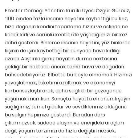
Ekosfer Derneği Yönetim Kurulu Üyesi Özgür Gürbüz,
“100 binden fazla insanın hayatını kaybettiği bu kriz,
bize doğanın kendini toparlama hızını ve aslında ne
kadar kirli ve sorunlu kentlerde yaşadığımızı bir kez
daha gösterdi. Binlerce insanın hayatını, yüz binlerce
kişinin de işini kaybettiği bir dünyada hava kirliliği
azaldı. Alıştırıldığımız hayatın durma noktasına
geldiği bir noktada ancak temiz hava ve doğadan
bahsedebiliyoruz. Elbette bu böyle olmamalı. Hızımızı
yavaşlatmak, tüketimi azaltmak ve ekonomiyi
karbonsuzlaştırarak, daha sağlıklı bir gezegende
yaşamak mümkün. Sonuçta hayatta en önemli şeyin
sağlığımız, temel gıdalar ve sevdiklerimiz olduğunu
bu salgın hepimize gösterdi. Buradan ders
çıkarmazsak, sadece ulaşım ve enerjideki araçları
değil, yaşam tarzımızı da hızla değiştirmezsek,