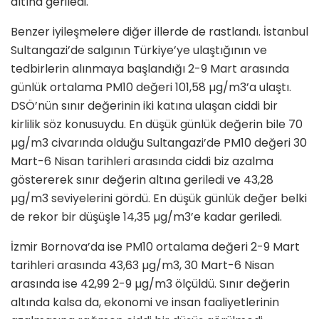
altına geriledi.
Benzer iyileşmelere diğer illerde de rastlandı. İstanbul
Sultangazi’de salgının Türkiye’ye ulaştığının ve
tedbirlerin alınmaya başlandığı 2-9 Mart arasında
günlük ortalama PM10 değeri 101,58 µg/m3’a ulaştı.
DSÖ’nün sınır değerinin iki katına ulaşan ciddi bir
kirlilik söz konusuydu. En düşük günlük değerin bile 70
µg/m3 civarında olduğu Sultangazi’de PM10 değeri 30
Mart-6 Nisan tarihleri arasında ciddi biz azalma
göstererek sınır değerin altına geriledi ve 43,28
µg/m3 seviyelerini gördü. En düşük günlük değer belki
de rekor bir düşüşle 14,35 µg/m3’e kadar geriledi.
İzmir Bornova’da ise PM10 ortalama değeri 2-9 Mart
tarihleri arasında 43,63 µg/m3, 30 Mart-6 Nisan
arasında ise 42,99 2-9 µg/m3 ölçüldü. Sınır değerin
altında kalsa da, ekonomi ve insan faaliyetlerinin