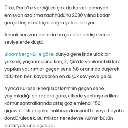
Ülke, Paris’te verdiği ve çok da kararlı olmayan
emisyon azaltma taahhüdünü 2030 yılına kadar
gerçekleştirmek için doğru yolda ilerliyor.
Ancak son zamanlarda bu çabalar endişe verici
seviyelerde düştü.
BloombergNEF’e göre
; dünya genelinde ufak bir
yükseliş yaşanmasına karşın, Çin’de yenilenebilirlere
yapılan yatırımlar geçen sene %8 oranında düşerek
2013’ten beri kaydedilen en düşük seviyeye geldi.
Ayrıca Küresel Enerji Gözlemi’nin geçen sene
yayımladığı bir rapora göre, ülkede yeni inşa edilen
kömür santrallarında artış gözlemlendi: 150
gigawatt’lık projeler halihazırda inşaatta veya hayata
döndürülecek. Bu miktar neredeyse AB’nin bütün
bataryalarına eşdeğer.