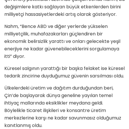
değişimlere katkı sağlayan büyük etkenlerden birini
milliyetçi hassasiyetlerdeki artış olarak gösteriyor.
Nahm, “Bence ABD ve diğer yerlerde yükselen
milliyetçilik, muhafazakarları güçlendiren bir
ekonomik belirsizlik yarattı ve onları gelecekte yeşil
enerjiye ne kadar güvenebileceklerini sorgulamaya
itti” diyor.
Küresel salgının yarattığı bir başka felaket ise küresel
tedarik zincirine duyduğumuz güvenin sarsılması oldu.
Ülkelerdeki üretim ve dağıtım durduğundan beri,
Çin’de başlayarak dünya geneline yayılan temel
ihtiyaç mallarında eksiklikler meydana geldi.
Böylelikle ticaret ilişkileri ve konsantre üretim
merkezlerine karşı ne kadar savunmasız olduğumuz
kanıtlanmış oldu.