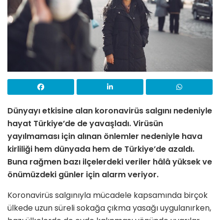
Dünyayı etkisine alan koronavirüs salgını nedeniyle
hayat Türkiye’de de yavaşladı. Virüsün
yayılmaması için alınan önlemler nedeniyle hava
kirliliği hem dünyada hem de Türkiye’de azaldı.
Buna rağmen bazı ilçelerdeki veriler hâlâ yüksek ve
önümüzdeki günler için alarm veriyor.
Koronavirüs salgınıyla mücadele kapsamında birçok
ülkede uzun süreli sokağa çıkma yasağı uygulanırken,