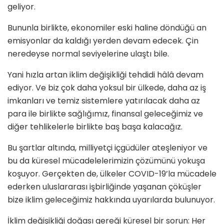
geliyor.
Bununla birlikte, ekonomiler eski haline döndüğü an
emisyonlar da kaldığı yerden devam edecek. Çin
neredeyse normal seviyelerine ulaştı bile.
Yani hızla artan iklim değişikliği tehdidi hâlâ devam
ediyor. Ve biz çok daha yoksul bir ülkede, daha az iş
imkanları ve temiz sistemlere yatırılacak daha az
para ile birlikte sağlığımız, finansal geleceğimiz ve
diğer tehlikelerle birlikte baş başa kalacağız.
Bu şartlar altında, milliyetçi içgüdüler ateşleniyor ve
bu da küresel mücadelelerimizin çözümünü yokuşa
koşuyor. Gerçekten de, ülkeler COVID-19’la mücadele
ederken uluslararası işbirliğinde yaşanan çöküşler
bize iklim geleceğimiz hakkında uyarılarda bulunuyor.
İklim değişikliği doğası gereği küresel bir sorun: Her