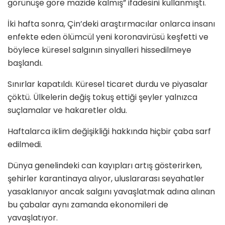
görünüşe göre mazide kalmış” ifadesini kullanmıştı.
İki hafta sonra, Çin’deki araştırmacılar onlarca insanı
enfekte eden ölümcül yeni koronavirüsü keşfetti ve
böylece küresel salgının sinyalleri hissedilmeye
başlandı.
Sınırlar kapatıldı. Küresel ticaret durdu ve piyasalar
çöktü. Ülkelerin değiş tokuş ettiği şeyler yalnızca
suçlamalar ve hakaretler oldu.
Haftalarca iklim değişikliği hakkında hiçbir çaba sarf
edilmedi.
Dünya genelindeki can kayıpları artış gösterirken,
şehirler karantinaya alıyor, uluslararası seyahatler
yasaklanıyor ancak salgını yavaşlatmak adına alınan
bu çabalar aynı zamanda ekonomileri de
yavaşlatıyor.