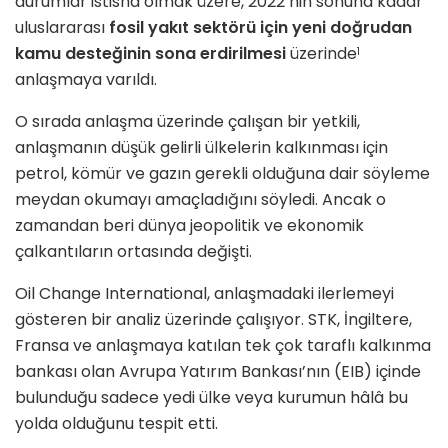
durumlar istisna olmak üzere, 2022’nin sonuna kadar
uluslararası
fosil yakıt sektörü için yeni doğrudan
kamu desteğinin sona erdirilmesi
üzerinde
1
anlaşmaya varıldı.
O sırada anlaşma üzerinde çalışan bir yetkili,
anlaşmanın düşük gelirli ülkelerin kalkınması için
petrol, kömür ve gazın gerekli olduğuna dair söyleme
meydan okumayı amaçladığını söyledi. Ancak o
zamandan beri dünya jeopolitik ve ekonomik
çalkantıların ortasında değişti.
Oil Change International, anlaşmadaki ilerlemeyi
gösteren bir analiz üzerinde çalışıyor. STK, İngiltere,
Fransa ve anlaşmaya katılan tek çok taraflı kalkınma
bankası olan Avrupa Yatırım Bankası’nın (EIB) içinde
bulunduğu sadece yedi ülke veya kurumun hâlâ bu
yolda olduğunu tespit etti.