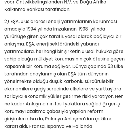
voor Ontwikkelingslanden N.V. ve Doğu Afrika
Kalkınma Bankası tarafından.
2) EŞA, uluslararası enerji yatırımlarının korunması
amacıyla 1994 yılında imzalanan, 1998 yılında
yürürlüğe giren çok taraflı, yasal olarak bağlayıcı bir
anlaşma. EŞA, enerji sektöründeki yabancı
yatırımcılara, herhangi bir şirketin ulusal hukuka göre
sahip olduğu mülkiyet korumasının çok ötesine geçen
kapsamlı bir koruma sağlıyor. Dünya çapında 53 ülke
tarafından onaylanmış olan EŞA tüm dünyanın
yönelmekte olduğu düşük karbonlu sürdürülebilir
ekonomilere geçiş sürecinde ülkelere ve yurttaşlara
zorlayıcı ekonomik yükler getirme riski yaratıyor. Her
ne kadar Anlaşma’nın fosil yakıtlara sağladığı geniş
korumayı azaltma çabasıyla yapılan reform
girişimleri olsa da, Polonya Anlaşma’dan çekilme
kararı aldı, Fransa, İspanya ve Hollanda