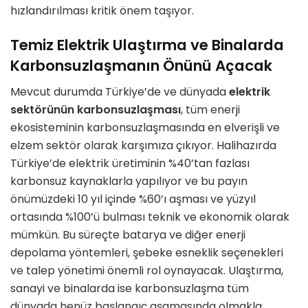
hızlandırılması kritik önem taşıyor.
Temiz Elektrik Ulaştırma ve Binalarda
Karbonsuzlaşmanın Önünü Açacak
Mevcut durumda Türkiye’de ve dünyada
elektrik
sektörünün karbonsuzlaşması
, tüm enerji
ekosisteminin karbonsuzlaşmasında en elverişli ve
elzem sektör olarak karşımıza çıkıyor. Halihazırda
Türkiye’de elektrik üretiminin %40’tan fazlası
karbonsuz kaynaklarla yapılıyor ve bu payın
önümüzdeki 10 yıl içinde %60’ı aşması ve yüzyıl
ortasında %100’ü bulması teknik ve ekonomik olarak
mümkün. Bu süreçte batarya ve diğer enerji
depolama yöntemleri, şebeke esneklik seçenekleri
ve talep yönetimi önemli rol oynayacak. Ulaştırma,
sanayi ve binalarda ise karbonsuzlaşma tüm
dünyada henüz başlangıç aşamasında olmakla