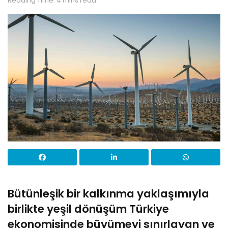
Reading Time: 4 mins read
Bütünleşik bir kalkınma yaklaşımıyla
birlikte yeşil dönüşüm Türkiye
ekonomisinde büyümeyi sınırlayan ve