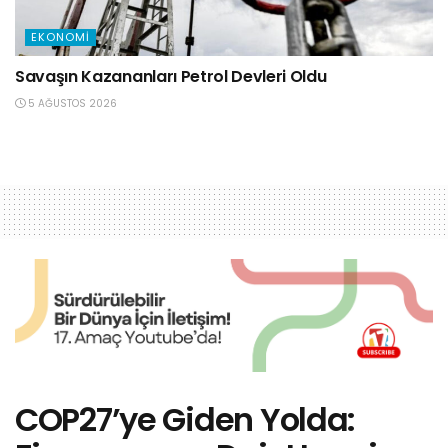
EKONOMI
Savaşın Kazananları Petrol Devleri Oldu
5 AĞUSTOS 2026
COP27’ye Giden Yolda: