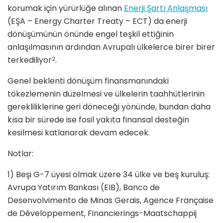
korumak için yürürlüğe alınan
Enerji Şartı Anlaşması
(EŞA – Energy Charter Treaty – ECT) da enerji
dönüşümünün önünde engel teşkil ettiğinin
anlaşılmasının ardından Avrupalı ülkelerce birer birer
terkediliyor
.
2
Genel beklenti dönüşüm finansmanındaki
tökezlemenin düzelmesi ve ülkelerin taahhütlerinin
gerekliliklerine geri döneceği yönünde, bundan daha
kısa bir sürede ise fosil yakıta finansal desteğin
kesilmesi katlanarak devam edecek.
Notlar:
1) Beşi G-7 üyesi olmak üzere 34 ülke ve beş kuruluş:
Avrupa Yatırım Bankası (EIB), Banco de
Desenvolvimento de Minas Gerais, Agence Française
de Développement, Financierings-Maatschappij