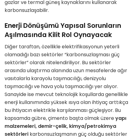
gazlar ve termal güneş kaynaklarını kullanarak
karbonsuzlaşabilir.
Enerji Dönüşümü Yapısal Sorunların
Aşılmasında Kilit Rol Oynayacak
Diğer taraftan, özellikle elektrifikasyonun yeterli
olamadığı bazı sektörler “karbonsuzlaşması güç
sektörler” olarak nitelendiriliyor. Bu sektörler
arasında ulaştırma alanında uzun mesafelerde ağır
vasıtalarla karayolu taşımacılığı, denizyolu
taşımacılığı ve hava yolu taşımacılığı yer alıyor.
Sanayide ise mevcut teknolojik koşullarda genellikle
enerji kullanımında yüksek ısıya olan ihtiyaç arttıkça
bu ihtiyacın elektrikle karşılanması güçleşiyor. Bu
kapsamda gübre, çimento başta olmak üzere
yapı
malzemeleri, demir-çelik, kimya/petrokimya
sektörleri
karbonsuzlaşmanın güç olduğu sektörler