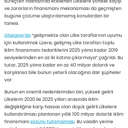
süreçten halihazırda etkilenen ülkelere yönelik kayıp
ve zararların finansmanı mekanizması da geçmişten
bugüne çözüme ulaştırılamamış konulardan bir
tanesi.
Glasgow’da
“gelişmekte olan ülke taraflarının uyumu
için kullanılmak üzere, gelişmiş ülke tarafları toplu
iklim finansmanı tedariklerini 2025 yılına kadar 2019
seviyelerinden en az iki katına çıkarmaya” çağrıldı. Bu
tutar, 2025 yılına kadar en az 40 milyar dolardı ve
karşılansa bile bunun yeterli olacağına dair şüpheler
var.
Bunun en önemli nedenlerinden biri, yüksek gelirli
ülkelerin 2020 ile 2025 yılları arasında iklim
değişikliğine karşı hassas olan düşük gelirli ülkelere
kullandırılması planlanan yıllık 100 milyar dolarlık iklim
finansmanı
sözünü tutamaması
. Bu vaadin yerine