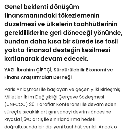
Genel beklenti dönüşüm
finansmanındaki tökezlemenin
düzelmesi ve ülkelerin taahhütlerinin
gerekliliklerine geri döneceği yönünde,
bundan daha kısa bir sürede ise fosil
yakıta finansal desteğin kesilmesi
katlanarak devam edecek.
YAZI: İbrahim ÇİFTÇİ, Sürdürülebilir Ekonomi ve
Finans Araştırmaları Derneği
Paris Anlaşması ile başlayan ve geçen yılki Birleşmiş
Milletler İklim Değişikliği Çerçeve Sözleşmesi
(UNFCCC) 26. Taraflar Konferansı ile devam eden
süreçte sıcaklık artışını sanayi devrimi öncesine
kıyasla 1,5
C artış ile sınırlandırma hedefi
o
doğrultusunda bir dizi yeni taahhüt verildi. Ancak o