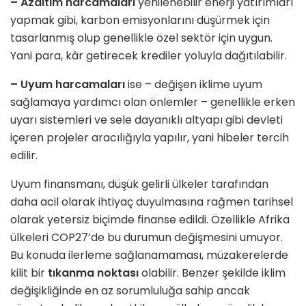
– Azaltım harcamaları
yenilenebilir enerji yatırımları
yapmak gibi, karbon emisyonlarını düşürmek için
tasarlanmış olup genellikle özel sektör için uygun.
Yani para, kâr getirecek krediler yoluyla dağıtılabilir.
– Uyum harcamaları
ise – değişen iklime uyum
sağlamaya yardımcı olan önlemler – genellikle erken
uyarı sistemleri ve sele dayanıklı altyapı gibi devleti
içeren projeler aracılığıyla yapılır, yani hibeler tercih
edilir.
Uyum finansmanı, düşük gelirli ülkeler tarafından
daha acil olarak ihtiyaç duyulmasına rağmen tarihsel
olarak yetersiz biçimde finanse edildi. Özellikle Afrika
ülkeleri COP27’de bu durumun değişmesini umuyor.
Bu konuda ilerleme sağlanamaması, müzakerelerde
kilit bir
tıkanma noktası
olabilir. Benzer şekilde iklim
değişikliğinde en az sorumluluğa sahip ancak