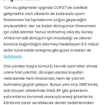
Tüm bu gelişmeler ışığında COP27’de özellikle
gelişmekte olan ülkelerin de baskısıyla uyum
finansmanı tartışmalarının yoğun geçeceğini
söyleyebiliriz. Her ne kadar dönüşümün finansmanı
için ciddi adımlar henüz atılmamış olsa da, Güney
Afrika’nın adil dönüşüm için imzaladığı ve ülkenin
kömüre bağımlılığını bitirmeyi hedefleyen 8.5 milyar
dolar tutarındaki anlaşma gibi güzel örnekler de
bulunuyor
.
Öte yandan başta kömürlü termik santrallar olmak
üzere fosil yakıtlar, dönüşen piyasa koşulları
neticesinde hem finansman, hem de yatırım
bulmakta güçlük çekiyor. Bunun yanı sıra, 1990’larda,
eski Sovyet ülkelerinde Shell, BP gibi şirketlerin
yatırımlarını korumak amacıyla enerji şirketlerini,
kârlarına zarar verebilecek devlet tedbirlerinden