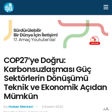
COP27’ye Doğru:
Karbonsuzlaşması Güç
Sektörlerin Dönüşümü
Teknik ve Ekonomik Açıdan
Mümkün
by
Haber Merkezi
2 Kasım 2022
A
A