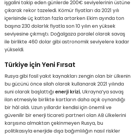
işgalini takip eden günlerde 200€ seviyelerinin üstüne
çıkarak rekor tazeledi. Kömür fiyatları da 2021 yılı
içerisinde üç kattan fazla artarken Ekim ayında ton
başına 230 dolarlık fiyatla son 10 yılın en yüksek
seviyesine çıkmıştı. Doğalgaza paralel olarak savaş
ile birlikte 460 dolar gibi astronomik seviyelere kadar
yükseldi.
Türkiye için Yeni Fırsat
Rusya gibi fosil yakıt kaynakları zengin olan bir ülkenin
bu gücünü önce silah olarak kullanarak 2021 yılında
suni olarak başlattığı
enerji krizi
, Ukrayna’ya savaş
ilan etmesiyle birlikte kartların daha açık oynandığı
bir hâl aldı. Uzun yıllardır kendisi için önemli ve
güvenilir bir enerji ticareti partneri olan AB ülkelerini
karşısına almaktan çekinmeyen Rusya, bu
politikasıyla enerjide dışa bağımlılığın nasıl riskler