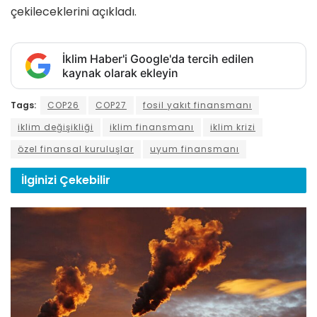
çekileceklerini açıkladı.
İklim Haber'i Google'da tercih edilen
kaynak olarak ekleyin
Tags:
COP26
COP27
fosil yakıt finansmanı
iklim değişikliği
iklim finansmanı
iklim krizi
özel finansal kuruluşlar
uyum finansmanı
İlginizi
Çekebilir