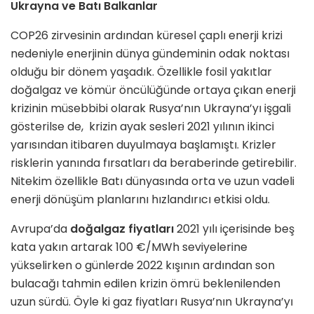
Ukrayna ve Batı Balkanlar
COP26 zirvesinin ardından küresel çaplı enerji krizi
nedeniyle enerjinin dünya gündeminin odak noktası
olduğu bir dönem yaşadık. Özellikle fosil yakıtlar
doğalgaz ve kömür öncülüğünde ortaya çıkan enerji
krizinin müsebbibi olarak Rusya’nın Ukrayna’yı işgali
gösterilse de, krizin ayak sesleri 2021 yılının ikinci
yarısından itibaren duyulmaya başlamıştı. Krizler
risklerin yanında fırsatları da beraberinde getirebilir.
Nitekim özellikle Batı dünyasında orta ve uzun vadeli
enerji dönüşüm planlarını hızlandırıcı etkisi oldu.
Avrupa’da
doğalgaz fiyatları
2021 yılı içerisinde beş
kata yakın artarak 100 €/MWh seviyelerine
yükselirken o günlerde 2022 kışının ardından son
bulacağı tahmin edilen krizin ömrü beklenilenden
uzun sürdü. Öyle ki gaz fiyatları Rusya’nın Ukrayna’yı