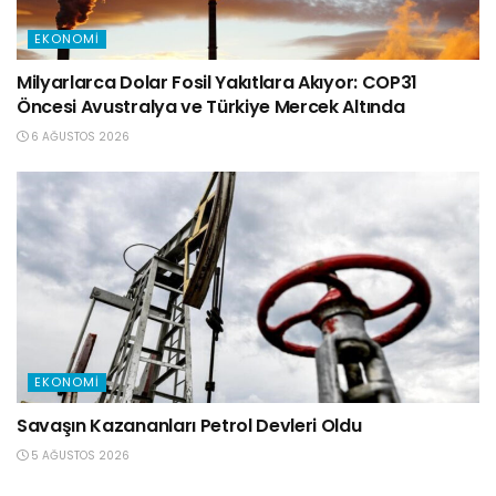
EKONOMI
Milyarlarca Dolar Fosil Yakıtlara Akıyor: COP31
Öncesi Avustralya ve Türkiye Mercek Altında
6 AĞUSTOS 2026
EKONOMI
Savaşın Kazananları Petrol Devleri Oldu
5 AĞUSTOS 2026