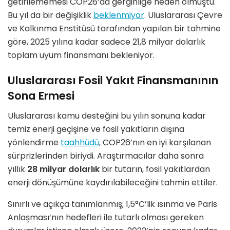
getirilememesi COP26’da gerginliğe neden olmuştu.
Bu yıl da bir değişiklik
beklenmiyor
. Uluslararası Çevre
ve Kalkınma Enstitüsü tarafından yapılan bir tahmine
göre, 2025 yılına kadar sadece 21,8 milyar dolarlık
toplam uyum finansmanı bekleniyor.
Uluslararası Fosil Yakıt Finansmanının
Sona Ermesi
Uluslararası kamu desteğini bu yılın sonuna kadar
temiz enerji geçişine ve fosil yakıtların dışına
yönlendirme
taahhüdü
, COP26’nın en iyi karşılanan
sürprizlerinden biriydi. Araştırmacılar daha sonra
yıllık
28 milyar dolarlık
bir tutarın, fosil yakıtlardan
enerji dönüşümüne kaydırılabileceğini tahmin ettiler.
Sınırlı ve açıkça tanımlanmış; 1,5°C’lik ısınma ve Paris
Anlaşması’nın hedefleri ile tutarlı olması gereken