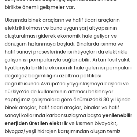
birlikte önemli gelişmeler var.
Ulaşımda binek araçların ve hafif ticari araçların
elektrikli olması ve buna uygun şarj altyapısının
oluşturulması giderek ekonomik hale geliyor ve
dönüşüm hızlanmaya başladı. Binalarda ısınma ve
hafif sanayi proseslerinde ısı ihtiyaçları da elektrikle
çalışan ısı pompalarıyla sağlanabilir. Artan fosil yakıt
fiyatlarıyla birlikte ekonomik hale gelen ısı pompaları
doğalgaz bağımlılığını azaltma politikası
doğrultusunda Avrupa’da yaygınlaşmaya başladı ve
Türkiye’de de kullanımının artması bekleniyor.
Yaptığımız çalışmalara göre önümüzdeki 30 yıl içinde
binek araçlar, hafif ticari araçlar, binalar ve hafif
sanayi kollarında karbonsuzlaşma başta
yenilenebilir
enerjiden üretilen elektrik
ve kısmen biyoyakıt,
biyogaz/yeşil hidrojen karışımından oluşan temiz