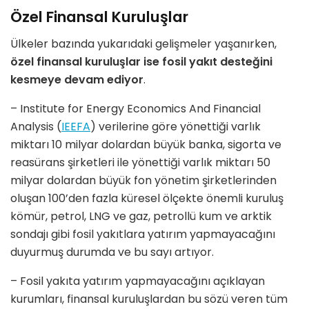
Özel Finansal Kuruluşlar
Ülkeler bazında yukarıdaki gelişmeler yaşanırken,
özel finansal kuruluşlar ise fosil yakıt desteğini
kesmeye devam ediyor
.
– Institute for Energy Economics And Financial
Analysis (
IEEFA
) verilerine göre yönettiği varlık
miktarı 10 milyar dolardan büyük banka, sigorta ve
reasürans şirketleri ile yönettiği varlık miktarı 50
milyar dolardan büyük fon yönetim şirketlerinden
oluşan 100’den fazla küresel ölçekte önemli kuruluş
kömür, petrol, LNG ve gaz, petrollü kum ve arktik
sondajı gibi fosil yakıtlara yatırım yapmayacağını
duyurmuş durumda ve bu sayı artıyor.
– Fosil yakıta yatırım yapmayacağını açıklayan
kurumları, finansal kuruluşlardan bu sözü veren tüm