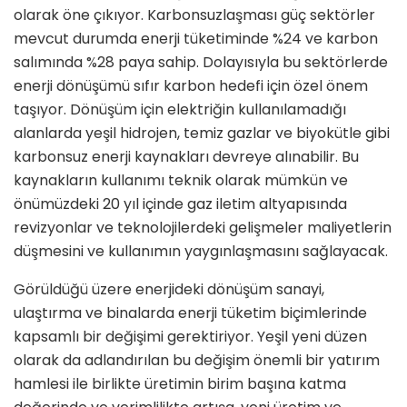
olarak öne çıkıyor. Karbonsuzlaşması güç sektörler
mevcut durumda enerji tüketiminde %24 ve karbon
salımında %28 paya sahip. Dolayısıyla bu sektörlerde
enerji dönüşümü sıfır karbon hedefi için özel önem
taşıyor. Dönüşüm için elektriğin kullanılamadığı
alanlarda yeşil hidrojen, temiz gazlar ve biyokütle gibi
karbonsuz enerji kaynakları devreye alınabilir. Bu
kaynakların kullanımı teknik olarak mümkün ve
önümüzdeki 20 yıl içinde gaz iletim altyapısında
revizyonlar ve teknolojilerdeki gelişmeler maliyetlerin
düşmesini ve kullanımın yaygınlaşmasını sağlayacak.
Görüldüğü üzere enerjideki dönüşüm sanayi,
ulaştırma ve binalarda enerji tüketim biçimlerinde
kapsamlı bir değişimi gerektiriyor. Yeşil yeni düzen
olarak da adlandırılan bu değişim önemli bir yatırım
hamlesi ile birlikte üretimin birim başına katma