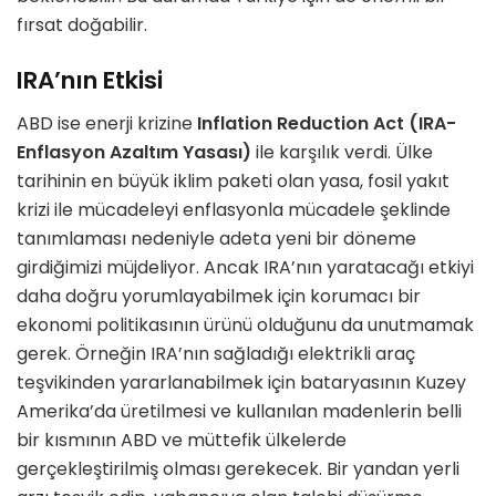
fırsat doğabilir.
IRA’nın Etkisi
ABD ise enerji krizine
Inflation Reduction Act (IRA-
Enflasyon Azaltım Yasası)
ile karşılık verdi. Ülke
tarihinin en büyük iklim paketi olan yasa, fosil yakıt
krizi ile mücadeleyi enflasyonla mücadele şeklinde
tanımlaması nedeniyle adeta yeni bir döneme
girdiğimizi müjdeliyor. Ancak IRA’nın yaratacağı etkiyi
daha doğru yorumlayabilmek için korumacı bir
ekonomi politikasının ürünü olduğunu da unutmamak
gerek. Örneğin IRA’nın sağladığı elektrikli araç
teşvikinden yararlanabilmek için bataryasının Kuzey
Amerika’da üretilmesi ve kullanılan madenlerin belli
bir kısmının ABD ve müttefik ülkelerde
gerçekleştirilmiş olması gerekecek. Bir yandan yerli