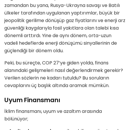
zamandan bu yana, Rusya-Ukrayna savaşı ve Batılı
ülkeler tarafından uygulanan yaptırımlar, büyük bir
jeopolitik gerilime dönüşüp gaz fiyatlarını ve enerji arz
güvenliği kaygılarıyla fosil yakıtlara olan talebi kısa
dönemli arttırdı. Yine de aynı dönem, orta-uzun
vadeli hedeflerde enerji dönüşümü sinyallerinin de
güçlendiği bir dönem oldu.
Peki, bu süreçte, COP 27’ye giden yolda, finans
alanındaki gelişmeleri nasıl değerlendirmek gerekir?
Verilen sözlerin ne kadarı tutuldu? Bu soruların
cevaplarını üç başlık altında aramak mümkün.
Uyum Finansmanı
İklim finansmanı, uyum ve azaltım arasında
bölünüyor;