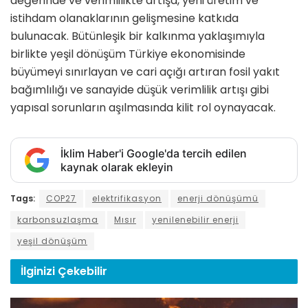
değerinde ve verimlilikte artışa, yeni üretim ve
istihdam olanaklarının gelişmesine katkıda
bulunacak. Bütünleşik bir kalkınma yaklaşımıyla
birlikte yeşil dönüşüm Türkiye ekonomisinde
büyümeyi sınırlayan ve cari açığı artıran fosil yakıt
bağımlılığı ve sanayide düşük verimlilik artışı gibi
yapısal sorunların aşılmasında kilit rol oynayacak.
İklim Haber'i Google'da tercih edilen
kaynak olarak ekleyin
Tags:
COP27
elektrifikasyon
enerji dönüşümü
karbonsuzlaşma
Mısır
yenilenebilir enerji
yeşil dönüşüm
İlginizi
Çekebilir