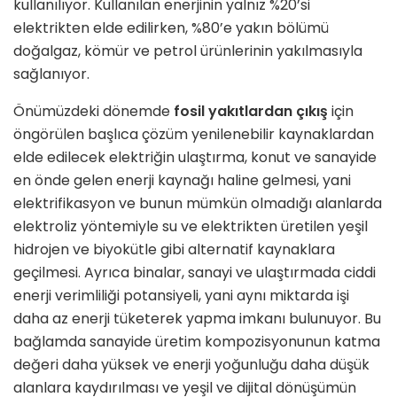
kullanılıyor. Kullanılan enerjinin yalnız %20’si
elektrikten elde edilirken, %80’e yakın bölümü
doğalgaz, kömür ve petrol ürünlerinin yakılmasıyla
sağlanıyor.
Önümüzdeki dönemde
fosil yakıtlardan çıkış
için
öngörülen başlıca çözüm yenilenebilir kaynaklardan
elde edilecek elektriğin ulaştırma, konut ve sanayide
en önde gelen enerji kaynağı haline gelmesi, yani
elektrifikasyon ve bunun mümkün olmadığı alanlarda
elektroliz yöntemiyle su ve elektrikten üretilen yeşil
hidrojen ve biyokütle gibi alternatif kaynaklara
geçilmesi. Ayrıca binalar, sanayi ve ulaştırmada ciddi
enerji verimliliği potansiyeli, yani aynı miktarda işi
daha az enerji tüketerek yapma imkanı bulunuyor. Bu
bağlamda sanayide üretim kompozisyonunun katma
değeri daha yüksek ve enerji yoğunluğu daha düşük
alanlara kaydırılması ve yeşil ve dijital dönüşümün