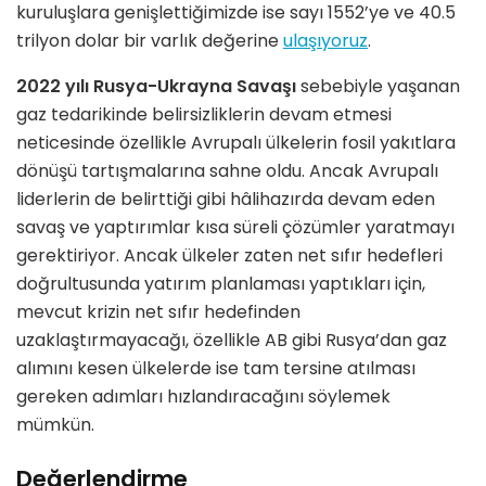
kuruluşlara genişlettiğimizde ise sayı 1552’ye ve 40.5
trilyon dolar bir varlık değerine
ulaşıyoruz
.
2022 yılı Rusya-Ukrayna Savaşı
sebebiyle yaşanan
gaz tedarikinde belirsizliklerin devam etmesi
neticesinde özellikle Avrupalı ülkelerin fosil yakıtlara
dönüşü tartışmalarına sahne oldu. Ancak Avrupalı
liderlerin de belirttiği gibi hâlihazırda devam eden
savaş ve yaptırımlar kısa süreli çözümler yaratmayı
gerektiriyor. Ancak ülkeler zaten net sıfır hedefleri
doğrultusunda yatırım planlaması yaptıkları için,
mevcut krizin net sıfır hedefinden
uzaklaştırmayacağı, özellikle AB gibi Rusya’dan gaz
alımını kesen ülkelerde ise tam tersine atılması
gereken adımları hızlandıracağını söylemek
mümkün.
Değerlendirme