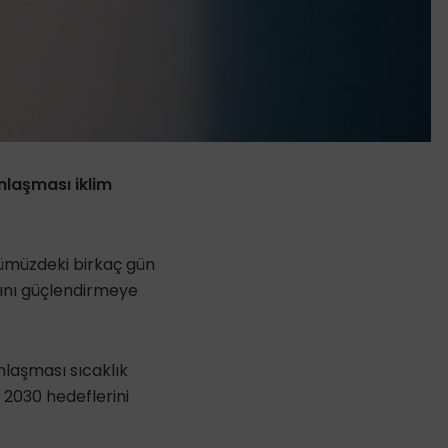
anlaşması iklim
önümüzdeki birkaç gün
rını güçlendirmeye
nlaşması sıcaklık
 2030 hedeflerini