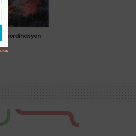
liği Koordinasyon