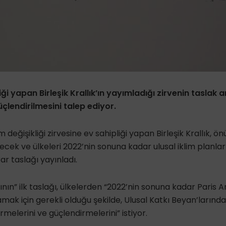
i yapan Birleşik Krallık’ın yayımladığı zirvenin taslak 
üçlendirilmesini talep ediyor.
 değişikliği zirvesine ev sahipliği yapan Birleşik Krallık, 
ecek ve ülkeleri 2022’nin sonuna kadar ulusal iklim planla
rar taslağı yayınladı.
ın” ilk taslağı, ülkelerden “2022’nin sonuna kadar Paris A
ak için gerekli olduğu şekilde, Ulusal Katkı Beyan’larında
melerini ve güçlendirmelerini” istiyor.