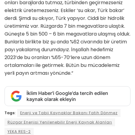
onları barajlarda tutmaz, türbinden geçirmezseniz
elektrik üretemezseniz. Eskiler ‘su akar, Türk bakar’
derdi. Şimdi su akıyor, Türk yapıyor. Ciddi bir hidrolik
üretimimiz var. Rüzgarda 7 bin megavatlara ulaştık.
Güneşte 5 bin 500 – 6 bin megavatlara ulaşmış olduk.
Bunlarla birlikte biz şu anda %62 civarında bir üretim
payı yakalamış durumdayız. İnşallah hedefimiz
2023’de bu oranları %65-70’lere uzun dönem
ortalamaları ile getirmek. Bütün bu mücadelemiz
yerli payın artması yönünde.”
İklim Haber'i Google'da tercih edilen
kaynak olarak ekleyin
Tags:
Enerji ve Tabii Kaynaklar Bakanı Fatih Dönmez
Rüzgar Enerjisi Yenilenebilir Enerji Kaynak Alanları
YEKA RES-2