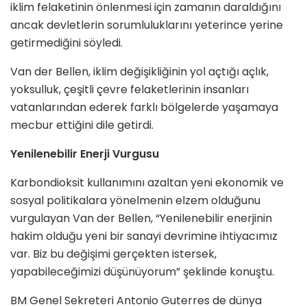
iklim felaketinin önlenmesi için zamanın daraldığını
ancak devletlerin sorumluluklarını yeterince yerine
getirmediğini söyledi.
Van der Bellen, iklim değişikliğinin yol açtığı açlık,
yoksulluk, çeşitli çevre felaketlerinin insanları
vatanlarından ederek farklı bölgelerde yaşamaya
mecbur ettiğini dile getirdi.
Yenilenebilir Enerji Vurgusu
Karbondioksit kullanımını azaltan yeni ekonomik ve
sosyal politikalara yönelmenin elzem olduğunu
vurgulayan Van der Bellen, “Yenilenebilir enerjinin
hakim olduğu yeni bir sanayi devrimine ihtiyacımız
var. Biz bu değişimi gerçekten istersek,
yapabileceğimizi düşünüyorum” şeklinde konuştu.
BM Genel Sekreteri Antonio Guterres de dünya