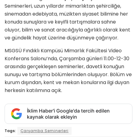
Seminerleri, uzun yıllardır mimarlıktan şehirciliğe,
sinemadan edebiyata, müzikten siyaset bilimine her
konuda sunuşlara ve keyifli tartışmalara sahne
oluyor, bilim ve sanat aracılığıyla ağırlıklı olarak kent
ve gündelik hayat üzerine düşünmeye çağırıyor.
MSGSÜ Fındıklı Kampüsü Mimarlık Fakültesi Video
Konferans Salonu’nda, Çarşamba günleri 11.00-12-30
arasında gerçekleşen seminerler, davetli konuğun
sunuşu ve tartışma bölümlerinden oluşuyor. Bölüm ve
kurum dışından, kent ve mekan konularına ilgi duyan
herkesin katılımına açık.
İklim Haber'i Google'da tercih edilen
kaynak olarak ekleyin
Tags:
Çarşamba Seminerleri