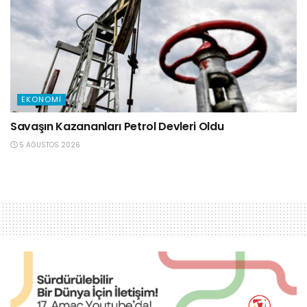
EKONOMI
Savaşın Kazananları Petrol Devleri Oldu
5 AĞUSTOS 2026