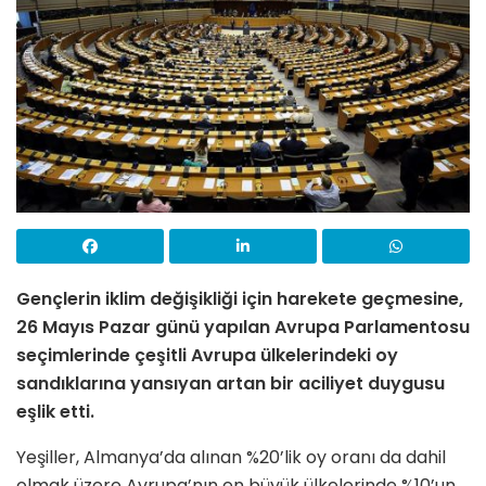
Gençlerin iklim değişikliği için harekete geçmesine,
26 Mayıs Pazar günü yapılan Avrupa Parlamentosu
seçimlerinde çeşitli Avrupa ülkelerindeki oy
sandıklarına yansıyan artan bir aciliyet duygusu
eşlik etti.
Yeşiller, Almanya’da alınan %20’lik oy oranı da dahil
olmak üzere Avrupa’nın en büyük ülkelerinde %10’un