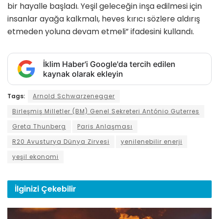
bir hayalle başladı. Yeşil geleceğin inşa edilmesi için
insanlar ayağa kalkmalı, heves kırıcı sözlere aldırış
etmeden yoluna devam etmeli” ifadesini kullandı.
İklim Haber'i Google'da tercih edilen
kaynak olarak ekleyin
Tags:
Arnold Schwarzenegger
Birleşmiş Milletler (BM) Genel Sekreteri António Guterres
Greta Thunberg
Paris Anlaşması
R20 Avusturya Dünya Zirvesi
yenilenebilir enerji
yeşil ekonomi
İlginizi
Çekebilir