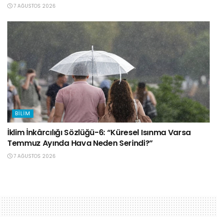
7 AĞUSTOS 2026
BILIM
İklim İnkârcılığı Sözlüğü-6: “Küresel Isınma Varsa
Temmuz Ayında Hava Neden Serindi?”
7 AĞUSTOS 2026