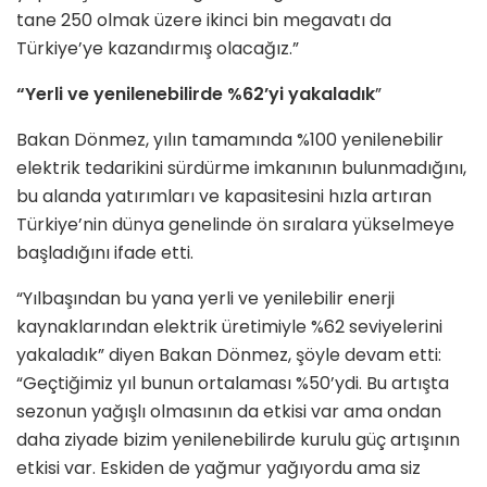
tane 250 olmak üzere ikinci bin megavatı da
Türkiye’ye kazandırmış olacağız.”
“Yerli ve yenilenebilirde %62’yi yakaladık
”
Bakan Dönmez, yılın tamamında %100 yenilenebilir
elektrik tedarikini sürdürme imkanının bulunmadığını,
bu alanda yatırımları ve kapasitesini hızla artıran
Türkiye’nin dünya genelinde ön sıralara yükselmeye
başladığını ifade etti.
“Yılbaşından bu yana yerli ve yenilebilir enerji
kaynaklarından elektrik üretimiyle %62 seviyelerini
yakaladık” diyen Bakan Dönmez, şöyle devam etti:
“Geçtiğimiz yıl bunun ortalaması %50’ydi. Bu artışta
sezonun yağışlı olmasının da etkisi var ama ondan
daha ziyade bizim yenilenebilirde kurulu güç artışının
etkisi var. Eskiden de yağmur yağıyordu ama siz