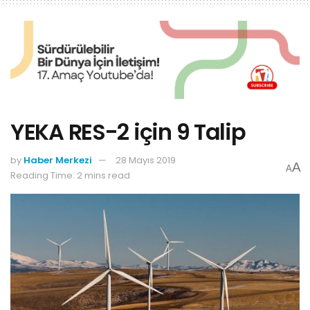
YEKA RES-2 için 9 Talip
by
Haber Merkezi
28 Mayıs 2019
A
A
Reading Time: 2 mins read