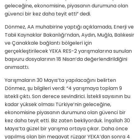
geleceğine, ekonomisine, piyasanın durumuna olan
güvenci bir kez daha teyit etti” dedi.
Dönmez, AA muhabirine yaptığı açıklamada, Enerji ve
Tabii Kaynaklar Bakanlığı’ndan, Aydın, Muğla, Balıkesir
ve Çanakkale bağlantı bölgeleri için
gerçekleştirilecek YEKA RES-2 yarışmalarına sunulan
başvuru dosyalarının 18 Nisan’da değerlendirildiğini
anımsattı.
Yarışmaların 30 Mayıs’ta yapılacağını belirten
Dönmez, şu bilgileri verdi: “4 yarışmaya toplam 9
istekli çıktı. Son derece sevindirici. İstekli sayısının bu
kadar yüksek olması Türkiye’nin geleceğine,
ekonomisine piyasanın durumuna olan güvenci bir
kez daha teyit etti. Biz zaten bekliyorduk. İnşallah 30
Mayıs’ta güzel bir yarışma ortaya çıkar. Daha önce
yapılmış olan bin megavat rüzgar YEKA’dan sonra 4