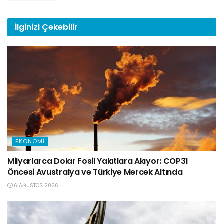
İlginizi
Çekebilir
EKONOMI
Milyarlarca Dolar Fosil Yakıtlara Akıyor: COP31
Öncesi Avustralya ve Türkiye Mercek Altında
6 AĞUSTOS 2026