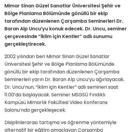
Mimar Sinan Güzel Sanatlar Üniversitesi Şehir ve
Bölge Planlama Bölümünde gönüllü bir ekip
tarafından düzenlenen Çarşamba Seminerleri Dr.
Baran Alp Uncu’yu konuk edecek. Dr. Uncu, seminer
çerçevesinde “İklim için Kentler” adlı sunumu
gerçekleştirecek.
2002 yılından beri Mimar Sinan Güzel Sanatlar
Üniversitesi Şehir ve Bölge Planlama Bölümünde
gönüllü bir ekip tarafından düzenlenen Çarşamba
Seminerleri yarın Dr. Baran Alp Uncu’yu ağırlayacak.
Dr. Uncu’nun, “İklim için Kentler” adlı semineri saat
11.00’da başlayacak. Seminer MSGSÜ Fındıklı
Kampüsü Mimarlık Fakültesi Video Konferans
Salonu’nda gerçekleşecek.
Disiplinlerarası tartışma ve öğrenme yöntemiyle
alternatif bir eğitim amaçlayan Çarşamba