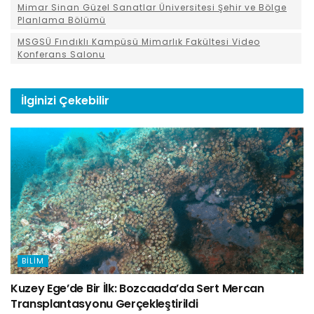
Mimar Sinan Güzel Sanatlar Üniversitesi Şehir ve Bölge
Planlama Bölümü
MSGSÜ Fındıklı Kampüsü Mimarlık Fakültesi Video
Konferans Salonu
İlginizi
Çekebilir
BILIM
Kuzey Ege’de Bir İlk: Bozcaada’da Sert Mercan
Transplantasyonu Gerçekleştirildi