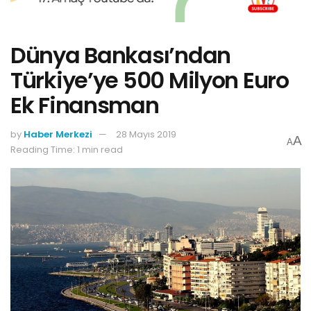
Dünya Bankası’ndan
Türkiye’ye 500 Milyon Euro
Ek Finansman
by
Haber Merkezi
28 Mayıs 2019
A
A
Reading Time: 1 min read