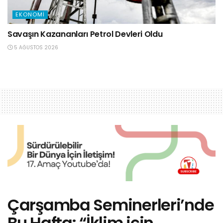
EKONOMI
Savaşın Kazananları Petrol Devleri Oldu
5 AĞUSTOS 2026
Çarşamba Seminerleri’nde
Bu Hafta: “İklim için