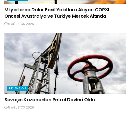
Milyarlarca Dolar Fosil Yakıtlara Akıyor: COP31
Öncesi Avustralya ve Türkiye Mercek Altında
6 AĞUSTOS 2026
EKONOMI
Savaşın Kazananları Petrol Devleri Oldu
5 AĞUSTOS 2026