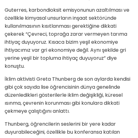
Guterres, karbondioksit emisyonunun azaltılması ve
özellikle kimyasal unsurların inşaat sektöründe
kullanılmasının kısıtlanması gerektiğine dikkati
çekerek “Çevreci, toprağa zarar vermeyen tarıma
ihtiyaç duyuyoruz. Kısaca bizim yeşil ekonomiye
ihtiyacımız var gri ekonomiye değil. Aynı şekilde gri
yerine yeşil bir topluma ihtiyaç duyuyoruz” diye
konuştu.
İklim aktivisti Greta Thunberg de son aylarda kendisi
gibi çok sayıda lise öğrencisinin dünya genelinde
düzenledikleri gösterilerle iklim değişikliği, küresel
ısınma, çevrenin korunması gibi konulara dikkati
çekmeye çalıştığını anlattı.
Thunberg, öğrencilerin seslerini bir yere kadar
duyurabileceğini, özellikle bu konferansa katılan