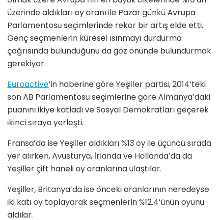
üzerinde aldıkları oy oranı ile Pazar günkü Avrupa
Parlamentosu seçimlerinde rekor bir artış elde etti.
Genç seçmenlerin küresel ısınmayı durdurma
çağrısında bulunduğunu da göz önünde bulundurmak
gerekiyor.
Euroactive
’in haberine göre Yeşiller partisi, 2014’teki
son AB Parlamentosu seçimlerine göre Almanya’daki
puanını ikiye katladı ve Sosyal Demokratları geçerek
ikinci sıraya yerleşti.
Fransa’da ise Yeşiller aldıkları %13 oy ile üçüncü sırada
yer alırken, Avusturya, İrlanda ve Hollanda’da da
Yeşiller çift haneli oy oranlarına ulaştılar.
Yeşiller, Britanya’da ise önceki oranlarının neredeyse
iki katı oy toplayarak seçmenlerin %12.4’ünün oyunu
aldılar.