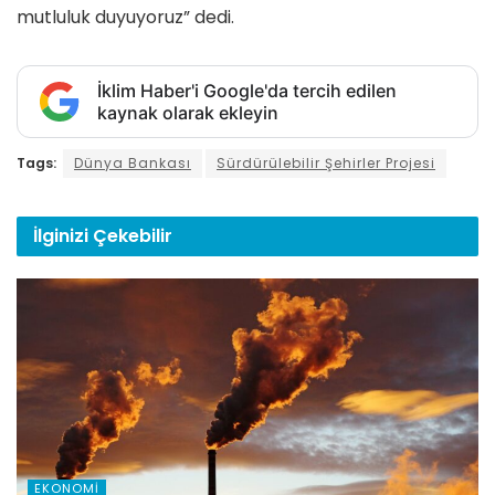
mutluluk duyuyoruz” dedi.
İklim Haber'i Google'da tercih edilen
kaynak olarak ekleyin
Tags:
Dünya Bankası
Sürdürülebilir Şehirler Projesi
İlginizi
Çekebilir
EKONOMI