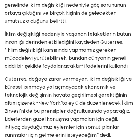
genelinde iklim değişikliği nedeniyle göç sorununun
ortaya çıktığını ve birçok kişinin de gelecekten
umutsuz olduğunu belirtti.
İklim değişikliği nedeniyle yaşanan felaketlerin bütün
insanlığı derinden etkilediğini kaydeden Guterres,
“İklim değişikliği karşısında yapmamız gereken
mücadeleyi yürütebilirsek, bundan dünyanın geneli
ciddi bir şekilde faydalanacaktır” ifadelerini kullandı.
Guterres, doğaya zarar vermeyen, iklim değişikliği ve
küresel ısınmaya yol açmayacak ekonomik ve
teknolojik değişimin hayata geçirilmesi gerektiğinin
altını çizerek “New York’ta eylülde düzenlenecek İklim
Zirvesi’ni de bu prensipler doğrultusunda yapacağız.
Liderlerden güzel konuşma yapmaları için değil,
ihtiyaç duyduğumuz eylemler için somut planları
sunmaları için gelmelerini isteyeceğim” dedi.