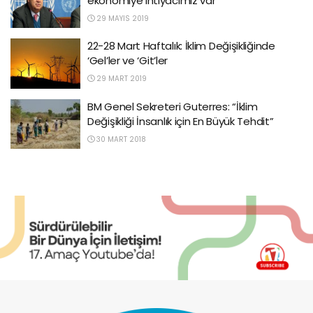
ekonomiye ihtiyacımız var”
29 MAYIS 2019
22-28 Mart Haftalık: İklim Değişikliğinde
‘Gel’ler ve ‘Git’ler
29 MART 2019
BM Genel Sekreteri Guterres: “İklim
Değişikliği İnsanlık için En Büyük Tehdit”
30 MART 2018