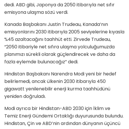
dedi. ABD gibi, Japonya da 2050 itibarıyla net sıfır
emisyona ulaşma sözü verdi.
Kanada Başbakanı Justin Trudeau, Kanada’nın
emisyonlarını 2030 itibarıyla 2005 seviyelerine kıyasla
%45 azaltacağını taahhüt etti. Zirvede Trudeau,
“2050 itibariyle net sıfıra ulaşma yolculuğumuzda
planımızı sürekli olarak güçlendirecek ve daha da
fazla eylemde bulunacağız” dedi.
Hindistan Başbakanı Narendra Modi yeni bir hedef
belirlemedi, ancak ülkenin 2030 itibarıyla 450
gigawatt yenilenebilir enerji kurma taahhüdünü
yeniden doğruladı.
Modi ayrıca bir Hindistan-ABD 2030 için İklim ve
Temiz Enerji Gündemi Ortaklığı duyurusunda bulundu.
Hindistan, Çin ve ABD’nin ardından dünyanın üçüncü