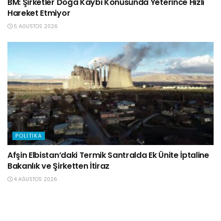
BM: Şirketler Doğa Kaybı Konusunda Yeterince Hızlı
Hareket Etmiyor
5 AĞUSTOS 2026
POLITIKA
Afşin Elbistan’daki Termik Santralda Ek Ünite İptaline
Bakanlık ve Şirketten İtiraz
4 AĞUSTOS 2026