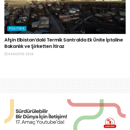
POLITIKA
Afşin Elbistan’daki Termik Santralda Ek Ünite İptaline
Bakanlık ve Şirketten İtiraz
4 AĞUSTOS 2026