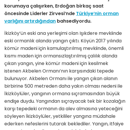
korumaya çalışırken, Erdoğan birkaç saat
öncesinde Liderler Zirvesi’nde
Türkiye’nin orman
varlığını artırdığından
bahsediyordu.
İkizköy’ün eski ana yerleşimi olan Işıkdere mevkiinde
eski ormanlık alanda yangın çıktı. Köyün 2017 yılında
kömür madeni için kamulaştırılmış mevkiinde, önemli
kısmı maden için ormansızlaştırılmış çalılık alanda
çıkan yangın, yine kömür madeni için kesilmek
istenen Akbelen Ormanı’nın karşısındaki tepede
bulunuyor. Akbelen Ormanı ile yangın çıkan alanın
birbirine 500 metreden daha yakın olması nedeni ile
İkizköylüler, yangının ormana sıçramasından büyük
endişe duydu. Yangından sıçrayacak tek bir kozalağın
karşı tepedeki ormanın da alev almasına yeteceğini
söyleyen İkizköylüler, yetkililer yangına müdahale
ederken nefeslerini tutarak beklediler. Yangın, itfaiye