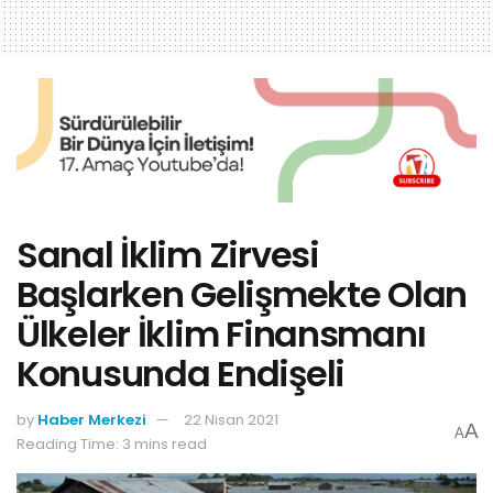
Sanal İklim Zirvesi
Başlarken Gelişmekte Olan
Ülkeler İklim Finansmanı
Konusunda Endişeli
by
Haber Merkezi
22 Nisan 2021
A
A
Reading Time: 3 mins read