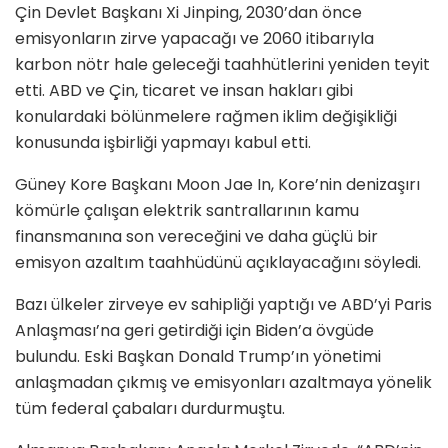
Çin Devlet Başkanı Xi Jinping, 2030’dan önce
emisyonların zirve yapacağı ve 2060 itibarıyla
karbon nötr hale geleceği taahhütlerini yeniden teyit
etti. ABD ve Çin, ticaret ve insan hakları gibi
konulardaki bölünmelere rağmen iklim değişikliği
konusunda işbirliği yapmayı kabul etti.
Güney Kore Başkanı Moon Jae In, Kore’nin denizaşırı
kömürle çalışan elektrik santrallarının kamu
finansmanına son vereceğini ve daha güçlü bir
emisyon azaltım taahhüdünü açıklayacağını söyledi.
Bazı ülkeler zirveye ev sahipliği yaptığı ve ABD’yi Paris
Anlaşması’na geri getirdiği için Biden’a övgüde
bulundu. Eski Başkan Donald Trump’ın yönetimi
anlaşmadan çıkmış ve emisyonları azaltmaya yönelik
tüm federal çabaları durdurmuştu.