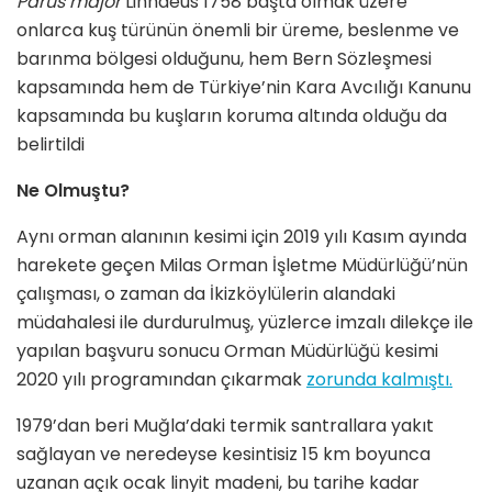
Parus major
Linnaeus 1758 başta olmak üzere
onlarca kuş türünün önemli bir üreme, beslenme ve
barınma bölgesi olduğunu, hem Bern Sözleşmesi
kapsamında hem de Türkiye’nin Kara Avcılığı Kanunu
kapsamında bu kuşların koruma altında olduğu da
belirtildi
Ne Olmuştu?
Aynı orman alanının kesimi için 2019 yılı Kasım ayında
harekete geçen Milas Orman İşletme Müdürlüğü’nün
çalışması, o zaman da İkizköylülerin alandaki
müdahalesi ile durdurulmuş, yüzlerce imzalı dilekçe ile
yapılan başvuru sonucu Orman Müdürlüğü kesimi
2020 yılı programından çıkarmak
zorunda kalmıştı.
1979’dan beri Muğla’daki termik santrallara yakıt
sağlayan ve neredeyse kesintisiz 15 km boyunca
uzanan açık ocak linyit madeni, bu tarihe kadar