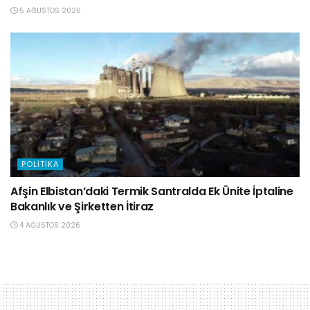
5 AĞUSTOS 2026
POLITIKA
Afşin Elbistan’daki Termik Santralda Ek Ünite İptaline
Bakanlık ve Şirketten İtiraz
4 AĞUSTOS 2026