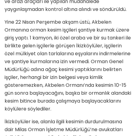
ve arazi araçları ile yapılan müdahalede
yaygınlaşmadan kontrol altına alındı ve söndürüldü.
Yine 22 Nisan Perşembe akşam üstü, Akbelen
Ormanına orman kesim işçileri şantiye kurmak üzere
giriş yaptı. 1 kamyon, iki özel araba ve bir su tankeri ile
birlikte gelen işçilerle görüşen İkizköylüler, işçilerin
özel mülkiyet olan tarlalarına eşyalarını indirmelerine
ve şantiye kurmalarına izin vermedi. Orman Genel
Müdürlüğü adına ağaç kesimi yaptıklarını belirten
işçiler, herhangi bir izin belgesi veya kimlik
gösteremezken, Akbelen Ormanı’nda kesimin 10-15
gün sonra başlayacağını, başka bir ormanlık alandaki
kesim bitince burada çalışmaya başlayacaklarını
köylülere söylediler.
İkizköylüler ise, alanla ilgili kesimin durdurulmasına
dair Milas Orman İşletme Müdürlüğü’ne avukatları