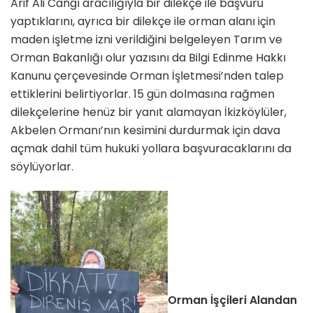
Arif Ali Cangı aracılığıyla bir dilekçe ile başvuru
yaptıklarını, ayrıca bir dilekçe ile orman alanı için
maden işletme izni verildiğini belgeleyen Tarım ve
Orman Bakanlığı olur yazısını da Bilgi Edinme Hakkı
Kanunu çerçevesinde Orman İşletmesi’nden talep
ettiklerini belirtiyorlar. 15 gün dolmasına rağmen
dilekçelerine henüz bir yanıt alamayan İkizköylüler,
Akbelen Ormanı’nın kesimini durdurmak için dava
açmak dahil tüm hukuki yollara başvuracaklarını da
söylüyorlar.
Orman İşçileri Alandan