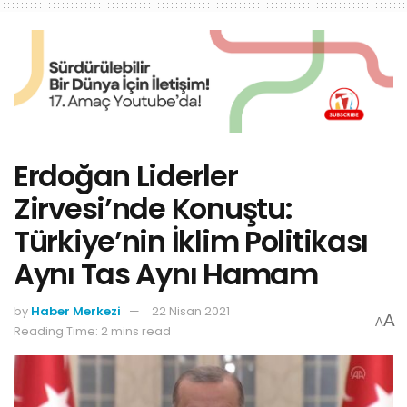
Erdoğan Liderler
Zirvesi’nde Konuştu:
Türkiye’nin İklim Politikası
Aynı Tas Aynı Hamam
by
Haber Merkezi
22 Nisan 2021
A
A
Reading Time: 2 mins read