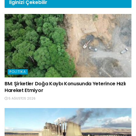
İlginizi
Çekebilir
POLITIKA
BM: Şirketler Doğa Kaybı Konusunda Yeterince Hızlı
Hareket Etmiyor
5 AĞUSTOS 2026