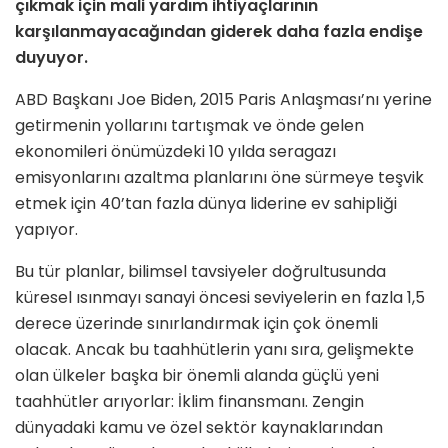
çıkmak için mali yardım ihtiyaçlarının
karşılanmayacağından giderek daha fazla endişe
duyuyor.
ABD Başkanı Joe Biden, 2015 Paris Anlaşması’nı yerine
getirmenin yollarını tartışmak ve önde gelen
ekonomileri önümüzdeki 10 yılda seragazı
emisyonlarını azaltma planlarını öne sürmeye teşvik
etmek için 40’tan fazla dünya liderine ev sahipliği
yapıyor.
Bu tür planlar, bilimsel tavsiyeler doğrultusunda
küresel ısınmayı sanayi öncesi seviyelerin en fazla 1,5
derece üzerinde sınırlandırmak için çok önemli
olacak. Ancak bu taahhütlerin yanı sıra, gelişmekte
olan ülkeler başka bir önemli alanda güçlü yeni
taahhütler arıyorlar: İklim finansmanı. Zengin
dünyadaki kamu ve özel sektör kaynaklarından