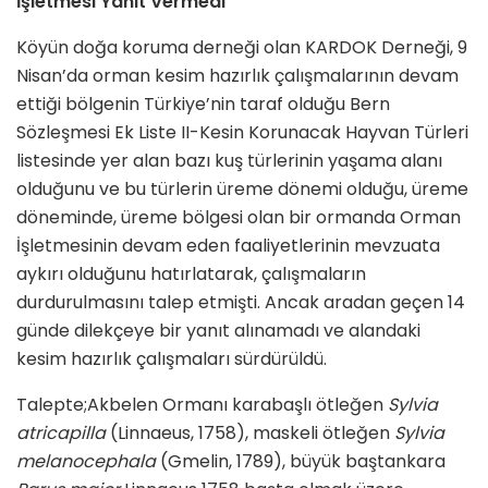
İşletmesi Yanıt Vermedi
Köyün doğa koruma derneği olan KARDOK Derneği, 9
Nisan’da orman kesim hazırlık çalışmalarının devam
ettiği bölgenin Türkiye’nin taraf olduğu Bern
Sözleşmesi Ek Liste II-Kesin Korunacak Hayvan Türleri
listesinde yer alan bazı kuş türlerinin yaşama alanı
olduğunu ve bu türlerin üreme dönemi olduğu, üreme
döneminde, üreme bölgesi olan bir ormanda Orman
İşletmesinin devam eden faaliyetlerinin mevzuata
aykırı olduğunu hatırlatarak, çalışmaların
durdurulmasını talep etmişti. Ancak aradan geçen 14
günde dilekçeye bir yanıt alınamadı ve alandaki
kesim hazırlık çalışmaları sürdürüldü.
Talepte;Akbelen Ormanı karabaşlı ötleğen
Sylvia
atricapilla
(Linnaeus, 1758), maskeli ötleğen
Sylvia
melanocephala
(Gmelin, 1789), büyük baştankara