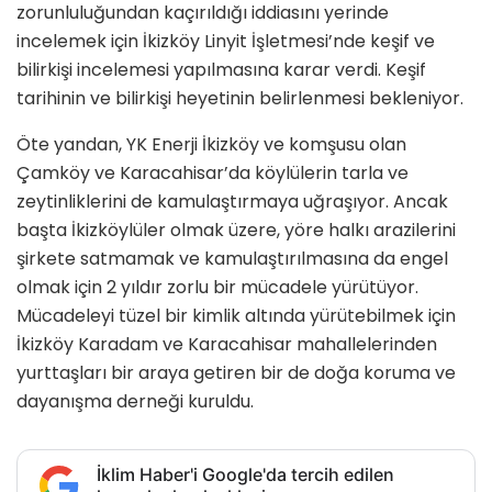
zorunluluğundan kaçırıldığı iddiasını yerinde
incelemek için İkizköy Linyit İşletmesi’nde keşif ve
bilirkişi incelemesi yapılmasına karar verdi. Keşif
tarihinin ve bilirkişi heyetinin belirlenmesi bekleniyor.
Öte yandan, YK Enerji İkizköy ve komşusu olan
Çamköy ve Karacahisar’da köylülerin tarla ve
zeytinliklerini de kamulaştırmaya uğraşıyor. Ancak
başta İkizköylüler olmak üzere, yöre halkı arazilerini
şirkete satmamak ve kamulaştırılmasına da engel
olmak için 2 yıldır zorlu bir mücadele yürütüyor.
Mücadeleyi tüzel bir kimlik altında yürütebilmek için
İkizköy Karadam ve Karacahisar mahallelerinden
yurttaşları bir araya getiren bir de doğa koruma ve
dayanışma derneği kuruldu.
İklim Haber'i Google'da tercih edilen