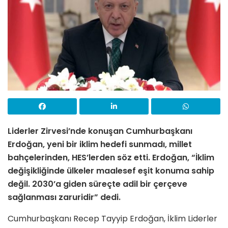
Liderler Zirvesi’nde konuşan Cumhurbaşkanı
Erdoğan, yeni bir iklim hedefi sunmadı, millet
bahçelerinden, HES’lerden söz etti. Erdoğan, “İklim
değişikliğinde ülkeler maalesef eşit konuma sahip
değil. 2030’a giden süreçte adil bir çerçeve
sağlanması zaruridir” dedi.
Cumhurbaşkanı Recep Tayyip Erdoğan, İklim Liderler