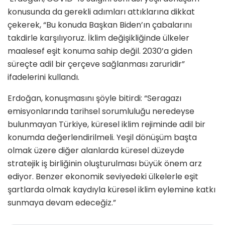
konusunda da gerekli adımları attıklarına dikkat
çekerek, “Bu konuda Başkan Biden’ın çabalarını
takdirle karşılıyoruz. İklim değişikliğinde ülkeler
maalesef eşit konuma sahip değil. 2030’a giden
süreçte adil bir çerçeve sağlanması zaruridir”
ifadelerini kullandı.
Erdoğan, konuşmasını şöyle bitirdi: “Seragazı
emisyonlarında tarihsel sorumluluğu neredeyse
bulunmayan Türkiye, küresel iklim rejiminde adil bir
konumda değerlendirilmeli. Yeşil dönüşüm başta
olmak üzere diğer alanlarda küresel düzeyde
stratejik iş birliğinin oluşturulması büyük önem arz
ediyor. Benzer ekonomik seviyedeki ülkelerle eşit
şartlarda olmak kaydıyla küresel iklim eylemine katkı
sunmaya devam edeceğiz.”