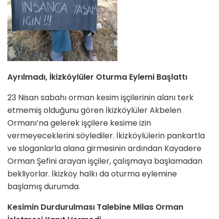
Ayrılmadı, İkizköylüler Oturma Eylemi Başlattı
23 Nisan sabahı orman kesim işçilerinin alanı terk
etmemiş olduğunu gören İkizköylüler Akbelen
Ormanı’na gelerek işçilere kesime izin
vermeyeceklerini söylediler. İkizköylülerin pankartla
ve sloganlarla alana girmesinin ardından Kayadere
Orman Şefini arayan işçiler, çalışmaya başlamadan
bekliyorlar. İkizköy halkı da oturma eylemine
başlamış durumda.
Kesimin Durdurulması Talebine Milas Orman