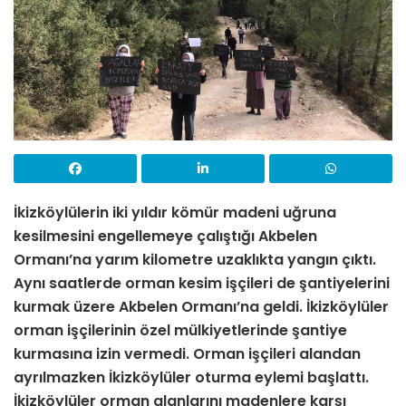
İkizköylülerin iki yıldır kömür madeni uğruna
kesilmesini engellemeye çalıştığı Akbelen
Ormanı’na yarım kilometre uzaklıkta yangın çıktı.
Aynı saatlerde orman kesim işçileri de şantiyelerini
kurmak üzere Akbelen Ormanı’na geldi. İkizköylüler
orman işçilerinin özel mülkiyetlerinde şantiye
kurmasına izin vermedi. Orman işçileri alandan
ayrılmazken İkizköylüler oturma eylemi başlattı.
İkizköylüler orman alanlarını madenlere karşı