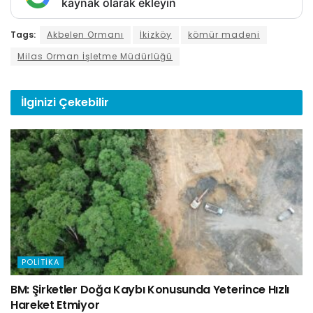
kaynak olarak ekleyin
Tags:
Akbelen Ormanı
İkizköy
kömür madeni
Milas Orman İşletme Müdürlüğü
İlginizi
Çekebilir
POLITIKA
BM: Şirketler Doğa Kaybı Konusunda Yeterince Hızlı
Hareket Etmiyor