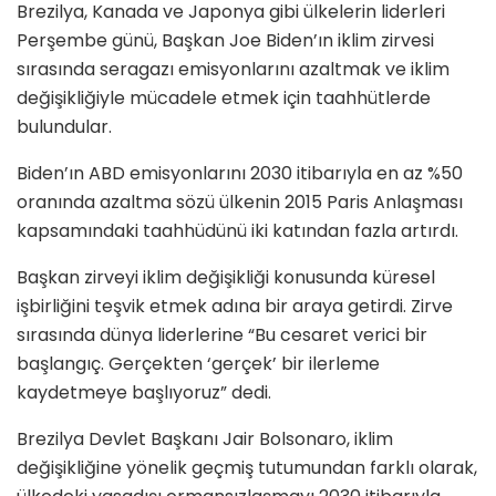
Brezilya, Kanada ve Japonya gibi ülkelerin liderleri
Perşembe günü, Başkan Joe Biden’ın iklim zirvesi
sırasında seragazı emisyonlarını azaltmak ve iklim
değişikliğiyle mücadele etmek için taahhütlerde
bulundular.
Biden’ın ABD emisyonlarını 2030 itibarıyla en az %50
oranında azaltma sözü ülkenin 2015 Paris Anlaşması
kapsamındaki taahhüdünü iki katından fazla artırdı.
Başkan zirveyi iklim değişikliği konusunda küresel
işbirliğini teşvik etmek adına bir araya getirdi. Zirve
sırasında dünya liderlerine “Bu cesaret verici bir
başlangıç. Gerçekten ‘gerçek’ bir ilerleme
kaydetmeye başlıyoruz” dedi.
Brezilya Devlet Başkanı Jair Bolsonaro, iklim
değişikliğine yönelik geçmiş tutumundan farklı olarak,