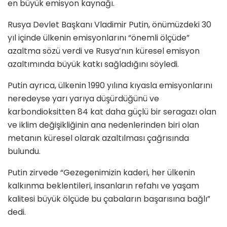
en büyük emisyon kaynağı.
Rusya Devlet Başkanı Vladimir Putin, önümüzdeki 30
yıl içinde ülkenin emisyonlarını “önemli ölçüde”
azaltma sözü verdi ve Rusya’nın küresel emisyon
azaltımında büyük katkı sağladığını söyledi.
Putin ayrıca, ülkenin 1990 yılına kıyasla emisyonlarını
neredeyse yarı yarıya düşürdüğünü ve
karbondioksitten 84 kat daha güçlü bir seragazı olan
ve iklim değişikliğinin ana nedenlerinden biri olan
metanın küresel olarak azaltılması çağrısında
bulundu.
Putin zirvede “Gezegenimizin kaderi, her ülkenin
kalkınma beklentileri, insanların refahı ve yaşam
kalitesi büyük ölçüde bu çabaların başarısına bağlı”
dedi.