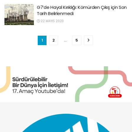
G7’de Hayal Kırıklığı: Kömürden Çıkış için Son
Tarih Belirlenmedi
22 MAYIS 2023
1
2
…
5