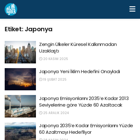
Etiket:
Japonya
Zengin Ülkeler Küresel Kalkınmadan
Uzaklaştı
20 KASIM 2025
Japonya Yeni İklim Hedefini Onayladı
19 ŞUBAT 2025
Japonya Emisyonlarını 2035’e Kadar 2013
Seviyelerine göre Yüzde 60 Azaltacak
25 ARALIK 2024
Japonya 2035’e Kadar Emisyonlarını Yüzde
60 Azaltmayı Hedefliyor