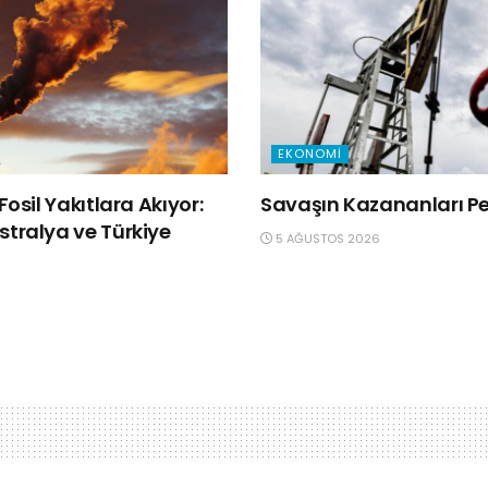
EKONOMI
Fosil Yakıtlara Akıyor:
Savaşın Kazananları Pet
tralya ve Türkiye
5 AĞUSTOS 2026