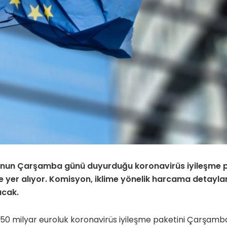
nun Çarşamba günü duyurduğu koronavirüs iyileşme pa
e yer alıyor.
Komisyon, iklime yönelik harcama detaylar
cak.
0 milyar euroluk koronavirüs iyileşme paketini Çarşamb