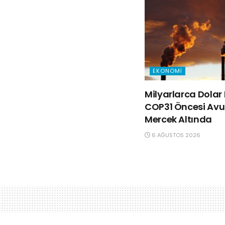
EKONOMI
Milyarlarca Dolar 
COP31 Öncesi Avus
Mercek Altında
6 AĞUSTOS 2026