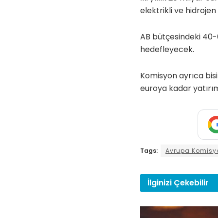
elektrikli ve hidrojen
AB bütçesindeki 40-60
hedefleyecek.
Komisyon ayrıca bisi
euroya kadar yatırım
Tags:
Avrupa Komisy
İlginizi
Çekebilir