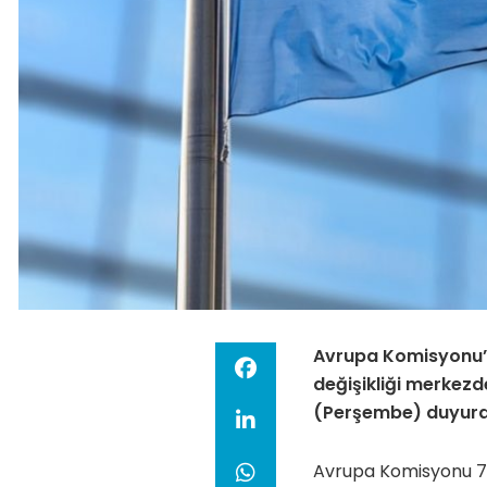
Avrupa Komisyonu’
değişikliği merkezd
(Perşembe) duyura
Avrupa Komisyonu 75