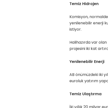
Temiz Hidrojen
Komisyon, normalde y
yenilenebilir enerji 
istiyor.
Halihazırda var olan
projesini iki kat artı
Yenilenebilir Enerji
AB önümüzdeki iki yıl
euroluk yatırım yap
Temiz Ulaştırma
İki yıllık 20 milyar 