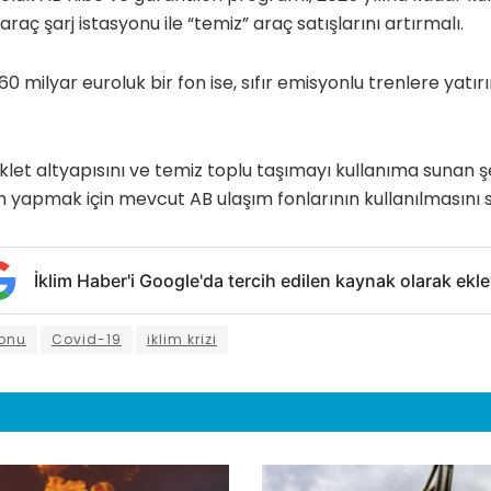
 araç şarj istasyonu ile “temiz” araç satışlarını artırmalı.
 milyar euroluk bir fon ise, sıfır emisyonlu trenlere yatı
klet altyapısını ve temiz toplu taşımayı kullanıma sunan ş
 yapmak için mevcut AB ulaşım fonlarının kullanılmasını s
İklim Haber'i Google'da tercih edilen kaynak olarak ekle
onu
Covid-19
iklim krizi