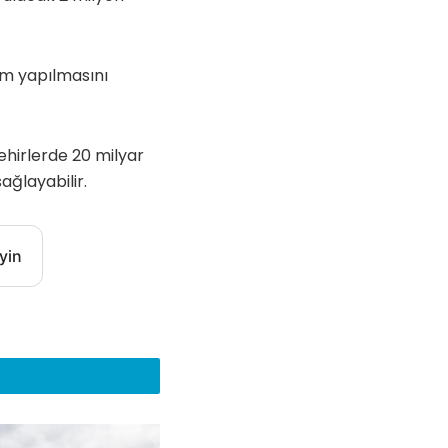
rım yapılmasını
ehirlerde 20 milyar
ağlayabilir.
yin