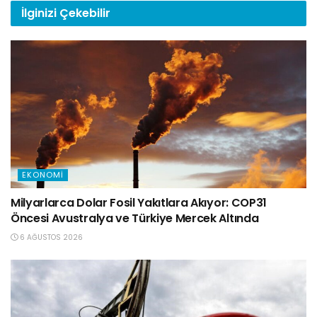
İlginizi
Çekebilir
EKONOMI
Milyarlarca Dolar Fosil Yakıtlara Akıyor: COP31
Öncesi Avustralya ve Türkiye Mercek Altında
6 AĞUSTOS 2026