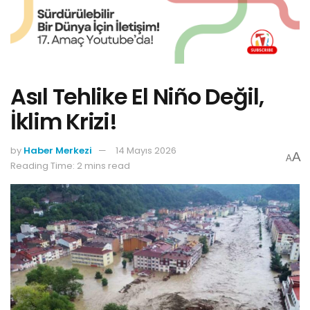
Asıl Tehlike El Niño Değil,
İklim Krizi!
by
Haber Merkezi
14 Mayıs 2026
A
A
Reading Time: 2 mins read