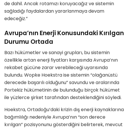
de dahil. Ancak rotamızı koruyacağız ve sistemin
sağladığı faydalardan yararlanmaya devam
edeceğiz.”
Avrupa’nın Enerji Konusundaki Kırılgan
Durumu Ortada
Bazı hükümetler ve sanayi grupları, bu sistemin
özellikle artan enerji fiyatları karşısında Avrupa’nın
rekabet gücüne zarar verebileceği uyarısında
bulundu. Wopke Hoekstra ise sistemin “olağanüstü
derecede başarılı olduğunu” savundu ve aralarında
Portekiz hükümetinin de bulunduğu birçok hükümet
ile yüzlerce şirket tarafından desteklendiğini söyledi.
Hoekstra, Ortadoğu’daki krizin dış enerji kaynaklarına
bağımlılığı nedeniyle Avrupa’nın “son derece
kırılgan” pozisyonunu gösterdiğini belirterek, mevcut