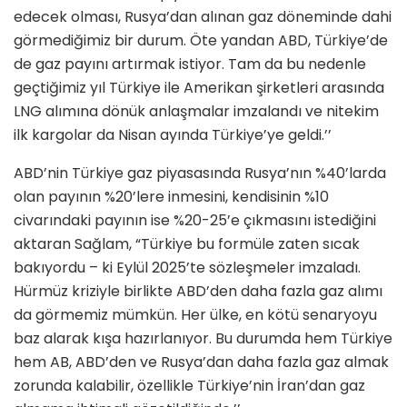
edecek olması, Rusya’dan alınan gaz döneminde dahi
görmediğimiz bir durum. Öte yandan ABD, Türkiye’de
de gaz payını artırmak istiyor. Tam da bu nedenle
geçtiğimiz yıl Türkiye ile Amerikan şirketleri arasında
LNG alımına dönük anlaşmalar imzalandı ve nitekim
ilk kargolar da Nisan ayında Türkiye’ye geldi.’’
ABD’nin Türkiye gaz piyasasında Rusya’nın %40’larda
olan payının %20’lere inmesini, kendisinin %10
civarındaki payının ise %20-25’e çıkmasını istediğini
aktaran Sağlam, “Türkiye bu formüle zaten sıcak
bakıyordu – ki Eylül 2025’te sözleşmeler imzaladı.
Hürmüz kriziyle birlikte ABD’den daha fazla gaz alımı
da görmemiz mümkün. Her ülke, en kötü senaryoyu
baz alarak kışa hazırlanıyor. Bu durumda hem Türkiye
hem AB, ABD’den ve Rusya’dan daha fazla gaz almak
zorunda kalabilir, özellikle Türkiye’nin İran’dan gaz