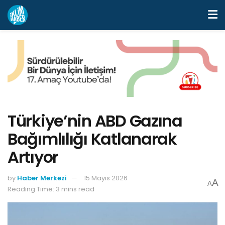
Türkiye’nin ABD Gazına
Bağımlılığı Katlanarak
Artıyor
by
Haber Merkezi
15 Mayıs 2026
A
A
Reading Time: 3 mins read