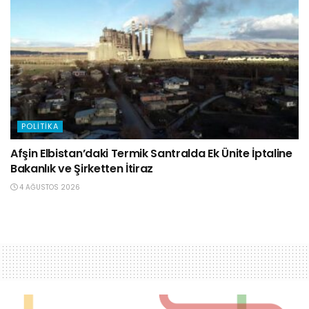
POLITIKA
Afşin Elbistan’daki Termik Santralda Ek Ünite İptaline
Bakanlık ve Şirketten İtiraz
4 AĞUSTOS 2026