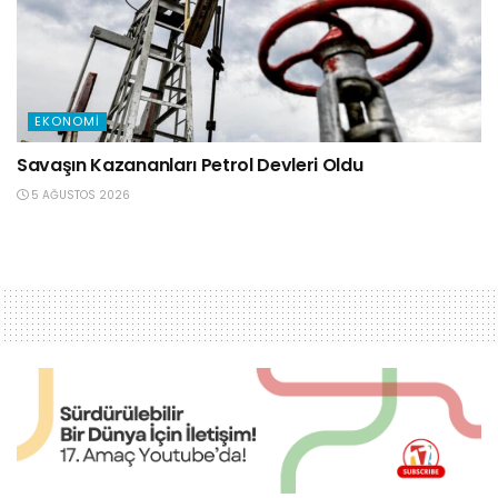
EKONOMI
Savaşın Kazananları Petrol Devleri Oldu
5 AĞUSTOS 2026