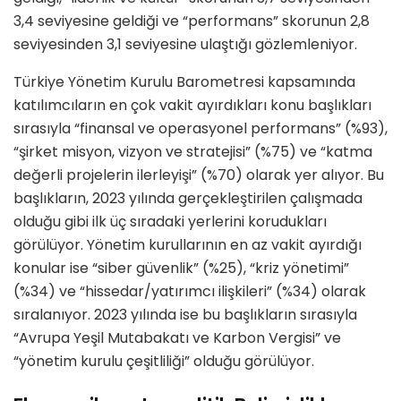
3,4 seviyesine geldiği ve “performans” skorunun 2,8
seviyesinden 3,1 seviyesine ulaştığı gözlemleniyor.​
Türkiye Yönetim Kurulu Barometresi kapsamında
katılımcıların en çok vakit ayırdıkları konu başlıkları
sırasıyla “finansal ve operasyonel performans” (%93),
“şirket misyon, vizyon ve stratejisi” (%75) ve “katma
değerli projelerin ilerleyişi” (%70) olarak yer alıyor. Bu
başlıkların, 2023 yılında gerçekleştirilen çalışmada
olduğu gibi ilk üç sıradaki yerlerini korudukları
görülüyor. Yönetim kurullarının en az vakit ayırdığı
konular ise “siber güvenlik” (%25), “kriz yönetimi”
(%34) ve “hissedar/yatırımcı ilişkileri” (%34) olarak
sıralanıyor. 2023 yılında ise bu başlıkların sırasıyla
“Avrupa Yeşil Mutabakatı ve Karbon Vergisi” ve
“yönetim kurulu çeşitliliği” olduğu görülüyor.