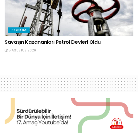
EKONOMI
Savaşın Kazananları Petrol Devleri Oldu
5 AĞUSTOS 2026