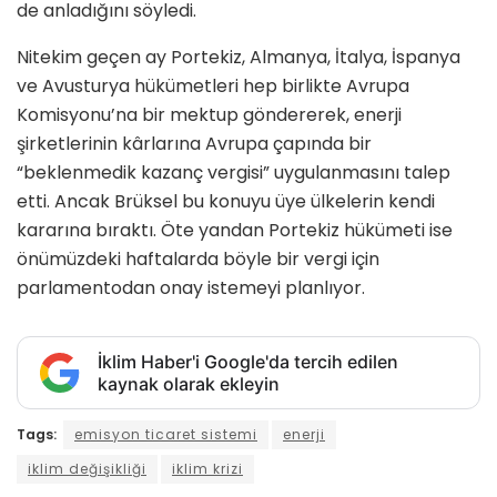
de anladığını söyledi.
Nitekim geçen ay Portekiz, Almanya, İtalya, İspanya
ve Avusturya hükümetleri hep birlikte Avrupa
Komisyonu’na bir mektup göndererek, enerji
şirketlerinin kârlarına Avrupa çapında bir
“beklenmedik kazanç vergisi” uygulanmasını talep
etti. Ancak Brüksel bu konuyu üye ülkelerin kendi
kararına bıraktı. Öte yandan Portekiz hükümeti ise
önümüzdeki haftalarda böyle bir vergi için
parlamentodan onay istemeyi planlıyor.
İklim Haber'i Google'da tercih edilen
kaynak olarak ekleyin
Tags:
emisyon ticaret sistemi
enerji
iklim değişikliği
iklim krizi