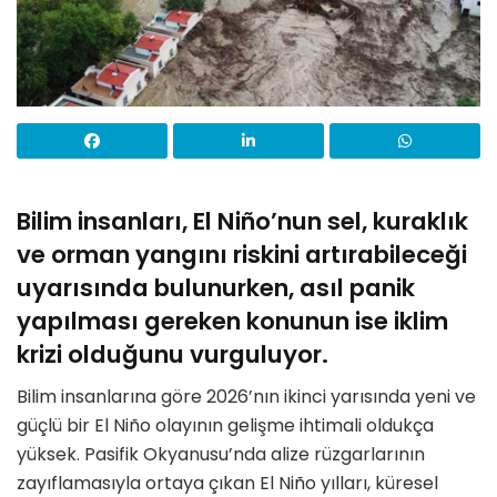
Bilim insanları, El Niño’nun sel, kuraklık
ve orman yangını riskini artırabileceği
uyarısında bulunurken, asıl panik
yapılması gereken konunun ise iklim
krizi olduğunu vurguluyor.
Bilim insanlarına göre 2026’nın ikinci yarısında yeni ve
güçlü bir El Niño olayının gelişme ihtimali oldukça
yüksek. Pasifik Okyanusu’nda alize rüzgarlarının
zayıflamasıyla ortaya çıkan El Niño yılları, küresel