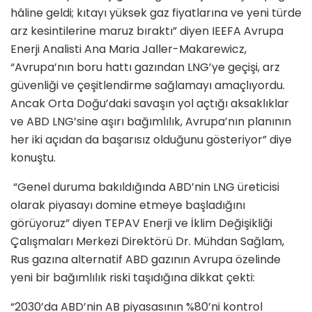
hâline geldi; kıtayı yüksek gaz fiyatlarına ve yeni türde
arz kesintilerine maruz bıraktı” diyen IEEFA Avrupa
Enerji Analisti Ana Maria Jaller-Makarewicz,
“Avrupa’nın boru hattı gazından LNG’ye geçişi, arz
güvenliği ve çeşitlendirme sağlamayı amaçlıyordu.
Ancak Orta Doğu’daki savaşın yol açtığı aksaklıklar
ve ABD LNG’sine aşırı bağımlılık, Avrupa’nın planının
her iki açıdan da başarısız olduğunu gösteriyor” diye
konuştu.
“Genel duruma bakıldığında ABD’nin LNG üreticisi
olarak piyasayı domine etmeye başladığını
görüyoruz” diyen TEPAV Enerji ve İklim Değişikliği
Çalışmaları Merkezi Direktörü Dr. Mühdan Sağlam,
Rus gazına alternatif ABD gazının Avrupa özelinde
yeni bir bağımlılık riski taşıdığına dikkat çekti:
“2030’da ABD’nin AB piyasasının %80’ni kontrol