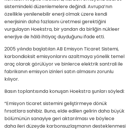
sistemindeki düzenlemelere değindi. Avrupa’nın
özellikle yenilenebilir enerji olmak üzere kendi
enerjisinin daha fazlasını üretmesi gerektiğini
vurgulayan Hoekstra, bir yandan da birliğin nükleer
enerjiye de hâlâ ihtiyaç duyduğunu ifade etti.
2005 yılında başlatılan AB Emisyon Ticaret Sistemi,
karbondioksit emisyonlarını azaltmaya yönelik temel
araç olarak görülüyor ve binlerce elektrik santrali ile
fabrikanın emisyon izinleri satın almasını zorunlu
kılıyor.
Basın toplantısında konuşan Hoekstra şunları söyledi:
“Emisyon ticaret sistemini geliştirmeye dönük
fırsatlara sahibiz. Buna, elde edilen gelirin daha büyük
bölümünün sanayiye geri aktarılması ve böylece
daha ileri düzeyde karbonsuzlaşmanın desteklenmesi