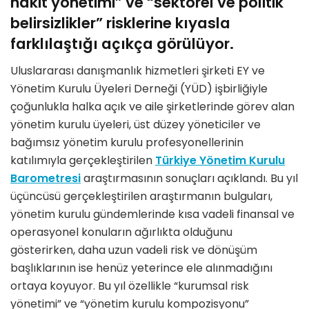
nakit yönetimi” ve “sektörel ve politik
belirsizlikler” risklerine kıyasla
farklılaştığı açıkça görülüyor.
Uluslararası danışmanlık hizmetleri şirketi EY ve
Yönetim Kurulu Üyeleri Derneği (YÜD) işbirliğiyle
çoğunlukla halka açık ve aile şirketlerinde görev alan
yönetim kurulu üyeleri, üst düzey yöneticiler ve
bağımsız yönetim kurulu profesyonellerinin
katılımıyla gerçekleştirilen
Türkiye Yönetim Kurulu
Barometresi
araştırmasının sonuçları açıklandı. Bu yıl
üçüncüsü gerçekleştirilen araştırmanın bulguları,
yönetim kurulu gündemlerinde kısa vadeli finansal ve
operasyonel konuların ağırlıkta olduğunu
gösterirken, daha uzun vadeli risk ve dönüşüm
başlıklarının ise henüz yeterince ele alınmadığını
ortaya koyuyor. Bu yıl özellikle “kurumsal risk
yönetimi” ve “yönetim kurulu kompozisyonu”