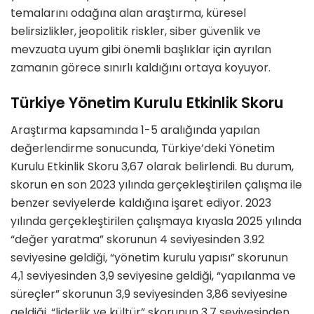
temalarını odağına alan araştırma, küresel
belirsizlikler, jeopolitik riskler, siber güvenlik ve
mevzuata uyum gibi önemli başlıklar için ayrılan
zamanın görece sınırlı kaldığını ortaya koyuyor.
Türkiye Yönetim Kurulu Etkinlik Skoru
Araştırma kapsamında 1-5 aralığında yapılan
değerlendirme sonucunda, Türkiye’deki Yönetim
Kurulu Etkinlik Skoru 3,67 olarak belirlendi. Bu durum,
skorun en son 2023 yılında gerçekleştirilen çalışma ile
benzer seviyelerde kaldığına işaret ediyor. 2023
yılında gerçekleştirilen çalışmaya kıyasla 2025 yılında
“değer yaratma” skorunun 4 seviyesinden 3.92
seviyesine geldiği, “yönetim kurulu yapısı” skorunun
4,1 seviyesinden 3,9 seviyesine geldiği, “yapılanma ve
süreçler” skorunun 3,9 seviyesinden 3,86 seviyesine
geldiği, “liderlik ve kültür” skorunun 3,7 seviyesinden