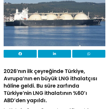
2026’nın ilk çeyreğinde Türkiye,
Avrupa’nın en büyük LNG ithalatçısı
hâline geldi. Bu süre zarfında
Türkiye’nin LNG ithalatının %60’ı
ABD’den yapıldı.