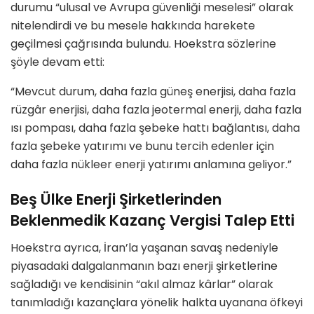
durumu “ulusal ve Avrupa güvenliği meselesi” olarak
nitelendirdi ve bu mesele hakkında harekete
geçilmesi çağrısında bulundu. Hoekstra sözlerine
şöyle devam etti:
“Mevcut durum, daha fazla güneş enerjisi, daha fazla
rüzgâr enerjisi, daha fazla jeotermal enerji, daha fazla
ısı pompası, daha fazla şebeke hattı bağlantısı, daha
fazla şebeke yatırımı ve bunu tercih edenler için
daha fazla nükleer enerji yatırımı anlamına geliyor.”
Beş Ülke Enerji Şirketlerinden
Beklenmedik Kazanç Vergisi Talep Etti
Hoekstra ayrıca, İran’la yaşanan savaş nedeniyle
piyasadaki dalgalanmanın bazı enerji şirketlerine
sağladığı ve kendisinin “akıl almaz kârlar” olarak
tanımladığı kazançlara yönelik halkta uyanana öfkeyi