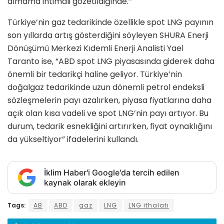
almama ihtimali gözetildiğinde.’’
Türkiye’nin gaz tedarikinde özellikle spot LNG payının
son yıllarda artış gösterdiğini söyleyen SHURA Enerji
Dönüşümü Merkezi Kıdemli Enerji Analisti Yael
Taranto ise, “ABD spot LNG piyasasında giderek daha
önemli bir tedarikçi haline geliyor. Türkiye’nin
doğalgaz tedarikinde uzun dönemli petrol endeksli
sözleşmelerin payı azalırken, piyasa fiyatlarına daha
açık olan kısa vadeli ve spot LNG’nin payı artıyor. Bu
durum, tedarik esnekliğini artırırken, fiyat oynaklığını
da yükseltiyor” ifadelerini kullandı.
İklim Haber'i Google'da tercih edilen
kaynak olarak ekleyin
Tags:
AB
ABD
gaz
LNG
LNG ithalatı