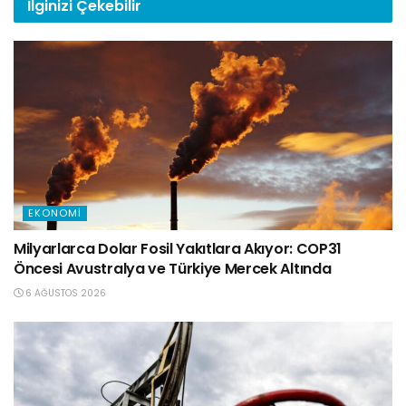
İlginizi
Çekebilir
EKONOMI
Milyarlarca Dolar Fosil Yakıtlara Akıyor: COP31
Öncesi Avustralya ve Türkiye Mercek Altında
6 AĞUSTOS 2026