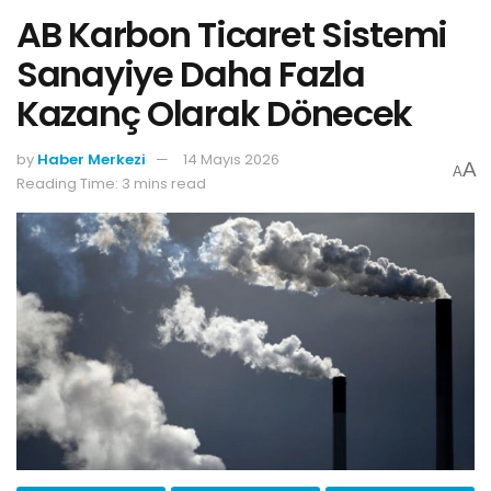
AB Karbon Ticaret Sistemi
Sanayiye Daha Fazla
Kazanç Olarak Dönecek
by
Haber Merkezi
14 Mayıs 2026
A
A
Reading Time: 3 mins read