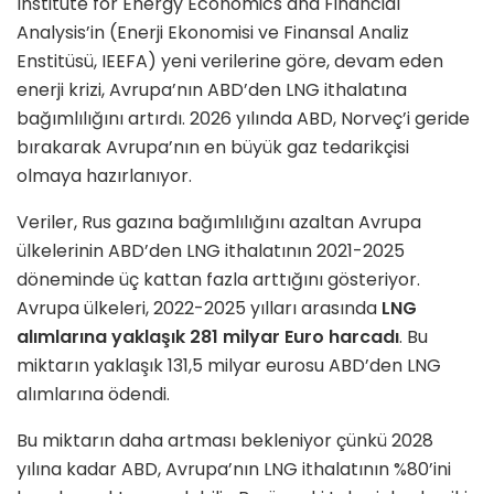
Institute for Energy Economics and Financial
Analysis’in (Enerji Ekonomisi ve Finansal Analiz
Enstitüsü, IEEFA) yeni verilerine göre, devam eden
enerji krizi, Avrupa’nın ABD’den LNG ithalatına
bağımlılığını artırdı. 2026 yılında ABD, Norveç’i geride
bırakarak Avrupa’nın en büyük gaz tedarikçisi
olmaya hazırlanıyor.
Veriler, Rus gazına bağımlılığını azaltan Avrupa
ülkelerinin ABD’den LNG ithalatının 2021-2025
döneminde üç kattan fazla arttığını gösteriyor.
Avrupa ülkeleri, 2022-2025 yılları arasında
LNG
alımlarına yaklaşık 281 milyar Euro harcadı
. Bu
miktarın yaklaşık 131,5 milyar eurosu ABD’den LNG
alımlarına ödendi.
Bu miktarın daha artması bekleniyor çünkü 2028
yılına kadar ABD, Avrupa’nın LNG ithalatının %80’ini