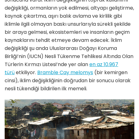
değişikliği, ormanların yok edilmesi, altyapı geliştirme,
kaynak çıkartma, aşırı balık avlama ve kirlilik gibi
iklimle ilgili olmayan baskı unsurlarıyla sürekli şekilde
bir araya gelmesi, ekosistemleri ve insanların geçim
kaynaklarını tehdit etmeye devam edecek. İklim
değişikliği şu anda Uluslararası Doğayı Koruma
Birliği’nin (IUCN) Nesli Tükenme Tehlikesi Altında Olan
Türlerin Kırmızı Listesi’nde yer alan
en az 10.967
türü
etkiliyor.
Bramble Cay melomys
(bir kemirgen
cinsi), iklim değişikliğinin doğrudan bir sonucu olarak
nesli tükendiği bildirilen ilk memeli.