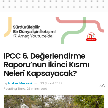
IPCC 6. Değerlendirme
Raporu’nun İkinci Kısmı
Neleri Kapsayacak?
by
Haber Merkezi
23 Şubat 2022
A
A
Reading Time: 23 mins read