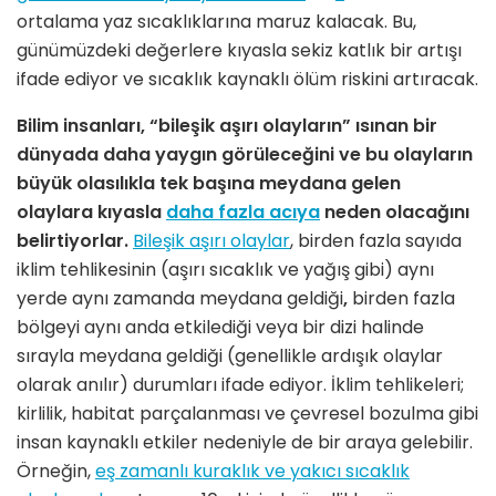
ortalama yaz sıcaklıklarına maruz kalacak. Bu,
günümüzdeki değerlere kıyasla sekiz katlık bir artışı
ifade ediyor ve sıcaklık kaynaklı ölüm riskini artıracak.
Bilim insanları, “bileşik aşırı olayların” ısınan bir
dünyada daha yaygın görüleceğini ve bu olayların
büyük olasılıkla tek başına meydana gelen
olaylara kıyasla
daha fazla acıya
neden olacağını
belirtiyorlar.
Bileşik aşırı olaylar
, birden fazla sayıda
iklim tehlikesinin (aşırı sıcaklık ve yağış gibi) aynı
yerde aynı zamanda meydana geldiği
,
birden fazla
bölgeyi aynı anda etkilediği veya bir dizi halinde
sırayla meydana geldiği (genellikle ardışık olaylar
olarak anılır) durumları ifade ediyor. İklim tehlikeleri;
kirlilik, habitat parçalanması ve çevresel bozulma gibi
insan kaynaklı etkiler nedeniyle de bir araya gelebilir.
Örneğin,
eş zamanlı kuraklık ve yakıcı sıcaklık