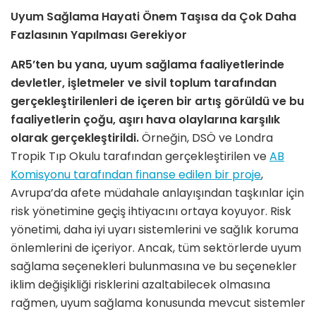
Uyum Sağlama Hayati Önem Taşısa da Çok Daha
Fazlasının Yapılması Gerekiyor
AR5’ten bu yana, uyum sağlama faaliyetlerinde
devletler, işletmeler ve sivil toplum tarafından
gerçekleştirilenleri de içeren bir artış görüldü ve bu
faaliyetlerin çoğu, aşırı hava olaylarına karşılık
olarak gerçekleştirildi.
Örneğin, DSÖ ve Londra
Tropik Tıp Okulu tarafından gerçekleştirilen ve
AB
Komisyonu tarafından finanse edilen bir proje
,
Avrupa’da afete müdahale anlayışından taşkınlar için
risk yönetimine geçiş ihtiyacını ortaya koyuyor. Risk
yönetimi, daha iyi uyarı sistemlerini ve sağlık koruma
önlemlerini de içeriyor. Ancak, tüm sektörlerde uyum
sağlama seçenekleri bulunmasına ve bu seçenekler
iklim değişikliği risklerini azaltabilecek olmasına
rağmen, uyum sağlama konusunda mevcut sistemler