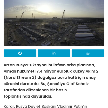
Artan Rusya-Ukrayna ihtilafının arka planında,
Alman hükümeti 7,4 milyar euroluk Kuzey Akım 2
(Nord Stream 2) doğalgaz boru hattı için onay
sürecini durdurdu. Bu, Şansölye Olaf Scholz
tarafından düzenlenen bir basın
toplantısında duyuruldu.
Karar, Rusya Devlet Başkanı Vladimir Putin’in