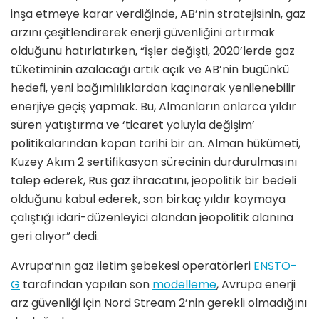
inşa etmeye karar verdiğinde, AB’nin stratejisinin, gaz
arzını çeşitlendirerek enerji güvenliğini artırmak
olduğunu hatırlatırken, “İşler değişti, 2020’lerde gaz
tüketiminin azalacağı artık açık ve AB’nin bugünkü
hedefi, yeni bağımlılıklardan kaçınarak yenilenebilir
enerjiye geçiş yapmak. Bu, Almanların onlarca yıldır
süren yatıştırma ve ‘ticaret yoluyla değişim’
politikalarından kopan tarihi bir an. Alman hükümeti,
Kuzey Akım 2 sertifikasyon sürecinin durdurulmasını
talep ederek, Rus gaz ihracatını, jeopolitik bir bedeli
olduğunu kabul ederek, son birkaç yıldır koymaya
çalıştığı idari-düzenleyici alandan jeopolitik alanına
geri alıyor” dedi.
Avrupa’nın gaz iletim şebekesi operatörleri
ENSTO-
G
tarafından yapılan son
modelleme
, Avrupa enerji
arz güvenliği için Nord Stream 2’nin gerekli olmadığını