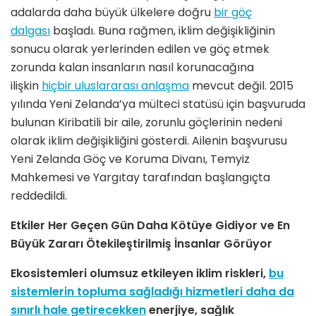
adalarda daha büyük ülkelere doğru
bir göç
dalgası
başladı. Buna rağmen, iklim değişikliğinin
sonucu olarak yerlerinden edilen ve göç etmek
zorunda kalan insanların nasıl korunacağına
ilişkin
hiçbir uluslararası anlaşma
mevcut değil. 2015
yılında Yeni Zelanda’ya mülteci statüsü için başvuruda
bulunan Kiribatili bir aile, zorunlu göçlerinin nedeni
olarak iklim değişikliğini gösterdi. Ailenin başvurusu
Yeni Zelanda Göç ve Koruma Divanı, Temyiz
Mahkemesi ve Yargıtay tarafından başlangıçta
reddedildi.
Etkiler Her Geçen Gün Daha Kötüye Gidiyor ve En
Büyük Zararı Ötekileştirilmiş İnsanlar Görüyor
Ekosistemleri olumsuz etkileyen iklim riskleri,
bu
sistemlerin topluma sağladığı hizmetleri daha da
sınırlı hale getirecekken
enerjiye, sağlık