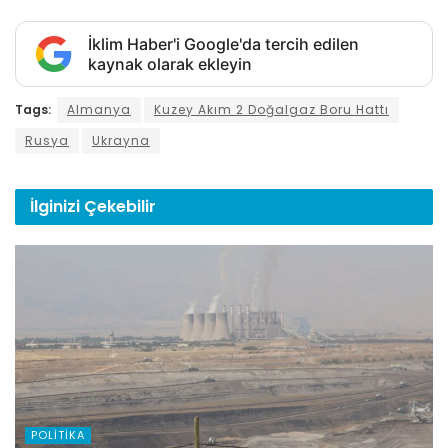
İklim Haber'i Google'da tercih edilen
kaynak olarak ekleyin
Tags:
Almanya
Kuzey Akım 2 Doğalgaz Boru Hattı
Rusya
Ukrayna
İlginizi
Çekebilir
POLITIKA