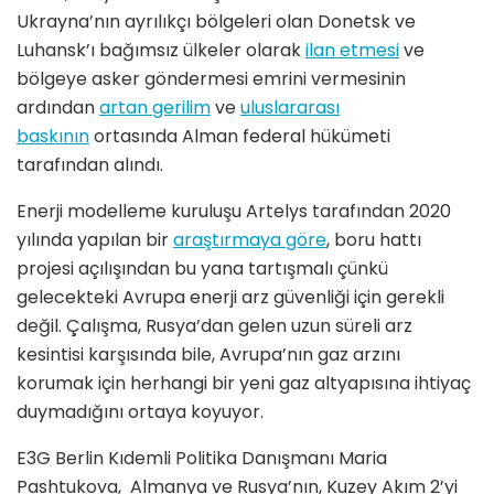
Ukrayna’nın ayrılıkçı bölgeleri olan Donetsk ve
Luhansk’ı bağımsız ülkeler olarak
ilan etmesi
ve
bölgeye asker göndermesi emrini vermesinin
ardından
artan gerilim
ve
uluslararası
baskının
ortasında Alman federal hükümeti
tarafından alındı.
Enerji modelleme kuruluşu Artelys tarafından 2020
yılında yapılan bir
araştırmaya göre
, boru hattı
projesi açılışından bu yana tartışmalı çünkü
gelecekteki Avrupa enerji arz güvenliği için gerekli
değil. Çalışma, Rusya’dan gelen uzun süreli arz
kesintisi karşısında bile, Avrupa’nın gaz arzını
korumak için herhangi bir yeni gaz altyapısına ihtiyaç
duymadığını ortaya koyuyor.
E3G Berlin Kıdemli Politika Danışmanı Maria
Pashtukova, Almanya ve Rusya’nın, Kuzey Akım 2’yi