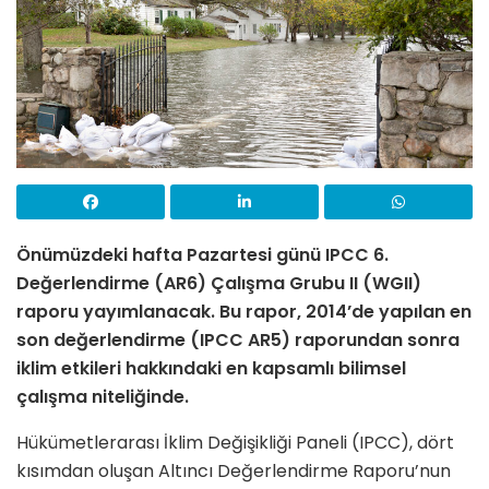
Önümüzdeki hafta Pazartesi günü IPCC 6.
Değerlendirme (AR6) Çalışma Grubu II (WGII)
raporu yayımlanacak. Bu rapor, 2014’de yapılan en
son değerlendirme (IPCC AR5) raporundan sonra
iklim etkileri hakkındaki en kapsamlı bilimsel
çalışma niteliğinde.
Hükümetlerarası İklim Değişikliği Paneli (IPCC), dört
kısımdan oluşan Altıncı Değerlendirme Raporu’nun