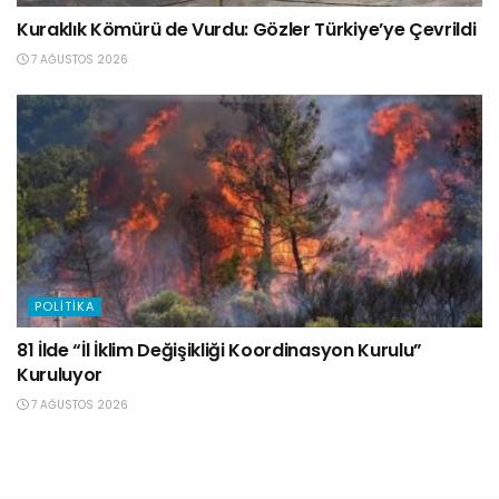
Kuraklık Kömürü de Vurdu: Gözler Türkiye’ye Çevrildi
7 AĞUSTOS 2026
POLITIKA
81 İlde “İl İklim Değişikliği Koordinasyon Kurulu”
Kuruluyor
7 AĞUSTOS 2026