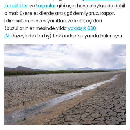
kuraklıklar
ve
taşkınlar
gibi aşırı hava olayları da dahil
olmak üzere etkilerde artış gözlemliyoruz. Rapor,
iklim sisteminin ani yanıtları ve kritik eşikleri
(buzulların erimesinde yılda
yaklaşık 600
Gt
düzeyindeki artış) hakkında da uyarıda bulunuyor.