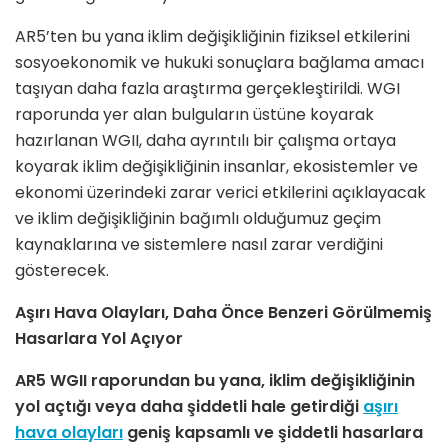
AR5’ten bu yana iklim değişikliğinin fiziksel etkilerini
sosyoekonomik ve hukuki sonuçlara bağlama amacı
taşıyan daha fazla araştırma gerçekleştirildi. WGI
raporunda yer alan bulguların üstüne koyarak
hazırlanan WGII, daha ayrıntılı bir çalışma ortaya
koyarak iklim değişikliğinin insanlar, ekosistemler ve
ekonomi üzerindeki zarar verici etkilerini açıklayacak
ve iklim değişikliğinin bağımlı olduğumuz geçim
kaynaklarına ve sistemlere nasıl zarar verdiğini
gösterecek.
Aşırı Hava Olayları, Daha Önce Benzeri Görülmemiş
Hasarlara Yol Açıyor
AR5 WGII raporundan bu yana, iklim değişikliğinin
yol açtığı veya daha şiddetli hale getirdiği
aşırı
hava olayları
geniş kapsamlı ve şiddetli hasarlara