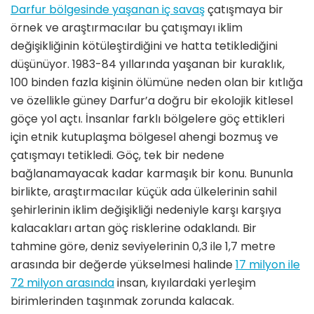
Darfur bölgesinde yaşanan iç savaş
çatışmaya bir
örnek ve araştırmacılar bu çatışmayı iklim
değişikliğinin kötüleştirdiğini ve hatta tetiklediğini
düşünüyor. 1983-84 yıllarında yaşanan bir kuraklık,
100 binden fazla kişinin ölümüne neden olan bir kıtlığa
ve özellikle güney Darfur’a doğru bir ekolojik kitlesel
göçe yol açtı. İnsanlar farklı bölgelere göç ettikleri
için etnik kutuplaşma bölgesel ahengi bozmuş ve
çatışmayı tetikledi. Göç, tek bir nedene
bağlanamayacak kadar karmaşık bir konu. Bununla
birlikte, araştırmacılar küçük ada ülkelerinin sahil
şehirlerinin iklim değişikliği nedeniyle karşı karşıya
kalacakları artan göç risklerine odaklandı. Bir
tahmine göre, deniz seviyelerinin 0,3 ile 1,7 metre
arasında bir değerde yükselmesi halinde
17 milyon ile
72 milyon arasında
insan, kıyılardaki yerleşim
birimlerinden taşınmak zorunda kalacak.