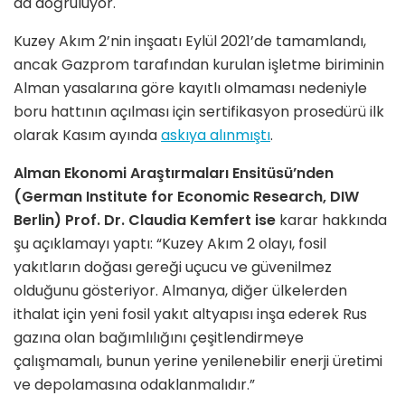
da doğruluyor.
Kuzey Akım 2’nin inşaatı Eylül 2021’de tamamlandı,
ancak Gazprom tarafından kurulan işletme biriminin
Alman yasalarına göre kayıtlı olmaması nedeniyle
boru hattının açılması için sertifikasyon prosedürü ilk
olarak Kasım ayında
askıya alınmıştı
.
Alman Ekonomi Araştırmaları Ensitüsü’nden
(German Institute for Economic Research, DIW
Berlin) Prof. Dr. Claudia Kemfert ise
karar hakkında
şu açıklamayı yaptı: “Kuzey Akım 2 olayı, fosil
yakıtların doğası gereği uçucu ve güvenilmez
olduğunu gösteriyor. Almanya, diğer ülkelerden
ithalat için yeni fosil yakıt altyapısı inşa ederek Rus
gazına olan bağımlılığını çeşitlendirmeye
çalışmamalı, bunun yerine yenilenebilir enerji üretimi
ve depolamasına odaklanmalıdır.”