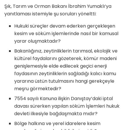
Şık, Tarım ve Orman Bakanı İbrahim Yumaklı’ya
yanıtlaması istemiyle şu soruları yöneltti:
Hukuki süreçler devam ederken gerçekleşen
kesim ve söküm işlemlerinde nasıl bir kamusal
yarar oluşmaktadır?
Bakanlığınız, zeytinliklerin tarımsal, ekolojik ve
kültürel faydalarını gözeterek, kömür madeni
genişlemesiyle elde edilecek geçici enerji
faydasının zeytinliklerin sağladığı kalıcı kamu
yararına üstün tutulmasını hangi gerekçeyle
meşru görmektedir?
7554 sayılı Kanuna ilişkin Danıştay’daki iptal
davası sürerken yapılan söküm İşlemleri hukuk
devleti ilkesiyle bağdaşmakta mıdır?
Bölge halkına ve yerel idarelere kesim