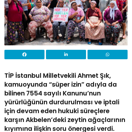
TİP İstanbul Milletvekili Ahmet Şık,
kamuoyunda “süper izin” adıyla da
bilinen 7554 sayılı Kanunu’nun
yürürlüğünün durdurulması ve iptali
için devam eden hukuki süreçlere
karşın Akbelen’deki zeytin ağaçlarının
kıyımına ilişkin soru önergesi verdi.