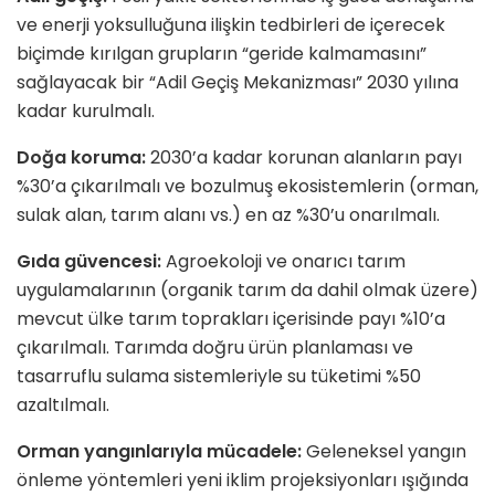
ve enerji yoksulluğuna ilişkin tedbirleri de içerecek
biçimde kırılgan grupların “geride kalmamasını”
sağlayacak bir “Adil Geçiş Mekanizması” 2030 yılına
kadar kurulmalı.
Doğa koruma:
2030’a kadar korunan alanların payı
%30’a çıkarılmalı ve bozulmuş ekosistemlerin (orman,
sulak alan, tarım alanı vs.) en az %30’u onarılmalı.
Gıda güvencesi:
Agroekoloji ve onarıcı tarım
uygulamalarının (organik tarım da dahil olmak üzere)
mevcut ülke tarım toprakları içerisinde payı %10’a
çıkarılmalı. Tarımda doğru ürün planlaması ve
tasarruflu sulama sistemleriyle su tüketimi %50
azaltılmalı.
Orman yangınlarıyla mücadele:
Geleneksel yangın
önleme yöntemleri yeni iklim projeksiyonları ışığında