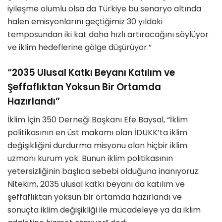
iyileşme olumlu olsa da Türkiye bu senaryo altında
halen emisyonlarını geçtiğimiz 30 yıldaki
temposundan iki kat daha hızlı artıracağını söylüyor
ve iklim hedeflerine gölge düşürüyor.”
“2035 Ulusal Katkı Beyanı Katılım ve
Şeffaflıktan Yoksun Bir Ortamda
Hazırlandı”
İklim İçin 350 Derneği Başkanı Efe Baysal, “İklim
politikasının en üst makamı olan İDUKK’ta iklim
değişikliğini durdurma misyonu olan hiçbir iklim
uzmanı kurum yok. Bunun iklim politikasının
yetersizliğinin başlıca sebebi olduğuna inanıyoruz.
Nitekim, 2035 ulusal katkı beyanı da katılım ve
şeffaflıktan yoksun bir ortamda hazırlandı ve
sonuçta iklim değişikliği ile mücadeleye ya da iklim