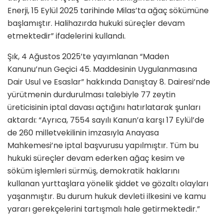
Enerji, 15 Eylül 2025 tarihinde Milas’ta ağaç sökümüne
başlamıştır. Halihazırda hukuki süreçler devam
etmektedir” ifadelerini kullandı.
Şık, 4 Ağustos 2025’te yayımlanan “Maden
Kanunu’nun Geçici 45. Maddesinin Uygulanmasına
Dair Usul ve Esaslar” hakkında Danıştay 8. Dairesi’nde
yürütmenin durdurulması talebiyle 77 zeytin
üreticisinin iptal davası açtığını hatırlatarak şunları
aktardı: “Ayrıca, 7554 sayılı Kanun’a karşı 17 Eylül’de
de 260 milletvekilinin imzasıyla Anayasa
Mahkemesi’ne iptal başvurusu yapılmıştır. Tüm bu
hukuki süreçler devam ederken ağaç kesim ve
söküm işlemleri sürmüş, demokratik haklarını
kullanan yurttaşlara yönelik şiddet ve gözaltı olayları
yaşanmıştır. Bu durum hukuk devleti ilkesini ve kamu
yararı gerekçelerini tartışmalı hale getirmektedir.”