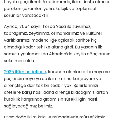
hayata geçirilmeli. Aksi durumda, iklim dostu olması
gereken çözümler, yeni ekolojik ve toplumsal
sorunlar yaratacaktır.
Ayrıca, 7554 sayılı Torba Yasa ile suyumuz,
toprağımız, zeytinimiz, ormanlarımız ve kültürel
varlıklarımızı madenciliğe açılarak tarihte hiç
olmadığı kadar tehlike altına girdi. Bu yasanın ilk
somut uygulaması da Akbelen’de zeytin ağaçlarının
sökülmesi oldu.
2035 iklim hedefinde,
korunan alanları artırmaya ve
güçlendirmeye ya da iklim krizine karşı uyum ve
dirençliliğe dair tek bir tedbir yok. Şehirlerimizi
afetlere karşı nasıl daha dirençli kılacağımız, artan
kuraklık karşısında gıdamızın sürekliliğini nasıl
sağlayacağımız belirsiz.
Oysa doğa iklim krizi ile mücadelede müttefikimiz.