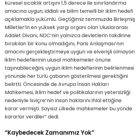
küresel sıcaklık artışını 1,5 derece ile sınırlandırma
amacına uygun, iddialı ve bilim temelli bir iklim hedefi
açıklamakla yükümlü. Geçtiğimiz temmuzda Birleşmiş
Milletler’in en yüksek yargı organı olan Uluslararası
Adalet Divanı, NDC’nin yalnızca devletlerin takdirine
bırakılan bir konu olmadığını, Paris Anlaşması’nın
amacını gerçekleştirmeye uygun ve elverişli olmayan
iklim hedeflerinin ulusal mahkemeler önüne
taşınabileceğini, uygun iklim hedeflerinin belirlenmesi
yönünde her türlü çabanın gösterilmesi gerektiğini
belirtti. Öncesinde de Avrupa İnsan Hakları
Mahkemesi, iklim hedef ve politikalarının yetersizliği
nedeniyle İsviçre’nin insan haklarını ihlal ettiğine
karar vermişti. Sayısız ülkede mahkemeler bu yönde
kararlar verdiler” dedi.
“Kaybedecek Zamanımız Yok”