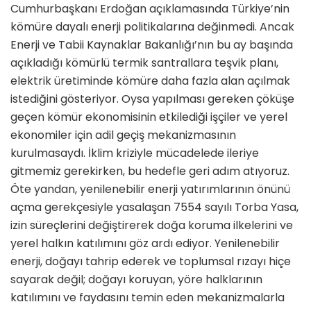
Cumhurbaşkanı Erdoğan açıklamasında Türkiye’nin
kömüre dayalı enerji politikalarına değinmedi. Ancak
Enerji ve Tabii Kaynaklar Bakanlığı’nın bu ay başında
açıkladığı kömürlü termik santrallara teşvik planı,
elektrik üretiminde kömüre daha fazla alan açılmak
istediğini gösteriyor. Oysa yapılması gereken çöküşe
geçen kömür ekonomisinin etkilediği işçiler ve yerel
ekonomiler için adil geçiş mekanizmasının
kurulmasaydı. İklim kriziyle mücadelede ileriye
gitmemiz gerekirken, bu hedefle geri adım atıyoruz.
Öte yandan, yenilenebilir enerji yatırımlarının önünü
açma gerekçesiyle yasalaşan 7554 sayılı Torba Yasa,
izin süreçlerini değiştirerek doğa koruma ilkelerini ve
yerel halkın katılımını göz ardı ediyor. Yenilenebilir
enerji, doğayı tahrip ederek ve toplumsal rızayı hiçe
sayarak değil; doğayı koruyan, yöre halklarının
katılımını ve faydasını temin eden mekanizmalarla