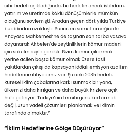
sıfır hedefi açıkladığında, bu hedefin ancak istihdam,
yatırım ve üretimde köklü dönüşümlerle mümkün
olduğunu söylemişti. Aradan geçen dört yılda Türkiye
bu iddiadan uzaklaştı. Bunun en somut örneğini de
Anayasa Mahkemesi’ne de taşınan son torba yasaya
dayanarak Akbelen’de zeytinliklerin kömür madeni
için sökülmesiyle gördük. Bizim kömür çıkarmak
yerine acilen başta kömür olmak üzere fosil
yakıtlardan çıkışı da kapsayan iddialı emisyon azaltım
hedeflerine ihtiyacımız var. Şu anki 2035 hedefi,
küresel iklim çabalarına katkı sunmak bir yana,
ülkemizi daha kırılgan ve daha büyük krizlere açık
hale getiriyor. Türkiye’nin tercihi günü kurtarmak
değil, uzun vadeli çözümleri planlamak ve iklimin
tarafında olmaktır.”
“İklim Hedeflerine Gölge Düşürüyor”