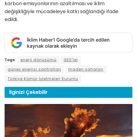
karbon emisyonlarının azaltılması ve iklim
değişikliğiyle mücadeleye katkı sağlandığı ifade
edildi.
İklim Haber'i Google'da tercih edilen
kaynak olarak ekleyin
Tags:
enerji dönüşümü
GES'ler
güneş enerjisi santralları
maden sahaları
Türkiye Kömür İşletmeleri Kurumu
İlginizi
Çekebilir