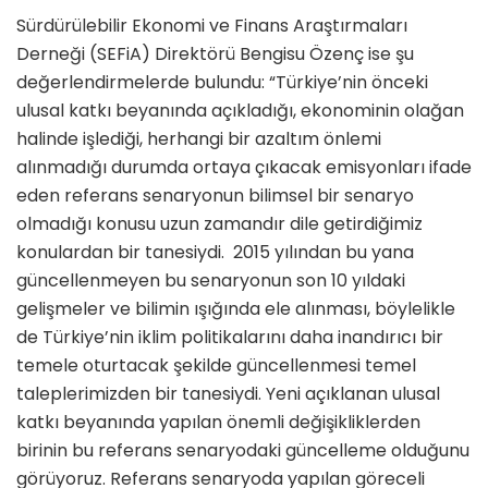
Sürdürülebilir Ekonomi ve Finans Araştırmaları
Derneği (SEFiA) Direktörü Bengisu Özenç ise şu
değerlendirmelerde bulundu: “Türkiye’nin önceki
ulusal katkı beyanında açıkladığı, ekonominin olağan
halinde işlediği, herhangi bir azaltım önlemi
alınmadığı durumda ortaya çıkacak emisyonları ifade
eden referans senaryonun bilimsel bir senaryo
olmadığı konusu uzun zamandır dile getirdiğimiz
konulardan bir tanesiydi. 2015 yılından bu yana
güncellenmeyen bu senaryonun son 10 yıldaki
gelişmeler ve bilimin ışığında ele alınması, böylelikle
de Türkiye’nin iklim politikalarını daha inandırıcı bir
temele oturtacak şekilde güncellenmesi temel
taleplerimizden bir tanesiydi. Yeni açıklanan ulusal
katkı beyanında yapılan önemli değişikliklerden
birinin bu referans senaryodaki güncelleme olduğunu
görüyoruz. Referans senaryoda yapılan göreceli