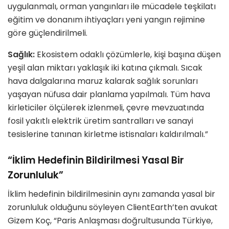
uygulanmalı, orman yangınları ile mücadele teşkilatı
eğitim ve donanım ihtiyaçları yeni yangın rejimine
göre güçlendirilmeli.
Sağlık:
Ekosistem odaklı çözümlerle, kişi başına düşen
yeşil alan miktarı yaklaşık iki katına çıkmalı. Sıcak
hava dalgalarına maruz kalarak sağlık sorunları
yaşayan nüfusa dair planlama yapılmalı. Tüm hava
kirleticiler ölçülerek izlenmeli, çevre mevzuatında
fosil yakıtlı elektrik üretim santralları ve sanayi
tesislerine tanınan kirletme istisnaları kaldırılmalı.”
“İklim Hedefinin Bildirilmesi Yasal Bir
Zorunluluk”
İklim hedefinin bildirilmesinin aynı zamanda yasal bir
zorunluluk olduğunu söyleyen ClientEarth’ten avukat
Gizem Koç, “Paris Anlaşması doğrultusunda Türkiye,