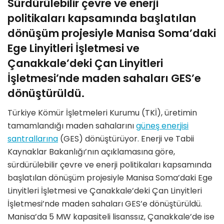
Sürdürülebilir çevre ve enerji
politikaları kapsamında başlatılan
dönüşüm projesiyle Manisa Soma’daki
Ege Linyitleri İşletmesi ve
Çanakkale’deki Çan Linyitleri
İşletmesi’nde maden sahaları GES’e
dönüştürüldü.
Türkiye Kömür İşletmeleri Kurumu (TKİ), üretimin
tamamlandığı maden sahalarını
güneş enerjisi
santrallarına
(GES) dönüştürüyor. Enerji ve Tabii
Kaynaklar Bakanlığı’nın açıklamasına göre,
sürdürülebilir çevre ve enerji politikaları kapsamında
başlatılan dönüşüm projesiyle Manisa Soma’daki Ege
Linyitleri İşletmesi ve Çanakkale’deki Çan Linyitleri
İşletmesi’nde maden sahaları GES’e dönüştürüldü.
Manisa’da 5 MW kapasiteli lisanssız, Çanakkale’de ise