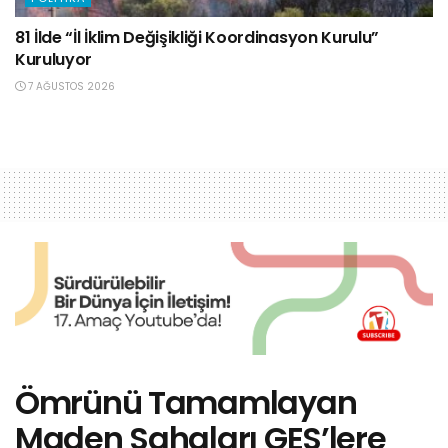
81 İlde “İl İklim Değişikliği Koordinasyon Kurulu”
Kuruluyor
7 AĞUSTOS 2026
Ömrünü Tamamlayan
Maden Sahaları GES’lere