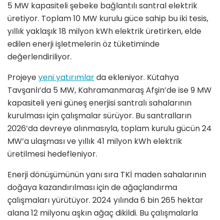
5 MW kapasiteli şebeke bağlantılı santral elektrik
üretiyor. Toplam 10 MW kurulu güce sahip bu iki tesis,
yıllık yaklaşık 18 milyon kWh elektrik üretirken, elde
edilen enerji işletmelerin öz tüketiminde
değerlendiriliyor.
Projeye
yeni yatırımlar
da ekleniyor. Kütahya
Tavşanlı’da 5 MW, Kahramanmaraş Afşin’de ise 9 MW
kapasiteli yeni güneş enerjisi santralı sahalarının
kurulması için çalışmalar sürüyor. Bu santralların
2026’da devreye alınmasıyla, toplam kurulu gücün 24
MW’a ulaşması ve yıllık 41 milyon kWh elektrik
üretilmesi hedefleniyor.
Enerji dönüşümünün yanı sıra TKİ maden sahalarının
doğaya kazandırılması için de ağaçlandırma
çalışmaları yürütüyor. 2024 yılında 6 bin 265 hektar
alana 12 milyonu aşkın ağaç dikildi. Bu çalışmalarla