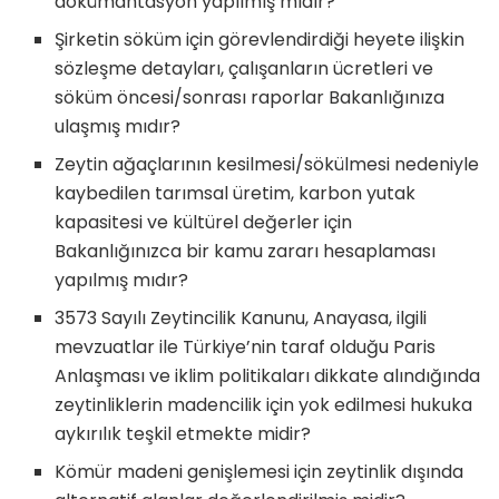
dokümantasyon yapılmış mıdır?
Şirketin söküm için görevlendirdiği heyete ilişkin
sözleşme detayları, çalışanların ücretleri ve
söküm öncesi/sonrası raporlar Bakanlığınıza
ulaşmış mıdır?
Zeytin ağaçlarının kesilmesi/sökülmesi nedeniyle
kaybedilen tarımsal üretim, karbon yutak
kapasitesi ve kültürel değerler için
Bakanlığınızca bir kamu zararı hesaplaması
yapılmış mıdır?
3573 Sayılı Zeytincilik Kanunu, Anayasa, ilgili
mevzuatlar ile Türkiye’nin taraf olduğu Paris
Anlaşması ve iklim politikaları dikkate alındığında
zeytinliklerin madencilik için yok edilmesi hukuka
aykırılık teşkil etmekte midir?
Kömür madeni genişlemesi için zeytinlik dışında