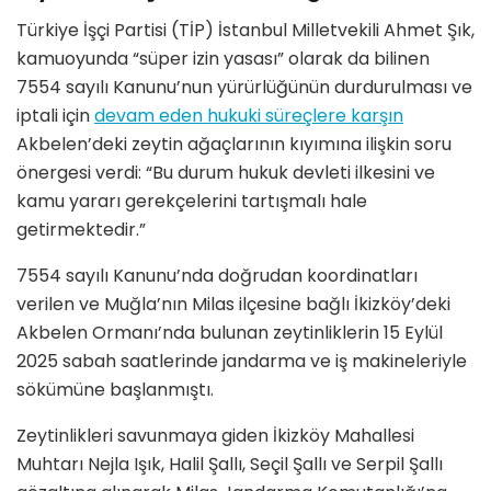
Türkiye İşçi Partisi (TİP) İstanbul Milletvekili Ahmet Şık,
kamuoyunda “süper izin yasası” olarak da bilinen
7554 sayılı Kanunu’nun yürürlüğünün durdurulması ve
iptali için
devam eden hukuki süreçlere karşın
Akbelen’deki zeytin ağaçlarının kıyımına ilişkin soru
önergesi verdi: “Bu durum hukuk devleti ilkesini ve
kamu yararı gerekçelerini tartışmalı hale
getirmektedir.”
7554 sayılı Kanunu’nda doğrudan koordinatları
verilen ve Muğla’nın Milas ilçesine bağlı İkizköy’deki
Akbelen Ormanı’nda bulunan zeytinliklerin 15 Eylül
2025 sabah saatlerinde jandarma ve iş makineleriyle
sökümüne başlanmıştı.
Zeytinlikleri savunmaya giden İkizköy Mahallesi
Muhtarı Nejla Işık, Halil Şallı, Seçil Şallı ve Serpil Şallı