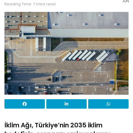
A
A
Reading Time: 7 mins read
İklim Ağı, Türkiye’nin 2035 iklim