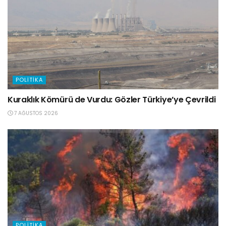
POLITIKA
Kuraklık Kömürü de Vurdu: Gözler Türkiye’ye Çevrildi
7 AĞUSTOS 2026
POLITIKA