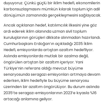
duyuyoruz. Çünkü güçlü bir iklim hedefi, ekonomilerin
karbonsuzlaşmasını mümkün kılarak toplum için adil
dönüşümün zamanında gerçekleşmesini sağlayacak.
Ancak açıklanan hedef, katılımcılık ilkesini yine göz
ardı ederek iklim alanında uzman sivil toplum
kuruluşlarının görüşleri dikkate alınmadan hazırlandı.
Cumhurbaşkanı Erdoğan’ın açıkladığı 2035 İklim
Hedefi, emisyonlarda artıştan azaltım hedefliyor.
Aslında emisyonlarda mutlak bir azalma değil,
öngörülen artıştan bir azaltım içeriyor. Yani
Türkiye’nin referans aldığı mevcut büyüme
senaryosunda seragazı emisyonları artmaya devam
ederken, iklim hedefiyle bu büyüme senaryosu
üzerinden bir azaltım öngörülüyor. Bu durum aslında
2035’te seragazı emisyonlarının 2023’e kıyasla %16
artacağı anlamına geliyor.