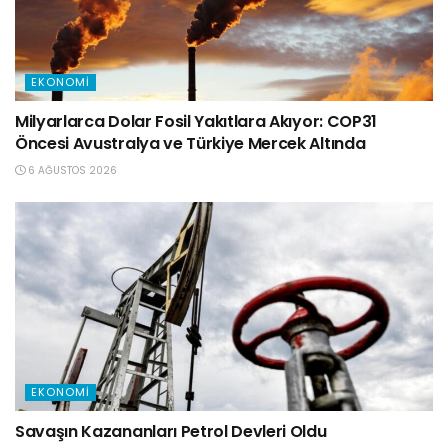
EKONOMI
Milyarlarca Dolar Fosil Yakıtlara Akıyor: COP31
Öncesi Avustralya ve Türkiye Mercek Altında
6 AĞUSTOS 2026
EKONOMI
Savaşın Kazananları Petrol Devleri Oldu