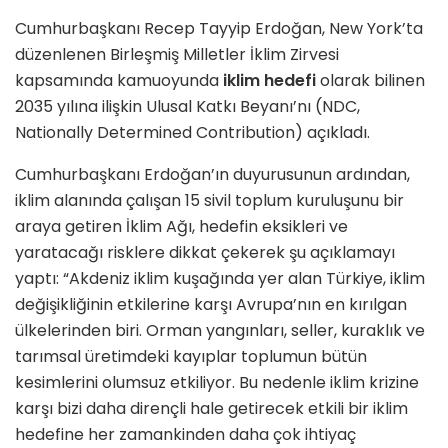
Cumhurbaşkanı Recep Tayyip Erdoğan, New York’ta
düzenlenen Birleşmiş Milletler İklim Zirvesi
kapsamında kamuoyunda
iklim hedefi
olarak bilinen
2035 yılına ilişkin Ulusal Katkı Beyanı’nı (NDC,
Nationally Determined Contribution) açıkladı.
Cumhurbaşkanı Erdoğan’ın duyurusunun ardından,
iklim alanında çalışan 15 sivil toplum kuruluşunu bir
araya getiren İklim Ağı, hedefin eksikleri ve
yaratacağı risklere dikkat çekerek şu açıklamayı
yaptı: “Akdeniz iklim kuşağında yer alan Türkiye, iklim
değişikliğinin etkilerine karşı Avrupa’nın en kırılgan
ülkelerinden biri. Orman yangınları, seller, kuraklık ve
tarımsal üretimdeki kayıplar toplumun bütün
kesimlerini olumsuz etkiliyor. Bu nedenle iklim krizine
karşı bizi daha dirençli hale getirecek etkili bir iklim
hedefine her zamankinden daha çok ihtiyaç