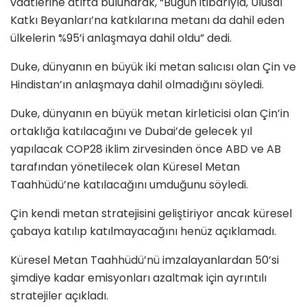
vaatlerine atıfta bulunarak, “Bugün itibarıyla, Ulusal
Katkı Beyanları’na katkılarına metanı da dahil eden
ülkelerin %95’i anlaşmaya dahil oldu” dedi.
Duke, dünyanın en büyük iki metan salıcısı olan Çin ve
Hindistan’ın anlaşmaya dahil olmadığını söyledi.
Duke, dünyanın en büyük metan kirleticisi olan Çin’in
ortaklığa katılacağını ve Dubai’de gelecek yıl
yapılacak COP28 iklim zirvesinden önce ABD ve AB
tarafından yönetilecek olan Küresel Metan
Taahhüdü’ne katılacağını umduğunu söyledi.
Çin kendi metan stratejisini geliştiriyor ancak küresel
çabaya katılıp katılmayacağını henüz açıklamadı.
Küresel Metan Taahhüdü’nü imzalayanlardan 50’si
şimdiye kadar emisyonları azaltmak için ayrıntılı
stratejiler açıkladı.