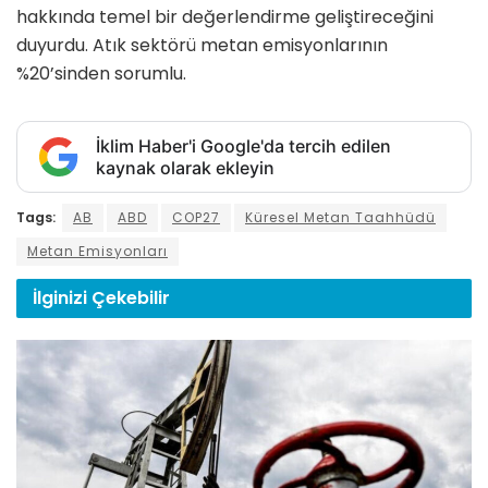
hakkında temel bir değerlendirme geliştireceğini
duyurdu. Atık sektörü metan emisyonlarının
%20’sinden sorumlu.
İklim Haber'i Google'da tercih edilen
kaynak olarak ekleyin
Tags:
AB
ABD
COP27
Küresel Metan Taahhüdü
Metan Emisyonları
İlginizi
Çekebilir