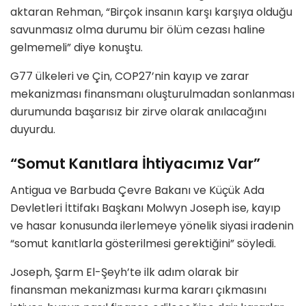
aktaran Rehman, “Birçok insanın karşı karşıya olduğu
savunmasız olma durumu bir ölüm cezası haline
gelmemeli” diye konuştu.
G77 ülkeleri ve Çin, COP27’nin kayıp ve zarar
mekanizması finansmanı oluşturulmadan sonlanması
durumunda başarısız bir zirve olarak anılacağını
duyurdu.
“Somut Kanıtlara İhtiyacımız Var”
Antigua ve Barbuda Çevre Bakanı ve Küçük Ada
Devletleri İttifakı Başkanı Molwyn Joseph ise, kayıp
ve hasar konusunda ilerlemeye yönelik siyasi iradenin
“somut kanıtlarla gösterilmesi gerektiğini” söyledi.
Joseph, Şarm El-Şeyh’te ilk adım olarak bir
finansman mekanizması kurma kararı çıkmasını