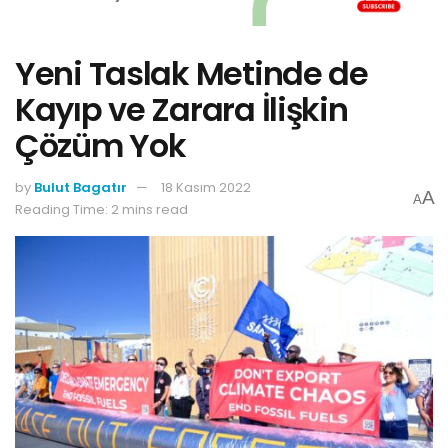
Yeni Taslak Metinde de
Kayıp ve Zarara İlişkin
Çözüm Yok
by
Bulut Bagatır
18 Kasım 2022
A
A
Reading Time: 2 mins read