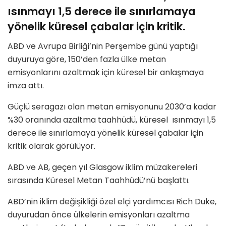
ısınmayı 1,5 derece ile sınırlamaya
yönelik küresel çabalar için kritik.
ABD ve Avrupa Birliği’nin Perşembe günü yaptığı
duyuruya göre, 150’den fazla ülke metan
emisyonlarını azaltmak için küresel bir anlaşmaya
imza attı.
Güçlü seragazı olan metan emisyonunu 2030’a kadar
%30 oranında azaltma taahhüdü, küresel ısınmayı 1,5
derece ile sınırlamaya yönelik küresel çabalar için
kritik olarak görülüyor.
ABD ve AB, geçen yıl Glasgow iklim müzakereleri
sırasında Küresel Metan Taahhüdü’nü başlattı.
ABD’nin iklim değişikliği özel elçi yardımcısı Rich Duke,
duyurudan önce ülkelerin emisyonları azaltma