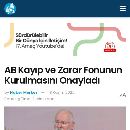
AB Kayıp ve Zarar Fonunun
Kurulmasını Onayladı
by
Haber Merkezi
18 Kasım 2022
A
A
Reading Time: 2 mins read