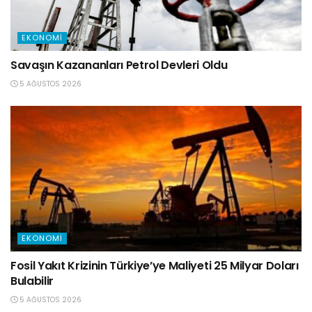
EKONOMI
Savaşın Kazananları Petrol Devleri Oldu
5 AĞUSTOS 2026
EKONOMI
Fosil Yakıt Krizinin Türkiye’ye Maliyeti 25 Milyar Doları
Bulabilir
5 AĞUSTOS 2026