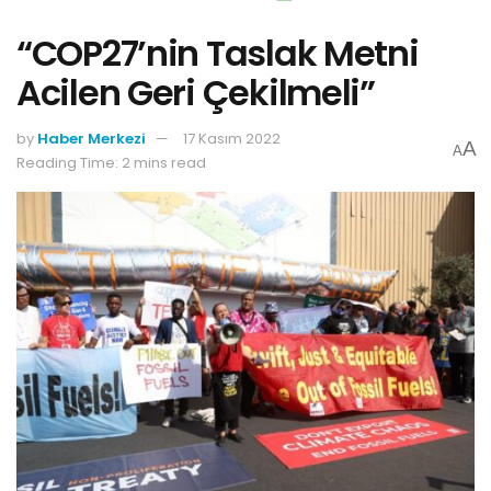
“COP27’nin Taslak Metni
Acilen Geri Çekilmeli”
by
Haber Merkezi
17 Kasım 2022
A
A
Reading Time: 2 mins read