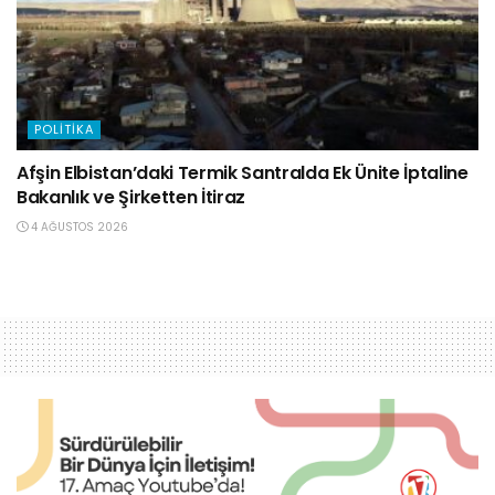
POLITIKA
Afşin Elbistan’daki Termik Santralda Ek Ünite İptaline
Bakanlık ve Şirketten İtiraz
4 AĞUSTOS 2026