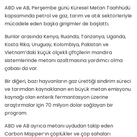
ABD ve AB, Perşembe günü Küresel Metan Taahhüdü
kapsamında petrol ve gaz, tarım ve atık sektörleriyle
mücadele eden başka girişimler de başlattı.
Bunlar arasında Kenya, Ruanda, Tanzanya, Uganda,
Kosta Rika, Uruguay, Kolombiya, Pakistan ve
Vietnam’daki küçük ölçekli çiftçilerin mandıra
sistemlerinde metanı azaltmasına yardımcı olma
çabası da var.
Bir diğeri, bazı hayvanların gaz ürettiği sindirim süreci
ve tarımdan kaynaklanan en büyük metan emisyonu
kaynağı olan enterik fermantasyon üzerine
araştırmalar için 70 milyon dolar sağlayan bir
program.
ABD ve AB ayrıca metanı uydudan takip eden
Carbon Mapper’ın çöplükler ve çöp sahaları