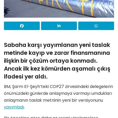
Sabaha karşı yayımlanan yeni taslak
metinde kayıp ve zarar finansmanına
ilişkin bir çözüm ortaya konmadı.
Ancak ilk kez kömürden aşamalı çıkış
ifadesi yer aldı.
BM, Şarm El-Şeyh’teki COP27 zirvesindeki delegelerin
önümüzdeki günlerde anlaşmaya varmayı umdukları
anlaşmanın taslak metninin yeni bir versiyonunu
yayımladı
.