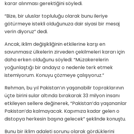
karar alınması gerektiğini söyledi.
“Bize, bir uluslar topluluğu olarak bunu ileriye
götürmeye istekli olduğunuza dair siyasi bir mesaj
verin diyoruz” dedi.
Ancak, iklim değişikliğinin etkilerine karşı en
savunmasız ülkelerin zirveden çekilmeleri kararı için
daha erken olduğunu söyledi: “Müzakerelerin
yoğunlaştığı bir andayız o nedenle terk etmek
istemiyorum. Konuyu çözmeye çalışıyoruz.”
Rehman, bu yıl Pakistan’ın yaşanabilir topraklarının
üçte birini sular altında bırakarak 33 milyon insanı
etkileyen sellere değinerek, “Pakistan’da yaşananlar
Pakistan’da kalmayacak. Kapımıza kadar gelen o
distopya herkesin başına gelecek” şeklinde konuştu.
Bunu bir iklim adaleti sorunu olarak gördüklerini