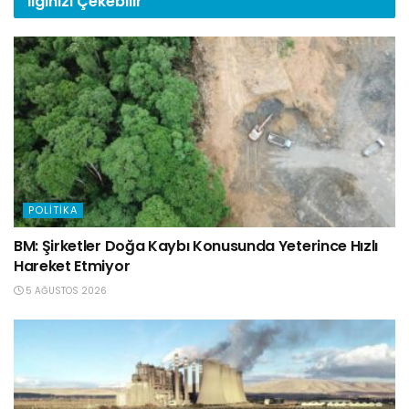
İlginizi
Çekebilir
POLITIKA
BM: Şirketler Doğa Kaybı Konusunda Yeterince Hızlı
Hareket Etmiyor
5 AĞUSTOS 2026