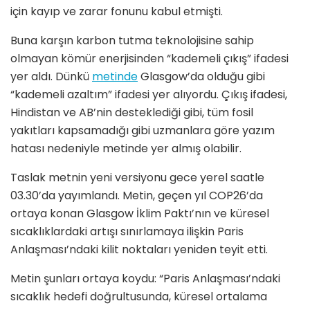
için kayıp ve zarar fonunu kabul etmişti.
Buna karşın karbon tutma teknolojisine sahip
olmayan kömür enerjisinden “kademeli çıkış” ifadesi
yer aldı. Dünkü
metinde
Glasgow’da olduğu gibi
“kademeli azaltım” ifadesi yer alıyordu. Çıkış ifadesi,
Hindistan ve AB’nin desteklediği gibi, tüm fosil
yakıtları kapsamadığı gibi uzmanlara göre yazım
hatası nedeniyle metinde yer almış olabilir.
Taslak metnin yeni versiyonu gece yerel saatle
03.30’da yayımlandı. Metin, geçen yıl COP26’da
ortaya konan Glasgow İklim Paktı’nın ve küresel
sıcaklıklardaki artışı sınırlamaya ilişkin Paris
Anlaşması’ndaki kilit noktaları yeniden teyit etti.
Metin şunları ortaya koydu: “Paris Anlaşması’ndaki
sıcaklık hedefi doğrultusunda, küresel ortalama