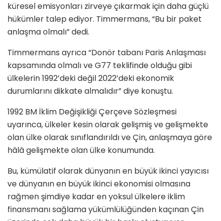
küresel emisyonları zirveye çıkarmak için daha güçlü
hükümler talep ediyor. Timmermans, “Bu bir paket
anlaşma olmalı” dedi.
Timmermans ayrıca “Donör tabanı Paris Anlaşması
kapsamında olmalı ve G77 teklifinde olduğu gibi
ülkelerin 1992’deki değil 2022’deki ekonomik
durumlarını dikkate almalıdır” diye konuştu.
1992 BM İklim Değişikliği Çerçeve Sözleşmesi
uyarınca, ülkeler kesin olarak gelişmiş ve gelişmekte
olan ülke olarak sınıflandırıldı ve Çin, anlaşmaya göre
hâlâ gelişmekte olan ülke konumunda.
Bu, kümülatif olarak dünyanın en büyük ikinci yayıcısı
ve dünyanın en büyük ikinci ekonomisi olmasına
rağmen şimdiye kadar en yoksul ülkelere iklim
finansmanı sağlama yükümlülüğünden kaçınan Çin