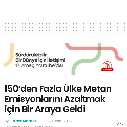
150’den Fazla Ülke Metan
Emisyonlarını Azaltmak
için Bir Araya Geldi
by
Haber Merkezi
17 Kasım 2022
A
A