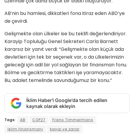
üzerinde çok daha büyük bir baskı oluşturuyor.
AB’nin bu hamlesi, dikkatleri fona itiraz eden ABD’ye
de çevirdi.
Gelişmekte olan ülkeler ise bu teklifi değerlendiriyor.
Karayip Topluluğu Genel Sekreteri Carla Barnett
kararsız bir yanıt verdi: “Gelişmekte olan küçük ada
devletleri için tek bir seçenek var, o da ülkelerimizin
geleceği için adil bir yol sağlayan bir finansman fonu.
Bölme ve geciktirme taktikleri işe yaramayacaktır.
Bu, adalet temelinde savunduğumuz bir konu.”
İklim Haber'i Google'da tercih edilen
kaynak olarak ekleyin
Tags:
AB
COP27
Frans Timmermans
iklim finansmanı
kayıp ve zarar