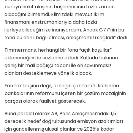
buraya nakit akışının başlamasının fazla zaman
alacağını bilmemdi. Elimizdeki mevcut iklim
finansmanı enstrümanlarıyla daha fazla
ilerleyebileceğimize inanıyordum. Ancak G77’nin bu
fona bu denli bağlı olması, anlaşmamızı sağladı” dedi.
Timmermans, herhangi bir fona “açık koşullar”
ekleneceğini de sözlerine ekledi. Katkıda bulunan
geniş bir mali bağışçı tabanı ile en savunmasız
olanları desteklemeye yönelik olacak.
Fon tek başına değil, örneğin çok taraflı kalkınma
bankalarının reformunu içeren bir çözüm mozaiğinin
parçası olarak faaliyet gösterecek.
Buna paralel olarak AB, Paris Anlaşması’ndaki 1,5
derecelik hedef doğrultusunda emisyon azaltımları
için güncellenmiş ulusal planlar ve 2025’e kadar