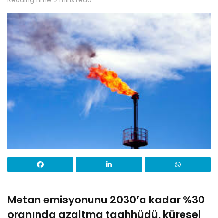
Reading Time: 2 mins read
Metan emisyonunu 2030’a kadar %30
oranında azaltma taahhüdü, küresel