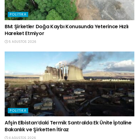
POLITIKA
BM: Şirketler Doğa Kaybı Konusunda Yeterince Hızlı
Hareket Etmiyor
5 AĞUSTOS 2026
POLITIKA
Afşin Elbistan’daki Termik Santralda Ek Ünite İptaline
Bakanlık ve Şirketten İtiraz
4 AĞUSTOS 2026