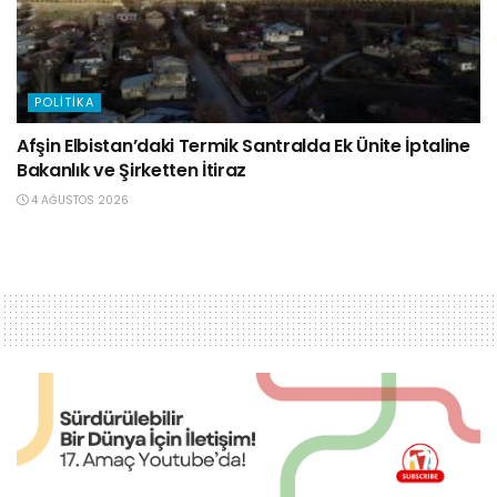
POLITIKA
Afşin Elbistan’daki Termik Santralda Ek Ünite İptaline
Bakanlık ve Şirketten İtiraz
4 AĞUSTOS 2026