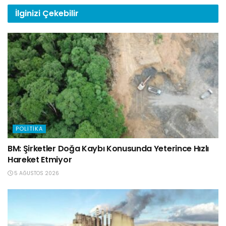
İlginizi
Çekebilir
POLITIKA
BM: Şirketler Doğa Kaybı Konusunda Yeterince Hızlı
Hareket Etmiyor
5 AĞUSTOS 2026