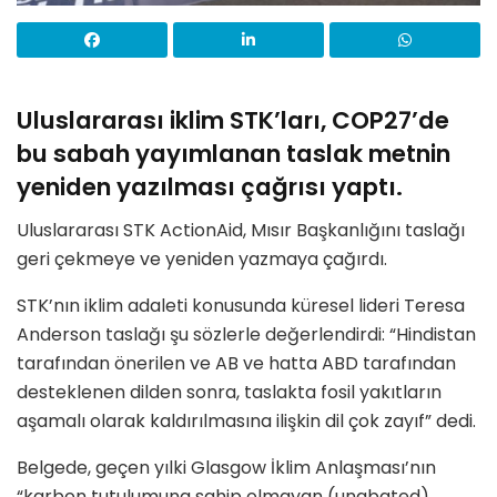
Uluslararası iklim STK’ları, COP27’de
bu sabah yayımlanan taslak metnin
yeniden yazılması çağrısı yaptı.
Uluslararası STK ActionAid, Mısır Başkanlığını taslağı
geri çekmeye ve yeniden yazmaya çağırdı.
STK’nın iklim adaleti konusunda küresel lideri Teresa
Anderson taslağı şu sözlerle değerlendirdi: “Hindistan
tarafından önerilen ve AB ve hatta ABD tarafından
desteklenen dilden sonra, taslakta fosil yakıtların
aşamalı olarak kaldırılmasına ilişkin dil çok zayıf” dedi.
Belgede, geçen yılki Glasgow İklim Anlaşması’nın
“karbon tutulumuna sahip olmayan (unabated)