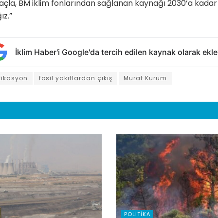
açla, BM iklim fonlarından sağlanan kaynağı 2030’a kadar
ız.”
İklim Haber'i Google'da tercih edilen kaynak olarak ekle
ifikasyon
fosil yakıtlardan çıkış
Murat Kurum
POLITIKA