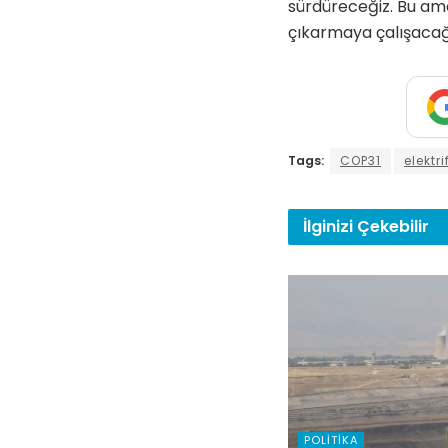
sürdüreceğiz. Bu am
çıkarmaya çalışacağ
Tags:
COP31
elektr
İlginizi
Çekebilir
POLITIKA