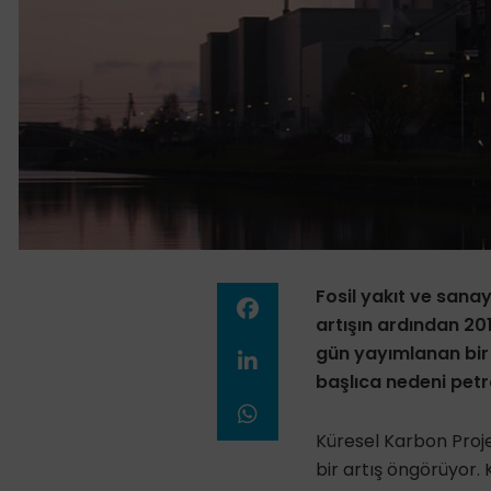
Fosil yakıt ve san
artışın ardından 20
gün yayımlanan bir 
başlıca nedeni pet
Küresel Karbon Proj
bir artış öngörüyor. 