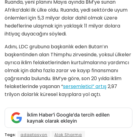
Ruanda, yeni planını Mayıs ayında BM’ye sunan
Afrika’daki ilk ülke oldu. Ruanda, yedi sektörde uyum
önlemleri için 5,3 milyar dolar dahil olmak üzere
hedeflerine ulaşmak için yaklaşık 11 milyar dolara
ihtiyaç duyacağını söyledi.
Adını, LDC grubuna başkanlık eden Butan’ın
başkentinden alan Thimphu zirvesinde, yoksul ülkeler
ayrıca iklim felaketlerinden kurtulmalarına yardımcı
olmak için daha fazla zarar ve kayıp finansmanı
çağrısında bulundu. BM’ye göre, son 20 yılda iklim
felaketlerinde yaşanan “
sersemletici” artış
2,97
trilyon dolarlık küresel kayıplara yol açtı.
İklim Haber'i Google'da tercih edilen
kaynak olarak ekleyin
Tags:
adaptasyon
Alok Sharma