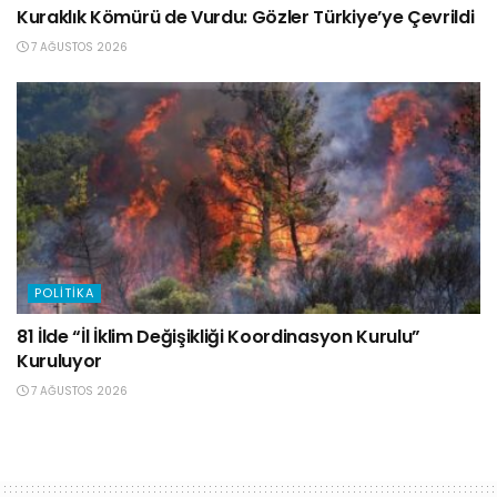
Kuraklık Kömürü de Vurdu: Gözler Türkiye’ye Çevrildi
7 AĞUSTOS 2026
POLITIKA
81 İlde “İl İklim Değişikliği Koordinasyon Kurulu”
Kuruluyor
7 AĞUSTOS 2026