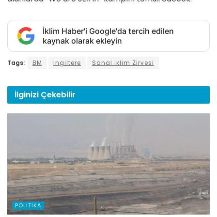
İklim Haber'i Google'da tercih edilen
kaynak olarak ekleyin
Tags:
BM
İngiltere
Sanal İklim Zirvesi
İlginizi
Çekebilir
POLITIKA