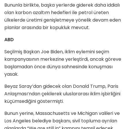
Bununla birlikte, başka yerlerde giderek daha iddialı
olan karbon azaltım hedefleri ile petrol üreten
ülkelerde üretimi genişletmeye yönelik devam eden
planlar arasında bir kopukluk mevcut.
ABD
Seçilmiş Başkan Joe Biden, iklim eylemini seçim
kampanyasının merkezine yerleştirdi, ancak göreve
başlamadan önce dünya sahnesinde konuşması
yasak.
Beyaz Saray’dan gidecek olan Donald Trump, Paris
Anlaşması’ndan çekilerek uluslararası iklim işbirliğini
küçümsediğini göstermişti.
Bunun yerine, Massachusetts ve Michigan valileri ve
Los Angeles belediye başkanı, sivil topluma ayrılan
alanlarda “We are still in” kampını temsil edecek.