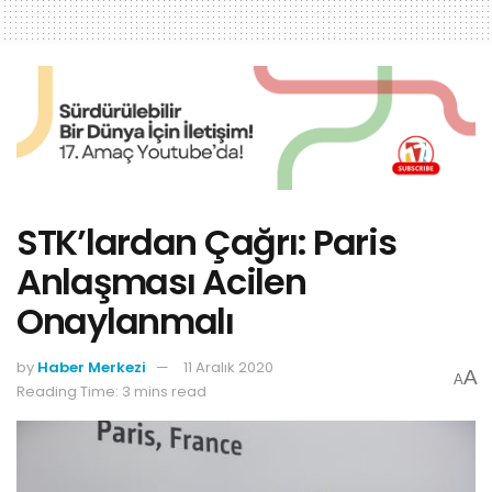
STK’lardan Çağrı: Paris
Anlaşması Acilen
Onaylanmalı
by
Haber Merkezi
11 Aralık 2020
A
A
Reading Time: 3 mins read