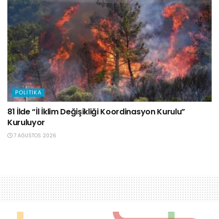
POLITIKA
81 İlde “İl İklim Değişikliği Koordinasyon Kurulu”
Kuruluyor
7 AĞUSTOS 2026