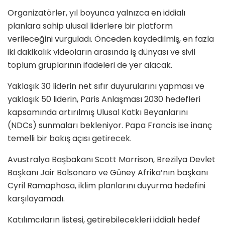
Organizatörler, yıl boyunca yalnızca en iddialı
planlara sahip ulusal liderlere bir platform
verileceğini vurguladı. Önceden kaydedilmiş, en fazla
iki dakikalık videoların arasında iş dünyası ve sivil
toplum gruplarının ifadeleri de yer alacak.
Yaklaşık 30 liderin net sıfır duyurularını yapması ve
yaklaşık 50 liderin, Paris Anlaşması 2030 hedefleri
kapsamında artırılmış Ulusal Katkı Beyanlarını
(NDCs) sunmaları bekleniyor. Papa Francis ise inanç
temelli bir bakış açısı getirecek.
Avustralya Başbakanı Scott Morrison, Brezilya Devlet
Başkanı Jair Bolsonaro ve Güney Afrika’nın başkanı
Cyril Ramaphosa, iklim planlarını duyurma hedefini
karşılayamadı.
Katılımcıların listesi, getirebilecekleri iddialı hedef