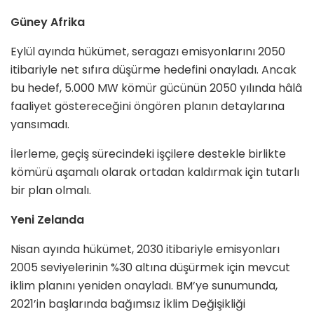
Güney Afrika
Eylül ayında hükümet, seragazı emisyonlarını 2050
itibariyle net sıfıra düşürme hedefini onayladı. Ancak
bu hedef, 5.000 MW kömür gücünün 2050 yılında hâlâ
faaliyet göstereceğini öngören planın detaylarına
yansımadı.
İlerleme, geçiş sürecindeki işçilere destekle birlikte
kömürü aşamalı olarak ortadan kaldırmak için tutarlı
bir plan olmalı.
Yeni Zelanda
Nisan ayında hükümet, 2030 itibariyle emisyonları
2005 seviyelerinin %30 altına düşürmek için mevcut
iklim planını yeniden onayladı. BM’ye sunumunda,
2021’in başlarında bağımsız İklim Değişikliği