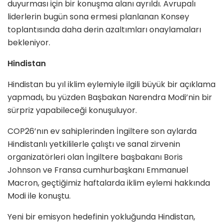
duyurması için bir konuşma alanı ayrıldı. Avrupalı
liderlerin bugün sona ermesi planlanan Konsey
toplantısında daha derin azaltımları onaylamaları
bekleniyor.
Hindistan
Hindistan bu yıl iklim eylemiyle ilgili büyük bir açıklama
yapmadı, bu yüzden Başbakan Narendra Modi’nin bir
sürpriz yapabileceği konuşuluyor.
COP26’nın ev sahiplerinden İngiltere son aylarda
Hindistanlı yetkililerle çalıştı ve sanal zirvenin
organizatörleri olan İngiltere başbakanı Boris
Johnson ve Fransa cumhurbaşkanı Emmanuel
Macron, geçtiğimiz haftalarda iklim eylemi hakkında
Modi ile konuştu.
Yeni bir emisyon hedefinin yokluğunda Hindistan,