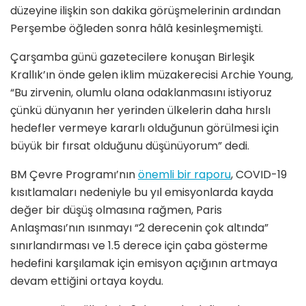
düzeyine ilişkin son dakika görüşmelerinin ardından
Perşembe öğleden sonra hâlâ kesinleşmemişti.
Çarşamba günü gazetecilere konuşan Birleşik
Krallık’ın önde gelen iklim müzakerecisi Archie Young,
“Bu zirvenin, olumlu olana odaklanmasını istiyoruz
çünkü dünyanın her yerinden ülkelerin daha hırslı
hedefler vermeye kararlı olduğunun görülmesi için
büyük bir fırsat olduğunu düşünüyorum” dedi.
BM Çevre Programı’nın
önemli bir raporu
, COVID-19
kısıtlamaları nedeniyle bu yıl emisyonlarda kayda
değer bir düşüş olmasına rağmen, Paris
Anlaşması’nın ısınmayı “2 derecenin çok altında”
sınırlandırması ve 1.5 derece için çaba gösterme
hedefini karşılamak için emisyon açığının artmaya
devam ettiğini ortaya koydu.