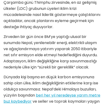
Çarşamba günü Thimphu zirvesinde, en az gelişmiş
ülkeler (LDC) grubunun üyeleri iklim krizi
mücadelesinde nasıl liderlik göstermeye çalıştıklarını
açıkladılar, ancak planlarını eyleme geçirmek için
desteğe ihtiyaç duyuyorlar.
Zirveden bir gün önce BM’ye yaptığı ulusal bir
sunumda Nepal, yenilenebilir enerji, elektrikli ulaşım
ve ağaçlandırmaya yatırım yaparak 2050 itibariyle
net sıfır emisyon elde etmeyi hedeflediğini duyurdu.
Adaptasyon, iklim değişikliğine karşı savunmasızlığı
nedeniyle ülke için “sürekli bir gereklilik” olacak.
Dünyada kişi başına en düşük karbon emisyonuna
sahip olan ülke, iklim değişikliğinin etkilerine karşı ise
oldukça savunmasız. Nepal’deki Himalaya buzulları,
yüzyılın başından
beri her yıl neredeyse yarım metre
buz kaybediyor
ve seller ve toprak kaymaları yaygın