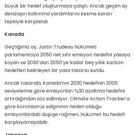
büyük bir hedef oluşturmaya çalıştı. Ancak geçen ay
denizaşırı kalkınma yardımlarını kesme kararı
tepkiyle karşılandı.
Kanada
Geçtiğimiz ay, Justin Trudeau hükümeti
parlamentoya 2050 net sıfır emisyon hedefini yasaya
koyan ve 2030’dan 2050’ye kadar beş yıllık karbon
hedefleri belirleyen bir yasa tasarısı sundu.
Ancak tasarıda, Kanada’nın 2030 hedefinin 2005
seviyelerine göre emisyonları %30 azaltma hedefini
artırdığından söz edilmiyor. Climate Action Tracker’a
göre koronavirüs salgınının neden olduğu
emisyonlardaki düşüşe rağmen, hükümet bu hedefi
karşılayamayabilir.
Japonya