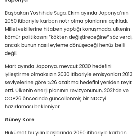
Başbakan Yoshihide Suga, Ekim ayında Japonya’nın
2050 itibariyle karbon nötr olma planlarını açıkladı.
Milletvekillerine hitaben yaptığı konuşmada, ülkenin
kömür politikasını “kökten değiştireceğine” söz verdi,
ancak bunun nasıl eyleme dönüşeceği henüz belli
değil.
Mart ayında Japonya, mevcut 2030 hedefini
iyileştirme olmaksızın 2030 itibariyle emisyonları 2013
seviyelerine göre %26 azaltma hedefini yeniden teyit
etti. Ülkenin enerji planının revizyonunun, 2021’de ve
COP26 öncesinde güncellenmiş bir NDC’yi
hazırlaması bekleniyor.
Güney Kore
Hükümet bu yılın başlarında 2050 itibariyle karbon