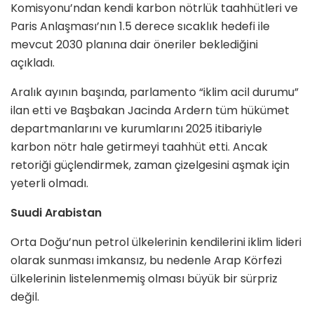
Komisyonu’ndan kendi karbon nötrlük taahhütleri ve
Paris Anlaşması’nın 1.5 derece sıcaklık hedefi ile
mevcut 2030 planına dair öneriler beklediğini
açıkladı.
Aralık ayının başında, parlamento “iklim acil durumu”
ilan etti ve Başbakan Jacinda Ardern tüm hükümet
departmanlarını ve kurumlarını 2025 itibariyle
karbon nötr hale getirmeyi taahhüt etti. Ancak
retoriği güçlendirmek, zaman çizelgesini aşmak için
yeterli olmadı.
Suudi Arabistan
Orta Doğu’nun petrol ülkelerinin kendilerini iklim lideri
olarak sunması imkansız, bu nedenle Arap Körfezi
ülkelerinin listelenmemiş olması büyük bir sürpriz
değil.