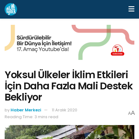
Yoksul Ülkeler İklim Etkileri
İçin Daha Fazla Mali Destek
Bekliyor
by
Haber Merkezi
11 Aralık 2020
A
A
Reading Time: 3 mins read