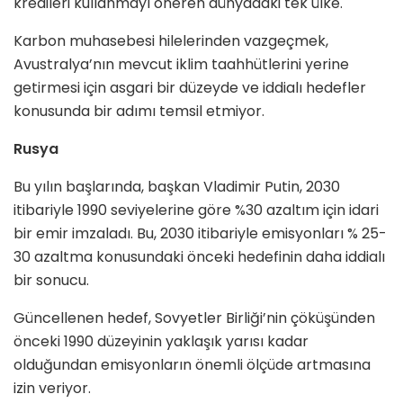
kredileri kullanmayı öneren dünyadaki tek ülke.
Karbon muhasebesi hilelerinden vazgeçmek,
Avustralya’nın mevcut iklim taahhütlerini yerine
getirmesi için asgari bir düzeyde ve iddialı hedefler
konusunda bir adımı temsil etmiyor.
Rusya
Bu yılın başlarında, başkan Vladimir Putin, 2030
itibariyle 1990 seviyelerine göre %30 azaltım için idari
bir emir imzaladı. Bu, 2030 itibariyle emisyonları % 25-
30 azaltma konusundaki önceki hedefinin daha iddialı
bir sonucu.
Güncellenen hedef, Sovyetler Birliği’nin çöküşünden
önceki 1990 düzeyinin yaklaşık yarısı kadar
olduğundan emisyonların önemli ölçüde artmasına
izin veriyor.