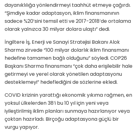
dayanıklılığa yönlendirmeyi taahhüt etmeye çağırdı.
“Şimdiye kadar adaptasyon, iklim finansmanının
sadece %20’sini temsil etti ve 2017-2018’de ortalama
olarak yalnızca 30 milyar dolara ulaştı” dedi.
İngiltere İş, Enerji ve Sanayi Stratejisi Bakanı Alok
Sharma zirvede “100 milyar dolarlık iklim finansmanı
hedefine tamamen bağlı olduğunu” söyledi. COP26
Başkanı Sharma finansmanı “çok daha erişilebilir hale
getirmeyi ve yerel olarak yönetilen adaptasyonu
desteklemeyi” hedeflediğini de sözlerine ekledi.
COVID krizinin yarattığı ekonomik yıkıma rağmen, en
yoksul ülkelerden 38’i bu 10 yıl için yeni veya
iyileştirilmiş iklim planları sunmaya hazırlanıyor veya
çoktan hazırladı. Birçoğu adaptasyona güçlü bir
vurgu yapıyor.