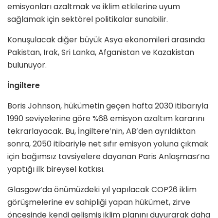
emisyonları azaltmak ve iklim etkilerine uyum
sağlamak için sektörel politikalar sunabilir.
Konuşulacak diğer büyük Asya ekonomileri arasında
Pakistan, Irak, Sri Lanka, Afganistan ve Kazakistan
bulunuyor.
İngiltere
Boris Johnson, hükümetin geçen hafta 2030 itibarıyla
1990 seviyelerine göre %68 emisyon azaltım kararını
tekrarlayacak. Bu, İngiltere’nin, AB’den ayrıldıktan
sonra, 2050 itibariyle net sıfır emisyon yoluna çıkmak
için bağımsız tavsiyelere dayanan Paris Anlaşması’na
yaptığı ilk bireysel katkısı.
Glasgow’da önümüzdeki yıl yapılacak COP26 iklim
görüşmelerine ev sahipliği yapan hükümet, zirve
öncesinde kendi gelişmiş iklim planını duyurarak daha