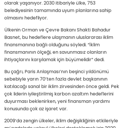
olarak yaşanıyor. 2030 itibariyle ülke, 753
belediyesinin tamamında uyum planlarına sahip
olmasını hedefliyor.
Ülkenin Orman ve Çevre Bakanı Shakti Bahadur
Basnet, bu hedeflere ulaşmanın uluslararası iklim
finansmanına bağlı olduğunu söyledi. “İklim
finansmanının ölçeği, en savunmasız olanların
ihtiyaçlarını karşılamak için büyümelidir” dedi.
Bu çağrı, Paris Anlaşması’nın beşinci yıldönümü
sebebiyle yarın 70’ten fazla devlet başkanının
katılacağı sanal bir iklim zirvesinden önce geldi. Pek
çok liderin iyileştirilmiş karbon azaltım hedeflerini
duyurması beklenirken, yeni finansman yardımı
konusunda çok az işaret var.
2009’da zengin ülkeler, iklim değişikliğinin etkileriyle