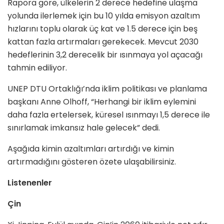
Rapora göre, ülkelerin 2 derece hedefine ulaşma
yolunda ilerlemek için bu 10 yılda emisyon azaltım
hızlarını toplu olarak üç kat ve 1.5 derece için beş
kattan fazla artırmaları gerekecek. Mevcut 2030
hedeflerinin 3,2 derecelik bir ısınmaya yol açacağı
tahmin ediliyor.
UNEP DTU Ortaklığı’nda iklim politikası ve planlama
başkanı Anne Olhoff, “Herhangi bir iklim eylemini
daha fazla ertelersek, küresel ısınmayı 1,5 derece ile
sınırlamak imkansız hale gelecek” dedi.
Aşağıda kimin azaltımları artırdığı ve kimin
artırmadığını gösteren özete ulaşabilirsiniz.
Listenenler
Çin