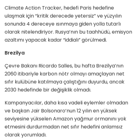
Climate Action Tracker, hedefi Paris hedefine
ulaşmak için “kritik derecede yetersiz” ve yüzyılın
sonunda 4 dereceye ısınmaya giden yolla tutarlı
olarak nitelendiriyor. Rusya’nın bu taahhüdü, emisyon
azaltımı yapacak kadar “iddialı” görülmedi.
Brezilya
Çevre Bakanı Ricardo Salles, bu hafta Brezilya’nın
2060 itibariyle karbon nötr olmayı amaçlayan net
sıfır kulübüne katılmaya çalıştığını duyurdu, ancak
2030 hedefinde bir değişiklik olmadı.
Kampanyacılar, daha kısa vadeli eylemler olmadan
ve başkan Jair Bolsonaro’nun 12 yılın en yüksek
seviyesine yükselen Amazon yağmur ormanını yok
etmesini durdurmadan net sıfır hedefini anlamsız
olarak yorumladı.