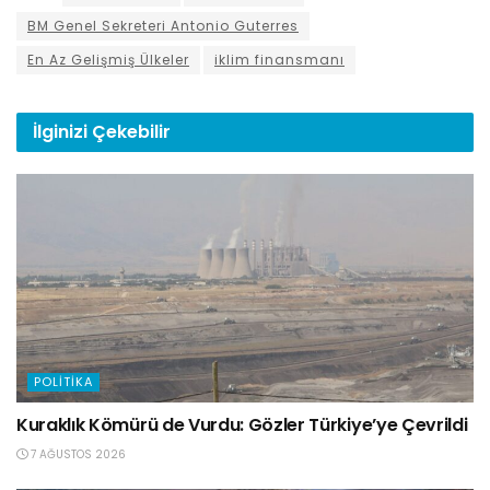
BM Genel Sekreteri Antonio Guterres
En Az Gelişmiş Ülkeler
iklim finansmanı
İlginizi
Çekebilir
POLITIKA
Kuraklık Kömürü de Vurdu: Gözler Türkiye’ye Çevrildi
7 AĞUSTOS 2026