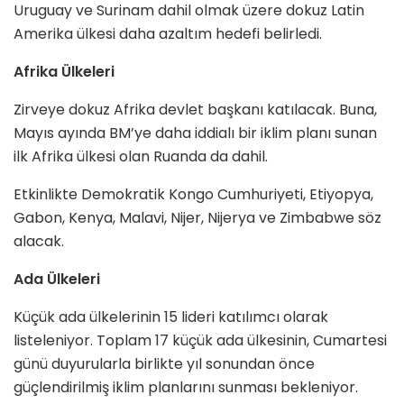
Uruguay ve Surinam dahil olmak üzere dokuz Latin
Amerika ülkesi daha azaltım hedefi belirledi.
Afrika Ülkeleri
Zirveye dokuz Afrika devlet başkanı katılacak. Buna,
Mayıs ayında BM’ye daha iddialı bir iklim planı sunan
ilk Afrika ülkesi olan Ruanda da dahil.
Etkinlikte Demokratik Kongo Cumhuriyeti, Etiyopya,
Gabon, Kenya, Malavi, Nijer, Nijerya ve Zimbabwe söz
alacak.
Ada Ülkeleri
Küçük ada ülkelerinin 15 lideri katılımcı olarak
listeleniyor. Toplam 17 küçük ada ülkesinin, Cumartesi
günü duyurularla birlikte yıl sonundan önce
güçlendirilmiş iklim planlarını sunması bekleniyor.