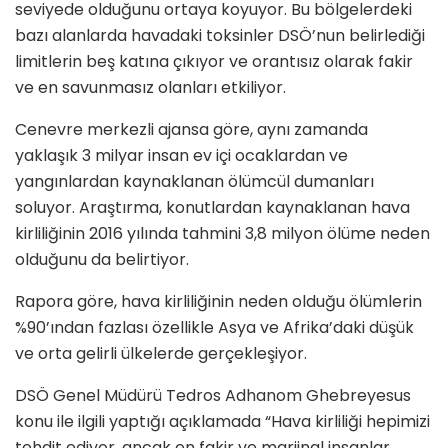
seviyede olduğunu ortaya koyuyor. Bu bölgelerdeki
bazı alanlarda havadaki toksinler DSÖ’nun belirlediği
limitlerin beş katına çıkıyor ve orantısız olarak fakir
ve en savunmasız olanları etkiliyor.
Cenevre merkezli ajansa göre, aynı zamanda
yaklaşık 3 milyar insan ev içi ocaklardan ve
yangınlardan kaynaklanan ölümcül dumanları
soluyor. Araştırma, konutlardan kaynaklanan hava
kirliliğinin 2016 yılında tahmini 3,8 milyon ölüme neden
olduğunu da belirtiyor.
Rapora göre, hava kirliliğinin neden olduğu ölümlerin
%90’ından fazlası özellikle Asya ve Afrika’daki düşük
ve orta gelirli ülkelerde gerçekleşiyor.
DSÖ Genel Müdürü Tedros Adhanom Ghebreyesus
konu ile ilgili yaptığı açıklamada “Hava kirliliği hepimizi
tehdit ediyor, ancak en fakir ve marjinal insanlar