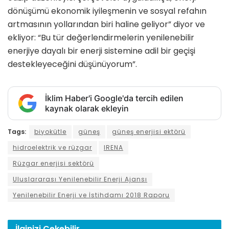
dönüşümü ekonomik iyileşmenin ve sosyal refahın
artmasının yollarından biri haline geliyor” diyor ve
ekliyor: “Bu tür değerlendirmelerin yenilenebilir
enerjiye dayalı bir enerji sistemine adil bir geçişi
destekleyeceğini düşünüyorum”.
İklim Haber'i Google'da tercih edilen
kaynak olarak ekleyin
Tags:
biyokütle
güneş
güneş enerjisi ektörü
hidroelektrik ve rüzgar
IRENA
Rüzgar enerjisi sektörü
Uluslararası Yenilenebilir Enerji Ajansı
Yenilenebilir Enerji ve İstihdamı 2018 Raporu
İlginizi
Çekebilir