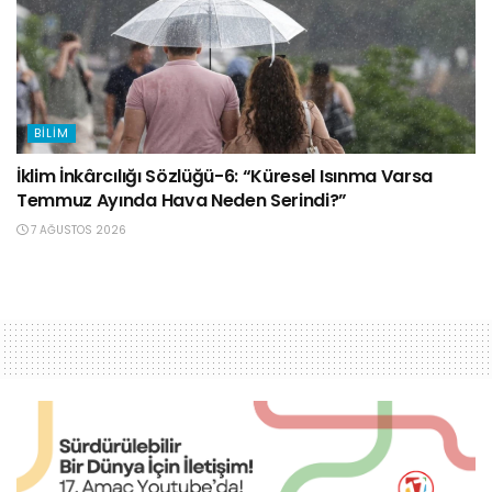
BILIM
İklim İnkârcılığı Sözlüğü-6: “Küresel Isınma Varsa
Temmuz Ayında Hava Neden Serindi?”
7 AĞUSTOS 2026