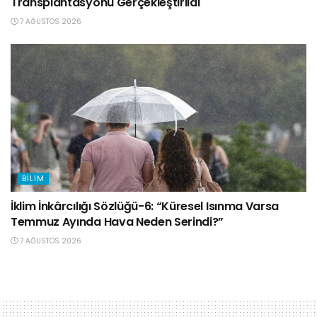
Transplantasyonu Gerçekleştirildi
7 AĞUSTOS 2026
BILIM
İklim İnkârcılığı Sözlüğü-6: “Küresel Isınma Varsa
Temmuz Ayında Hava Neden Serindi?”
7 AĞUSTOS 2026