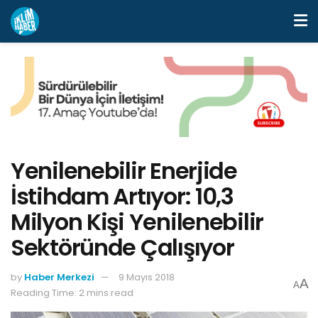
Yenilenebilir Enerjide
İstihdam Artıyor: 10,3
Milyon Kişi Yenilenebilir
Sektöründe Çalışıyor
by
Haber Merkezi
9 Mayıs 2018
A
A
Reading Time: 2 mins read