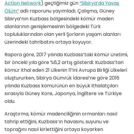
Action Network
) geçtiğimiz gün
“Sibirya’da Yavaş
Ölüm”
adlı raporunu yayımladı. Çalışma
,
Güney
Sibirya’nın Kuzbass bölgesindeki kömür maden
alanlarının genişlemesinin bölgedeki Türk
topluluklarından olan yerli Şorların yaşam alanları
üzerindeki tahribatını ortaya koyuyor.
Rapora göre, 2017 yılında Kuzbass’taki kömür üretimi,
bir önceki yıla göre %6,2 artış gösterdi. Kuzbass’tan
kömür ithal eden 21 ülkenin 11’ini Avrupa Birliği ülkeleri
oluştururken, Sibirya Gümrük İdaresi’ne göre 2016
yılında Kuzbass kömürünün en büyük ithalatçıları
sırasıyla Güney Kore, Japonya, İngiltere ve Türkiye
oldu.
Araştırma, kömür madenciliğinin ormanları nasıl
tahrip ettiğini, Kuzbass’ın havasını, suyunu ve
toprağını nasıl kirlettiğini ortaya koyarken