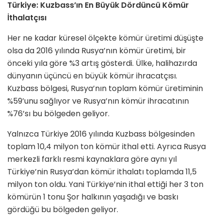
Türkiye: Kuzbass’ın En Büyük Dördüncü Kömür
İthalatçısı
Her ne kadar küresel ölçekte kömür üretimi düşüşte
olsa da 2016 yılında Rusya’nın kömür üretimi, bir
önceki yıla göre %3 artış gösterdi. Ülke, halihazırda
dünyanın üçüncü en büyük kömür ihracatçısı.
Kuzbass bölgesi, Rusya’nın toplam kömür üretiminin
%59’unu sağlıyor ve Rusya’nın kömür ihracatının
%76’sı bu bölgeden geliyor.
Yalnızca Türkiye 2016 yılında Kuzbass bölgesinden
toplam 10,4 milyon ton kömür ithal etti. Ayrıca Rusya
merkezli farklı resmi kaynaklara göre aynı yıl
Türkiye’nin Rusya’dan kömür ithalatı toplamda 11,5
milyon ton oldu. Yani Türkiye’nin ithal ettiği her 3 ton
kömürün 1 tonu Şor halkının yaşadığı ve baskı
gördüğü bu bölgeden geliyor.