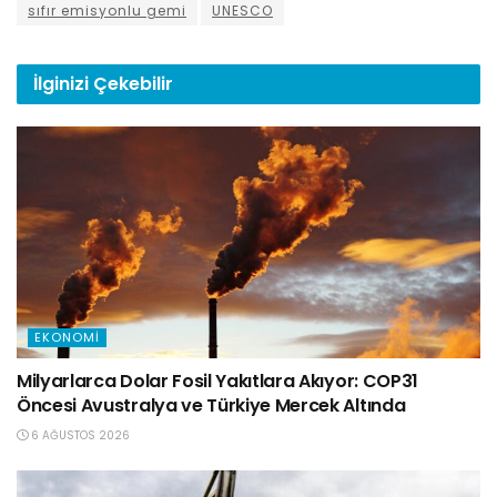
sıfır emisyonlu gemi
UNESCO
İlginizi
Çekebilir
EKONOMI
Milyarlarca Dolar Fosil Yakıtlara Akıyor: COP31
Öncesi Avustralya ve Türkiye Mercek Altında
6 AĞUSTOS 2026