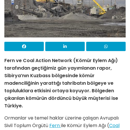
Fern ve Coal Action Network (Kömür Eylem Ağı)
tarafından geçtiğimiz gün yayımlanan rapor,
Sibirya’nın Kuzbass bölgesinde kömür
madenciliğinin yarattığı tahribatın bölgeye ve
topluluklara etkisini ortaya koyuyor. Bölgeden
çıkarılan kömürün dördüncü büyük müşterisi ise
Türkiye.
Ormanlar ve temel haklar üzerine çalışan Avrupalı
Sivil Toplum Örgütü
Fern
ile Kömür Eylem Ağı (
Coal