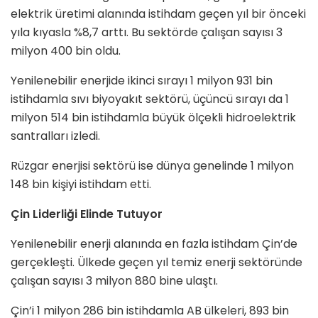
elektrik üretimi alanında istihdam geçen yıl bir önceki
yıla kıyasla %8,7 arttı. Bu sektörde çalışan sayısı 3
milyon 400 bin oldu.
Yenilenebilir enerjide ikinci sırayı 1 milyon 931 bin
istihdamla sıvı biyoyakıt sektörü, üçüncü sırayı da 1
milyon 514 bin istihdamla büyük ölçekli hidroelektrik
santralları izledi.
Rüzgar enerjisi sektörü ise dünya genelinde 1 milyon
148 bin kişiyi istihdam etti.
Çin Liderliği Elinde Tutuyor
Yenilenebilir enerji alanında en fazla istihdam Çin’de
gerçekleşti. Ülkede geçen yıl temiz enerji sektöründe
çalışan sayısı 3 milyon 880 bine ulaştı.
Çin’i 1 milyon 286 bin istihdamla AB ülkeleri, 893 bin