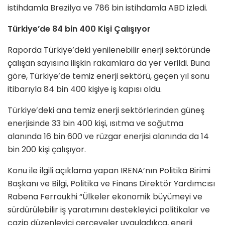
istihdamla Brezilya ve 786 bin istihdamla ABD izledi.
Türkiye’de 84 bin 400 Kişi Çalışıyor
Raporda Türkiye’deki yenilenebilir enerji sektöründe
çalışan sayısına ilişkin rakamlara da yer verildi. Buna
göre, Türkiye’de temiz enerji sektörü, geçen yıl sonu
itibarıyla 84 bin 400 kişiye iş kapısı oldu.
Türkiye’deki ana temiz enerji sektörlerinden güneş
enerjisinde 33 bin 400 kişi, ısıtma ve soğutma
alanında 16 bin 600 ve rüzgar enerjisi alanında da 14
bin 200 kişi çalışıyor.
Konu ile ilgili açıklama yapan IRENA’nın Politika Birimi
Başkanı ve Bilgi, Politika ve Finans Direktör Yardımcısı
Rabena Ferroukhi “Ülkeler ekonomik büyümeyi ve
sürdürülebilir iş yaratımını destekleyici politikalar ve
cazip düzenleyici çerçeveler uyguladıkça, enerji