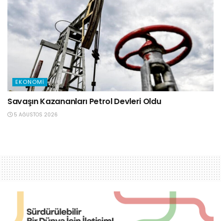
EKONOMI
Savaşın Kazananları Petrol Devleri Oldu
5 AĞUSTOS 2026