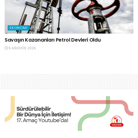
EKONOMI
Savaşın Kazananları Petrol Devleri Oldu
5 AĞUSTOS 2026