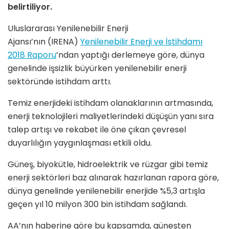
belirtiliyor.
Uluslararası Yenilenebilir Enerji
Ajansı’nın (IRENA)
Yenilenebilir Enerji ve İstihdamı
2018 Raporu
’ndan yaptığı derlemeye göre, dünya
genelinde işsizlik büyürken yenilenebilir enerji
sektöründe istihdam arttı.
Temiz enerjideki istihdam olanaklarının artmasında,
enerji teknolojileri maliyetlerindeki düşüşün yanı sıra
talep artışı ve rekabet ile öne çıkan çevresel
duyarlılığın yaygınlaşması etkili oldu.
Güneş, biyokütle, hidroelektrik ve rüzgar gibi temiz
enerji sektörleri baz alınarak hazırlanan rapora göre,
dünya genelinde yenilenebilir enerjide %5,3 artışla
geçen yıl 10 milyon 300 bin istihdam sağlandı.
AA’nın haberine göre bu kapsamda, güneşten