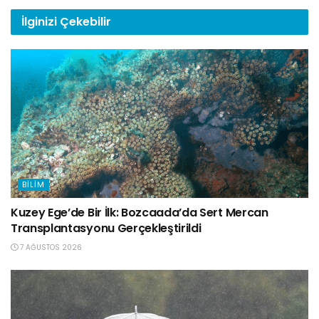
İlginizi
Çekebilir
BILIM
Kuzey Ege’de Bir İlk: Bozcaada’da Sert Mercan
Transplantasyonu Gerçekleştirildi
7 AĞUSTOS 2026