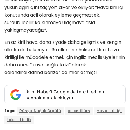
yükün ağırlığını taşıyor” diyor ve ekliyor: “Hava kirliliği
konusunda acil olarak eyleme geçmezsek,
sürdürülebilir kalkınmaya ulaşmaya asla
yaklaşmayacağız”.
En az kirli hava, daha ziyade daha gelişmiş ve zengin
ülkelerde bulunuyor. Bu ülkelerin hükümetleri, hava
kirliliği ile mücadele etmek için İngiliz meclis üyelerinin
daha önce “ulusal sağlık krizi” olarak
adlandırdıklarına benzer adımlar atmıştı.
İklim Haber'i Google'da tercih edilen
kaynak olarak ekleyin
Tags:
Dünya Sağlık Örgütü
erken ölüm
hava kirliliği
toksik kirlilik