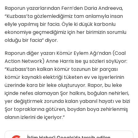
Raporun yazarlarından Fern’den Daria Andreeva,
“Kuzbass’ta gözlemlediğimiz tam anlamıyla insan
eliyle yapılmış bir facia. Öyle ki düşük karbonlu
ekonomiye geçmediğimiz için her birimizin sorumlu
olduğu bir facia” diyor.
Raporun diğer yazarı Kömür Eylem Ağı’ndan (Coal
Action Network) Anne Harris ise şu sözleri söylüyor:
“Kuzbass’tan kalkan kömür tozunun bir parçası
kömür kaynaklı elektriği tüketen ev ve işyerlerinin
üzerinde kara bir leke oluşturuyor. Rapor, bu leke
içinde nefes alamayan Şor halkını, boğulan nehirleri,
yer değiştirmek zorunda kalan yabanıl hayatı ve bizi
Şor topraklarına götüren, boydan boya zehirlenmiş
alanın izlerini de içeriyor.”
İklim Haber'i Google'da tercih edilen