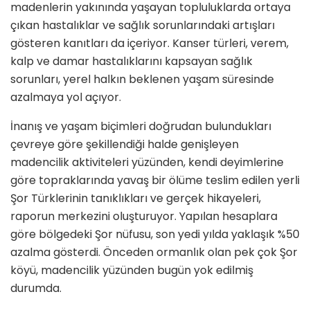
madenlerin yakınında yaşayan topluluklarda ortaya
çıkan hastalıklar ve sağlık sorunlarındaki artışları
gösteren kanıtları da içeriyor. Kanser türleri, verem,
kalp ve damar hastalıklarını kapsayan sağlık
sorunları, yerel halkın beklenen yaşam süresinde
azalmaya yol açıyor.
İnanış ve yaşam biçimleri doğrudan bulundukları
çevreye göre şekillendiği halde genişleyen
madencilik aktiviteleri yüzünden, kendi deyimlerine
göre topraklarında yavaş bir ölüme teslim edilen yerli
Şor Türklerinin tanıklıkları ve gerçek hikayeleri,
raporun merkezini oluşturuyor. Yapılan hesaplara
göre bölgedeki Şor nüfusu, son yedi yılda yaklaşık %50
azalma gösterdi. Önceden ormanlık olan pek çok Şor
köyü, madencilik yüzünden bugün yok edilmiş
durumda.