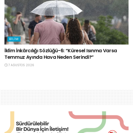
BILIM
İklim İnkârcılığı Sözlüğü-6: “Küresel Isınma Varsa
Temmuz Ayında Hava Neden Serindi?”
7 AĞUSTOS 2026