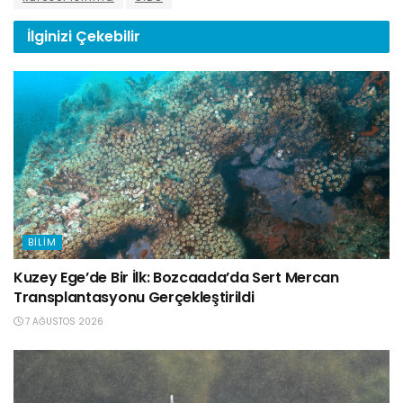
İlginizi
Çekebilir
BILIM
Kuzey Ege’de Bir İlk: Bozcaada’da Sert Mercan
Transplantasyonu Gerçekleştirildi
7 AĞUSTOS 2026