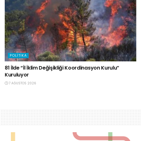
POLITIKA
81 İlde “İl İklim Değişikliği Koordinasyon Kurulu”
Kuruluyor
7 AĞUSTOS 2026