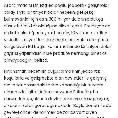
Araştırmacısı Dr. Ezgi Ediboğlu
, jeopolitik gelişmeler
dolayısıyla bir trilyon dolar hedefini gerçekçi
bulmayanlar için dahi
300 milyar doların oldukça
düşük bir miktar olduğuna
dikkat çekti. Enflasyon da
dikkate alındığında yeni hedefin, 10 yıl önce verilen
yılda 100 milyar dolarlık hedefe çok yakın olduğunu
vurgulayan Ediboğlu, karar metninde 1.3 trilyon dolar
çağrısı yapılmasının ise
pratikte herhangi bir etkisi
olmayacağını
belirtti.
Finansman hedefinin düşük olmasının jeopolitik
koşullarla ve gelişmekte olan devletler ile gelişmiş
devletler arasındaki farkın kapandığı bir süreçte
olmamızla ilgili olduğunu savunan Ediboğlu, bu
durumdan
küçük ada devletlerinin ve en az gelişmiş
ülkelerin zarar göreceğini
ekledi. “Böyle dönemlerde
çevreyi önceliklendirmek de zorlaşıyor” diyen