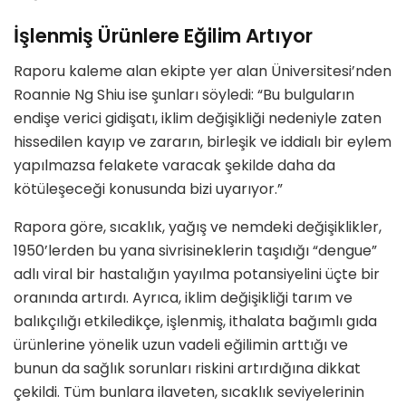
İşlenmiş Ürünlere Eğilim Artıyor
Raporu kaleme alan ekipte yer alan Üniversitesi’nden
Roannie Ng Shiu ise şunları söyledi: “Bu bulguların
endişe verici gidişatı, iklim değişikliği nedeniyle zaten
hissedilen kayıp ve zararın, birleşik ve iddialı bir eylem
yapılmazsa felakete varacak şekilde daha da
kötüleşeceği konusunda bizi uyarıyor.”
Rapora göre, sıcaklık, yağış ve nemdeki değişiklikler,
1950’lerden bu yana sivrisineklerin taşıdığı “dengue”
adlı viral bir hastalığın yayılma potansiyelini üçte bir
oranında artırdı. Ayrıca, iklim değişikliği tarım ve
balıkçılığı etkiledikçe, işlenmiş, ithalata bağımlı gıda
ürünlerine yönelik uzun vadeli eğilimin arttığı ve
bunun da sağlık sorunları riskini artırdığına dikkat
çekildi. Tüm bunlara ilaveten, sıcaklık seviyelerinin