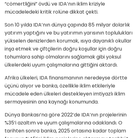
“cömertliğini” övdü ve IDA’nın iklim kriziyle
mücadeledeki kritik rolüne dikkat çekti.
Son 10 yılda IDA’nın dünya çapında 85 milyar dolarlık
yatırım yaptığını ve bu yatırımın yarısının toplulukları
yükselen denizlerden korumak, ısıya dayanıklı okullar
inşa etmek ve çiftçilerin doğru koşullar için doğru
tohumlara sahip olmalarını sağlamak gibi yoksul
ülkelerdeki uyum çalışmalarına gittiğini aktardı.
Afrika ülkeleri, IDA finansmanının neredeyse dörtte
üçünü alıyor ve banka, özellikle iklim etkileriyle
mücadele eden ülkeleri destekleyen imtiyazlı iklim
sermayesinin ana kaynağı konumunda.
Dünya Bankası’na göre 2022’de IDA’nın projelerinin
%35’i azaltım ve uyum çalışmalarına odaklandı. O
tarihten sonra banka, 2025 ortasına kadar toplam