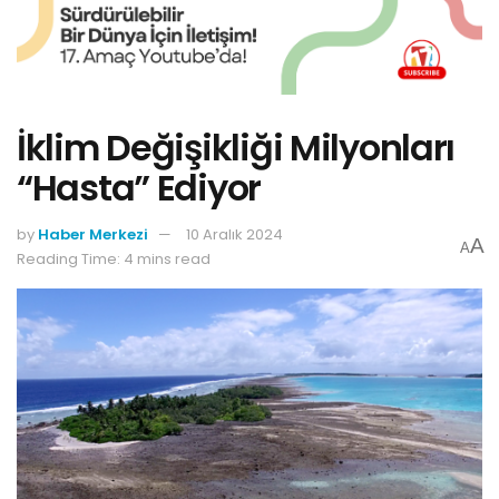
İklim Değişikliği Milyonları
“Hasta” Ediyor
by
Haber Merkezi
10 Aralık 2024
A
A
Reading Time: 4 mins read