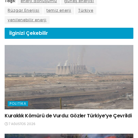
Tags:
enerji dönüşümü
güneş enerjisi
Rüzgar Enerjisi
temiz enerji
Türkiye
yenilenebilir enerji
İlginizi
Çekebilir
POLITIKA
Kuraklık Kömürü de Vurdu: Gözler Türkiye’ye Çevrildi
7 AĞUSTOS 2026