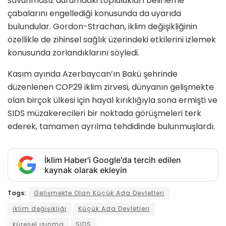
savunmasız durumdaki toplulukları belirleme
çabalarını engellediği konusunda da uyarıda
bulundular. Gordon-Strachan, iklim değişikliğinin
özellikle de zihinsel sağlık üzerindeki etkilerini izlemek
konusunda zorlandıklarını söyledi.
Kasım ayında Azerbaycan’ın Bakü şehrinde
düzenlenen COP29 iklim zirvesi, dünyanın gelişmekte
olan birçok ülkesi için hayal kırıklığıyla sona ermişti ve
SIDS müzakerecileri bir noktada görüşmeleri terk
ederek, tamamen ayrılma tehdidinde bulunmuşlardı.
İklim Haber'i Google'da tercih edilen
kaynak olarak ekleyin
Tags:
Gelişmekte Olan Küçük Ada Devletleri
iklim değişikliği
Küçük Ada Devletleri
küresel ısınma
SIDS