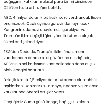
bağışçının katkılarını ulusal para birimi cinsinden
%25’ten fazla artırdığını belirtti.
ABD, 4 milyar dolarlık bit katkı sözü verdi ancak Biden
önümüzdeki Ocak ayında görevinden ayrılacak.
Kongrenin ödemeyi onaylaması gerekiyor ve
Trump’ın iklim değişikliğine yönelik tutumu birçok
ülkeyi endişelendiriyor.
E3G’den Dodd da, Trump’ın iklim finansmanı
vaatlerinden dönme sicili göz önüne alındığında,
ABD’nin nihai katkısının vaat edilenden daha düşük
olabileceğini hatırlattı.
Birleşik Krallık 2,5 milyar dolar tutarında bir taahhüt
açıklarken, Danimarka, Letonya, İspanya ve Polonya
katkılarında önemli artışlar yaptı.
Geçtiğimiz Cuma günü Banga, bağışçı ülkelerin