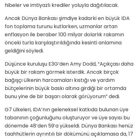
hibeler ve imtiyazlı krediler yoluyla dağıtılacak.
Ancak Dünya Bankası şimdiye kadarki en büyük IDA
fon toplama turunu kutlarken, uzmanlar artan
enflasyon ile beraber 100 milyar dolarlık rakamın
önceki turla karşılaştırıldığında kesinti anlamına
geldiğini söyledi.
Düşünce kuruluşu E3G’den Amy Dodd, “Açıkçası daha
büyük bir rakam görmek isterdik. Ancak birçok
bağışçı ülkenin harcamaları kıstığı ve yardım
bütçelerinin büyük baskı altına girdiği bir ortamda
bunu yine de bir başarı olarak görüyorum” dedi.
G7 ülkeleri, IDA’nın geleneksel katkıda bulunan üye
tabanının çoğunluğunu oluşturuyor ve üye sayısı bu
dönemde 48’den 59’a yükseldi. Dünya Bankası henüz
taahhütlerin ayrıntılı bir dökümünü açıklamasa da, 17