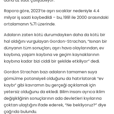
daha az saat çalışabiliyor.”
Rapora göre, 2023’te aşırı sıcaklar nedeniyle 4.4
milyar iş saati kaybedildi – bu, 1991 ile 2000 arasındaki
ortalamanın %71 üzerinde.
Adaların zaten kötü durumdayken daha da kötü bir
hal aldığını vurgulayan Gordon-Strachan, “Isınan bir
dünyanın tüm sonuçları, aşırı hava olaylarından, ev
kaybına, yaşam kaybına ve geçim kaynaklarının
kaybına kadar bizi ciddi bir şekilde etkiliyor” dedi.
Gordon Strachan bazı adaların tamamen suya
gömülme potansiyeli olduğunu da hatırlatarak “ev
kaybı” gibi kavramın bu gerçeği açıklamak için
yetersiz olduğunu da ekledi. Bilim insanı ayrıca iklim
değişikliğinin sonuçlarının ada devletleri kıyılarına
çoktan ulaştığını ifade ederek, “Ne bekliyoruz?” diye
çağrıda bulundu.