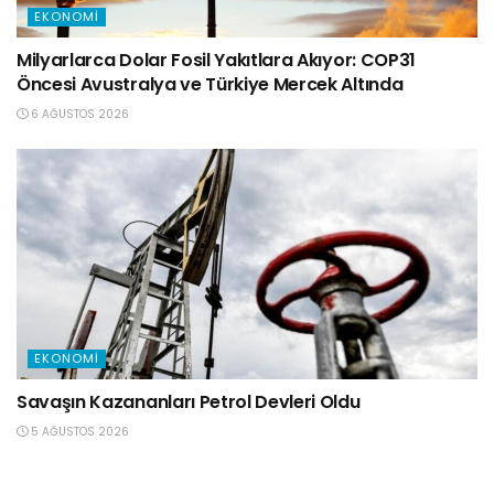
EKONOMI
Milyarlarca Dolar Fosil Yakıtlara Akıyor: COP31
Öncesi Avustralya ve Türkiye Mercek Altında
6 AĞUSTOS 2026
EKONOMI
Savaşın Kazananları Petrol Devleri Oldu
5 AĞUSTOS 2026