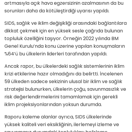
artmasıyla açık hava egzersizinin azalmasının da bu
sorunları daha da kötüleştirdiği uyarısı yapıldı.
SIDS, sağlık ve iklim değişikliği arasındaki bağlantılara
dikkat çekmek için en yüksek sesle çağrıda bulunan
topluluk özelliğini taşıyor. Örneğin 2022 yılında BM
Genel Kurulu’nda konu üzerine yapılan konuşmaların
%64’ü bu ülkelerin liderleri tarafından yapıldı.
Ancak rapor, bu ülkelerdeki sağlık sistemlerinin iklim
krizi etkilerine hazır olmadığını da belirtti. İncelenen
59 ülkeden sadece sekizinin ulusal bir iklim ve sağlık
stratejisi bulunurken, ülkelerin çoğu, savunmasızlık ve
risk değerlendirmelerini tamamlamak için gerekli
iklim projeksiyonlarından yoksun durumda.
Raporu kaleme alanlar ayrıca, SIDS ülkelerinde
yüksek kaliteli veri eksikliğinin, ilerlemeyi izleme ve