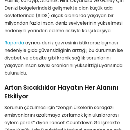
Pasifik, Karayip, Atlantik, Hint Okyanusu ve Güney Çin
Denizi bölgelerindeki gelişmekte olan küçük ada
devletlerinde (SIDS) alçak alanlarda yaşayan bir
milyondan fazla insan, deniz seviyelerinin yükselmesi
nedeniyle yerinden edilme riskiyle karşı karşıya.
Raporda
ayrıca, deniz çevresinin istikrarsızlaşması
nedeniyle gıda güvensizliğinin arttığı, bu durumun ise
diyabet ve obezite gibi kronik sağlık sorunlarını
yaşayan insan sayısı oranlarını yükselttiği uyarısında
bulunuldu.
Artan Sıcaklıklar Hayatın Her Alanını
Etkiliyor
Sorunun çözülmesi için “zengin ülkelerin seragazı
emisyonlarını azaltmaya zorlamak için uluslararası
eylem gerek” diyen Lancet Countdown Gelişmekte