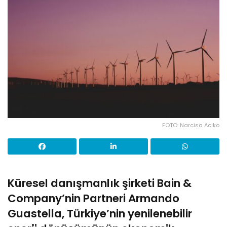
FOTO: Narcisa Aciko
Küresel danışmanlık şirketi Bain &
Company’nin Partneri Armando
Guastella, Türkiye’nin yenilenebilir