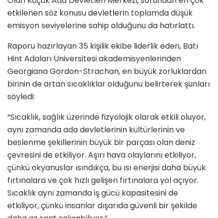
Olan Küçük Ada Devletleri Merkezi, sorundan en çok
etkilenen söz konusu devletlerin toplamda düşük
emisyon seviyelerine sahip olduğunu da hatırlattı.
Raporu hazırlayan 35 kişilik ekibe liderlik eden, Batı
Hint Adaları Üniversitesi akademisyenlerinden
Georgiana Gordon-Strachan, en büyük zorluklardan
birinin de artan sıcaklıklar olduğunu belirterek şunları
söyledi:
“Sıcaklık, sağlık üzerinde fizyolojik olarak etkili oluyor,
aynı zamanda ada devletlerinin kültürlerinin ve
beslenme şekillerinin büyük bir parçası olan deniz
çevresini de etkiliyor. Aşırı hava olaylarını etkiliyor,
çünkü okyanuslar ısındıkça, bu ısı enerjisi daha büyük
fırtınalara ve çok hızlı gelişen fırtınalara yol açıyor.
Sıcaklık aynı zamanda iş gücü kapasitesini de
etkiliyor, çünkü insanlar dışarıda güvenli bir şekilde