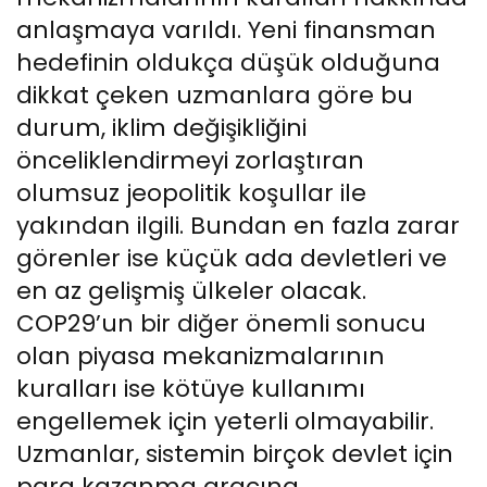
anlaşmaya varıldı. Yeni finansman
hedefinin oldukça düşük olduğuna
dikkat çeken uzmanlara göre bu
durum, iklim değişikliğini
önceliklendirmeyi zorlaştıran
olumsuz jeopolitik koşullar ile
yakından ilgili. Bundan en fazla zarar
görenler ise küçük ada devletleri ve
en az gelişmiş ülkeler olacak.
COP29’un bir diğer önemli sonucu
olan piyasa mekanizmalarının
kuralları ise kötüye kullanımı
engellemek için yeterli olmayabilir.
Uzmanlar, sistemin birçok devlet için
para kazanma aracına