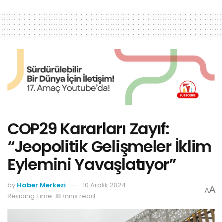
COP29 Kararları Zayıf:
“Jeopolitik Gelişmeler İklim
Eylemini Yavaşlatıyor”
by
Haber Merkezi
10 Aralık 2024
A
A
Reading Time: 18 mins read