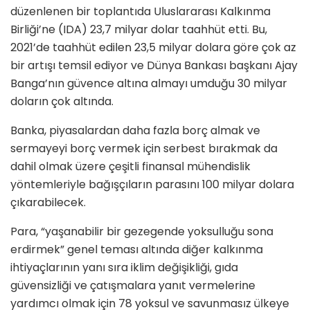
düzenlenen bir toplantıda Uluslararası Kalkınma
Birliği’ne (IDA) 23,7 milyar dolar taahhüt etti. Bu,
2021’de taahhüt edilen 23,5 milyar dolara göre çok az
bir artışı temsil ediyor ve Dünya Bankası başkanı Ajay
Banga’nın güvence altına almayı umduğu 30 milyar
doların çok altında.
Banka, piyasalardan daha fazla borç almak ve
sermayeyi borç vermek için serbest bırakmak da
dahil olmak üzere çeşitli finansal mühendislik
yöntemleriyle bağışçıların parasını 100 milyar dolara
çıkarabilecek.
Para, “yaşanabilir bir gezegende yoksulluğu sona
erdirmek” genel teması altında diğer kalkınma
ihtiyaçlarının yanı sıra iklim değişikliği, gıda
güvensizliği ve çatışmalara yanıt vermelerine
yardımcı olmak için 78 yoksul ve savunmasız ülkeye