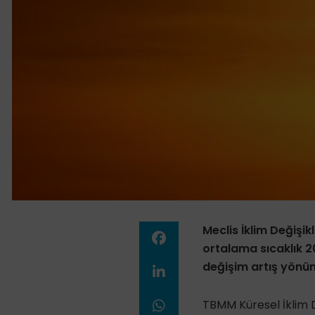
Meclis İklim Değişi
ortalama sıcaklık 2
değişim artış yönü
TBMM Küresel İklim D