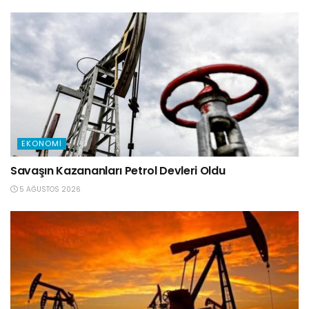
EKONOMI
Savaşın Kazananları Petrol Devleri Oldu
5 AĞUSTOS 2026