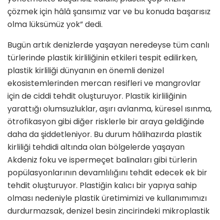
çözmek için hâlâ şansımız var ve bu konuda başarısız
olma lüksümüz yok” dedi.
Bugün artık denizlerde yaşayan neredeyse tüm canlı
türlerinde plastik kirliliğinin etkileri tespit edilirken,
plastik kirliliği dünyanın en önemli denizel
ekosistemlerinden mercan resifleri ve mangrovlar
için de ciddi tehdit oluşturuyor. Plastik kirliliğinin
yarattığı olumsuzluklar, aşırı avlanma, küresel ısınma,
ötrofikasyon gibi diğer risklerle bir araya geldiğinde
daha da şiddetleniyor. Bu durum hâlihazırda plastik
kirliliği tehdidi altında olan bölgelerde yaşayan
Akdeniz foku ve ispermeçet balinaları gibi türlerin
popülasyonlarının devamlılığını tehdit edecek ek bir
tehdit oluşturuyor. Plastiğin kalıcı bir yapıya sahip
olması nedeniyle plastik üretimimizi ve kullanımımızı
durdurmazsak, denizel besin zincirindeki mikroplastik