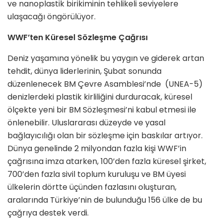
ve nanoplastik birikiminin tehlikeli seviyelere
ulaşacağı öngörülüyor.
WWF’ten Küresel Sözleşme Çağrısı
Deniz yaşamına yönelik bu yaygın ve giderek artan
tehdit, dünya liderlerinin, Şubat sonunda
düzenlenecek BM Çevre Asamblesi’nde (UNEA-5)
denizlerdeki plastik kirliliğini durduracak, küresel
ölçekte yeni bir BM Sözleşmesi’ni kabul etmesi ile
önlenebilir. Uluslararası düzeyde ve yasal
bağlayıcılığı olan bir sözleşme için baskılar artıyor.
Dünya genelinde 2 milyondan fazla kişi WWF’in
çağrısına imza atarken, 100’den fazla küresel şirket,
700’den fazla sivil toplum kuruluşu ve BM üyesi
ülkelerin dörtte üçünden fazlasını oluşturan,
aralarında Türkiye’nin de bulunduğu 156 ülke de bu
çağrıya destek verdi.