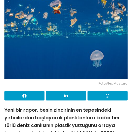
Foto:Alex Mustard
Yeni bir rapor, besin zincirinin en tepesindeki
yırtıcılardan başlayarak planktonlara kadar her
türlü deniz canlısının plastik yuttuğunu ortaya