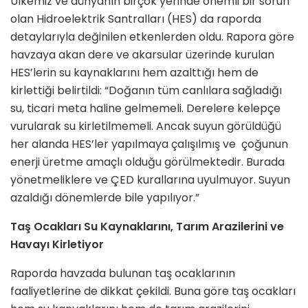
Ülkemiz ve dünyanın birçok yerinde önemli bir sorun
olan Hidroelektrik Santralları (HES) da raporda
detaylarıyla değinilen etkenlerden oldu. Rapora göre
havzaya akan dere ve akarsular üzerinde kurulan
HES’lerin su kaynaklarını hem azalttığı hem de
kirlettiği belirtildi: “Doğanın tüm canlılara sağladığı
su, ticari meta haline gelmemeli. Derelere kelepçe
vurularak su kirletilmemeli. Ancak suyun görüldüğü
her alanda HES’ler yapılmaya çalışılmış ve çoğunun
enerji üretme amaçlı olduğu görülmektedir. Burada
yönetmeliklere ve ÇED kurallarına uyulmuyor. Suyun
azaldığı dönemlerde bile yapılıyor.”
Taş Ocakları Su Kaynaklarını, Tarım Arazilerini ve
Havayı Kirletiyor
Raporda havzada bulunan taş ocaklarının
faaliyetlerine de dikkat çekildi. Buna göre taş ocakları