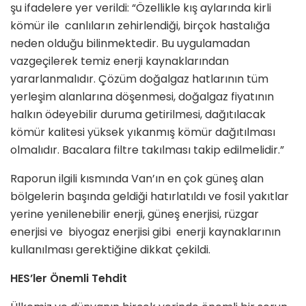
şu ifadelere yer verildi: “Özellikle kış aylarında kirli
kömür ile canlıların zehirlendiği, birçok hastalığa
neden olduğu bilinmektedir. Bu uygulamadan
vazgeçilerek temiz enerji kaynaklarından
yararlanmalıdır. Çözüm doğalgaz hatlarının tüm
yerleşim alanlarına döşenmesi, doğalgaz fiyatının
halkın ödeyebilir duruma getirilmesi, dağıtılacak
kömür kalitesi yüksek yıkanmış kömür dağıtılması
olmalıdır. Bacalara filtre takılması takip edilmelidir.”
Raporun ilgili kısmında Van’ın en çok güneş alan
bölgelerin başında geldiği hatırlatıldı ve fosil yakıtlar
yerine yenilenebilir enerji, güneş enerjisi, rüzgar
enerjisi ve biyogaz enerjisi gibi enerji kaynaklarının
kullanılması gerektiğine dikkat çekildi.
HES’ler Önemli Tehdit