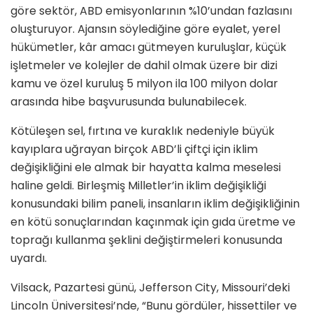
göre sektör, ABD emisyonlarının %10’undan fazlasını
oluşturuyor. Ajansın söylediğine göre eyalet, yerel
hükümetler, kâr amacı gütmeyen kuruluşlar, küçük
işletmeler ve kolejler de dahil olmak üzere bir dizi
kamu ve özel kuruluş 5 milyon ila 100 milyon dolar
arasında hibe başvurusunda bulunabilecek.
Kötüleşen sel, fırtına ve kuraklık nedeniyle büyük
kayıplara uğrayan birçok ABD’li çiftçi için iklim
değişikliğini ele almak bir hayatta kalma meselesi
haline geldi. Birleşmiş Milletler’in iklim değişikliği
konusundaki bilim paneli, insanların iklim değişikliğinin
en kötü sonuçlarından kaçınmak için gıda üretme ve
toprağı kullanma şeklini değiştirmeleri konusunda
uyardı.
Vilsack, Pazartesi günü, Jefferson City, Missouri’deki
Lincoln Üniversitesi’nde, “Bunu gördüler, hissettiler ve