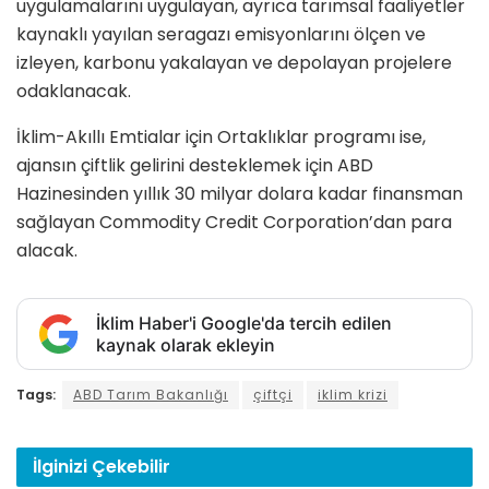
uygulamalarını uygulayan, ayrıca tarımsal faaliyetler
kaynaklı yayılan seragazı emisyonlarını ölçen ve
izleyen, karbonu yakalayan ve depolayan projelere
odaklanacak.
İklim-Akıllı Emtialar için Ortaklıklar programı ise,
ajansın çiftlik gelirini desteklemek için ABD
Hazinesinden yıllık 30 milyar dolara kadar finansman
sağlayan Commodity Credit Corporation’dan para
alacak.
İklim Haber'i Google'da tercih edilen
kaynak olarak ekleyin
Tags:
ABD Tarım Bakanlığı
çiftçi
iklim krizi
İlginizi
Çekebilir