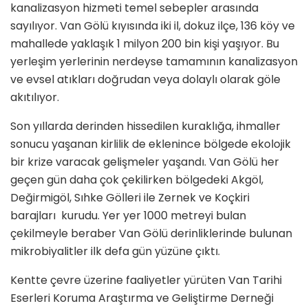
kanalizasyon hizmeti temel sebepler arasında
sayılıyor. Van Gölü kıyısında iki il, dokuz ilçe, 136 köy ve
mahallede yaklaşık 1 milyon 200 bin kişi yaşıyor. Bu
yerleşim yerlerinin nerdeyse tamamının kanalizasyon
ve evsel atıkları doğrudan veya dolaylı olarak göle
akıtılıyor.
Son yıllarda derinden hissedilen kuraklığa, ihmaller
sonucu yaşanan kirlilik de eklenince bölgede ekolojik
bir krize varacak gelişmeler yaşandı. Van Gölü her
geçen gün daha çok çekilirken bölgedeki Akgöl,
Değirmigöl, Sıhke Gölleri ile Zernek ve Koçkiri
barajları kurudu. Yer yer 1000 metreyi bulan
çekilmeyle beraber Van Gölü derinliklerinde bulunan
mikrobiyalitler ilk defa gün yüzüne çıktı.
Kentte çevre üzerine faaliyetler yürüten Van Tarihi
Eserleri Koruma Araştırma ve Geliştirme Derneği