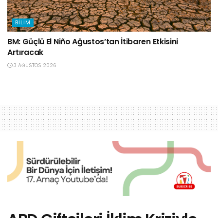
BILIM
BM: Güçlü El Niño Ağustos’tan İtibaren Etkisini
Artıracak
3 AĞUSTOS 2026