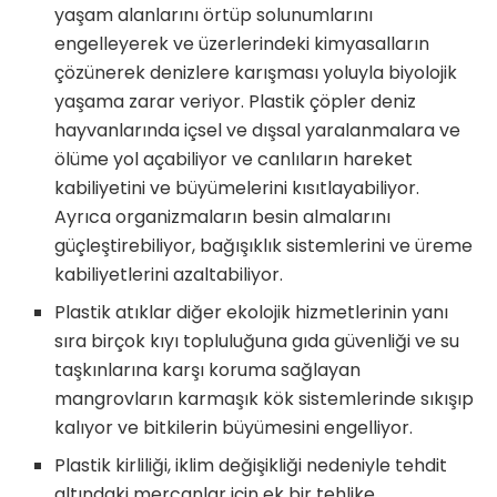
yaşam alanlarını örtüp solunumlarını
engelleyerek ve üzerlerindeki kimyasalların
çözünerek denizlere karışması yoluyla biyolojik
yaşama zarar veriyor. Plastik çöpler deniz
hayvanlarında içsel ve dışsal yaralanmalara ve
ölüme yol açabiliyor ve canlıların hareket
kabiliyetini ve büyümelerini kısıtlayabiliyor.
Ayrıca organizmaların besin almalarını
güçleştirebiliyor, bağışıklık sistemlerini ve üreme
kabiliyetlerini azaltabiliyor.
Plastik atıklar diğer ekolojik hizmetlerinin yanı
sıra birçok kıyı topluluğuna gıda güvenliği ve su
taşkınlarına karşı koruma sağlayan
mangrovların karmaşık kök sistemlerinde sıkışıp
kalıyor ve bitkilerin büyümesini engelliyor.
Plastik kirliliği, iklim değişikliği nedeniyle tehdit
altındaki mercanlar için ek bir tehlike