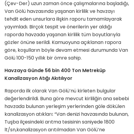
(Çev-Der) uzun zaman önce çalışmalarına başladığı,
Van Gölü havzasında yaşanan kirlilik ve havzayı
tehdit eden unsurlara ilişkin raporu tamamlayarak
yayımladı. Birçok tespit ve önerilerin yer aldığı
raporda havzada yaşanan kirlilik tüm boyutlarıyla
gözler önüne serildi. Kamuoyuna açıklanan rapora
göre, koşulların böyle devam etmesi durumunda Van
Gölü 100-150 yıllık bir ömre sahip.
Havzaya Günde 56 bin 400 Ton Metreküp
Kanalizasyon Atığı Akıtılıyor
Raporda ilk olarak Van Gölü’nü kirleten bulgular
değerlendirildi. Buna göre mevcut kirliliğin ana sebebi
havzada bulunan yerleşim yerlerinden göle dökülen
kanalizasyon atıkları: “Van denizi havzasında bulunan,
Tuşba ilçesindeki arıtma tesisinin saniyede 1800
lt/sn,kanalizasyon arıtılmadan Van Gölü’ne