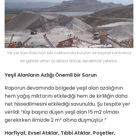
Yer yer Van Gölü’nün sıfır noktasında kurulan ve sayıları kontrolsüz
bir şekilde artan ocaklara dönük denetimler yetersiz.
Yeşil Alanların Azlığı Önemli bir Sorun
Raporun devamında bölgede yeşil alan azalığının
hem yağış miktarını etkilediği hem de kirliliğin daha
net hissedilmesini etkilediği savunuldu. Şu tespite yer
verildi: “Kişi başına düşen yeşil alan 15 m2 olması
gerekirken ilimizde 2 m² altına düşmüştür.”
Harfiyat, Evsel Atıklar, Tıbbi Atıklar, Poşetler,