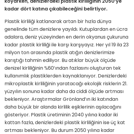
koyarken, denizlerdeki plastik kirliliğinin 2050’ye
kadar dört katına çıkabileceğini belirtiyor.
Plastik kirliliği katlanarak artan bir hızla dünya
genelinde tüm denizlere yayıldı. Kutuplardan en ücra
adalara, deniz yüzeyinden en derin okyanus çukuruna
kadar plastik kirliliği ile karşı karşıyayız. Her yıl 19 ila 23
milyon ton arasında plastik atığın denizlerimize
karıştığı tahmin ediliyor. Bu atıklar büyük ölçüde
denizel kirliliğinin %60’ından fazlasını oluşturan tek
kullanımlık plastiklerden kaynaklanıyor. Denizlerdeki
mikroplastik kirliliğinin yaratacağı ekolojik risklerin 21.
yüzyılın sonuna kadar daha da ciddi ölçüde artması
bekleniyor. Araştırmalar Grönland’ın iki katından
daha büyük bir alanda kirlilik eşiklerinin aşılacağını
gösteriyor. Plastik üretiminin 2040 yılına kadar iki
kattan fazla, denizlerdeki plastik kirliliğinin ise üç kat
artması bekleniyor. Bu durum 2050 yılına kadar