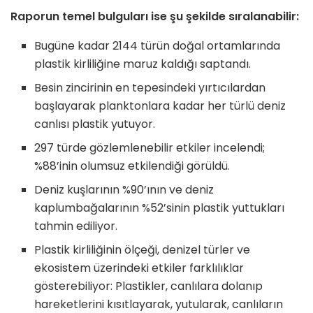
Raporun temel bulguları ise şu şekilde sıralanabilir:
Bugüne kadar 2144 türün doğal ortamlarında
plastik kirliliğine maruz kaldığı saptandı.
Besin zincirinin en tepesindeki yırtıcılardan
başlayarak planktonlara kadar her türlü deniz
canlısı plastik yutuyor.
297 türde gözlemlenebilir etkiler incelendi;
%88’inin olumsuz etkilendiği görüldü.
Deniz kuşlarının %90’ının ve deniz
kaplumbağalarının %52’sinin plastik yuttukları
tahmin ediliyor.
Plastik kirliliğinin ölçeği, denizel türler ve
ekosistem üzerindeki etkiler farklılıklar
gösterebiliyor: Plastikler, canlılara dolanıp
hareketlerini kısıtlayarak, yutularak, canlıların