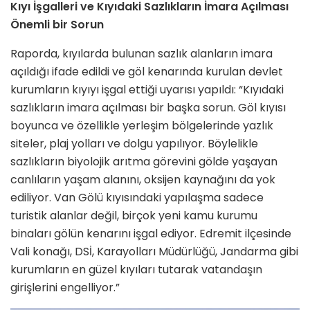
Kıyı İşgalleri ve Kıyıdaki Sazlıkların İmara Açılması
Önemli bir Sorun
Raporda, kıyılarda bulunan sazlık alanların imara
açıldığı ifade edildi ve göl kenarında kurulan devlet
kurumların kıyıyı işgal ettiği uyarısı yapıldı: “Kıyıdaki
sazlıkların imara açılması bir başka sorun. Göl kıyısı
boyunca ve özellikle yerleşim bölgelerinde yazlık
siteler, plaj yolları ve dolgu yapılıyor. Böylelikle
sazlıkların biyolojik arıtma görevini gölde yaşayan
canlıların yaşam alanını, oksijen kaynağını da yok
ediliyor. Van Gölü kıyısındaki yapılaşma sadece
turistik alanlar değil, birçok yeni kamu kurumu
binaları gölün kenarını işgal ediyor. Edremit ilçesinde
Vali konağı, DSİ, Karayolları Müdürlüğü, Jandarma gibi
kurumların en güzel kıyıları tutarak vatandaşın
girişlerini engelliyor.”