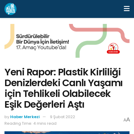
Yeni Rapor: Plastik Kirliliği
Denizlerdeki Canlı Yaşamı
için Tehlikeli Olabilecek
Eşik Değerleri Aştı
by
Haber Merkezi
9 Şubat 2022
A
A
Reading Time: 4 mins read