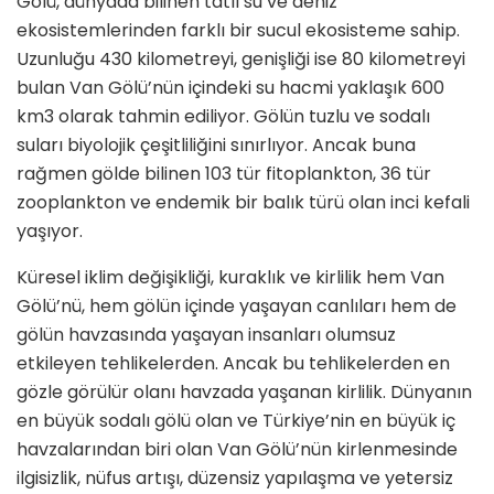
Gölü, dünyada bilinen tatlı su ve deniz
ekosistemlerinden farklı bir sucul ekosisteme sahip.
Uzunluğu 430 kilometreyi, genişliği ise 80 kilometreyi
bulan Van Gölü’nün içindeki su hacmi yaklaşık 600
km3 olarak tahmin ediliyor. Gölün tuzlu ve sodalı
suları biyolojik çeşitliliğini sınırlıyor. Ancak buna
rağmen gölde bilinen 103 tür fitoplankton, 36 tür
zooplankton ve endemik bir balık türü olan inci kefali
yaşıyor.
Küresel iklim değişikliği, kuraklık ve kirlilik hem Van
Gölü’nü, hem gölün içinde yaşayan canlıları hem de
gölün havzasında yaşayan insanları olumsuz
etkileyen tehlikelerden. Ancak bu tehlikelerden en
gözle görülür olanı havzada yaşanan kirlilik. Dünyanın
en büyük sodalı gölü olan ve Türkiye’nin en büyük iç
havzalarından biri olan Van Gölü’nün kirlenmesinde
ilgisizlik, nüfus artışı, düzensiz yapılaşma ve yetersiz