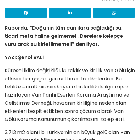
Raporda,
“Doğanın tüm canlılara sağladığı su,
ticari meta haline gelmemeli. Derelere kelepçe
vurularak su kirletilmemeli” deniliyor.
YAZI: Şenol BALİ
Küresel iklim değişikliği, kuraklık ve kirlilik Van Gölü için
etkisini her geçen gün arttıran tehlikelerden. Bu
tehlikelerin ilk sırasında yer alan kirlilik ile ilgili rapor
hazırlayan Van Tarihi Eserleri Koruma Araştırma ve
Geliştirme Derneği, havzanın kirliliğine neden olan
etkenleri tespit ettikten sonra çözüm olarak Van
Gölü Koruma Kanunu’nun çıkarılmasını talep etti.
3.713 m2 alanı ile Türkiye’nin en büyük gölü olan Van