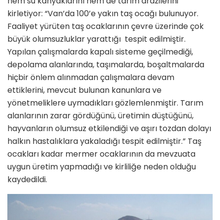
hem su kanyaklarını hem de tarım arazilerini
kirletiyor: “Van’da 100’e yakın taş ocağı bulunuyor.
Faaliyet yürüten taş ocaklarının çevre üzerinde çok
büyük olumsuzluklar yarattığı tespit edilmiştir.
Yapılan çalışmalarda kapalı sisteme geçilmediği,
depolama alanlarında, taşımalarda, boşaltmalarda
hiçbir önlem alınmadan çalışmalara devam
ettiklerini, mevcut bulunan kanunlara ve
yönetmeliklere uymadıkları gözlemlenmiştir. Tarım
alanlarının zarar gördüğünü, üretimin düştüğünü,
hayvanların olumsuz etkilendiği ve aşırı tozdan dolayı
halkın hastalıklara yakaladığı tespit edilmiştir.” Taş
ocakları kadar mermer ocaklarının da mevzuata
uygun üretim yapmadığı ve kirliliğe neden olduğu
kaydedildi.