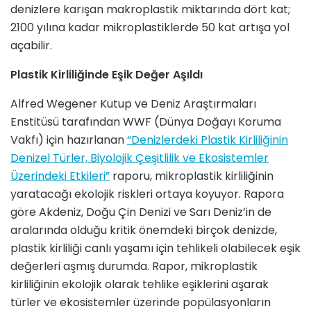
denizlere karışan makroplastik miktarında dört kat;
2100 yılına kadar mikroplastiklerde 50 kat artışa yol
açabilir.
Plastik Kirliliğinde Eşik Değer Aşıldı
Alfred Wegener Kutup ve Deniz Araştırmaları
Enstitüsü tarafından WWF (Dünya Doğayı Koruma
Vakfı) için hazırlanan
“Denizlerdeki Plastik Kirliliğinin
Denizel Türler, Biyolojik Çeşitlilik ve Ekosistemler
Üzerindeki Etkileri”
raporu, mikroplastik kirliliğinin
yaratacağı ekolojik riskleri ortaya koyuyor. Rapora
göre Akdeniz, Doğu Çin Denizi ve Sarı Deniz’in de
aralarında olduğu kritik önemdeki birçok denizde,
plastik kirliliği canlı yaşamı için tehlikeli olabilecek eşik
değerleri aşmış durumda. Rapor, mikroplastik
kirliliğinin ekolojik olarak tehlike eşiklerini aşarak
türler ve ekosistemler üzerinde popülasyonların