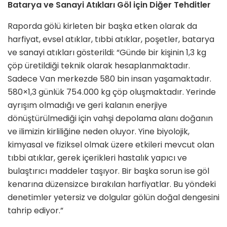
Batarya ve Sanayi Atıkları Göl için Diğer Tehditler
Raporda gölü kirleten bir başka etken olarak da
harfiyat, evsel atıklar, tıbbi atıklar, poşetler, batarya
ve sanayi atıkları gösterildi: “Günde bir kişinin 1,3 kg
çöp üretildiği teknik olarak hesaplanmaktadır.
Sadece Van merkezde 580 bin insan yaşamaktadır.
580×1,3 günlük 754.000 kg çöp oluşmaktadır. Yerinde
ayrışım olmadığı ve geri kalanın enerjiye
dönüştürülmediği için vahşi depolama alanı doğanın
ve ilimizin kirliliğine neden oluyor. Yine biyolojik,
kimyasal ve fiziksel olmak üzere etkileri mevcut olan
tıbbi atıklar, gerek içerikleri hastalık yapıcı ve
bulaştırıcı maddeler taşıyor. Bir başka sorun ise göl
kenarına düzensizce bırakılan harfiyatlar. Bu yöndeki
denetimler yetersiz ve dolgular gölün doğal dengesini
tahrip ediyor.”