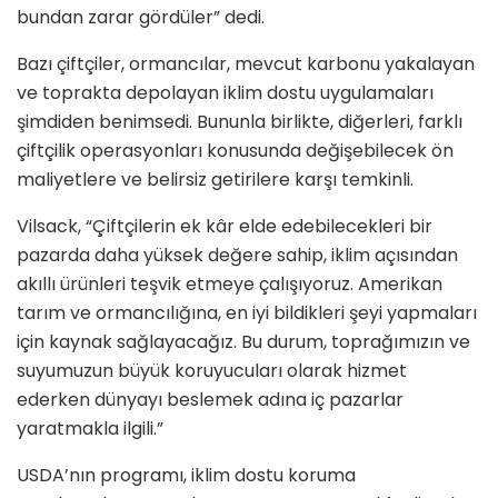
bundan zarar gördüler” dedi.
Bazı çiftçiler, ormancılar, mevcut karbonu yakalayan
ve toprakta depolayan iklim dostu uygulamaları
şimdiden benimsedi. Bununla birlikte, diğerleri, farklı
çiftçilik operasyonları konusunda değişebilecek ön
maliyetlere ve belirsiz getirilere karşı temkinli.
Vilsack, “Çiftçilerin ek kâr elde edebilecekleri bir
pazarda daha yüksek değere sahip, iklim açısından
akıllı ürünleri teşvik etmeye çalışıyoruz. Amerikan
tarım ve ormancılığına, en iyi bildikleri şeyi yapmaları
için kaynak sağlayacağız. Bu durum, toprağımızın ve
suyumuzun büyük koruyucuları olarak hizmet
ederken dünyayı beslemek adına iç pazarlar
yaratmakla ilgili.”
USDA’nın programı, iklim dostu koruma