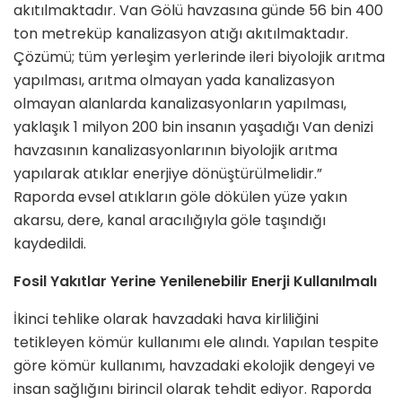
akıtılmaktadır. Van Gölü havzasına günde 56 bin 400
ton metreküp kanalizasyon atığı akıtılmaktadır.
Çözümü; tüm yerleşim yerlerinde ileri biyolojik arıtma
yapılması, arıtma olmayan yada kanalizasyon
olmayan alanlarda kanalizasyonların yapılması,
yaklaşık 1 milyon 200 bin insanın yaşadığı Van denizi
havzasının kanalizasyonlarının biyolojik arıtma
yapılarak atıklar enerjiye dönüştürülmelidir.”
Raporda evsel atıkların göle dökülen yüze yakın
akarsu, dere, kanal aracılığıyla göle taşındığı
kaydedildi.
Fosil Yakıtlar Yerine Yenilenebilir Enerji Kullanılmalı
İkinci tehlike olarak havzadaki hava kirliliğini
tetikleyen kömür kullanımı ele alındı. Yapılan tespite
göre kömür kullanımı, havzadaki ekolojik dengeyi ve
insan sağlığını birincil olarak tehdit ediyor. Raporda