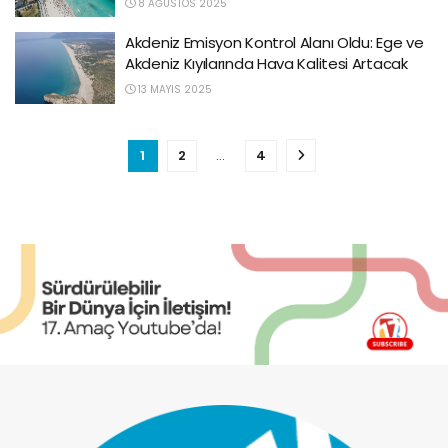
8 AĞUSTOS 2025
Akdeniz Emisyon Kontrol Alanı Oldu: Ege ve
Akdeniz Kıyılarında Hava Kalitesi Artacak
13 MAYIS 2025
1
2
…
4