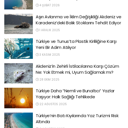
4 ŞUBAT 2026
Aşırı Avlanma ve İklim Değişikliği Akdeniz ve
Karadeniz’deki Balık Stoklarını Tehdit Ediyor
1 ARALIK 2025
Türkiye ve Tunus’ta Plastik Kirliliğine Karşı
Yeni Bir Adım Atılıyor
3 KASIM 2025
Akdeniz’in Zehirli İstilacılarına Karşı Çözüm
Ne: Yok Etmek mi, Uyum Sağlamak mı?
28 EKIM 2025
Türkiye Daha “Nemli ve Bunaltıcı“ Yazlar
Yaşıyor: Halk Sağlığı Tehlikede
22 AĞUSTOS 2025
Türkiye’nin Batı Kıyılarında Yaz Turizmi Risk
Altında