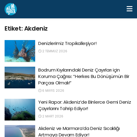
Etiket:
Akdeniz
Denizlerimiz Tropikalleşiyor!
2 TEMMUZ 2026
Bodrum Kıyılarındaki Deniz Çayırları için
Koruma Çağrısı: “Herkes Bu Dönüşümün Bir
Parçası Olmalı!”
6 MAYIS 2026
Yeni Rapor: Akdeniz’de Binlerce Gemi Deniz
Çayırlarını Tahrip Ediyor!
2 MART 2026
Akdeniz ve Marmara’da Deniz Sıcaklığı
Artmaya Devam Ediyor!