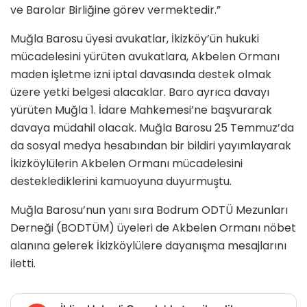
ve Barolar Birliğine görev vermektedir.”
Muğla Barosu üyesi avukatlar, İkizköy’ün hukuki
mücadelesini yürüten avukatlara, Akbelen Ormanı
maden işletme izni iptal davasında destek olmak
üzere yetki belgesi alacaklar. Baro ayrıca davayı
yürüten Muğla 1. İdare Mahkemesi’ne başvurarak
davaya müdahil olacak. Muğla Barosu 25 Temmuz’da
da sosyal medya hesabından bir bildiri yayımlayarak
İkizköylülerin Akbelen Ormanı mücadelesini
desteklediklerini kamuoyuna duyurmuştu.
Muğla Barosu’nun yanı sıra Bodrum ODTÜ Mezunları
Derneği (BODTÜM) üyeleri de Akbelen Ormanı nöbet
alanına gelerek İkizköylülere dayanışma mesajlarını
iletti.