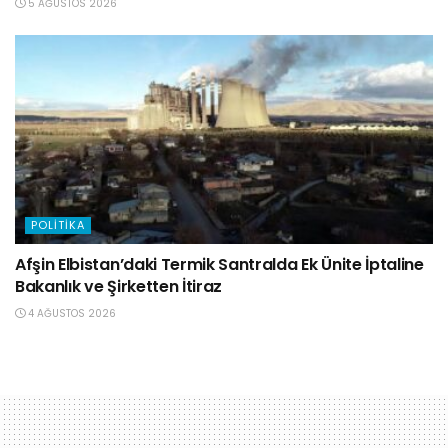
5 AĞUSTOS 2026
POLITIKA
Afşin Elbistan’daki Termik Santralda Ek Ünite İptaline
Bakanlık ve Şirketten İtiraz
4 AĞUSTOS 2026