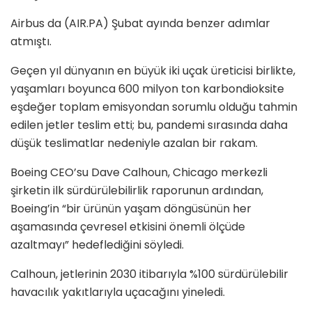
Airbus da (AIR.PA) Şubat ayında benzer adımlar
atmıştı.
Geçen yıl dünyanın en büyük iki uçak üreticisi birlikte,
yaşamları boyunca 600 milyon ton karbondioksite
eşdeğer toplam emisyondan sorumlu olduğu tahmin
edilen jetler teslim etti; bu, pandemi sırasında daha
düşük teslimatlar nedeniyle azalan bir rakam.
Boeing CEO’su Dave Calhoun, Chicago merkezli
şirketin ilk sürdürülebilirlik raporunun ardından,
Boeing’in “bir ürünün yaşam döngüsünün her
aşamasında çevresel etkisini önemli ölçüde
azaltmayı” hedeflediğini söyledi.
Calhoun, jetlerinin 2030 itibarıyla %100 sürdürülebilir
havacılık yakıtlarıyla uçacağını yineledi.