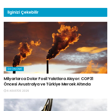
İlginizi
Çekebilir
EKONOMI
Milyarlarca Dolar Fosil Yakıtlara Akıyor: COP31
Öncesi Avustralya ve Türkiye Mercek Altında
6 AĞUSTOS 2026