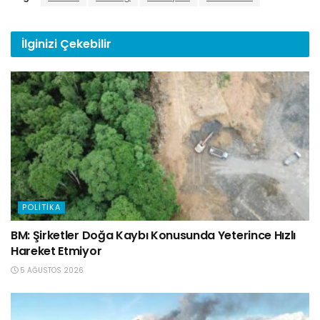
İlginizi
Çekebilir
POLITIKA
BM: Şirketler Doğa Kaybı Konusunda Yeterince Hızlı
Hareket Etmiyor
5 AĞUSTOS 2026