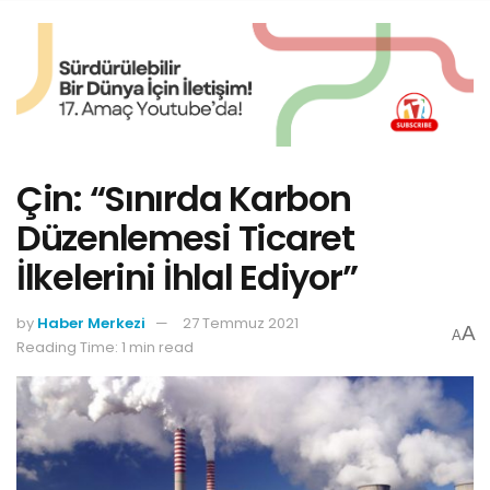
Çin: “Sınırda Karbon
Düzenlemesi Ticaret
İlkelerini İhlal Ediyor”
by
Haber Merkezi
27 Temmuz 2021
A
A
Reading Time: 1 min read