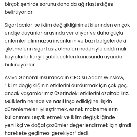
birçok şehirde sorunu daha da ağırlaştırdığını
belirtiyorlar.
Sigortacılar ise iklim değişikliğinin etkilerinden en çok
endişe duyanlar arasında yer alıyor ve daha güçlü
önlemler alınmazsa insanların ve bazı bölgelerdeki
işletmelerin sigortasız olmaları nedeniyle ciddi mali
kayıplarla karşılaşabilecekleri konusunda uyarıda
bulunuyorlar.
Aviva General Insurance’ın CEO’su Adam Winslow,
“İklim değişikliğinin etkilerini durdurmak için çok geç,
ancak yaşamlarımız üzerindeki etkilerini azaltabiliriz.
Mülklerin nerede ve nasıl inşa edildiğine ilişkin
düzenlemeleri iyileştirmek, esnek malzemelerin
kullanımını teşvik etmek ve iklim değişikliğinde
yenilikçi ve doğal çözümler değerlendirmek için şimdi
harekete geçilmesi gerekiyor” dedi.