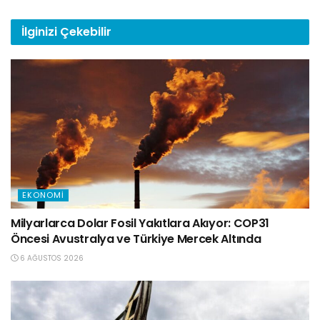
İlginizi
Çekebilir
EKONOMI
Milyarlarca Dolar Fosil Yakıtlara Akıyor: COP31
Öncesi Avustralya ve Türkiye Mercek Altında
6 AĞUSTOS 2026