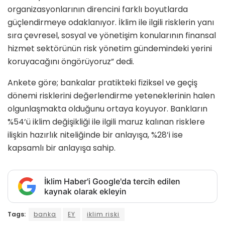
organizasyonlarının direncini farklı boyutlarda
güçlendirmeye odaklanıyor. İklim ile ilgili risklerin yanı
sıra çevresel, sosyal ve yönetişim konularının finansal
hizmet sektörünün risk yönetim gündemindeki yerini
koruyacağını öngörüyoruz” dedi.
Ankete göre; bankalar pratikteki fiziksel ve geçiş
dönemi risklerini değerlendirme yeteneklerinin halen
olgunlaşmakta olduğunu ortaya koyuyor. Bankların
%54’ü iklim değişikliği ile ilgili maruz kalınan risklere
ilişkin hazırlık niteliğinde bir anlayışa, %28’i ise
kapsamlı bir anlayışa sahip.
İklim Haber'i Google'da tercih edilen
kaynak olarak ekleyin
Tags:
banka
EY
iklim riski