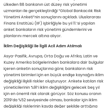
ülkeden 88 bankanın üst düzey risk yönetimi
uzmanları ile gerçekleştirdiği “Global Bankacılık Risk
Yönetimi Anketi”nin sonuçlarını açıkladı. Uluslararası
Finans Enstitüsü (IIF) işbirliğiyle bu yıl 11.’si yapılan
anket bankaların risk yönetimi gündemlerini ve
planlarını mercek altına alıyor.
İklim Değişikliği ile İlgili Acil Adım Atılmalı
Asya-Pasifik, Avrupa, Orta Doğu ve Afrika, Latin ve
Kuzey Amerika bölgelerinden bankalara dair bulgular
içeren anketin sonuçlarına göre; bankaların risk
yönetimi birimleri için en büyük endişe kaynağını iklim
değişikliği ilişkili riskler oluşturuyor. Ankete katılan risk
yöneticilerinin %91’i iklim değişikliğini gelecek beş yıl
için en önemli risk olarak görüyor. Söz konusu oranın
2019’da %52 seviyesinde olması, bankalar için iklim
değişikliği risklerinin kayda değer şekilde arttığına