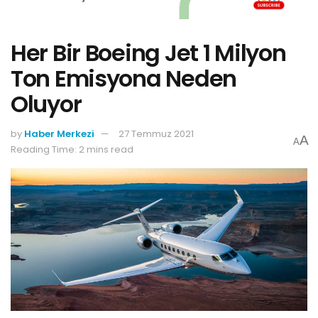
Her Bir Boeing Jet 1 Milyon
Ton Emisyona Neden
Oluyor
by
Haber Merkezi
27 Temmuz 2021
A
A
Reading Time: 2 mins read