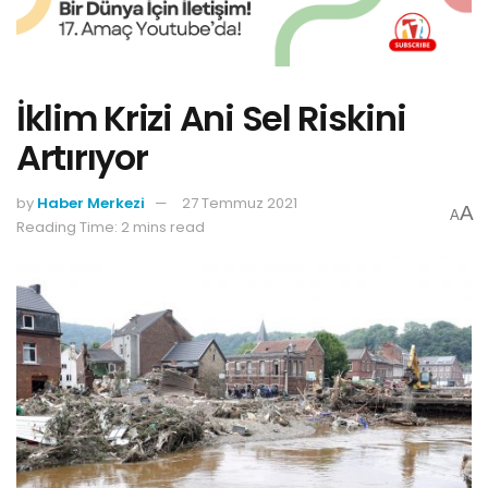
İklim Krizi Ani Sel Riskini
Artırıyor
by
Haber Merkezi
27 Temmuz 2021
A
A
Reading Time: 2 mins read