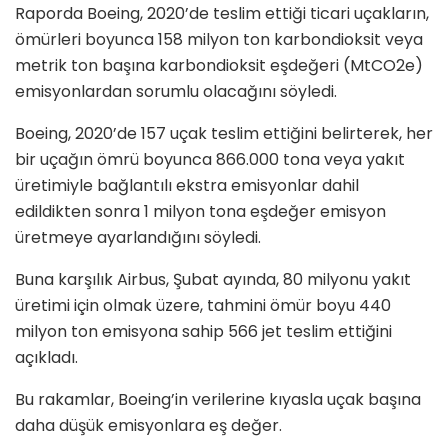
Raporda Boeing, 2020’de teslim ettiği ticari uçakların,
ömürleri boyunca 158 milyon ton karbondioksit veya
metrik ton başına karbondioksit eşdeğeri (MtCO2e)
emisyonlardan sorumlu olacağını söyledi.
Boeing, 2020’de 157 uçak teslim ettiğini belirterek, her
bir uçağın ömrü boyunca 866.000 tona veya yakıt
üretimiyle bağlantılı ekstra emisyonlar dahil
edildikten sonra 1 milyon tona eşdeğer emisyon
üretmeye ayarlandığını söyledi.
Buna karşılık Airbus, Şubat ayında, 80 milyonu yakıt
üretimi için olmak üzere, tahmini ömür boyu 440
milyon ton emisyona sahip 566 jet teslim ettiğini
açıkladı.
Bu rakamlar, Boeing’in verilerine kıyasla uçak başına
daha düşük emisyonlara eş değer.