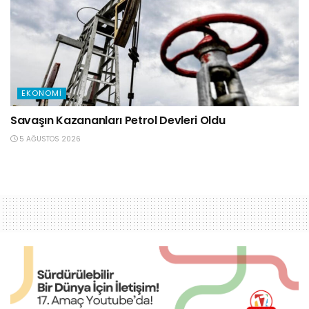
EKONOMI
Savaşın Kazananları Petrol Devleri Oldu
5 AĞUSTOS 2026