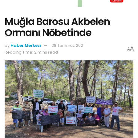
Muğla Barosu Akbelen
Ormanı Nöbetinde
by
Haber Merkezi
28 Temmuz 2021
A
A
Reading Time: 2 mins read