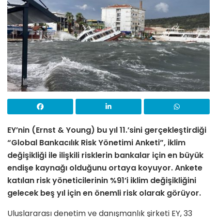
EY’nin (Ernst & Young) bu yıl 11.’sini gerçekleştirdiği
“Global Bankacılık Risk Yönetimi Anketi”, iklim
değişikliği ile ilişkili risklerin bankalar için en büyük
endişe kaynağı olduğunu ortaya koyuyor. Ankete
katılan risk yöneticilerinin %91’i iklim değişikliğini
gelecek beş yıl için en önemli risk olarak görüyor.
Uluslararası denetim ve danışmanlık şirketi EY, 33