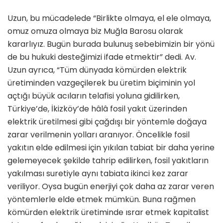
Uzun, bu mücadelede “Birlikte olmaya, el ele olmaya,
omuz omuza olmaya biz Muğla Barosu olarak
kararlıyız. Bugün burada bulunuş sebebimizin bir yönü
de bu hukuki desteğimizi ifade etmektir” dedi. Av.
Uzun ayrıca, “Tüm dünyada kömürden elektrik
üretiminden vazgeçilerek bu üretim biçiminin yol
açtığı büyük acıların telafisi yoluna gidilirken,
Türkiye’de, İkizköy’de hâlâ fosil yakıt üzerinden
elektrik üretilmesi gibi çağdışı bir yöntemle doğaya
zarar verilmenin yolları aranıyor. Öncelikle fosil
yakıtın elde edilmesi için yıkılan tabiat bir daha yerine
gelemeyecek şekilde tahrip edilirken, fosil yakıtların
yakılması suretiyle aynı tabiata ikinci kez zarar
veriliyor. Oysa bugün enerjiyi çok daha az zarar veren
yöntemlerle elde etmek mümkün. Buna rağmen
kömürden elektrik üretiminde ısrar etmek kapitalist