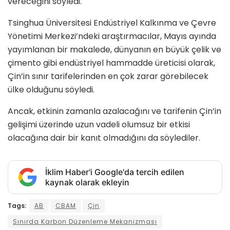
vereceğini söyledi.
Tsinghua Üniversitesi Endüstriyel Kalkınma ve Çevre
Yönetimi Merkezi’ndeki araştırmacılar, Mayıs ayında
yayımlanan bir makalede, dünyanın en büyük çelik ve
çimento gibi endüstriyel hammadde üreticisi olarak,
Çin’in sınır tarifelerinden en çok zarar görebilecek
ülke olduğunu söyledi.
Ancak, etkinin zamanla azalacağını ve tarifenin Çin’in
gelişimi üzerinde uzun vadeli olumsuz bir etkisi
olacağına dair bir kanıt olmadığını da söylediler.
İklim Haber'i Google'da tercih edilen
kaynak olarak ekleyin
Tags:
AB
CBAM
Çin
Sınırda Karbon Düzenleme Mekanizması