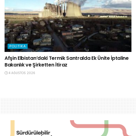
POLITIKA
Afşin Elbistan’daki Termik Santralda Ek Ünite İptaline
Bakanlık ve Şirketten İtiraz
4 AĞUSTOS 2026