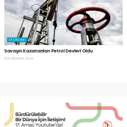
EKONOMI
Savaşın Kazananları Petrol Devleri Oldu
5 AĞUSTOS 2026