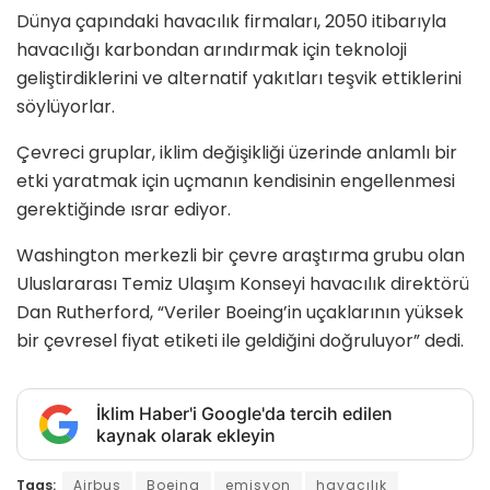
Dünya çapındaki havacılık firmaları, 2050 itibarıyla
havacılığı karbondan arındırmak için teknoloji
geliştirdiklerini ve alternatif yakıtları teşvik ettiklerini
söylüyorlar.
Çevreci gruplar, iklim değişikliği üzerinde anlamlı bir
etki yaratmak için uçmanın kendisinin engellenmesi
gerektiğinde ısrar ediyor.
Washington merkezli bir çevre araştırma grubu olan
Uluslararası Temiz Ulaşım Konseyi havacılık direktörü
Dan Rutherford, “Veriler Boeing’in uçaklarının yüksek
bir çevresel fiyat etiketi ile geldiğini doğruluyor” dedi.
İklim Haber'i Google'da tercih edilen
kaynak olarak ekleyin
Tags:
Airbus
Boeing
emisyon
havacılık