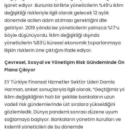
işaret ediyor. Bununla birlikte yöneticilerin %49’u iklim
değişikliği riskleriyle ilgili olarak gelecek 12 aylık
dönemde acilen adım atılması gerektiğini dile
getiriyor. 2019 yılında ise yöneticilerin yalnızca %17’u
böyle düşünüyordu. İklim değişikliği dışında
yöneticilerin %83’ü küresel ekonomik toparlanmaya
ilişkin risklerin öne çıktığını ifade ediyor.
Çevresel, Sosyal ve Yönetişim Risk Gündeminde Ön
Plana Çıkıyor
EY Türkiye Finansal Hizmetler Sektör Lideri Damla
Harman, anket sonuçlarıyla ilgili olarak, “Geçtiğimiz yıl
iklim değişikliğinin hızlı bir şekilde bankaların uzun
vadeli risk gündemlerinde üst sıralara yükseldiğini
gözlemledik. Dünya pandemi sonrası düzene uyum
sağlamaya başlıyor. Bankaların yönetim kurulları ve
kıdemli yöneticileri de bu dönemde