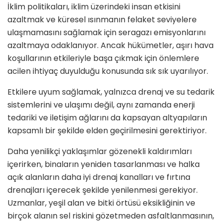
İklim politikaları, iklim üzerindeki insan etkisini
azaltmak ve küresel ısınmanın felaket seviyelere
ulaşmamasını sağlamak için seragazı emisyonlarını
azaltmaya odaklanıyor. Ancak hükümetler, aşırı hava
koşullarının etkileriyle başa çıkmak için önlemlere
acilen ihtiyaç duyulduğu konusunda sık sık uyarılıyor.
Etkilere uyum sağlamak, yalnızca drenaj ve su tedarik
sistemlerini ve ulaşımı değil, aynı zamanda enerji
tedariki ve iletişim ağlarını da kapsayan altyapıların
kapsamlı bir şekilde elden geçirilmesini gerektiriyor.
Daha yenilikçi yaklaşımlar gözenekli kaldırımları
içerirken, binaların yeniden tasarlanması ve halka
açık alanların daha iyi drenaj kanalları ve fırtına
drenajları içerecek şekilde yenilenmesi gerekiyor.
Uzmanlar, yeşil alan ve bitki örtüsü eksikliğinin ve
birçok alanın sel riskini gözetmeden asfaltlanmasının,