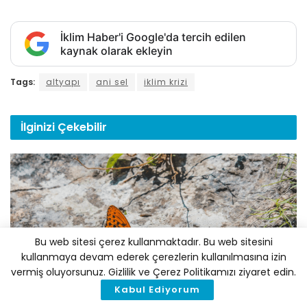
İklim Haber'i Google'da tercih edilen
kaynak olarak ekleyin
Tags:
altyapı
ani sel
iklim krizi
İlginizi
Çekebilir
Bu web sitesi çerez kullanmaktadır. Bu web sitesini
kullanmaya devam ederek çerezlerin kullanılmasına izin
vermiş oluyorsunuz. Gizlilik ve Çerez Politikamızı ziyaret edin.
BILIM
Kabul Ediyorum