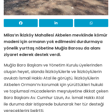
Milas’ın İkizköy Mahallesi Akbelen mevkiinde kömür
madeni için ormanın yok edilmesini durdurmaya
yönelik yurttaş nöbetine Muğla Barosu da alanı
ziyaret ederek destek verdi.
Muğla Baro Başkanı ve Yönetim Kurulu üyelerinden
oluşan heyet, alanda İkizköylülerle ve İkizköylülerin
avukatı İsmail Hakkı Atal ile görüştü. İkizköylülerin
Akbelen Ormanı’nı korumak için yürüttükleri hukuki
ve toplumsal mücadelenin meşruiyetine dikkat çeken
Baro Başkanı Av. Cumhur Uzun, Av. İsmail Hakkı Atal
ile duruma dair istişarede bulunarak her tür desteği
vereceklerini belirtti.