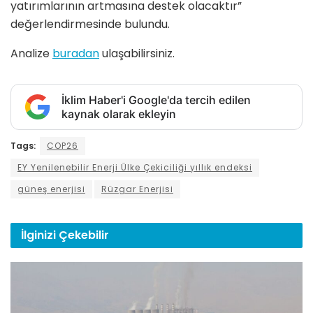
yatırımlarının artmasına destek olacaktır”
değerlendirmesinde bulundu.
Analize
buradan
ulaşabilirsiniz.
İklim Haber'i Google'da tercih edilen
kaynak olarak ekleyin
Tags:
COP26
EY Yenilenebilir Enerji Ülke Çekiciliği yıllık endeksi
güneş enerjisi
Rüzgar Enerjisi
İlginizi
Çekebilir