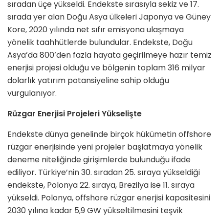
sıradan üçe yükseldi. Endekste sırasıyla sekiz ve 17.
sırada yer alan Doğu Asya ülkeleri Japonya ve Güney
Kore, 2020 yılında net sıfır emisyona ulaşmaya
yönelik taahhütlerde bulundular. Endekste, Doğu
Asya’da 800’den fazla hayata geçirilmeye hazır temiz
enerjisi projesi olduğu ve bölgenin toplam 316 milyar
dolarlık yatırım potansiyeline sahip olduğu
vurgulanıyor.
Rüzgar Enerjisi Projeleri Yükselişte
Endekste dünya genelinde birçok hükümetin offshore
rüzgar enerjisinde yeni projeler başlatmaya yönelik
deneme niteliğinde girişimlerde bulunduğu ifade
ediliyor. Türkiye’nin 30. sıradan 25. sıraya yükseldiği
endekste, Polonya 22. sıraya, Brezilya ise 11. sıraya
yükseldi. Polonya, offshore rüzgar enerjisi kapasitesini
2030 yılına kadar 5,9 GW yükseltilmesini teşvik