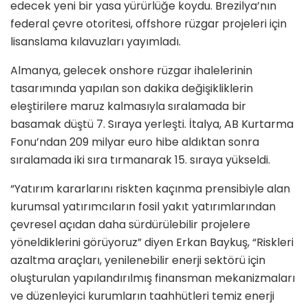
edecek yeni bir yasa yürürlüğe koydu. Brezilya’nın
federal çevre otoritesi, offshore rüzgar projeleri için
lisanslama kılavuzları yayımladı.
Almanya, gelecek onshore rüzgar ihalelerinin
tasarımında yapılan son dakika değişikliklerin
eleştirilere maruz kalmasıyla sıralamada bir
basamak düştü 7. Sıraya yerleşti. İtalya, AB Kurtarma
Fonu’ndan 209 milyar euro hibe aldıktan sonra
sıralamada iki sıra tırmanarak 15. sıraya yükseldi.
“Yatırım kararlarını riskten kaçınma prensibiyle alan
kurumsal yatırımcıların fosil yakıt yatırımlarından
çevresel açıdan daha sürdürülebilir projelere
yöneldiklerini görüyoruz” diyen Erkan Baykuş, “Riskleri
azaltma araçları, yenilenebilir enerji sektörü için
oluşturulan yapılandırılmış finansman mekanizmaları
ve düzenleyici kurumların taahhütleri temiz enerji