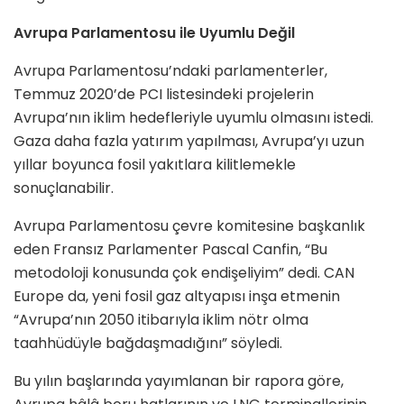
Avrupa Parlamentosu ile Uyumlu Değil
Avrupa Parlamentosu’ndaki parlamenterler,
Temmuz 2020’de PCI listesindeki projelerin
Avrupa’nın iklim hedefleriyle uyumlu olmasını istedi.
Gaza daha fazla yatırım yapılması, Avrupa’yı uzun
yıllar boyunca fosil yakıtlara kilitlemekle
sonuçlanabilir.
Avrupa Parlamentosu çevre komitesine başkanlık
eden Fransız Parlamenter Pascal Canfin, “Bu
metodoloji konusunda çok endişeliyim” dedi. CAN
Europe da, yeni fosil gaz altyapısı inşa etmenin
“Avrupa’nın 2050 itibarıyla iklim nötr olma
taahhüdüyle bağdaşmadığını” söyledi.
Bu yılın başlarında yayımlanan bir rapora göre,