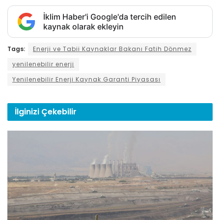
İklim Haber'i Google'da tercih edilen
kaynak olarak ekleyin
Tags:
Enerji ve Tabii Kaynaklar Bakanı Fatih Dönmez
yenilenebilir enerji
Yenilenebilir Enerji Kaynak Garanti Piyasası
İlginizi
Çekebilir