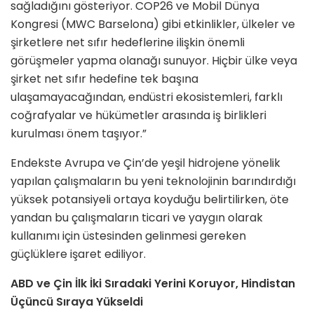
sağladığını gösteriyor. COP26 ve Mobil Dünya
Kongresi (MWC Barselona) gibi etkinlikler, ülkeler ve
şirketlere net sıfır hedeflerine ilişkin önemli
görüşmeler yapma olanağı sunuyor. Hiçbir ülke veya
şirket net sıfır hedefine tek başına
ulaşamayacağından, endüstri ekosistemleri, farklı
coğrafyalar ve hükümetler arasında iş birlikleri
kurulması önem taşıyor.”
Endekste Avrupa ve Çin’de yeşil hidrojene yönelik
yapılan çalışmaların bu yeni teknolojinin barındırdığı
yüksek potansiyeli ortaya koyduğu belirtilirken, öte
yandan bu çalışmaların ticari ve yaygın olarak
kullanımı için üstesinden gelinmesi gereken
güçlüklere işaret ediliyor.
ABD ve Çin İlk İki Sıradaki Yerini Koruyor, Hindistan
Üçüncü Sıraya Yükseldi