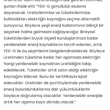
şunları ifade etti: “YEK-G gönüllülük esasına
dayanacak. Üreticilerimize ve tüketicilerimize
kullandıkları elektriğin kaynağını seçme alternatifi
sunuyoruz. Böylece yeşil enerji kullanımının bilinçli bir
seçenek haline gelmesini sağlayacağız. Bireysel
tüketicilerden büyük ölçekli kuruluşlarımıza kadar
yenilenebilir enerji kaynaklarını tercih edenler, artık
YEK-G ile bu seçimlerini belgelendirebilecek. Böylece
üretimden tüketime kadar her aşamada elektriğin
hangi yenilenebilir kaynaktan üretildiğini takip
edebilecek. Tüketiciler artık satın aldığı elektriğin
kaynağını bilecek. Bunu bir sertifikayla ispat
edecekler. Üreticiler de portföylerinde yenilenebilir
enerji bulundurduklarına dair yükümlülüklerini
böylece doğrulamış olacaklar. Yenilenebilir enerjide
artık her aşama kayıt altında olacak.”