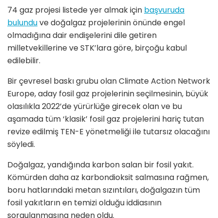
74 gaz projesi listede yer almak için
başvuruda
bulundu
ve doğalgaz projelerinin önünde engel
olmadığına dair endişelerini dile getiren
milletvekillerine ve STK’lara göre, birçoğu kabul
edilebilir.
Bir çevresel baskı grubu olan Climate Action Network
Europe, aday fosil gaz projelerinin seçilmesinin, büyük
olasılıkla 2022’de yürürlüğe girecek olan ve bu
aşamada tüm ‘klasik’ fosil gaz projelerini hariç tutan
revize edilmiş TEN-E yönetmeliği ile tutarsız olacağını
söyledi.
Doğalgaz, yandığında karbon salan bir fosil yakıt.
Kömürden daha az karbondioksit salmasına rağmen,
boru hatlarındaki metan sızıntıları, doğalgazın tüm
fosil yakıtların en temizi olduğu iddiasının
sorgulanmasına neden oldu.