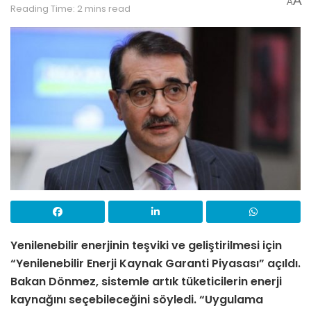
A
A
Reading Time: 2 mins read
Yenilenebilir enerjinin teşviki ve geliştirilmesi için
“Yenilenebilir Enerji Kaynak Garanti Piyasası” açıldı.
Bakan Dönmez, sistemle artık tüketicilerin enerji
kaynağını seçebileceğini söyledi. “Uygulama