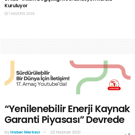
Kuruluyor
7 AĞUSTOS 2026
“Yenilenebilir Enerji Kaynak
Garanti Piyasası” Devrede
by
Haber Merkezi
22 Haziran 2021