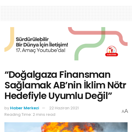
“Doğalgaza Finansman
Sağlamak AB’nin İklim Nötr
Hedefiyle Uyumlu Değil”
by
Haber Merkezi
22 Haziran 2021
A
A
Reading Time: 2 mins read