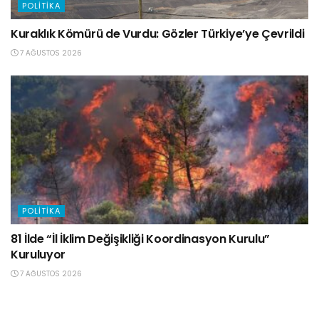
POLITIKA
Kuraklık Kömürü de Vurdu: Gözler Türkiye’ye Çevrildi
7 AĞUSTOS 2026
POLITIKA
81 İlde “İl İklim Değişikliği Koordinasyon Kurulu”
Kuruluyor
7 AĞUSTOS 2026