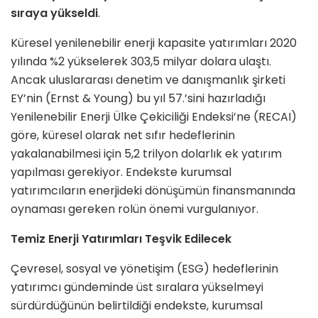
sıraya yükseldi
.
Küresel yenilenebilir enerji kapasite yatırımları 2020
yılında %2 yükselerek 303,5 milyar dolara ulaştı.
Ancak uluslararası denetim ve danışmanlık şirketi
EY’nin (Ernst & Young) bu yıl 57.’sini hazırladığı
Yenilenebilir Enerji Ülke Çekiciliği Endeksi’ne (RECAI)
göre, küresel olarak net sıfır hedeflerinin
yakalanabilmesi için 5,2 trilyon dolarlık ek yatırım
yapılması gerekiyor. Endekste kurumsal
yatırımcıların enerjideki dönüşümün finansmanında
oynaması gereken rolün önemi vurgulanıyor.
Temiz Enerji Yatırımları Teşvik Edilecek
Çevresel, sosyal ve yönetişim (ESG) hedeflerinin
yatırımcı gündeminde üst sıralara yükselmeyi
sürdürdüğünün belirtildiği endekste, kurumsal