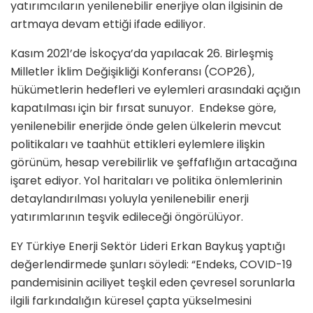
yatırımcıların yenilenebilir enerjiye olan ilgisinin de
artmaya devam ettiği ifade ediliyor.
Kasım 2021’de İskoçya’da yapılacak 26. Birleşmiş
Milletler İklim Değişikliği Konferansı (COP26),
hükümetlerin hedefleri ve eylemleri arasındaki açığın
kapatılması için bir fırsat sunuyor. Endekse göre,
yenilenebilir enerjide önde gelen ülkelerin mevcut
politikaları ve taahhüt ettikleri eylemlere ilişkin
görünüm, hesap verebilirlik ve şeffaflığın artacağına
işaret ediyor. Yol haritaları ve politika önlemlerinin
detaylandırılması yoluyla yenilenebilir enerji
yatırımlarının teşvik edileceği öngörülüyor.
EY Türkiye Enerji Sektör Lideri Erkan Baykuş yaptığı
değerlendirmede şunları söyledi: “Endeks, COVID-19
pandemisinin aciliyet teşkil eden çevresel sorunlarla
ilgili farkındalığın küresel çapta yükselmesini