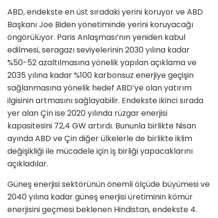
ABD, endekste en üst sıradaki yerini koruyor ve ABD
Başkanı Joe Biden yönetiminde yerini koruyacağı
öngörülüyor. Paris Anlaşması’nın yeniden kabul
edilmesi, seragazı seviyelerinin 2030 yılına kadar
%50-52 azaltılmasına yönelik yapılan açıklama ve
2035 yılına kadar %100 karbonsuz enerjiye geçişin
sağlanmasına yönelik hedef ABD’ye olan yatırım
ilgisinin artmasını sağlayabilir. Endekste ikinci sırada
yer alan Çin ise 2020 yılında rüzgar enerjisi
kapasitesini 72,4 GW artırdı. Bununla birlikte Nisan
ayında ABD ve Çin diğer ülkelerle de birlikte iklim
değişikliği ile mücadele için iş birliği yapacaklarını
açıkladılar.
Güneş enerjisi sektörünün önemli ölçüde büyümesi ve
2040 yılına kadar güneş enerjisi üretiminin kömür
enerjisini geçmesi beklenen Hindistan, endekste 4.