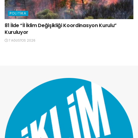
POLITIKA
81 İlde “İl İklim Değişikliği Koordinasyon Kurulu”
Kuruluyor
7 AĞUSTOS 2026