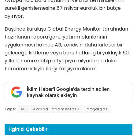
Avrupa hâlâ boru hatlarının ve LNG terminallerinin
sürekli genişlemesine 87 milyar euroluk bir bütçe
ayırıyor.
Düşünce kuruluşu Global Energy Monitor tarafından
hazırlanan rapora göre, yatırım planlarının
uygulanması halinde AB, kendisini daha kirletici bir
geleceğe kilitleme veya boru hatları gibi yaklaşık 50
yıllık bir ömre sahip altyapıya milyarlarca dolar
harcama riskiyle karşı karşıya kalacak.
İklim Haber'i Google'da tercih edilen
kaynak olarak ekleyin
Tags:
AB
Avrupa Parlamentosu
doğalgaz
İlginizi
Çekebilir