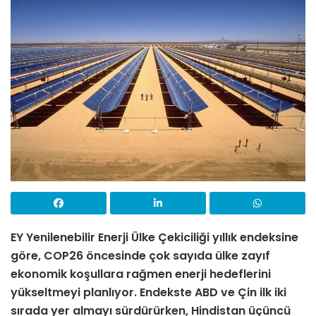
EY Yenilenebilir Enerji Ülke Çekiciliği yıllık endeksine
göre, COP26 öncesinde çok sayıda ülke zayıf
ekonomik koşullara rağmen enerji hedeflerini
yükseltmeyi planlıyor.
Endekste ABD ve Çin ilk iki
sırada yer almayı sürdürürken, Hindistan üçüncü