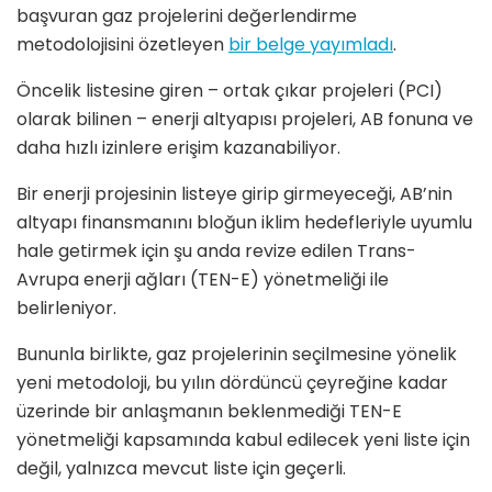
başvuran gaz projelerini değerlendirme
metodolojisini özetleyen
bir belge yayımladı
.
Öncelik listesine giren – ortak çıkar projeleri (PCI)
olarak bilinen – enerji altyapısı projeleri, AB fonuna ve
daha hızlı izinlere erişim kazanabiliyor.
Bir enerji projesinin listeye girip girmeyeceği, AB’nin
altyapı finansmanını bloğun iklim hedefleriyle uyumlu
hale getirmek için şu anda revize edilen Trans-
Avrupa enerji ağları (TEN-E) yönetmeliği ile
belirleniyor.
Bununla birlikte, gaz projelerinin seçilmesine yönelik
yeni metodoloji, bu yılın dördüncü çeyreğine kadar
üzerinde bir anlaşmanın beklenmediği TEN-E
yönetmeliği kapsamında kabul edilecek yeni liste için
değil, yalnızca mevcut liste için geçerli.