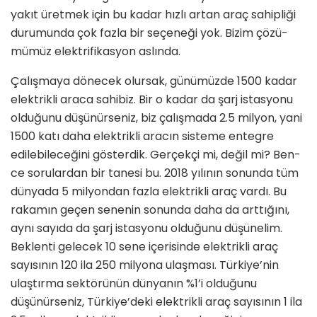
yakıt üretmek için bu kadar hızlı artan araç sahipliği
durumunda çok fazla bir seçeneği yok. Bizim çözü­
mümüz elektrifikasyon aslında.
Çalışmaya dönecek olursak, günümüz­de 1500 kadar
elektrikli araca sahibiz. Bir o kadar da şarj istasyonu
olduğu­nu düşünürseniz, biz çalışmada 2.5 milyon, yani
1500 katı daha elektrikli aracın sisteme entegre
edilebileceğini gösterdik. Gerçekçi mi, değil mi? Ben­
ce sorulardan bir tanesi bu. 2018 yılının sonunda tüm
dünyada 5 milyondan faz­la elektrikli araç vardı. Bu
rakamın ge­çen senenin sonunda daha da arttığını,
aynı sayıda da şarj istasyonu olduğunu düşünelim.
Beklenti gelecek 10 sene içerisinde elektrikli araç
sayısının 120 ila 250 milyona ulaşması. Türkiye’nin
ulaştırma sektörünün dünyanın %1’i olduğunu
düşünürseniz, Türkiye’deki elektrikli araç sayısının 1 ila