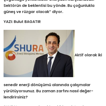
Sektörün de beklentisi bu yönde. Bu çoğunlukla
güneş ve rüzgar olacak” diyor.
YAZI: Bulut BAGATIR
Aktif olarak iki
senedir enerji dönü­şümü alanında çalışmalar
yürütüyor­sunuz. Bu zaman zarfını nasıl değer­
lendirirsiniz?