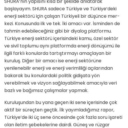
SHURA’nın yapısını kısa bir şekilde anlatarak
başlayayım. SHURA sadece Türkiye ve Türkiye’deki
enerji sektörü için çalışan Türkiyeli bir düşünce mer­
kezi. Konusunda ilk ve tek. İki amacı var. İsminden de
tahmin edebileceği­niz gibi bir diyalog platformu.
Türkiye enerji sektörü içerisindeki kamu, özel sektör
ve sivil toplumu aynı platform­da enerji dönüşümü ile
ilgili farklı konularda tartıştırmayı amaçlayan bir
kuruluş. Diğer bir amacı ise enerji sek­törüne
yenilenebilir enerji ve enerji ve­rimliliği açılarından
bakarak bu konu­lardaki politik gidişata yön
verebilmek ve vizyon sağlayabilmek amacıyla veri
bazlı ve bağımsız çalışmalar yapmak.
Kuruluşundan bu yana geçen iki sene içerisinde çok
aktif bir süreçten geçtik. İlk yayımladığımız rapor,
Türkiye’de iki üç sene öncesinde çok fazla soru işareti
olan iletim şebekelerine dairdi. Güneş ve rüzgar