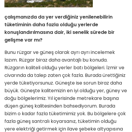
çalışmanızda da yer verdiğiniz ye­nilenebilirin
tüketiminin daha fazla
olduğu yerlerde
konuşlandırılmasına dair, iki senelik sürede bir
gelişme var mı?
Bunu rüzgar ve güneş olarak ayrı ayrı incelemek
lazım. Rüzgar biraz daha avantajlı bu konuda.
Rüzgarın kaliteli olduğu yerler batı bölgeleri. İzmir ve
civarında da talep zaten çok fazla. Bu­rada ürettiğiniz
yerde tüketiyorsunuz. Güneşte ise sorun biraz daha
büyük. Güneşte kalitemizin en iyi olduğu yer, güney ve
doğu bölgelerimiz. Yıl içeri­sinde metrekare başına
düşen güneş kalitesinden bahsediyorum. Burada
bizim o kadar fazla tüketimimiz yok. Bu bölgelere çok
fazla güneş santra­lı koyarsanız, tüketimin olduğu
yere elektriği getirmek için ilave şebeke alt­yapısına