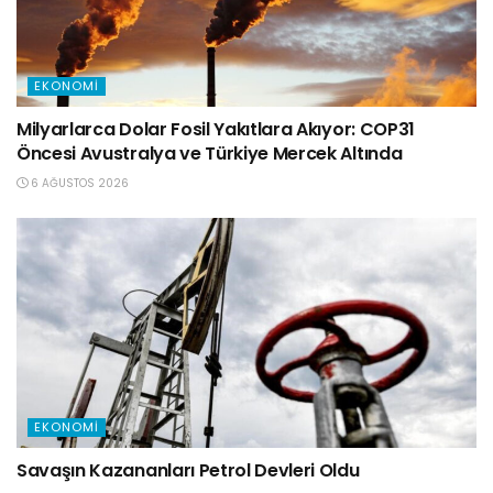
EKONOMI
Milyarlarca Dolar Fosil Yakıtlara Akıyor: COP31
Öncesi Avustralya ve Türkiye Mercek Altında
6 AĞUSTOS 2026
EKONOMI
Savaşın Kazananları Petrol Devleri Oldu