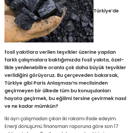
Türkiye’de
fosil yakıtlara verilen teş­vikler üzerine yapılan
farklı çalışma­lara baktığımızda fosil yakıta, özel­
likle yenilenebilire oranla çok daha büyük teşvikler
verildiğini görüyoruz. Bu çerçeveden bakarsak,
Türkiye gibi Paris Anlaşması’nı meclisinden
geçirmeyen bir ülkede tüm bu konuşulanları
hayata geçirmek, bu eğilimi tersine çevirmek nasıl
ve ne kadar mümkün?
İki ayrı çalışmadan çıkan iki rakamı ifade edeyim.
Enerji dönüşümü finans­man raporuna göre son 17