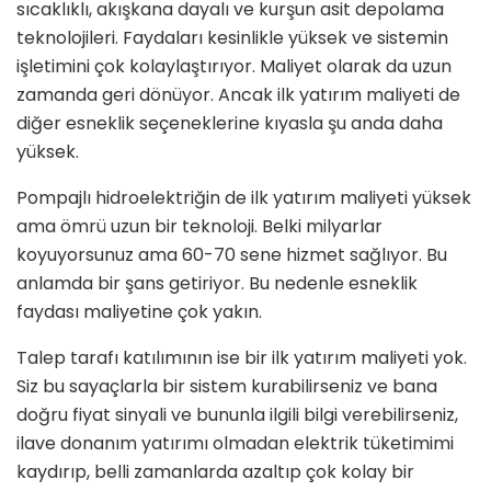
sıcaklıklı, akışkana dayalı ve kurşun asit depolama
teknolojileri. Faydaları kesinlikle yüksek ve sistemin
işletimini çok kolaylaştırıyor. Maliyet olarak da uzun
zamanda geri dönüyor. Ancak ilk yatırım maliyeti de
diğer es­neklik seçeneklerine kıyasla şu anda daha
yüksek.
Pompajlı hidroelektriğin de ilk yatırım maliyeti yüksek
ama ömrü uzun bir teknoloji. Belki milyarlar
koyuyorsunuz ama 60-70 sene hizmet sağlıyor. Bu
anlamda bir şans getiriyor. Bu nedenle esneklik
faydası maliyetine çok yakın.
Talep tarafı katılımının ise bir ilk yatı­rım maliyeti yok.
Siz bu sayaçlarla bir sistem kurabilirseniz ve bana
doğru fiyat sinyali ve bununla ilgili bilgi ve­rebilirseniz,
ilave donanım yatırımı olmadan elektrik tüketimimi
kaydırıp, belli zamanlarda azaltıp çok kolay bir