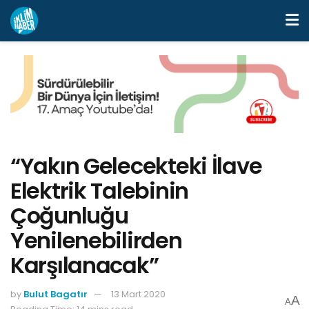
“Yakın Gelecekteki İlave
Elektrik Talebinin
Çoğunluğu
Yenilenebilirden
Karşılanacak”
by
Bulut Bagatır
13 Mart 2020
A
A