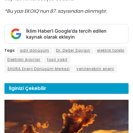
*Bu yazı EKOIQ’nun 87. sayısından alınmıştır.
İklim Haber'i Google'da tercih edilen
kaynak olarak ekleyin
Tags:
adil dönüşüm
Dr. Değer Saygın
elektrik talebi
Elektrikli Araçlar
fosil yakıt
SHURA Enerji Dönüşüm Merkezi
yenilenebilir enerji
İlginizi
Çekebilir