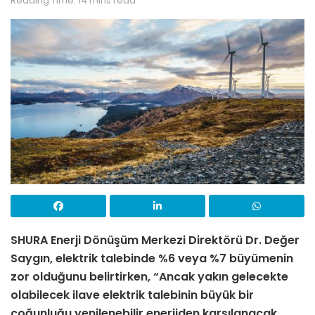
Reading Time: 14 mins read
SHURA Enerji Dönüşüm Merkezi Direktörü Dr. Değer
Saygın, elektrik talebinde %6 veya %7 büyümenin
zor olduğunu belirtirken, “Ancak yakın gelecekte
olabilecek ilave elektrik talebinin büyük bir
çoğunluğu yenilenebilir enerjiden karşılanacak.