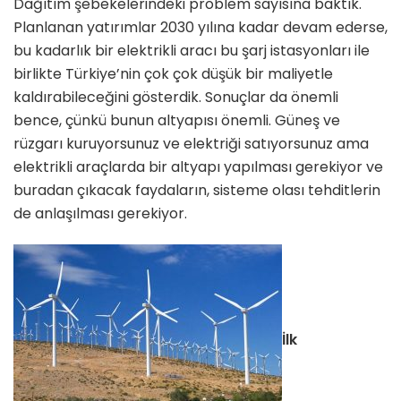
Dağıtım şebekelerindeki problem sayı­sına baktık.
Planlanan yatırımlar 2030 yılına kadar devam ederse,
bu kadarlık bir elektrikli aracı bu şarj istasyonları ile
birlikte Türkiye’nin çok çok düşük bir maliyetle
kaldırabileceğini göster­dik. Sonuçlar da önemli
bence, çün­kü bunun altyapısı önemli. Güneş ve
rüzgarı kuruyorsunuz ve elektriği sa­tıyorsunuz ama
elektrikli araçlarda bir altyapı yapılması gerekiyor ve
buradan çıkacak faydaların, sisteme olası tehdit­lerin
de anlaşılması gerekiyor.
İlk