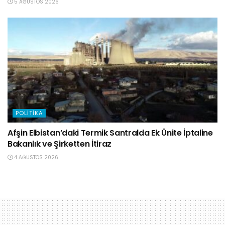
5 AĞUSTOS 2026
POLITIKA
Afşin Elbistan’daki Termik Santralda Ek Ünite İptaline
Bakanlık ve Şirketten İtiraz
4 AĞUSTOS 2026