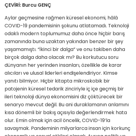
ÇEVİRİ: Burcu GENÇ
Aylar geçmesine rağmen küresel ekonomi, hâlâ
COVID-19 pandemisinin şokunu atlatamadı. Teknoloji
odaklı modern toplumumuz daha önce hiçbir barış
zamanında buna uzaktan yakından benzer bir şey
yaşamamıştı. “İkinci bir dalga” ve onu takiben daha
birçok dalga daha olacak mı? Bu korkutucu soru
dünyanın her yerinden insanları, özellikle de karar
alıcıları ve ulusal liderleri endişelendiriyor. Kimse
yanıtı bilmiyor. Hiçbir kitapta mikroskobik bir
patojenin küresel tedarik zinciriyle iç içe geçmiş bir
ileri teknoloji dünya ekonomisini diz çöktürecek bir
senaryo mevcut değil. Bu ani duraklamanın anlamını
kısa dönemli bir bakış açısıyla değerlendirmek hata
olur. Emin olmak için acil öncelik, COVID-19’la
savaşmak. Pandeminin milyarlarca insan için korkunç