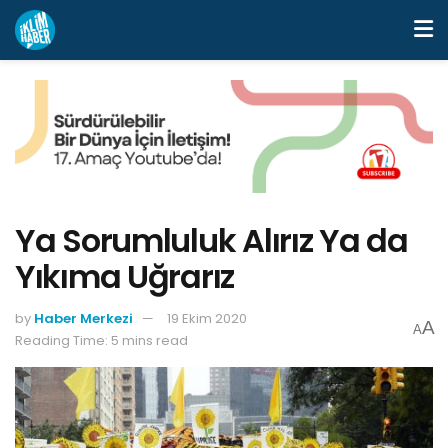
Ya Sorumluluk Alırız Ya da
Yıkıma Uğrarız
by
Haber Merkezi
19 Ekim 2020
A
A
Reading Time: 5 mins read