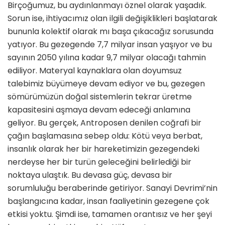
Birçoğumuz, bu aydınlanmayı öznel olarak yaşadık.
Sorun ise, ihtiyacımız olan ilgili değişiklikleri başlatarak
bununla kolektif olarak mı başa çıkacağız sorusunda
yatıyor. Bu gezegende 7,7 milyar insan yaşıyor ve bu
sayının 2050 yılına kadar 9,7 milyar olacağı tahmin
ediliyor. Materyal kaynaklara olan doyumsuz
talebimiz büyümeye devam ediyor ve bu, gezegen
sömürümüzün doğal sistemlerin tekrar üretme
kapasitesini aşmaya devam edeceği anlamına
geliyor. Bu gerçek, Antroposen denilen coğrafi bir
çağın başlamasına sebep oldu: Kötü veya berbat,
insanlık olarak her bir hareketimizin gezegendeki
nerdeyse her bir turün geleceğini belirlediği bir
noktaya ulaştık. Bu devasa güç, devasa bir
sorumluluğu beraberinde getiriyor. Sanayi Devrimi’nin
başlangıcına kadar, insan faaliyetinin gezegene çok
etkisi yoktu. Şimdi ise, tamamen orantısız ve her şeyi