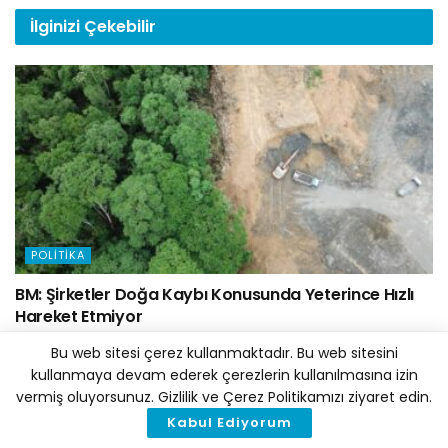
İlginizi
Çekebilir
POLITIKA
BM: Şirketler Doğa Kaybı Konusunda Yeterince Hızlı
Hareket Etmiyor
5 AĞUSTOS 2026
Bu web sitesi çerez kullanmaktadır. Bu web sitesini
kullanmaya devam ederek çerezlerin kullanılmasına izin
vermiş oluyorsunuz. Gizlilik ve Çerez Politikamızı ziyaret edin.
Kabul Ediyorum