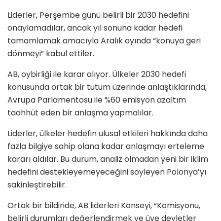
Liderler, Perşembe günü belirli bir 2030 hedefini
onaylamadılar, ancak yıl sonuna kadar hedefi
tamamlamak amacıyla Aralık ayında “konuya geri
dönmeyi” kabul ettiler.
AB, oybirliği ile karar alıyor. Ülkeler 2030 hedefi
konusunda ortak bir tutum üzerinde anlaştıklarında,
Avrupa Parlamentosu ile %60 emisyon azaltım
taahhüt eden bir anlaşma yapmalılar.
Liderler, ülkeler hedefin ulusal etkileri hakkında daha
fazla bilgiye sahip olana kadar anlaşmayı erteleme
kararı aldılar. Bu durum, analiz olmadan yeni bir iklim
hedefini destekleyemeyeceğini söyleyen Polonya’yı
sakinleştirebilir.
Ortak bir bildiride, AB liderleri Konseyi, “Komisyonu,
belirli durumları değerlendirmek ve üye devletler