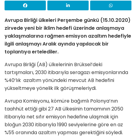
Avrupa Birliği ülkeleri Perşembe günkü (15.10.2020)
zirvede yeni bir iklim hedefi üzerinde anlaşmaya
yaklaşmalarına rağmen emisyon azaltım hedefiyle
ilgili anlaşmayı Aralık ayında yapılacak bir
toplantıya ertelediler.
Avrupa Birliği (AB) ülkelerinin Brüksel’deki
tartışmaları, 2030 itibarıyla seragazı emisyonlarında
%40’lık azaltım yönündeki mevcut AB hedefini
yükseltmeye yönelik ilk görüşmeleriydi.
Avrupa Komisyonu, kömüre bağımlı Polonya’nın
taahhüt ettiği gibi 27 AB ülkesinin tamamının 2050
itibarıyla net sıfır emisyon hedefine ulaşmak için
bloğun 2030 itibarıyla 1990 seviyelerine göre en az
%55 oranında azaltım yapması gerektiğini söyledi.