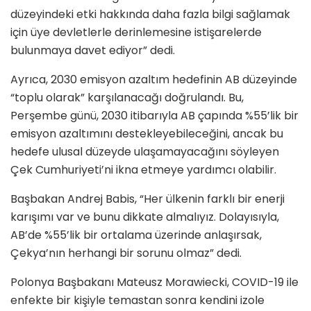
düzeyindeki etki hakkında daha fazla bilgi sağlamak
için üye devletlerle derinlemesine istişarelerde
bulunmaya davet ediyor” dedi.
Ayrıca, 2030 emisyon azaltım hedefinin AB düzeyinde
“toplu olarak” karşılanacağı doğrulandı. Bu,
Perşembe günü, 2030 itibarıyla AB çapında %55’lik bir
emisyon azaltımını destekleyebileceğini, ancak bu
hedefe ulusal düzeyde ulaşamayacağını söyleyen
Çek Cumhuriyeti’ni ikna etmeye yardımcı olabilir.
Başbakan Andrej Babis, “Her ülkenin farklı bir enerji
karışımı var ve bunu dikkate almalıyız. Dolayısıyla,
AB’de %55’lik bir ortalama üzerinde anlaşırsak,
Çekya’nın herhangi bir sorunu olmaz” dedi.
Polonya Başbakanı Mateusz Morawiecki, COVID-19 ile
enfekte bir kişiyle temastan sonra kendini izole