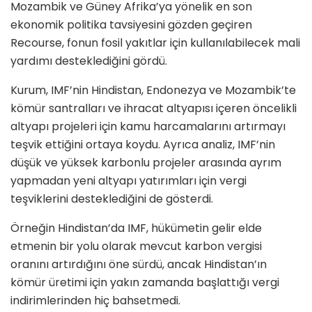
Mozambik ve Güney Afrika’ya yönelik en son
ekonomik politika tavsiyesini gözden geçiren
Recourse, fonun fosil yakıtlar için kullanılabilecek mali
yardımı desteklediğini gördü.
Kurum, IMF’nin Hindistan, Endonezya ve Mozambik’te
kömür santralları ve ihracat altyapısı içeren öncelikli
altyapı projeleri için kamu harcamalarını artırmayı
teşvik ettiğini ortaya koydu. Ayrıca analiz, IMF’nin
düşük ve yüksek karbonlu projeler arasında ayrım
yapmadan yeni altyapı yatırımları için vergi
teşviklerini desteklediğini de gösterdi.
Örneğin Hindistan’da IMF, hükümetin gelir elde
etmenin bir yolu olarak mevcut karbon vergisi
oranını artırdığını öne sürdü, ancak Hindistan’ın
kömür üretimi için yakın zamanda başlattığı vergi
indirimlerinden hiç bahsetmedi.