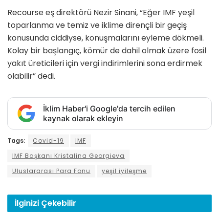
Recourse eş direktörü Nezir Sinani, “Eğer IMF yeşil
toparlanma ve temiz ve iklime dirençli bir geçiş
konusunda ciddiyse, konuşmalarını eyleme dökmeli.
Kolay bir başlangıç, kömür de dahil olmak üzere fosil
yakıt üreticileri için vergi indirimlerini sona erdirmek
olabilir” dedi.
İklim Haber'i Google'da tercih edilen
kaynak olarak ekleyin
Tags:
Covid-19
IMF
IMF Başkanı Kristalina Georgieva
Uluslararası Para Fonu
yeşil iyileşme
İlginizi
Çekebilir