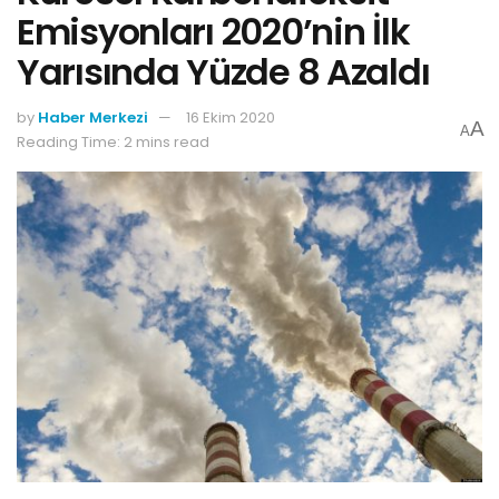
Emisyonları 2020’nin İlk
Yarısında Yüzde 8 Azaldı
by
Haber Merkezi
16 Ekim 2020
A
A
Reading Time: 2 mins read