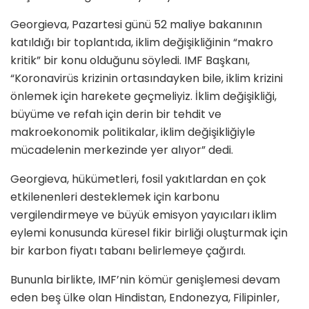
Georgieva, Pazartesi günü 52 maliye bakanının
katıldığı bir toplantıda, iklim değişikliğinin “makro
kritik” bir konu olduğunu söyledi. IMF Başkanı,
“Koronavirüs krizinin ortasındayken bile, iklim krizini
önlemek için harekete geçmeliyiz. İklim değişikliği,
büyüme ve refah için derin bir tehdit ve
makroekonomik politikalar, iklim değişikliğiyle
mücadelenin merkezinde yer alıyor” dedi.
Georgieva, hükümetleri, fosil yakıtlardan en çok
etkilenenleri desteklemek için karbonu
vergilendirmeye ve büyük emisyon yayıcıları iklim
eylemi konusunda küresel fikir birliği oluşturmak için
bir karbon fiyatı tabanı belirlemeye çağırdı.
Bununla birlikte, IMF’nin kömür genişlemesi devam
eden beş ülke olan Hindistan, Endonezya, Filipinler,