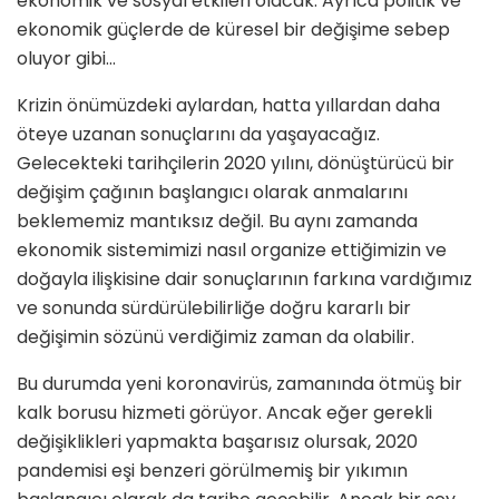
ekonomik ve sosyal etkileri olacak. Ayrıca politik ve
ekonomik güçlerde de küresel bir değişime sebep
oluyor gibi…
Krizin önümüzdeki aylardan, hatta yıllardan daha
öteye uzanan sonuçlarını da yaşayacağız.
Gelecekteki tarihçilerin 2020 yılını, dönüştürücü bir
değişim çağının başlangıcı olarak anmalarını
beklememiz mantıksız değil. Bu aynı zamanda
ekonomik sistemimizi nasıl organize ettiğimizin ve
doğayla ilişkisine dair sonuçlarının farkına vardığımız
ve sonunda sürdürülebilirliğe doğru kararlı bir
değişimin sözünü verdiğimiz zaman da olabilir.
Bu durumda yeni koronavirüs, zamanında ötmüş bir
kalk borusu hizmeti görüyor. Ancak eğer gerekli
değişiklikleri yapmakta başarısız olursak, 2020
pandemisi eşi benzeri görülmemiş bir yıkımın