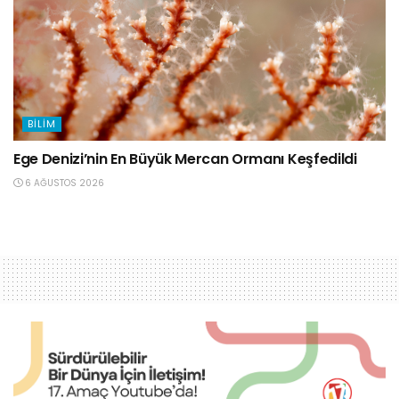
BILIM
Ege Denizi’nin En Büyük Mercan Ormanı Keşfedildi
6 AĞUSTOS 2026