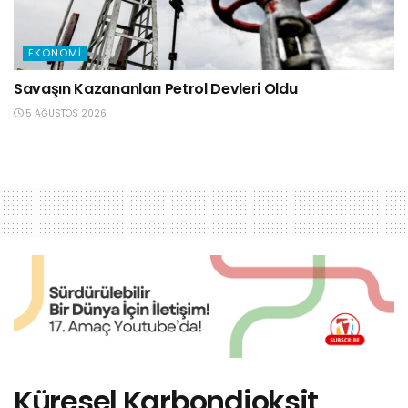
EKONOMI
Savaşın Kazananları Petrol Devleri Oldu
5 AĞUSTOS 2026
Küresel Karbondioksit