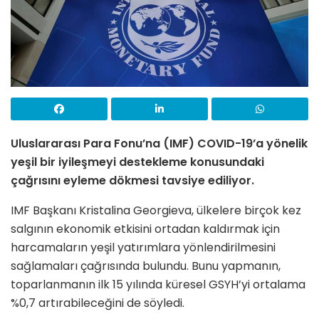
Uluslararası Para Fonu’na (IMF) COVID-19’a yönelik
yeşil bir iyileşmeyi destekleme konusundaki
çağrısını eyleme dökmesi tavsiye ediliyor.
IMF Başkanı Kristalina Georgieva, ülkelere birçok kez
salgının ekonomik etkisini ortadan kaldırmak için
harcamaların yeşil yatırımlara yönlendirilmesini
sağlamaları çağrısında bulundu. Bunu yapmanın,
toparlanmanın ilk 15 yılında küresel GSYH’yi ortalama
%0,7 artırabileceğini de söyledi.