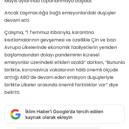
Mayıs aylarında toparlanmaya başladı.
Ancak taşımacılığa bağlı emisyonlardaki düşüşler
devam etti.
Çalışma, “1 Temmuz itibarıyla, karantina
kısıtlamalarının gevşemesi ve özellikle Çin ve bazı
Avrupa ülkelerinde ekonomik faaliyetlerin yeniden
başlamasından dolayı pandeminin küresel
emisyonlar üzerindeki etkileri azaldı” darken, “Bununla
birlikte, koronavirüs vakalarının hâlâ önemli ölçüde
arttığı ABD’de devam eden emisyon düşüşleriyle
birlikte ülkeler arasında önemli farklılıklar var” diye
belirtti.
İklim Haber'i Google'da tercih edilen
kaynak olarak ekleyin