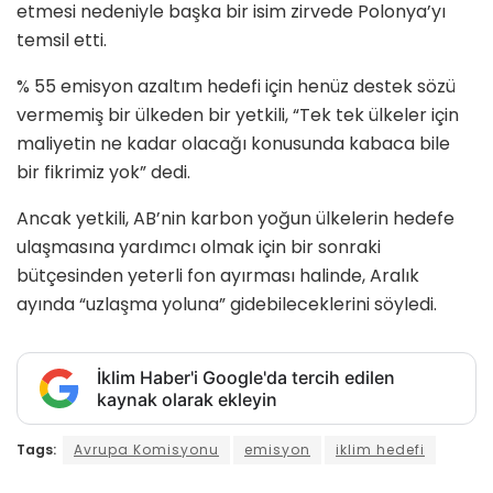
etmesi nedeniyle başka bir isim zirvede Polonya’yı
temsil etti.
% 55 emisyon azaltım hedefi için henüz destek sözü
vermemiş bir ülkeden bir yetkili, “Tek tek ülkeler için
maliyetin ne kadar olacağı konusunda kabaca bile
bir fikrimiz yok” dedi.
Ancak yetkili, AB’nin karbon yoğun ülkelerin hedefe
ulaşmasına yardımcı olmak için bir sonraki
bütçesinden yeterli fon ayırması halinde, Aralık
ayında “uzlaşma yoluna” gidebileceklerini söyledi.
İklim Haber'i Google'da tercih edilen
kaynak olarak ekleyin
Tags:
Avrupa Komisyonu
emisyon
iklim hedefi