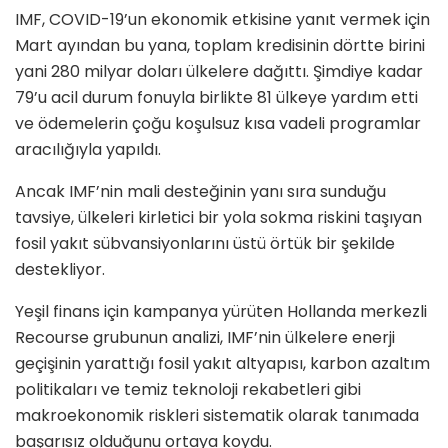
IMF, COVID-19’un ekonomik etkisine yanıt vermek için
Mart ayından bu yana, toplam kredisinin dörtte birini
yani 280 milyar doları ülkelere dağıttı. Şimdiye kadar
79’u acil durum fonuyla birlikte 81 ülkeye yardım etti
ve ödemelerin çoğu koşulsuz kısa vadeli programlar
aracılığıyla yapıldı.
Ancak IMF’nin mali desteğinin yanı sıra sunduğu
tavsiye, ülkeleri kirletici bir yola sokma riskini taşıyan
fosil yakıt sübvansiyonlarını üstü örtük bir şekilde
destekliyor.
Yeşil finans için kampanya yürüten Hollanda merkezli
Recourse grubunun analizi, IMF’nin ülkelere enerji
geçişinin yarattığı fosil yakıt altyapısı, karbon azaltım
politikaları ve temiz teknoloji rekabetleri gibi
makroekonomik riskleri sistematik olarak tanımada
başarısız olduğunu ortaya koydu.