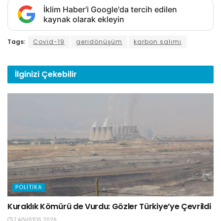
İklim Haber'i Google'da tercih edilen
kaynak olarak ekleyin
Tags:
Covid-19
geridönüşüm
karbon salımı
İlginizi
Çekebilir
POLITIKA
Kuraklık Kömürü de Vurdu: Gözler Türkiye’ye Çevrildi
7 AĞUSTOS 2026