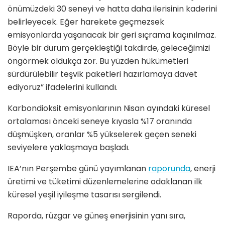
önümüzdeki 30 seneyi ve hatta daha ilerisinin kaderini
belirleyecek. Eğer harekete geçmezsek
emisyonlarda yaşanacak bir geri sıçrama kaçınılmaz.
Böyle bir durum gerçekleştiği takdirde, geleceğimizi
öngörmek oldukça zor. Bu yüzden hükümetleri
sürdürülebilir teşvik paketleri hazırlamaya davet
ediyoruz” ifadelerini kullandı.
Karbondioksit emisyonlarının Nisan ayındaki küresel
ortalaması önceki seneye kıyasla %17 oranında
düşmüşken, oranlar %5 yükselerek geçen seneki
seviyelere yaklaşmaya başladı.
IEA’nın Perşembe günü yayımlanan
raporunda
, enerji
üretimi ve tüketimi düzenlemelerine odaklanan ilk
küresel yeşil iyileşme tasarısı sergilendi.
Raporda, rüzgar ve güneş enerjisinin yanı sıra,