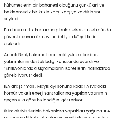
hükümetlerin bir bahanesi olduğunu çünkü ani ve
beklenmedik bir krizle karşı karşıya kaldıklarını
söyledi.
Bu durumu, “İlk kurtarma planları ekonomi etrafında
güvenlik duvarı örmeyi hedefliyordu” şeklinde
açıkladı.
Ancak Birol, hükümetlerin hâlâ yüksek karbon
yatırımlarını desteklediği konusunda uyardı ve
“Emisyonlardaki sıçramaların işaretlerini halihazırda
görebiliyoruz” dedi.
IEA araştırması, Mayıs ayı sonuna kadar Asya’daki
kömür yakıtlı enerji santrallarına yapılan yatırımın
geçen yıla göre hızlandığını gösteriyor.
İklim aktivistlerinin bakanlara yaptıkları çağrıda, IEA
raporunu dikkate almaları ve yeşil iyileşme planları