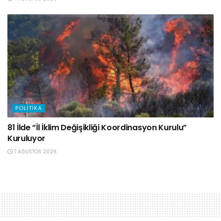
POLITIKA
81 İlde “İl İklim Değişikliği Koordinasyon Kurulu”
Kuruluyor
7 AĞUSTOS 2026