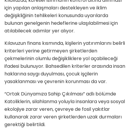
Kılavuzda, küresel ısınmanın kontrol altına alınması
için yapılan anlaşmaları destekleyen ve iklim
değişikliğinin tehlikeleri konusunda uyarılarda
bulunan genelgenin hedeflerine ulaşılabilmesi için
atılabilecek adımlar yer alıyor.
Kılavuzun finans kısmında, kişilerin yatırımlarını belirli
kriterleri yerine getirmeyen şirketlerden
çekmelerinin olumlu değişikliklere yol açabileceği
ifadesi bulunuyor. Bahsedilen kriterler arasında insan
haklarına saygı duyulması, çocuk işçilerin
yasaklanması ve çevrenin korunması da var.
“Ortak Dünyamıza Sahip Çıkılması” adlı bölümde
Katoliklerin, silahlanma yoluyla insanlara veya sosyal
ekolojiye zarar veren, çevreye de fosil yakıtlar
kullanarak zarar veren şirketlerden uzak durmaları
gerektiği belirtildi.