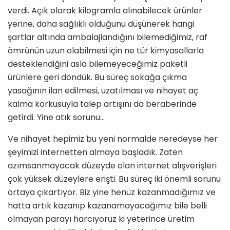
verdi. Açık olarak kilogramla alınabilecek ürünler
yerine, daha sağlıklı olduğunu düşünerek hangi
şartlar altında ambalajlandığını bilemediğimiz, raf
ömrünün uzun olabilmesi için ne tür kimyasallarla
desteklendiğini asla bilemeyeceğimiz paketli
ürünlere geri döndük. Bu süreç sokağa çıkma
yasağının ilan edilmesi, uzatılması ve nihayet aç
kalma korkusuyla talep artışını da beraberinde
getirdi. Yine atık sorunu…
Ve nihayet hepimiz bu yeni normalde neredeyse her
şeyimizi internetten almaya başladık. Zaten
azımsanmayacak düzeyde olan internet alışverişleri
çok yüksek düzeylere erişti. Bu süreç iki önemli sorunu
ortaya çıkartıyor. Biz yine henüz kazanmadığımız ve
hatta artık kazanıp kazanamayacağımız bile belli
olmayan parayı harcıyoruz ki yeterince üretim