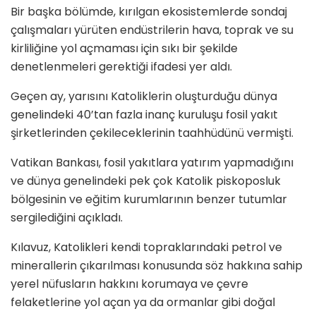
Bir başka bölümde, kırılgan ekosistemlerde sondaj
çalışmaları yürüten endüstrilerin hava, toprak ve su
kirliliğine yol açmaması için sıkı bir şekilde
denetlenmeleri gerektiği ifadesi yer aldı.
Geçen ay, yarısını Katoliklerin oluşturduğu dünya
genelindeki 40’tan fazla inanç kuruluşu fosil yakıt
şirketlerinden çekileceklerinin taahhüdünü vermişti.
Vatikan Bankası, fosil yakıtlara yatırım yapmadığını
ve dünya genelindeki pek çok Katolik piskoposluk
bölgesinin ve eğitim kurumlarının benzer tutumlar
sergilediğini açıkladı.
Kılavuz, Katolikleri kendi topraklarındaki petrol ve
minerallerin çıkarılması konusunda söz hakkına sahip
yerel nüfusların hakkını korumaya ve çevre
felaketlerine yol açan ya da ormanlar gibi doğal