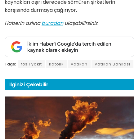
kaynakları aşırı derecede sömüren şirketlerin
karşısında durmaya çağırıyor.
Haberin aslına
buradan
ulaşabilirsiniz.
İklim Haber'i Google'da tercih edilen
kaynak olarak ekleyin
Tags:
fosil yakıt
Katolik
Vatikan
Vatikan Bankası
İlginizi
Çekebilir