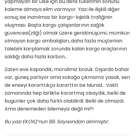
yapmayan bir ülke için bu denli tüketimin sonunu
kaleme almaya elim varmıyor. Yazı ile ilişkili diğer
sonuç ise inanılmaz bir kargo-lojistik trafiğinin
oluşması. Başta kargo çalışanlarının sağlık
güvencesi(zliği) olmak üzere geridönüşümü mümkün
olmayan kargo ambalajları, daha fazla müşterinin
talebini karşılamak zorunda kalan kargo araçlarının
saldığı daha fazla karbon…
Zaten eve kapandık, moralimiz bozuk. Dışarda bahar
var, güneş parlıyor ama sokağa çıkmamız yasak, sen
de enseyi kararttıkça kararttın be Murad… Vakti
zamanında hep birlikte karartmış olsaydık, belki de
bugünler çok daha farklı olabilirdi. Belki de olmazdı.
Ama denemeden bilemeyiz değil mi?!
Bu yazı EKOIQ’nun 88. Sayısıından alınmıştır.