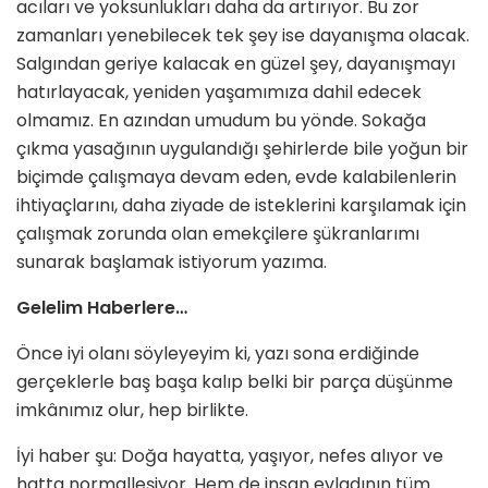
acıları ve yoksunlukları daha da artırıyor. Bu zor
zamanları yenebilecek tek şey ise dayanışma olacak.
Salgından geriye kalacak en güzel şey, dayanışmayı
hatırlayacak, yeniden yaşamımıza dahil edecek
olmamız. En azından umudum bu yönde. Sokağa
çıkma yasağının uygulandığı şehirlerde bile yoğun bir
biçimde çalışmaya devam eden, evde kalabilenlerin
ihtiyaçlarını, daha ziyade de isteklerini karşılamak için
çalışmak zorunda olan emekçilere şükranlarımı
sunarak başlamak istiyorum yazıma.
Gelelim Haberlere…
Önce iyi olanı söyleyeyim ki, yazı sona erdiğinde
gerçeklerle baş başa kalıp belki bir parça düşünme
imkânımız olur, hep birlikte.
İyi haber şu: Doğa hayatta, yaşıyor, nefes alıyor ve
hatta normalleşiyor. Hem de insan evladının tüm