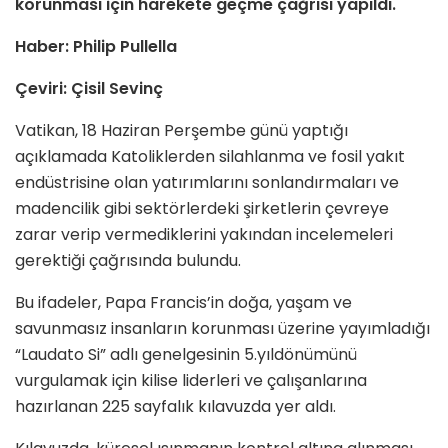
korunması için harekete geçme çağrısı yapıldı.
Haber: Philip Pullella
Çeviri: Çisil Sevinç
Vatikan, 18 Haziran Perşembe günü yaptığı
açıklamada Katoliklerden silahlanma ve fosil yakıt
endüstrisine olan yatırımlarını sonlandırmaları ve
madencilik gibi sektörlerdeki şirketlerin çevreye
zarar verip vermediklerini yakından incelemeleri
gerektiği çağrısında bulundu.
Bu ifadeler, Papa Francis’in doğa, yaşam ve
savunmasız insanların korunması üzerine yayımladığı
“Laudato Si” adlı genelgesinin 5.yıldönümünü
vurgulamak için kilise liderleri ve çalışanlarına
hazırlanan 225 sayfalık kılavuzda yer aldı.