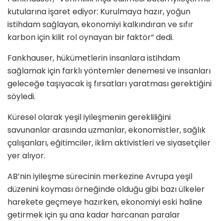
kutularına işaret ediyor: Kurulmaya hazır, yoğun
istihdam sağlayan, ekonomiyi kalkındıran ve sıfır
karbon için kilit rol oynayan bir faktör” dedi.
Fankhauser, hükümetlerin insanlara istihdam
sağlamak için farklı yöntemler denemesi ve insanları
geleceğe taşıyacak iş fırsatları yaratması gerektiğini
söyledi.
Küresel olarak yeşil iyileşmenin gerekliliğini
savunanlar arasında uzmanlar, ekonomistler, sağlık
çalışanları, eğitimciler, iklim aktivistleri ve siyasetçiler
yer alıyor.
AB’nin iyileşme sürecinin merkezine Avrupa yeşil
düzenini koyması örneğinde olduğu gibi bazı ülkeler
harekete geçmeye hazırken, ekonomiyi eski haline
getirmek için şu ana kadar harcanan paralar