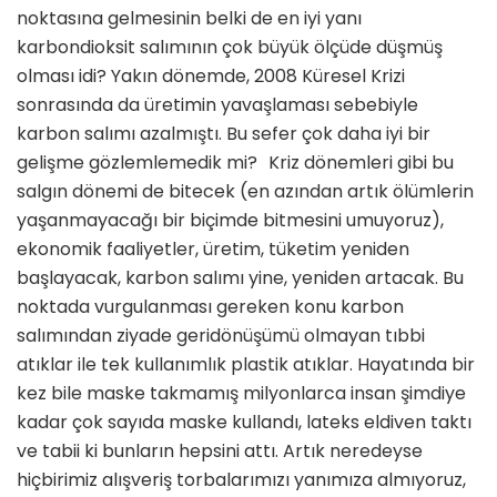
noktasına gelmesinin belki de en iyi yanı
karbondioksit salımının çok büyük ölçüde düşmüş
olması idi? Yakın dönemde, 2008 Küresel Krizi
sonrasında da üretimin yavaşlaması sebebiyle
karbon salımı azalmıştı. Bu sefer çok daha iyi bir
gelişme gözlemlemedik mi? Kriz dönemleri gibi bu
salgın dönemi de bitecek (en azından artık ölümlerin
yaşanmayacağı bir biçimde bitmesini umuyoruz),
ekonomik faaliyetler, üretim, tüketim yeniden
başlayacak, karbon salımı yine, yeniden artacak. Bu
noktada vurgulanması gereken konu karbon
salımından ziyade geridönüşümü olmayan tıbbi
atıklar ile tek kullanımlık plastik atıklar. Hayatında bir
kez bile maske takmamış milyonlarca insan şimdiye
kadar çok sayıda maske kullandı, lateks eldiven taktı
ve tabii ki bunların hepsini attı. Artık neredeyse
hiçbirimiz alışveriş torbalarımızı yanımıza almıyoruz,