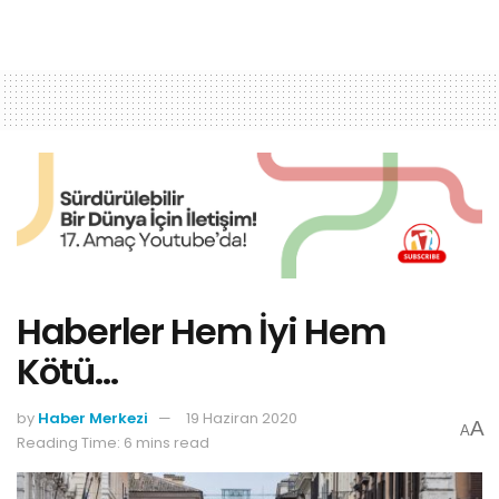
Haberler Hem İyi Hem
Kötü…
by
Haber Merkezi
19 Haziran 2020
A
A
Reading Time: 6 mins read