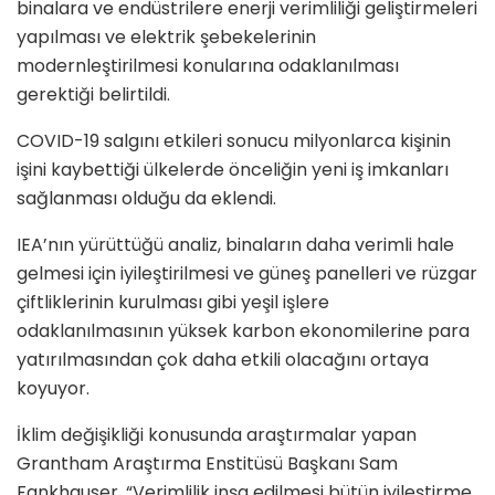
binalara ve endüstrilere enerji verimliliği geliştirmeleri
yapılması ve elektrik şebekelerinin
modernleştirilmesi konularına odaklanılması
gerektiği belirtildi.
COVID-19 salgını etkileri sonucu milyonlarca kişinin
işini kaybettiği ülkelerde önceliğin yeni iş imkanları
sağlanması olduğu da eklendi.
IEA’nın yürüttüğü analiz, binaların daha verimli hale
gelmesi için iyileştirilmesi ve güneş panelleri ve rüzgar
çiftliklerinin kurulması gibi yeşil işlere
odaklanılmasının yüksek karbon ekonomilerine para
yatırılmasından çok daha etkili olacağını ortaya
koyuyor.
İklim değişikliği konusunda araştırmalar yapan
Grantham Araştırma Enstitüsü Başkanı Sam
Fankhauser, “Verimlilik inşa edilmesi bütün iyileştirme