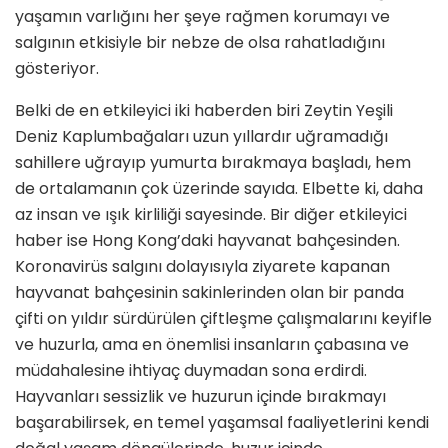
yaşamın varlığını her şeye rağmen korumayı ve
salgının etkisiyle bir nebze de olsa rahatladığını
gösteriyor.
Belki de en etkileyici iki haberden biri Zeytin Yeşili
Deniz Kaplumbağaları uzun yıllardır uğramadığı
sahillere uğrayıp yumurta bırakmaya başladı, hem
de ortalamanın çok üzerinde sayıda. Elbette ki, daha
az insan ve ışık kirliliği sayesinde. Bir diğer etkileyici
haber ise Hong Kong’daki hayvanat bahçesinden.
Koronavirüs salgını dolayısıyla ziyarete kapanan
hayvanat bahçesinin sakinlerinden olan bir panda
çifti on yıldır sürdürülen çiftleşme çalışmalarını keyifle
ve huzurla, ama en önemlisi insanların çabasına ve
müdahalesine ihtiyaç duymadan sona erdirdi.
Hayvanları sessizlik ve huzurun içinde bırakmayı
başarabilirsek, en temel yaşamsal faaliyetlerini kendi