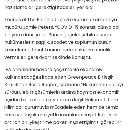
hazırlamaları gerektiği ifadeleri yer aldı.
Friends of the Earth adlı çevre kurumu kampanya
müdürü Jamie Peters, “COVID-19 sonrası dünya adil
bir yere dönüşmeli. Bunun geçekleşebilmesi için
hükümetlerin sağlık, saadet ve toplumun bütün
kesimlerine fırsat tanınması konularına öncelik
vermeleri gerekiyor” şeklinde konuştu.
IEA önerilerini hayata geçirmenin ekonomiyi
kalkındıracağını ifade eden Greenpeace Birleşik
Krallık’tan Rosie Rogers, sözlerine “Hükümetin parayı
sürdürülebilir çözümlerin ardına koyması ekonomik
açıdan hiç akıllıca bir yöntem değil. Hükümet, hem
iklim acil durumuyla mücadele eden hem de temiz
hava ve düşük maliyetle insanların hayat kalitesini
artıran bir iyileştirme paketi inşa ettiğimizi görebilir”
şeklinde devam etti.