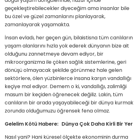
doğal yaşam döngülerinde, huzur içinde
geçekleştirebilecekler diyeceğim ama insanlar bile
bu özel ve güzel zamanlarını planlayarak,
zamanlayarak yaşamakta.
İnsan evladı, her geçen gün, bilaistisna tüm canlıların
yaşam alanlarını hızla yok ederek dünyanın bize ait
olduğunu zannetmeye devam ediyor, bir
mikroorganizma ile çöken sağlık sistemlerine, geri
dönüşü olmayacak şekilde görünmez hale gelen
sektörlere, ölen yüzbinlerce insana karşın vandallığı
keçiye mal ediyor. Demem o ki, vandallığı, zalimliği
masum bir keçiden öğrenecek değiliz. Lakin, tüm
canlıların bir arada yaşayabileceği bir dünya kurmak
zorunda olduğumuzu öğrensek fena olmaz.
Gelelim Kötü Habere: Dünya Çok Daha Kirli Bir Yer
Nasıl yani? Hani küresel ölçekte ekonominin durma