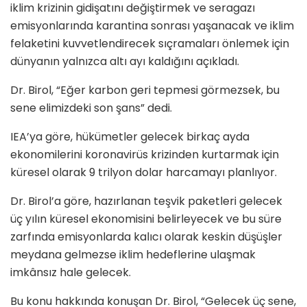
iklim krizinin gidişatını değiştirmek ve seragazı
emisyonlarında karantina sonrası yaşanacak ve iklim
felaketini kuvvetlendirecek sıçramaları önlemek için
dünyanın yalnızca altı ayı kaldığını açıkladı.
Dr. Birol, “Eğer karbon geri tepmesi görmezsek, bu
sene elimizdeki son şans” dedi.
IEA’ya göre, hükümetler gelecek birkaç ayda
ekonomilerini koronavirüs krizinden kurtarmak için
küresel olarak 9 trilyon dolar harcamayı planlıyor.
Dr. Birol’a göre, hazırlanan teşvik paketleri gelecek
üç yılın küresel ekonomisini belirleyecek ve bu süre
zarfında emisyonlarda kalıcı olarak keskin düşüşler
meydana gelmezse iklim hedeflerine ulaşmak
imkânsız hale gelecek.
Bu konu hakkında konuşan Dr. Birol, “Gelecek üç sene,