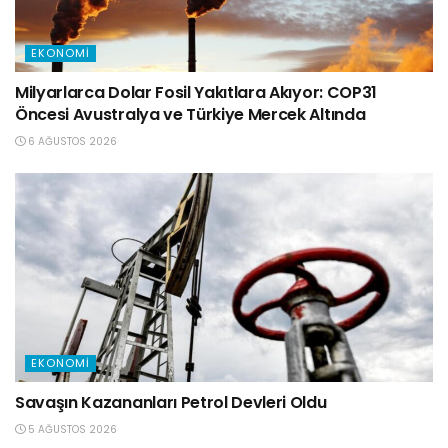
EKONOMI
Milyarlarca Dolar Fosil Yakıtlara Akıyor: COP31
Öncesi Avustralya ve Türkiye Mercek Altında
6 AĞUSTOS 2026
EKONOMI
Savaşın Kazananları Petrol Devleri Oldu
5 AĞUSTOS 2026