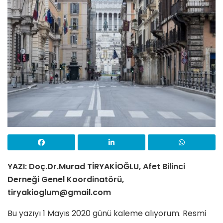
YAZI: Doç.Dr.Murad TİRYAKİOĞLU, Afet Bilinci
Derneği Genel Koordinatörü,
tiryakioglum@gmail.com
Bu yazıyı 1 Mayıs 2020 günü kaleme alıyorum. Resmi