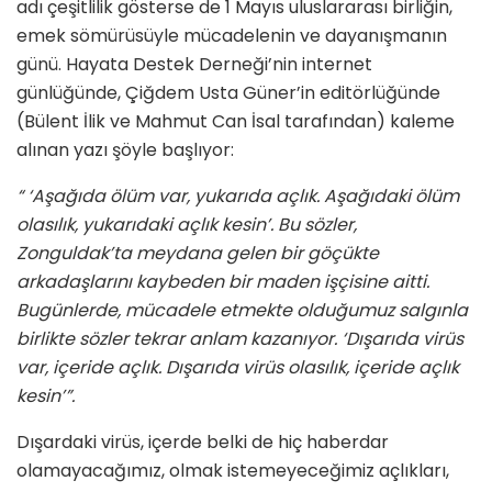
adı çeşitlilik gösterse de 1 Mayıs uluslararası birliğin,
emek sömürüsüyle mücadelenin ve dayanışmanın
günü. Hayata Destek Derneği’nin internet
günlüğünde, Çiğdem Usta Güner’in editörlüğünde
(Bülent İlik ve Mahmut Can İsal tarafından) kaleme
alınan yazı şöyle başlıyor:
“ ‘Aşağıda ölüm var, yukarıda açlık. Aşağıdaki ölüm
olasılık, yukarıdaki açlık kesin’. Bu sözler,
Zonguldak’ta meydana gelen bir göçükte
arkadaşlarını kaybeden bir maden işçisine aitti.
Bugünlerde, mücadele etmekte olduğumuz salgınla
birlikte sözler tekrar anlam kazanıyor. ‘Dışarıda virüs
var, içeride açlık. Dışarıda virüs olasılık, içeride açlık
kesin’”.
Dışardaki virüs, içerde belki de hiç haberdar
olamayacağımız, olmak istemeyeceğimiz açlıkları,