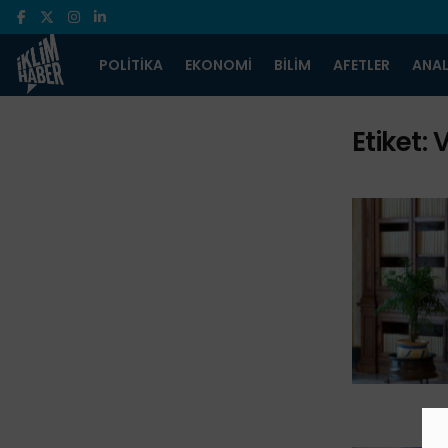
POLITIKA
EKONOMI
BILIM
AFETLER
ANAL
Etiket:
V