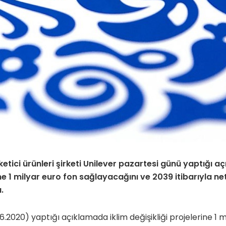
ketici ürünleri şirketi Unilever
pazartesi günü yaptığı aç
ine 1 milyar euro fon sağlayacağını ve 2039 itibarıyla ne
.
6.2020) yaptığı açıklamada iklim değişikliği projelerine 1 m