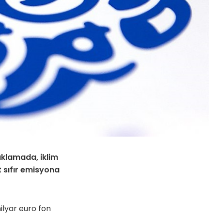
ıklamada, iklim
t sıfır emisyona
ilyar euro fon