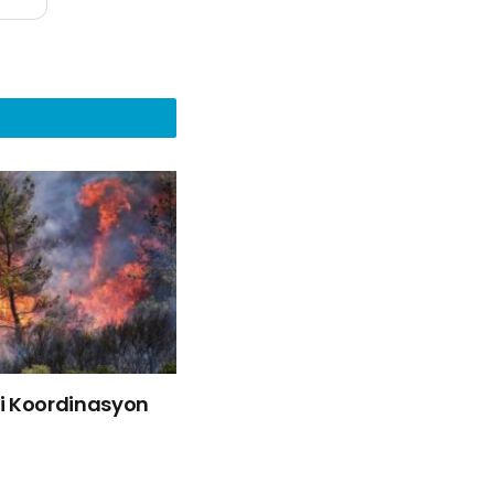
liği Koordinasyon