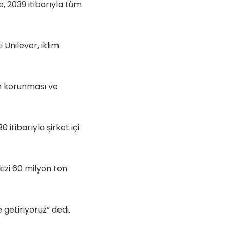
, 2039 itibarıyla tüm
 Unilever, iklim
ın korunması ve
0 itibarıyla şirket içi
kizi 60 milyon ton
 getiriyoruz” dedi.