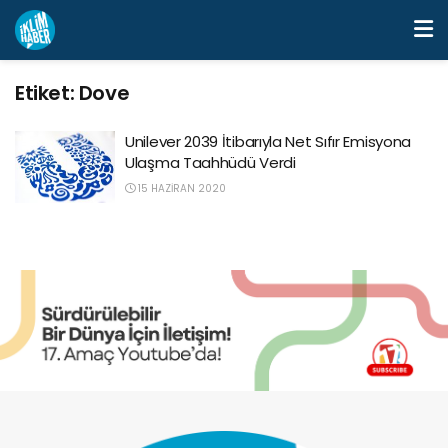
Etiket:
Dove
Unilever 2039 İtibarıyla Net Sıfır Emisyona
Ulaşma Taahhüdü Verdi
15 HAZIRAN 2020