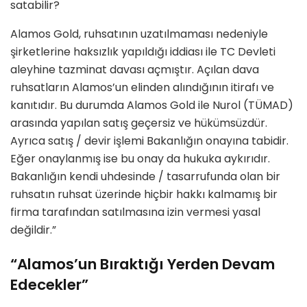
satabilir?
Alamos Gold, ruhsatının uzatılmaması nedeniyle
şirketlerine haksızlık yapıldığı iddiası ile TC Devleti
aleyhine tazminat davası açmıştır. Açılan dava
ruhsatların Alamos’un elinden alındığının itirafı ve
kanıtıdır. Bu durumda Alamos Gold ile Nurol (TÜMAD)
arasında yapılan satış geçersiz ve hükümsüzdür.
Ayrıca satış / devir işlemi Bakanlığın onayına tabidir.
Eğer onaylanmış ise bu onay da hukuka aykırıdır.
Bakanlığın kendi uhdesinde / tasarrufunda olan bir
ruhsatın ruhsat üzerinde hiçbir hakkı kalmamış bir
firma tarafından satılmasına izin vermesi yasal
değildir.”
“Alamos’un Bıraktığı Yerden Devam
Edecekler”