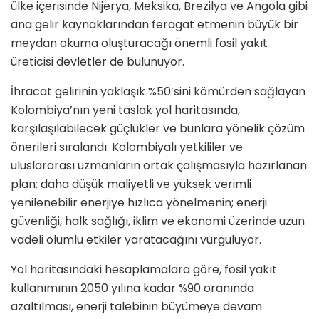
ülke içerisinde Nijerya, Meksika, Brezilya ve Angola gibi
ana gelir kaynaklarından feragat etmenin büyük bir
meydan okuma oluşturacağı önemli fosil yakıt
üreticisi devletler de bulunuyor.
İhracat gelirinin yaklaşık %50’sini kömürden sağlayan
Kolombiya’nın yeni taslak yol haritasında,
karşılaşılabilecek güçlükler ve bunlara yönelik çözüm
önerileri sıralandı. Kolombiyalı yetkililer ve
uluslararası uzmanların ortak çalışmasıyla hazırlanan
plan; daha düşük maliyetli ve yüksek verimli
yenilenebilir enerjiye hızlıca yönelmenin; enerji
güvenliği, halk sağlığı, iklim ve ekonomi üzerinde uzun
vadeli olumlu etkiler yaratacağını vurguluyor.
Yol haritasındaki hesaplamalara göre, fosil yakıt
kullanımının 2050 yılına kadar %90 oranında
azaltılması, enerji talebinin büyümeye devam