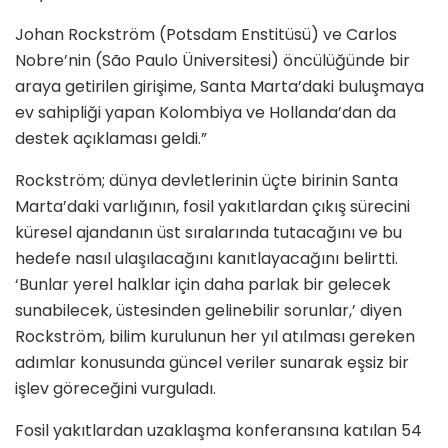
Johan Rockström (Potsdam Enstitüsü) ve Carlos
Nobre’nin (São Paulo Üniversitesi) öncülüğünde bir
araya getirilen girişime, Santa Marta’daki buluşmaya
ev sahipliği yapan Kolombiya ve Hollanda’dan da
destek açıklaması geldi.”
Rockström; dünya devletlerinin üçte birinin Santa
Marta’daki varlığının, fosil yakıtlardan çıkış sürecini
küresel ajandanın üst sıralarında tutacağını ve bu
hedefe nasıl ulaşılacağını kanıtlayacağını belirtti.
‘Bunlar yerel halklar için daha parlak bir gelecek
sunabilecek, üstesinden gelinebilir sorunlar,’ diyen
Rockström, bilim kurulunun her yıl atılması gereken
adımlar konusunda güncel veriler sunarak eşsiz bir
işlev göreceğini vurguladı.
Fosil yakıtlardan uzaklaşma konferansına katılan 54