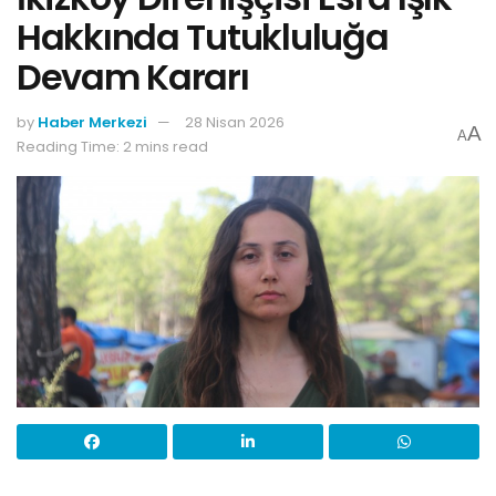
Hakkında Tutukluluğa
Devam Kararı
by
Haber Merkezi
28 Nisan 2026
A
A
Reading Time: 2 mins read