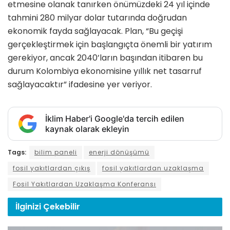
etmesine olanak tanırken önümüzdeki 24 yıl içinde
tahmini 280 milyar dolar tutarında doğrudan
ekonomik fayda sağlayacak. Plan, “Bu geçişi
gerçekleştirmek için başlangıçta önemli bir yatırım
gerekiyor, ancak 2040’ların başından itibaren bu
durum Kolombiya ekonomisine yıllık net tasarruf
sağlayacaktır” ifadesine yer veriyor.
İklim Haber'i Google'da tercih edilen
kaynak olarak ekleyin
Tags:
bilim paneli
enerji dönüşümü
fosil yakıtlardan çıkış
fosil yakıtlardan uzaklaşma
Fosil Yakıtlardan Uzaklaşma Konferansı
İlginizi
Çekebilir