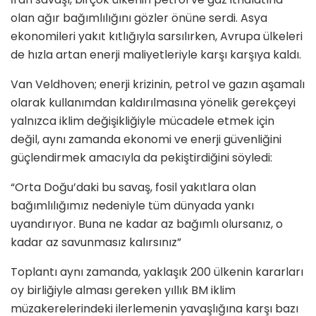
olan ağır bağımlılığını gözler önüne serdi. Asya
ekonomileri yakıt kıtlığıyla sarsılırken, Avrupa ülkeleri
de hızla artan enerji maliyetleriyle karşı karşıya kaldı.
Van Veldhoven; enerji krizinin, petrol ve gazın aşamalı
olarak kullanımdan kaldırılmasına yönelik gerekçeyi
yalnızca iklim değişikliğiyle mücadele etmek için
değil, aynı zamanda ekonomi ve enerji güvenliğini
güçlendirmek amacıyla da pekiştirdiğini söyledi:
“Orta Doğu’daki bu savaş, fosil yakıtlara olan
bağımlılığımız nedeniyle tüm dünyada yankı
uyandırıyor. Buna ne kadar az bağımlı olursanız, o
kadar az savunmasız kalırsınız”
Toplantı aynı zamanda, yaklaşık 200 ülkenin kararları
oy birliğiyle alması gereken yıllık BM iklim
müzakerelerindeki ilerlemenin yavaşlığına karşı bazı