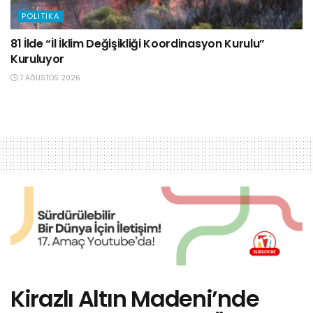
POLITIKA
81 İlde “İl İklim Değişikliği Koordinasyon Kurulu”
Kuruluyor
7 AĞUSTOS 2026
Kirazlı Altın Madeni’nde