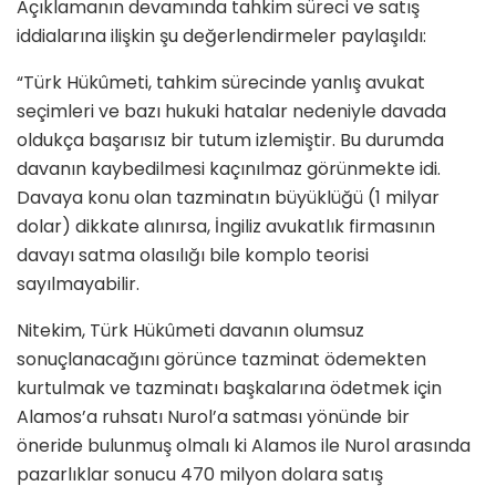
Açıklamanın devamında tahkim süreci ve satış
iddialarına ilişkin şu değerlendirmeler paylaşıldı:
“Türk Hükûmeti, tahkim sürecinde yanlış avukat
seçimleri ve bazı hukuki hatalar nedeniyle davada
oldukça başarısız bir tutum izlemiştir. Bu durumda
davanın kaybedilmesi kaçınılmaz görünmekte idi.
Davaya konu olan tazminatın büyüklüğü (1 milyar
dolar) dikkate alınırsa, İngiliz avukatlık firmasının
davayı satma olasılığı bile komplo teorisi
sayılmayabilir.
Nitekim, Türk Hükûmeti davanın olumsuz
sonuçlanacağını görünce tazminat ödemekten
kurtulmak ve tazminatı başkalarına ödetmek için
Alamos’a ruhsatı Nurol’a satması yönünde bir
öneride bulunmuş olmalı ki Alamos ile Nurol arasında
pazarlıklar sonucu 470 milyon dolara satış