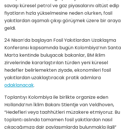
savaşı küresel petrol ve gaz piyasalarını altüst edip
fiyatların hızla yükselmesine neden olurken, fosil
yakıtlardan aşamalı çıkışı görüşmek üzere bir araya
geldi.
24 Nisan’da başlayan Fosil Yakıtlardan Uzaklaşma
Konferansı kapsamında bugün Kolombiya’nın Santa
Marta kentinde buluşacak bakanlar, BM iklim
zirvelerinde kararlaştırılan türden yeni küresel
hedefler belirlemekten ziyade, ekonomileri fosil
yakıtlardan uzaklaştıracak pratik adımlara
odaklanacak
.
Toplantıyı Kolombiya ile birlikte organize eden
Hollanda’nın İklim Bakanı Stientje van Veldhoven,
“Hedefleri veya taahhütleri müzakere etmiyoruz. Bu
toplantı aslında tamamen fosil yakıtlardan nasıl
çıkacağımıza dair paylaşımlarda bulunmakla ilgili”