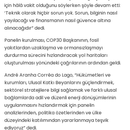
için hâlâ vakit olduğunu söylerken şöyle devam etti:
‘Teknik olarak hiçbir sorun yok. Sorun, bilginin nasıl
yayılacağı ve finansmanın nasıl güvence altına
alınacağıdır” dedi.
Panelin kurulması, COP30 Başkanının, fosil
yakıtlardan uzaklaşma ve ormansızlaşmayı
durdurma sürecini hızlandıracak yol haritaları
oluşturulması yönündeki çağrılarının ardından geldi.
André Aranha Corrêa do Lago, “Hükümetleri ve
kurumları, Ulusal Katkı Beyanlarını güçlendirmek,
sektörel stratejilere bilgi sağlamak ve farklı ulusal
bağlamlarda adil ve düzenli enerji dönüşümlerinin
uygulanmasını hızlandırmak için panelin
analizlerinden, politika özetlerinden ve ülke
düzeyindeki katılımından yararlanmaya teşvik
ediyoruz” dedi.