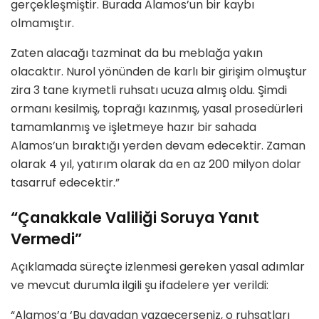
gerçekleşmiştir. Burada Alamos’un bir kaybı
olmamıştır.
Zaten alacağı tazminat da bu meblağa yakın
olacaktır. Nurol yönünden de karlı bir girişim olmuştur
zira 3 tane kıymetli ruhsatı ucuza almış oldu. Şimdi
ormanı kesilmiş, toprağı kazınmış, yasal prosedürleri
tamamlanmış ve işletmeye hazır bir sahada
Alamos’un bıraktığı yerden devam edecektir. Zaman
olarak 4 yıl, yatırım olarak da en az 200 milyon dolar
tasarruf edecektir.”
“Çanakkale Valiliği Soruya Yanıt
Vermedi”
Açıklamada süreçte izlenmesi gereken yasal adımlar
ve mevcut durumla ilgili şu ifadelere yer verildi:
“Alamos’a ‘Bu davadan vazgeçerseniz, o ruhsatları