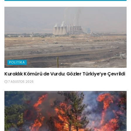
POLITIKA
Kuraklık Kömürü de Vurdu: Gözler Türkiye’ye Çevrildi
7 AĞUSTOS 2026