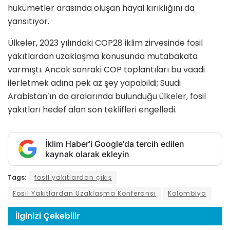
hükümetler arasında oluşan hayal kırıklığını da
yansıtıyor.
Ülkeler, 2023 yılındaki COP28 iklim zirvesinde fosil
yakıtlardan uzaklaşma konusunda mutabakata
varmıştı. Ancak sonraki COP toplantıları bu vaadi
ilerletmek adına pek az şey yapabildi; Suudi
Arabistan’ın da aralarında bulunduğu ülkeler, fosil
yakıtları hedef alan son teklifleri engelledi.
İklim Haber'i Google'da tercih edilen
kaynak olarak ekleyin
Tags:
fosil yakıtlardan çıkış
Fosil Yakıtlardan Uzaklaşma Konferansı
Kolombiya
İlginizi
Çekebilir