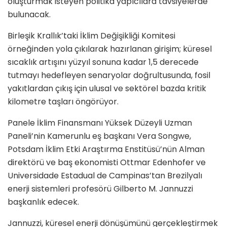
oluşturmak isteyen politika yapıcılara tavsiyelerde
bulunacak.
Birleşik Krallık’taki İklim Değişikliği Komitesi
örneğinden yola çıkılarak hazırlanan girişim; küresel
sıcaklık artışını yüzyıl sonuna kadar 1,5 derecede
tutmayı hedefleyen senaryolar doğrultusunda, fosil
yakıtlardan çıkış için ulusal ve sektörel bazda kritik
kilometre taşları öngörüyor.
Panele İklim Finansmanı Yüksek Düzeyli Uzman
Paneli’nin Kamerunlu eş başkanı Vera Songwe,
Potsdam İklim Etki Araştırma Enstitüsü’nün Alman
direktörü ve baş ekonomisti Ottmar Edenhofer ve
Universidade Estadual de Campinas’tan Brezilyalı
enerji sistemleri profesörü Gilberto M. Jannuzzi
başkanlık edecek.
Jannuzzi, küresel enerji dönüşümünü gerçekleştirmek