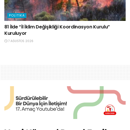
POLITIKA
81 İlde “İl İklim Değişikliği Koordinasyon Kurulu”
Kuruluyor
7 AĞUSTOS 2026