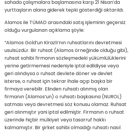
sahada çalışmalara başlamasına karşı 21 Nisan’da
yurttaşların alana giderek tepki gösterdiği aktarıldı.
Alamos ile TÜMAD arasındaki satış işleminin geçersiz
olduğu vurgulanan açıklama şöyle:
“Alamos Gold’un Kirazlı’nın ruhsatlarını devretmesi
usulsüzdür. Bir ruhsat (Alamos örneğinde olduğu gibi),
ruhsat sahibi firmanın sözleşmedeki yükümlülüklerini
yerine getirmemesi nedeniyle iptal edildiyse veya
geri alındıysa o ruhsat devlete döner ve devlet
isterse, o ruhsat için tekrar ihale açıp başka bir
firmaya verebilir. Elinden ruhsatı alınmış olan
firmanın (Alamos’un) o ruhsatı başkasına (NUROL)
satması veya devretmesi söz konusu olamaz. Ruhsat
geri alınmıştır yani iptal edilmiştir. Firmanın o ruhsat
üzerinde hiçbir mülkiyet veya tasarruf hakkı
kalmamıştır. Bir şirket sahibi olmadığı ruhsatı nasıl