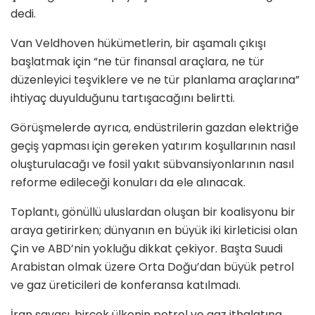
dedi.
Van Veldhoven hükümetlerin, bir aşamalı çıkışı
başlatmak için “ne tür finansal araçlara, ne tür
düzenleyici teşviklere ve ne tür planlama araçlarına”
ihtiyaç duyulduğunu tartışacağını belirtti.
Görüşmelerde ayrıca, endüstrilerin gazdan elektriğe
geçiş yapması için gereken yatırım koşullarının nasıl
oluşturulacağı ve fosil yakıt sübvansiyonlarının nasıl
reforme edileceği konuları da ele alınacak.
Toplantı, gönüllü uluslardan oluşan bir koalisyonu bir
araya getirirken; dünyanın en büyük iki kirleticisi olan
Çin ve ABD’nin yokluğu dikkat çekiyor. Başta Suudi
Arabistan olmak üzere Orta Doğu’dan büyük petrol
ve gaz üreticileri de konferansa katılmadı.
İran savaşı, birçok ülkenin petrol ve gaz ithalatına