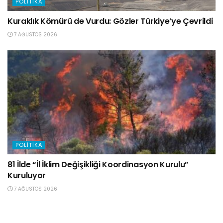
POLITIKA
Kuraklık Kömürü de Vurdu: Gözler Türkiye’ye Çevrildi
7 AĞUSTOS 2026
POLITIKA
81 İlde “İl İklim Değişikliği Koordinasyon Kurulu”
Kuruluyor
7 AĞUSTOS 2026