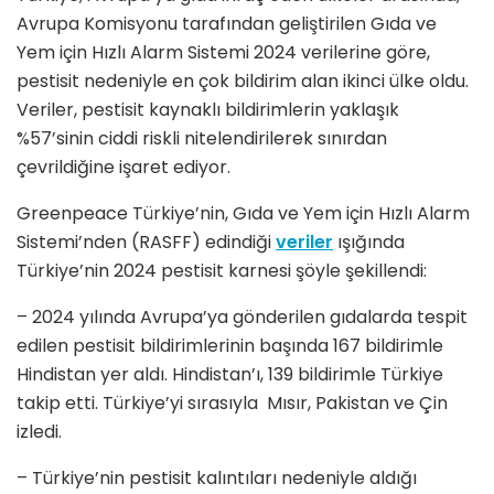
Avrupa Komisyonu tarafından geliştirilen Gıda ve
Yem için Hızlı Alarm Sistemi 2024 verilerine göre,
pestisit nedeniyle en çok bildirim alan ikinci ülke oldu.
Veriler, pestisit kaynaklı bildirimlerin yaklaşık
%57’sinin ciddi riskli nitelendirilerek sınırdan
çevrildiğine işaret ediyor.
Greenpeace Türkiye’nin, Gıda ve Yem için Hızlı Alarm
Sistemi’nden (RASFF) edindiği
veriler
ışığında
Türkiye’nin 2024 pestisit karnesi şöyle şekillendi:
– 2024 yılında Avrupa’ya gönderilen gıdalarda tespit
edilen pestisit bildirimlerinin başında 167 bildirimle
Hindistan yer aldı. Hindistan’ı, 139 bildirimle Türkiye
takip etti. Türkiye’yi sırasıyla Mısır, Pakistan ve Çin
izledi.
– Türkiye’nin pestisit kalıntıları nedeniyle aldığı