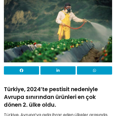
Türkiye, 2024’te pestisit nedeniyle
Avrupa sınırından ürünleri en çok
dönen 2. ülke oldu.
Türkiye, Avrupa’ya gıda ihraç eden ülkeler arasında,