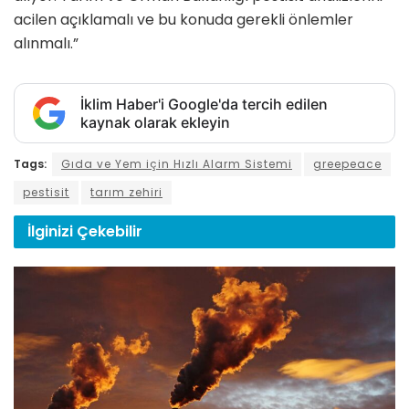
acilen açıklamalı ve bu konuda gerekli önlemler
alınmalı.”
İklim Haber'i Google'da tercih edilen
kaynak olarak ekleyin
Tags:
Gıda ve Yem için Hızlı Alarm Sistemi
greepeace
pestisit
tarım zehiri
İlginizi
Çekebilir