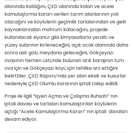
alanında kaldığını, ÇED alanında kalan ve acele
kamulaştırma kararı verilen tarım alanlarının yok
olacağını ve köylülerin geçimlik tarlalarından ve gelir
kaynaklarından mahrum kalacağını, projede
kullanılacak siyanür gibi kimyasallarla yeraltı ve
yüzey sularının kirleneceğini, açık ocak alanında daha
sonra asit gölü meydana geleceğini, Gökçeyazı
ovasının hemen üstünde bulunan atık barajının tüm
ova için ve Gökçeyazı köyü için tehlike arz ettiğini
belirttiler. ÇED Raporu’nda yer alan eksik ve kusurlar
nedeniyle ÇED Olumlu kararının iptali talep edildi.
Proje ile ilgili “İşyeri Açma ve Çalışma Ruhsatı” nın
iptali davası ve tarlaları kamulaştırılan köylülerin
açtığı “Acele Kamulaştırma Kararı” nın iptali davaları
devam ediyor.