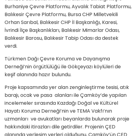
Burhaniye Çevre Platformu, Ayvalık Tabiat Platformu,
Balıkesir Çevre Platformu, Bursa CHP Milletvekili
Orhan Sarıbal, Balıkesir CHP İl Başkanlığı, Karesi,
İvrindi İlçe Başkanlıkları, Balıkesir Mimarlar Odası,
Balıkesir Barosu, Balıkesir Tabip Odası da destek
verdi.
Türkmen Dağı Çevre Koruma ve Dayanışma
Derneği’nin örgütlülüğü ile Gökçeyazı köylüleri de
keşif alanında hazır bulundu.
Proje kapsamında yer alan zenginleştirme tesisi, atık
barajı, ocak ve pasa alanları ile Çamköy’de yapılan
incelemeler sırasında Kazdağı Doğal ve Kültürel
Hayatı Koruma Derneği’nin ve TEMA Vakfı’nın
uzmanları ve avukatları beyanlarda bulunarak proje
hakkındaki itirazları dile getirdiler. Projenin ÇED
alanında yerleşim yerleri olduğunu, Çamköy’ün ÇED