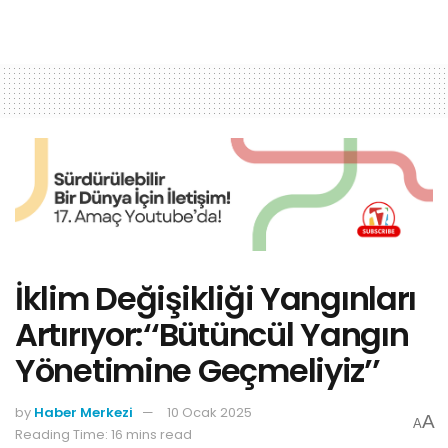
İklim Değişikliği Yangınları
Artırıyor:‘‘Bütüncül Yangın
Yönetimine Geçmeliyiz’’
by
Haber Merkezi
10 Ocak 2025
A
A
Reading Time: 16 mins read