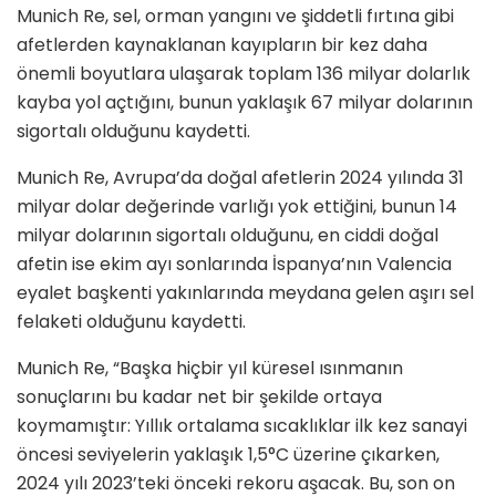
Munich Re, sel, orman yangını ve şiddetli fırtına gibi
afetlerden kaynaklanan kayıpların bir kez daha
önemli boyutlara ulaşarak toplam 136 milyar dolarlık
kayba yol açtığını, bunun yaklaşık 67 milyar dolarının
sigortalı olduğunu kaydetti.
Munich Re, Avrupa’da doğal afetlerin 2024 yılında 31
milyar dolar değerinde varlığı yok ettiğini, bunun 14
milyar dolarının sigortalı olduğunu, en ciddi doğal
afetin ise ekim ayı sonlarında İspanya’nın Valencia
eyalet başkenti yakınlarında meydana gelen aşırı sel
felaketi olduğunu kaydetti.
Munich Re, “Başka hiçbir yıl küresel ısınmanın
sonuçlarını bu kadar net bir şekilde ortaya
koymamıştır: Yıllık ortalama sıcaklıklar ilk kez sanayi
öncesi seviyelerin yaklaşık 1,5°C üzerine çıkarken,
2024 yılı 2023’teki önceki rekoru aşacak. Bu, son on