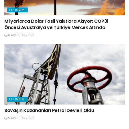
EKONOMI
Milyarlarca Dolar Fosil Yakıtlara Akıyor: COP31
Öncesi Avustralya ve Türkiye Mercek Altında
6 AĞUSTOS 2026
EKONOMI
Savaşın Kazananları Petrol Devleri Oldu
5 AĞUSTOS 2026