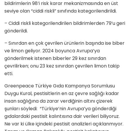
bildirimlerin 98’i risk karar mekanizmasında en üst
seviye olan “ciddi riskli” sınıfında kategorilendirildi.
– Ciddi riskli kategorilendirilen bildirimlerden 79’u geri
gönderildi.
– Sınırdan en çok çevrilen ürünlerin başında ise biber
ve limon geliyor. 2024 boyunca Avrupa’ya
gönderilmek istenen biberler 29 kez sınırdan
çevrilirken; onu 23 kez sınırdan çevrilen limon takip
etti.
Greenpeace Türkiye Gıda Kampanya Sorumlusu
Duygu Kural, pestisitlerin en az çevre sağlığı kadar
insan sağlığına da zarar verdiğinin altını çizerek
şunları söyledi: “Türkiye’nin Avrupa’ya gönderdiği
gıdalardaki pestisit kalıntısına dair verileri biliyoruz.
Ne var ki ülke içindeki pestisit analizleri açıklanmıyor.