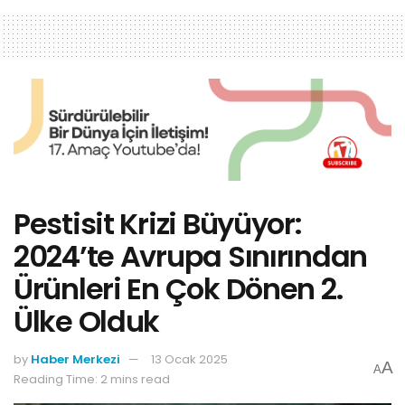
Pestisit Krizi Büyüyor:
2024’te Avrupa Sınırından
Ürünleri En Çok Dönen 2.
Ülke Olduk
by
Haber Merkezi
13 Ocak 2025
A
A
Reading Time: 2 mins read