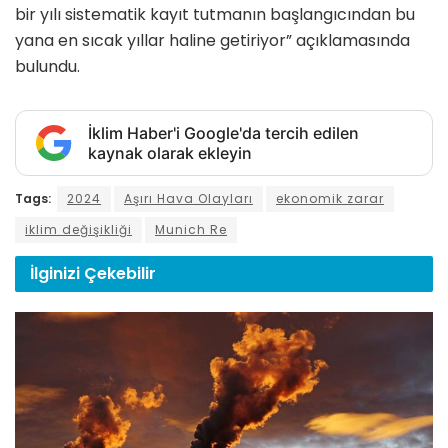
bir yılı sistematik kayıt tutmanın başlangıcından bu
yana en sıcak yıllar haline getiriyor” açıklamasında
bulundu.
İklim Haber'i Google'da tercih edilen
kaynak olarak ekleyin
Tags:
2024
Aşırı Hava Olayları
ekonomik zarar
iklim değişikliği
Munich Re
İlginizi
Çekebilir