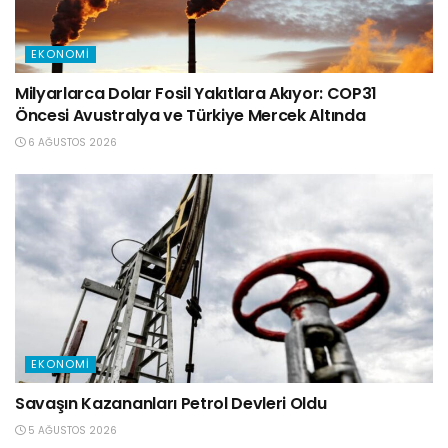
EKONOMI
Milyarlarca Dolar Fosil Yakıtlara Akıyor: COP31
Öncesi Avustralya ve Türkiye Mercek Altında
6 AĞUSTOS 2026
EKONOMI
Savaşın Kazananları Petrol Devleri Oldu
5 AĞUSTOS 2026