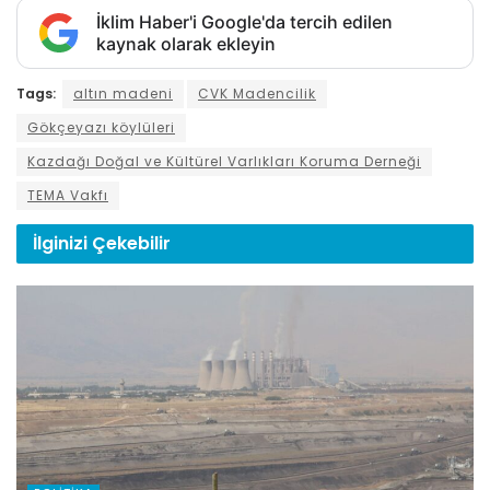
İklim Haber'i Google'da tercih edilen
kaynak olarak ekleyin
Tags:
altın madeni
CVK Madencilik
Gökçeyazı köylüleri
Kazdağı Doğal ve Kültürel Varlıkları Koruma Derneği
TEMA Vakfı
İlginizi
Çekebilir