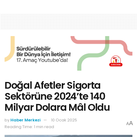
Doğal Afetler Sigorta
Sektörüne 2024’te 140
Milyar Dolara Mâl Oldu
by
Haber Merkezi
10 Ocak 2025
A
A
Reading Time: 1 min read