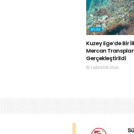
BILIM
Kuzey Ege’de Bir İ
Mercan Transpla
Gerçekleştirildi
7 AĞUSTOS 2026