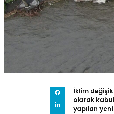
İklim değişik
olarak kabul
yapılan yeni