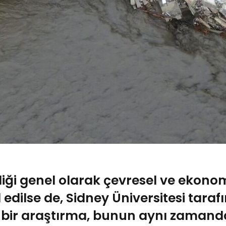
liği genel olarak çevresel ve ekonom
 edilse de, Sidney Üniversitesi tara
 bir araştırma, bunun aynı zamand