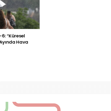
ü-6: “Küresel
Ayında Hava