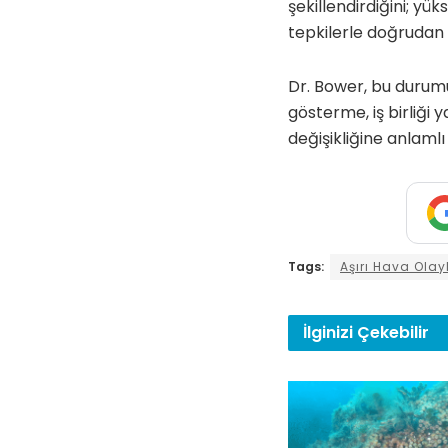
şekillendirdiğini; yü
tepkilerle doğrudan 
Dr. Bower, bu durumu 
gösterme, iş birliği 
değişikliğine anlamlı
Tags:
Aşırı Hava Olay
İlginizi
Çekebilir