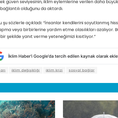
ksek güven seviyesinin, iklim eylemlerine verilen daha büyü
bağlantılı olduğunu da aktardı.
şu sözlerle açıkladı: “İnsanlar kendilerini soyutlanmış hiss
yapma veya birbirlerine yardım etme olasılıkları azalıyor. B
 bir şekilde yanıt verme yeteneğimizi kısıtlıyor.”
İklim Haber'i Google'da tercih edilen kaynak olarak ekle
ları
iklim değişikliği
iklim krizi
sosyal bağlar