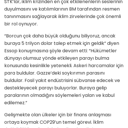
STK’lar, iklim krizinden en çok etkilenenlerin seslerinin
duyulmasını ve katılımlarının BM tarafından resmen
tanınmasını sağlayarak iklim zirvelerinde çok önemli
bir rol oynuyor.
“Borcun çok daha büyük olduğunu biliyoruz, ancak
buraya 5 trilyon dolar talep etmek için geldik” diyen
Essop konuşmasına şöyle devam etti: “Hükümetler
dünyayı olumsuz yönde etkileyen parayı bulma
konusunda kesinlikle yetenekli. Askeri harcamalar için
para buldular. Gazze’deki soykırımın parasını
buldular. Fosil yakıt endüstrisini sübvanse edecek ve
destekleyecek parayı buluyorlar. Buraya gelip
paralarının olmadığını söylemeleri yalan ve kabul
edilemez.”
Gelişmekte olan ülkeler için bir finans anlaşması
ortaya koymak COP29’un temel görevi. İklim