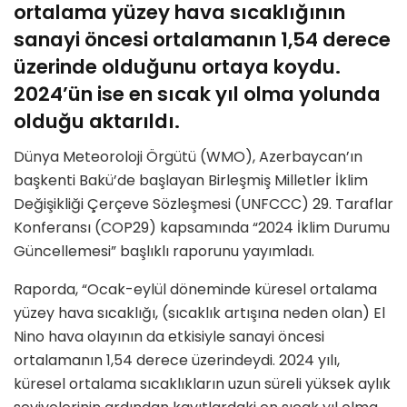
ortalama yüzey hava sıcaklığının
sanayi öncesi ortalamanın 1,54 derece
üzerinde olduğunu ortaya koydu.
2024’ün ise en sıcak yıl olma yolunda
olduğu aktarıldı.
Dünya Meteoroloji Örgütü (WMO), Azerbaycan’ın
başkenti Bakü’de başlayan Birleşmiş Milletler İklim
Değişikliği Çerçeve Sözleşmesi (UNFCCC) 29. Taraflar
Konferansı (COP29) kapsamında “2024 İklim Durumu
Güncellemesi” başlıklı raporunu yayımladı.
Raporda, “Ocak-eylül döneminde küresel ortalama
yüzey hava sıcaklığı, (sıcaklık artışına neden olan) El
Nino hava olayının da etkisiyle sanayi öncesi
ortalamanın 1,54 derece üzerindeydi. 2024 yılı,
küresel ortalama sıcaklıkların uzun süreli yüksek aylık