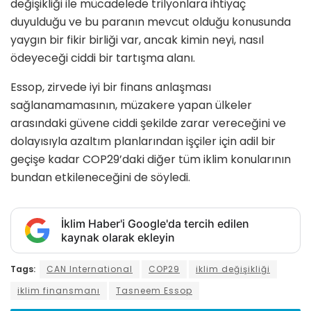
değişikliği ile mücadelede trilyonlara ihtiyaç
duyulduğu ve bu paranın mevcut olduğu konusunda
yaygın bir fikir birliği var, ancak kimin neyi, nasıl
ödeyeceği ciddi bir tartışma alanı.
Essop, zirvede iyi bir finans anlaşması
sağlanamamasının, müzakere yapan ülkeler
arasındaki güvene ciddi şekilde zarar vereceğini ve
dolayısıyla azaltım planlarından işçiler için adil bir
geçişe kadar COP29’daki diğer tüm iklim konularının
bundan etkileneceğini de söyledi.
İklim Haber'i Google'da tercih edilen
kaynak olarak ekleyin
Tags:
CAN International
COP29
iklim değişikliği
iklim finansmanı
Tasneem Essop