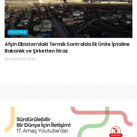
POLITIKA
Afşin Elbistan’daki Termik Santralda Ek Ünite İptaline
Bakanlık ve Şirketten İtiraz
4 AĞUSTOS 2026