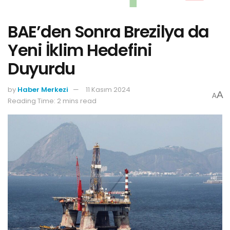
BAE’den Sonra Brezilya da
Yeni İklim Hedefini
Duyurdu
by
Haber Merkezi
11 Kasım 2024
A
A
Reading Time: 2 mins read