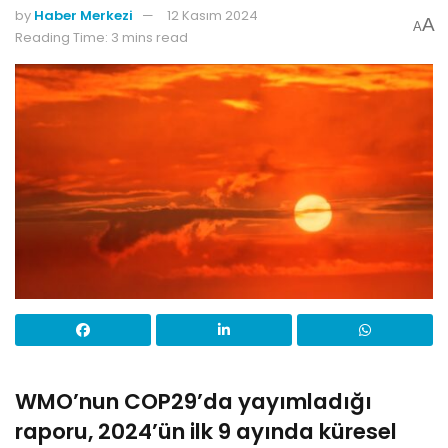
by
Haber Merkezi
12 Kasım 2024
A
A
Reading Time: 3 mins read
WMO’nun COP29’da yayımladığı
raporu, 2024’ün ilk 9 ayında küresel