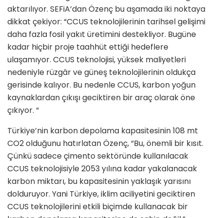
aktarılıyor. SEFiA’dan Özenç bu aşamada iki noktaya
dikkat çekiyor: “
CCUS teknolojilerinin tarihsel gelişimi
daha fazla fosil yakıt üretimini destekliyor. Bugüne
kadar hiçbir proje taahhüt ettiği hedeflere
ulaşamıyor. CCUS teknolojisi, yüksek maliyetleri
nedeniyle rüzgâr ve güneş teknolojilerinin oldukça
gerisinde kalıyor. Bu nedenle CCUS, karbon yoğun
kaynaklardan çıkışı geciktiren bir araç olarak öne
çıkıyor. “
Türkiye’nin karbon depolama kapasitesinin 108 mt
CO
2 olduğunu hatırlatan Özenç,
“
Bu, önemli bir kısıt.
Çünkü sadece çimento sektöründe kullanılacak
CCUS teknolojisiyle 2053 yılına kadar yakalanacak
karbon miktarı, bu kapasitesinin yaklaşık yarısını
dolduruyor. Yani Türkiye, iklim aciliyetini geciktiren
CCUS teknolojilerini etkili biçimde kullanacak bir