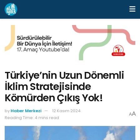
Türkiye’nin Uzun Dönemli
İklim Stratejisinde
Kömürden Çıkış Yok!
by
Haber Merkezi
12 Kasım 2024
A
A
Reading Time: 4 mins read