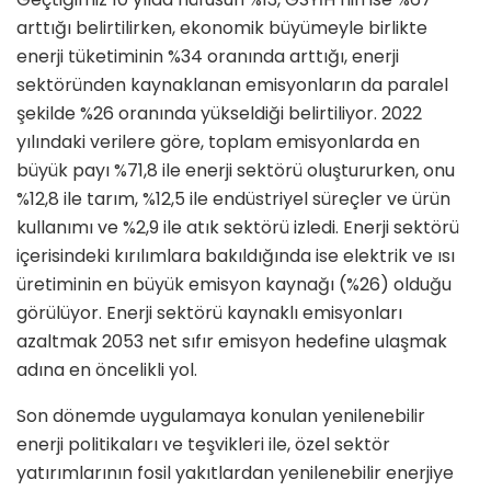
arttığı belirtilirken, ekonomik büyümeyle birlikte
enerji tüketiminin %34 oranında arttığı, enerji
sektöründen kaynaklanan emisyonların da paralel
şekilde %26 oranında yükseldiği belirtiliyor. 2022
yılındaki verilere göre, toplam emisyonlarda en
büyük payı %71,8 ile enerji sektörü oluştururken, onu
%12,8 ile tarım, %12,5 ile endüstriyel süreçler ve ürün
kullanımı ve %2,9 ile atık sektörü izledi. Enerji sektörü
içerisindeki kırılımlara bakıldığında ise elektrik ve ısı
üretiminin en büyük emisyon kaynağı (%26) olduğu
görülüyor. Enerji sektörü kaynaklı emisyonları
azaltmak 2053 net sıfır emisyon hedefine ulaşmak
adına en öncelikli yol.
Son dönemde uygulamaya konulan yenilenebilir
enerji politikaları ve teşvikleri ile, özel sektör
yatırımlarının fosil yakıtlardan yenilenebilir enerjiye