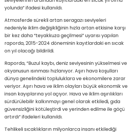
seviyelerinin ardından kayıtlardaki en sıcak yıl olma
yolunda” ifadesi kullanıldı.
Atmosferde sürekli artan seragazı seviyeleri
nedeniyle iklim değişikliğinin hızla artan etkisine karşı
bir kez daha “teyakkuza geçilmesi” uyarısı yapılan
raporda, 2015-2024 döneminin kayıtlardaki en sıcak
on yıl olacağı bildirildi.
Raporda, “Buzul kaybı, deniz seviyesinin yükselmesi ve
okyanusun ısınması hızlanıyor. Aşırı hava koşulları
dünya genelindeki topluluklara ve ekonomilere zarar
veriyor. Aşırı hava ve iklim olayları büyük ekonomik ve
insan kayıplarına yol açıyor. Hava ve iklim aşırılıkları
sürdürülebilir kalkınmayı genel olarak etkiledi, gıda
güvensizliğini kötüleştirdi ve yerinden edilme ile göçü
artırdı” ifadeleri kullanıldı.
Tehlikeli sıcaklıkların milyonlarca insanı etkilediği