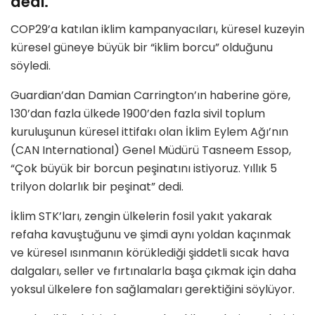
dedi.
COP29’a katılan iklim kampanyacıları, küresel kuzeyin
küresel güneye büyük bir “iklim borcu” olduğunu
söyledi.
Guardian’dan Damian Carrington’ın haberine göre,
130’dan fazla ülkede 1900’den fazla sivil toplum
kuruluşunun küresel ittifakı olan İklim Eylem Ağı’nın
(CAN International) Genel Müdürü Tasneem Essop,
“Çok büyük bir borcun peşinatını istiyoruz. Yıllık 5
trilyon dolarlık bir peşinat” dedi.
İklim STK’ları, zengin ülkelerin fosil yakıt yakarak
refaha kavuştuğunu ve şimdi aynı yoldan kaçınmak
ve küresel ısınmanın körüklediği şiddetli sıcak hava
dalgaları, seller ve fırtınalarla başa çıkmak için daha
yoksul ülkelere fon sağlamaları gerektiğini söylüyor.