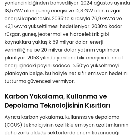
yönlendirildiğinden bahsediliyor. 2024 ağustos ayında
18,5 GW olan güneş enerjisi ve 12,3 GW olan rüzgar
enerjisi kapasitesini, 2035’te sırasıyla 76,9 GW’a ve
43,1 GW’a yükseltilmesi hedefleniyor. 2030’a kadar
rüzgar, güneş, jeotermal ve hidroelektrik gibi
kaynaklara yaklaşık 59 milyar dolar, enerji
verimliliğine ise 20 milyar dolar yatırım yapılması
planlıyor. 2053 yılında yenilenebilir enerjinin birincil
enerji içindeki payını sadece %50’ye yükseltmeyi
planlayan belge, bu haliyle net sıfır emisyon hedefini
tutturma güvencesi vermiyor.
Karbon Yakalama, Kullanma ve
Depolama Teknolojisinin Kısıtları
Ayrıca karbon yakalama, kullanma ve depolama
(CCUS) teknolojisinin özellikle emisyon azaltımlarının
daha zorlu olduğu sektörlerde önem kazanacağı