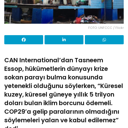
FOTO: UNFCCC / Flickr
CAN International’dan Tasneem
Essop, hükümetlerin dünyayı krize
sokan parayı bulma konusunda
yetenekli olduğunu söylerken, “Küresel
kuzey, küresel güneye yıllık 5 trilyon
doları bulan iklim borcunu ödemeli.
COP29’a gelip paralarının olmadığını
söylemeleri yalan ve kabul edilemez”