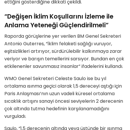
ettiğini gösterdiğine dikkati çekildi.
“Değişen İklim Koşullarını İzleme ile
Anlama Yeteneği Güçlendirilmeli”
Raporda görüşlerine yer verilen BM Genel Sekreteri
Antonio Guterres, “İklim felaketi sağlığı vuruyor,
eşitsizlikleri artırıyor, sürdürülebilir kalkınmaya zarar
veriyor ve barışın temellerini sarsıyor. Bundan en çok
etkilenenler savunmasız insanlar” ifadelerini kullandı.
WMO Genel Sekreteri Celeste Saulo ise bu yıl
ortalama ısınma geçici olarak 1,5 dereceyi aştığı için
Paris Anlaşması’nın uzun vadeli küresel ortalama
sıcaklık artışını sanayi öncesi seviyelerin 2 derecenin
çok altında tutma hedefinin karşılanamadığını
vurguladı.
​​​​​​​Saulo, “1,5 derecenin altında veya üstünde bir ısınma