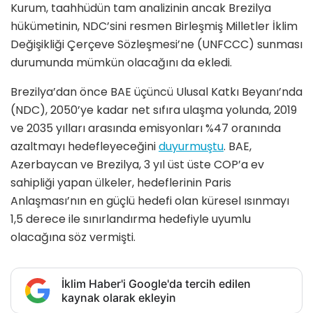
Kurum, taahhüdün tam analizinin ancak Brezilya
hükümetinin, NDC’sini resmen Birleşmiş Milletler İklim
Değişikliği Çerçeve Sözleşmesi’ne (UNFCCC) sunması
durumunda mümkün olacağını da ekledi.
Brezilya’dan önce BAE üçüncü Ulusal Katkı Beyanı’nda
(NDC), 2050’ye kadar net sıfıra ulaşma yolunda, 2019
ve 2035 yılları arasında emisyonları %47 oranında
azaltmayı hedefleyeceğini
duyurmuştu
. BAE,
Azerbaycan ve Brezilya, 3 yıl üst üste COP’a ev
sahipliği yapan ülkeler, hedeflerinin Paris
Anlaşması’nın en güçlü hedefi olan küresel ısınmayı
1,5 derece ile sınırlandırma hedefiyle uyumlu
olacağına söz vermişti.
İklim Haber'i Google'da tercih edilen
kaynak olarak ekleyin