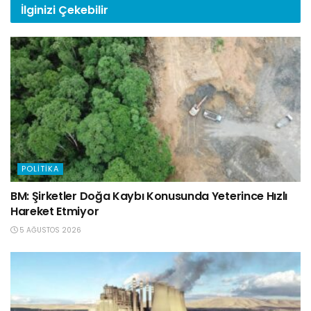
İlginizi
Çekebilir
POLITIKA
BM: Şirketler Doğa Kaybı Konusunda Yeterince Hızlı
Hareket Etmiyor
5 AĞUSTOS 2026