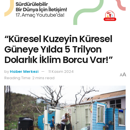
“Küresel Kuzeyin Küresel
Güneye Yılda 5 Trilyon
Dolarlık İklim Borcu Var!”
by
Haber Merkezi
11 Kasım 2024
A
A
Reading Time: 2 mins read