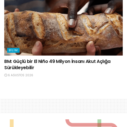
BILIM
BM: Güçlü bir El Niño 49 Milyon İnsanı Akut Açlığa
Sürükleyebilir
6 AĞUSTOS 2026