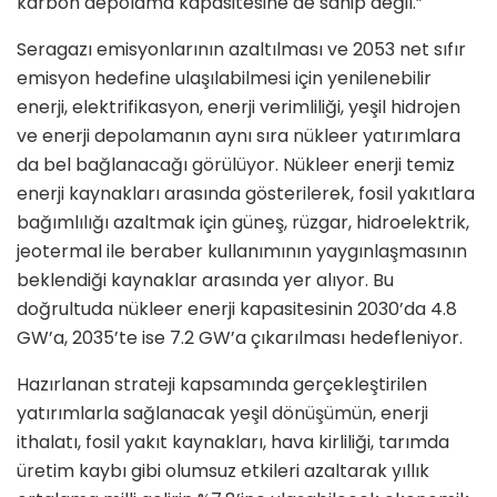
karbon depolama kapasitesine de sahip değil.”
Seragazı emisyonlarının azaltılması ve 2053 net sıfır
emisyon hedefine ulaşılabilmesi için yenilenebilir
enerji, elektrifikasyon, enerji verimliliği, yeşil hidrojen
ve enerji depolamanın aynı sıra nükleer yatırımlara
da bel bağlanacağı görülüyor. Nükleer enerji temiz
enerji kaynakları arasında gösterilerek, fosil yakıtlara
bağımlılığı azaltmak için güneş, rüzgar, hidroelektrik,
jeotermal ile beraber kullanımının yaygınlaşmasının
beklendiği kaynaklar arasında yer alıyor. Bu
doğrultuda nükleer enerji kapasitesinin 2030’da 4.8
GW’a, 2035’te ise 7.2 GW’a çıkarılması hedefleniyor.
Hazırlanan strateji kapsamında gerçekleştirilen
yatırımlarla sağlanacak yeşil dönüşümün, enerji
ithalatı, fosil yakıt kaynakları, hava kirliliği, tarımda
üretim kaybı gibi olumsuz etkileri azaltarak yıllık