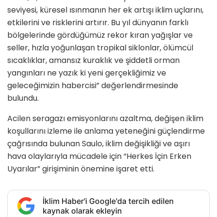
seviyesi, küresel ısınmanın her ek artışı iklim uçlarını,
etkilerini ve risklerini artırır. Bu yıl dünyanın farklı
bölgelerinde gördüğümüz rekor kıran yağışlar ve
seller, hızla yoğunlaşan tropikal siklonlar, ölümcül
sıcaklıklar, amansız kuraklık ve şiddetli orman
yangınları ne yazık ki yeni gerçekliğimiz ve
geleceğimizin habercisi” değerlendirmesinde
bulundu.
Acilen seragazı emisyonlarını azaltma, değişen iklim
koşullarını izleme ile anlama yeteneğini güçlendirme
çağrısında bulunan Saulo, iklim değişikliği ve aşırı
hava olaylarıyla mücadele için “Herkes İçin Erken
Uyarılar” girişiminin önemine işaret etti.
İklim Haber'i Google'da tercih edilen
kaynak olarak ekleyin