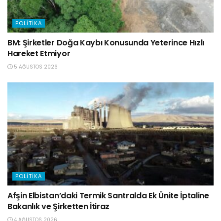
POLITIKA
BM: Şirketler Doğa Kaybı Konusunda Yeterince Hızlı
Hareket Etmiyor
5 AĞUSTOS 2026
POLITIKA
Afşin Elbistan’daki Termik Santralda Ek Ünite İptaline
Bakanlık ve Şirketten İtiraz
4 AĞUSTOS 2026