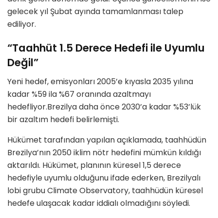
gelecek yıl Şubat ayında tamamlanması talep
ediliyor.
“Taahhüt 1.5 Derece Hedefi ile Uyumlu
Değil”
Yeni hedef, emisyonları 2005’e kıyasla 2035 yılına
kadar %59 ila %67 oranında azaltmayı
hedefliyor.Brezilya daha önce 2030’a kadar %53’lük
bir azaltım hedefi belirlemişti.
Hükümet tarafından yapılan açıklamada, taahhüdün
Brezilya’nın 2050 iklim nötr hedefini mümkün kıldığı
aktarıldı. Hükümet, planının küresel 1,5 derece
hedefiyle uyumlu olduğunu ifade ederken, Brezilyalı
lobi grubu Climate Observatory, taahhüdün küresel
hedefe ulaşacak kadar iddialı olmadığını söyledi.