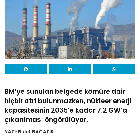
BM’ye sunulan belgede kömüre dair
hiçbir atıf bulunmazken, nükleer enerji
kapasitesinin 2035’e kadar 7.2 GW’a
çıkarılması öngörülüyor.
YAZI: Bulut BAGATIR