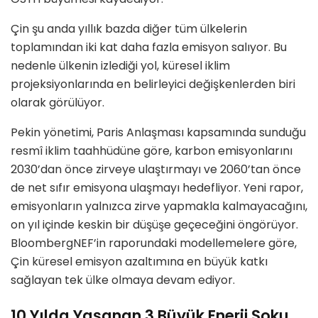
Çin şu anda yıllık bazda diğer tüm ülkelerin
toplamından iki kat daha fazla emisyon salıyor. Bu
nedenle ülkenin izlediği yol, küresel iklim
projeksiyonlarında en belirleyici değişkenlerden biri
olarak görülüyor.
Pekin yönetimi, Paris Anlaşması kapsamında sunduğu
resmî iklim taahhüdüne göre, karbon emisyonlarını
2030’dan önce zirveye ulaştırmayı ve 2060’tan önce
de net sıfır emisyona ulaşmayı hedefliyor. Yeni rapor,
emisyonların yalnızca zirve yapmakla kalmayacağını,
on yıl içinde keskin bir düşüşe geçeceğini öngörüyor.
BloombergNEF’in raporundaki modellemelere göre,
Çin küresel emisyon azaltımına en büyük katkı
sağlayan tek ülke olmaya devam ediyor.
10 Yılda Yaşanan 3 Büyük Enerji Şoku