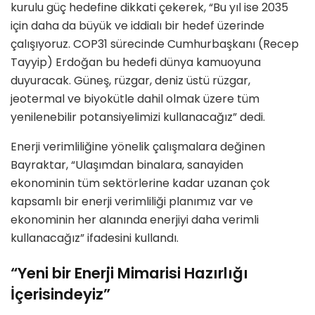
kurulu güç hedefine dikkati çekerek, “Bu yıl ise 2035
için daha da büyük ve iddialı bir hedef üzerinde
çalışıyoruz. COP31 sürecinde Cumhurbaşkanı (Recep
Tayyip) Erdoğan bu hedefi dünya kamuoyuna
duyuracak. Güneş, rüzgar, deniz üstü rüzgar,
jeotermal ve biyokütle dahil olmak üzere tüm
yenilenebilir potansiyelimizi kullanacağız” dedi.
Enerji verimliliğine yönelik çalışmalara değinen
Bayraktar, “Ulaşımdan binalara, sanayiden
ekonominin tüm sektörlerine kadar uzanan çok
kapsamlı bir enerji verimliliği planımız var ve
ekonominin her alanında enerjiyi daha verimli
kullanacağız” ifadesini kullandı.
“Yeni bir Enerji Mimarisi Hazırlığı
İçerisindeyiz”