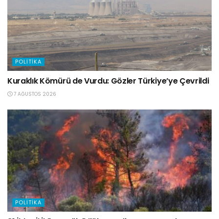
POLITIKA
Kuraklık Kömürü de Vurdu: Gözler Türkiye’ye Çevrildi
7 AĞUSTOS 2026
POLITIKA