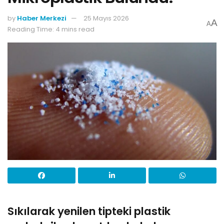
by
Haber Merkezi
25 Mayıs 2026
A
A
Reading Time: 4 mins read
Sıkılarak yenilen tipteki plastik