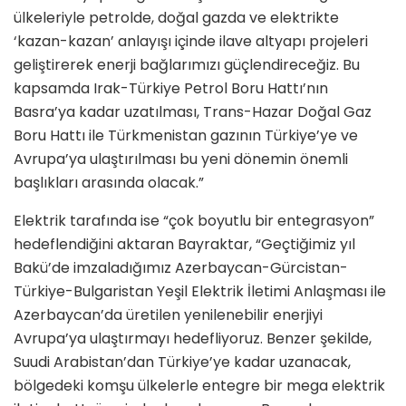
ülkeleriyle petrolde, doğal gazda ve elektrikte
‘kazan-kazan’ anlayışı içinde ilave altyapı projeleri
geliştirerek enerji bağlarımızı güçlendireceğiz. Bu
kapsamda Irak-Türkiye Petrol Boru Hattı’nın
Basra’ya kadar uzatılması, Trans-Hazar Doğal Gaz
Boru Hattı ile Türkmenistan gazının Türkiye’ye ve
Avrupa’ya ulaştırılması bu yeni dönemin önemli
başlıkları arasında olacak.”
Elektrik tarafında ise “çok boyutlu bir entegrasyon”
hedeflendiğini aktaran Bayraktar, “Geçtiğimiz yıl
Bakü’de imzaladığımız Azerbaycan-Gürcistan-
Türkiye-Bulgaristan Yeşil Elektrik İletimi Anlaşması ile
Azerbaycan’da üretilen yenilenebilir enerjiyi
Avrupa’ya ulaştırmayı hedefliyoruz. Benzer şekilde,
Suudi Arabistan’dan Türkiye’ye kadar uzanacak,
bölgedeki komşu ülkelerle entegre bir mega elektrik