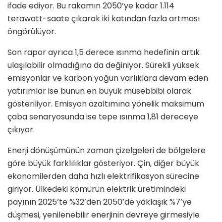
ifade ediyor. Bu rakamın 2050’ye kadar 1.114
terawatt-saate çıkarak iki katından fazla artması
öngörülüyor.
Son rapor ayrıca 1,5 derece ısınma hedefinin artık
ulaşılabilir olmadığına da değiniyor. Sürekli yüksek
emisyonlar ve karbon yoğun varlıklara devam eden
yatırımlar ise bunun en büyük müsebbibi olarak
gösteriliyor. Emisyon azaltımına yönelik maksimum
çaba senaryosunda ise tepe ısınma 1,81 dereceye
çıkıyor.
Enerji dönüşümünün zaman çizelgeleri de bölgelere
göre büyük farklılıklar gösteriyor. Çin, diğer büyük
ekonomilerden daha hızlı elektrifikasyon sürecine
giriyor. Ülkedeki kömürün elektrik üretimindeki
payının 2025’te %32’den 2050’de yaklaşık %7’ye
düşmesi, yenilenebilir enerjinin devreye girmesiyle