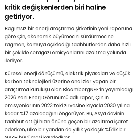
kritik değişkenlerden biri haline
getiriyor.
Bağımsız bir enerji araştırma şirketinin yeni raporuna
göre Çin, ekonomik büyümesini sürdürmesine
rağmen, kamuya açıkladığı taahhütlerden daha hızlı
bir şekilde seragazı emisyonlarını azaltma yolunda
ilerliyor.
Küresel enerji dönüşümü, elektrik piyasaları ve düşük
karbon teknolojileri üzerine analizler yapan bir
araştırma kuruluşu olan BloombergNEF’in yayımladığı
2026 Yeni Enerji Görünümü adlı rapor, Çin’in
emisyonlarının 2023’teki zirvesine kıyasla 2030 yılına
kadar %17 azalacağını öngörüyor. Bu, Asya devinin
taahhüt ettiği hızın önüne geçen bir azaltıma işaret
ederken, ülke bir yandan da yıllık yaklaşık %5’lik bir
GSYH büyümesi kaydediyor.