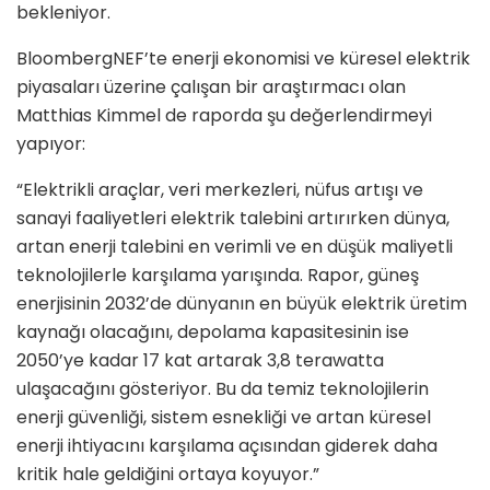
bekleniyor.
BloombergNEF’te enerji ekonomisi ve küresel elektrik
piyasaları üzerine çalışan bir araştırmacı olan
Matthias Kimmel de raporda şu değerlendirmeyi
yapıyor:
“Elektrikli araçlar, veri merkezleri, nüfus artışı ve
sanayi faaliyetleri elektrik talebini artırırken dünya,
artan enerji talebini en verimli ve en düşük maliyetli
teknolojilerle karşılama yarışında. Rapor, güneş
enerjisinin 2032’de dünyanın en büyük elektrik üretim
kaynağı olacağını, depolama kapasitesinin ise
2050’ye kadar 17 kat artarak 3,8 terawatta
ulaşacağını gösteriyor. Bu da temiz teknolojilerin
enerji güvenliği, sistem esnekliği ve artan küresel
enerji ihtiyacını karşılama açısından giderek daha
kritik hale geldiğini ortaya koyuyor.”