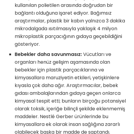
kullanılan polietilen arasında doğrudan bir
bağlantı olduğuna işaret ediyor. Bağımsız
araştırmalar, plastik bir kabın yalnızca 3 dakika
mikrodalgada ısıtılmasıyla yaklaşık 4 milyon
mikroplastik parçacığının gıdaya geçebildiğini
gösteriyor.
Bebekler daha savunmasız:
Vücutları ve
organları henüz gelişim aşamasında olan
bebekler için plastik parçacıklarına ve
kimyasallara maruziyetin etkileri, yetişkinlere
kıyasla çok daha ağır. Araştırmacılar, bebek
gıdası ambalajlarından gıdaya geçen onlarca
kimyasal tespit etti; bunların birçoğu potansiyel
olarak toksik, içeriğe bilinçli şekilde eklenmemiş
maddeler. Nestlé Gerber ürünlerinde bu
kimyasallara ek olarak insan sağlığına zararlı
olabilecek başka bir madde de saptandı.