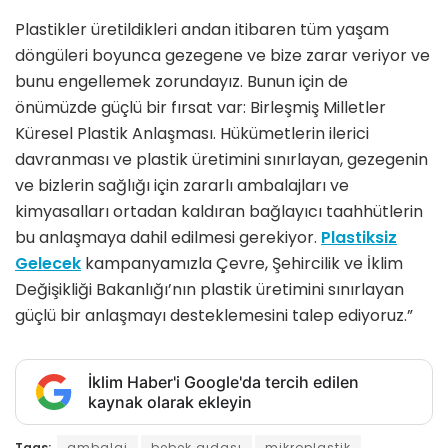
Plastikler üretildikleri andan itibaren tüm yaşam
döngüleri boyunca gezegene ve bize zarar veriyor ve
bunu engellemek zorundayız. Bunun için de
önümüzde güçlü bir fırsat var: Birleşmiş Milletler
Küresel Plastik Anlaşması. Hükümetlerin ilerici
davranması ve plastik üretimini sınırlayan, gezegenin
ve bizlerin sağlığı için zararlı ambalajları ve
kimyasalları ortadan kaldıran bağlayıcı taahhütlerin
bu anlaşmaya dahil edilmesi gerekiyor.
Plastiksiz
Gelecek
kampanyamızla Çevre, Şehircilik ve İklim
Değişikliği Bakanlığı’nın plastik üretimini sınırlayan
güçlü bir anlaşmayı desteklemesini talep ediyoruz.”
İklim Haber'i Google'da tercih edilen
kaynak olarak ekleyin
Tags:
ambalaj
bebek gıdası
mikroplastik