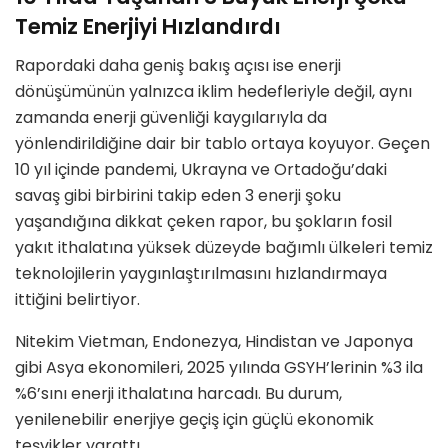
Temiz Enerjiyi Hızlandırdı
Rapordaki daha geniş bakış açısı ise enerji
dönüşümünün yalnızca iklim hedefleriyle değil, aynı
zamanda enerji güvenliği kaygılarıyla da
yönlendirildiğine dair bir tablo ortaya koyuyor. Geçen
10 yıl içinde pandemi, Ukrayna ve Ortadoğu’daki
savaş gibi birbirini takip eden 3 enerji şoku
yaşandığına dikkat çeken rapor, bu şokların fosil
yakıt ithalatına yüksek düzeyde bağımlı ülkeleri temiz
teknolojilerin yaygınlaştırılmasını hızlandırmaya
ittiğini belirtiyor.
Nitekim Vietman, Endonezya, Hindistan ve Japonya
gibi Asya ekonomileri, 2025 yılında GSYH’lerinin %3 ila
%6’sını enerji ithalatına harcadı. Bu durum,
yenilenebilir enerjiye geçiş için güçlü ekonomik
teşvikler yarattı.