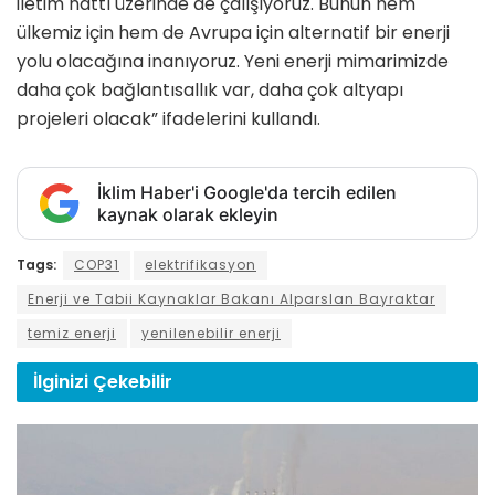
iletim hattı üzerinde de çalışıyoruz. Bunun hem
ülkemiz için hem de Avrupa için alternatif bir enerji
yolu olacağına inanıyoruz. Yeni enerji mimarimizde
daha çok bağlantısallık var, daha çok altyapı
projeleri olacak” ifadelerini kullandı.
İklim Haber'i Google'da tercih edilen
kaynak olarak ekleyin
Tags:
COP31
elektrifikasyon
Enerji ve Tabii Kaynaklar Bakanı Alparslan Bayraktar
temiz enerji
yenilenebilir enerji
İlginizi
Çekebilir