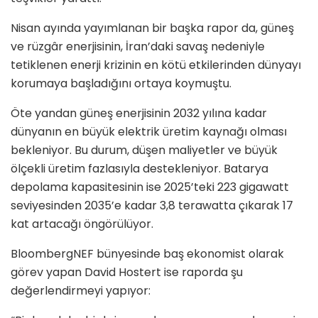
Nisan ayında yayımlanan bir başka rapor da, güneş
ve rüzgâr enerjisinin, İran’daki savaş nedeniyle
tetiklenen enerji krizinin en kötü etkilerinden dünyayı
korumaya başladığını ortaya koymuştu.
Öte yandan güneş enerjisinin 2032 yılına kadar
dünyanın en büyük elektrik üretim kaynağı olması
bekleniyor. Bu durum, düşen maliyetler ve büyük
ölçekli üretim fazlasıyla destekleniyor. Batarya
depolama kapasitesinin ise 2025’teki 223 gigawatt
seviyesinden 2035’e kadar 3,8 terawatta çıkarak 17
kat artacağı öngörülüyor.
BloombergNEF bünyesinde baş ekonomist olarak
görev yapan David Hostert ise raporda şu
değerlendirmeyi yapıyor: