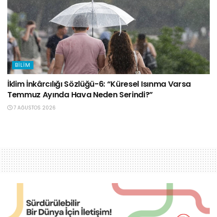
BILIM
İklim İnkârcılığı Sözlüğü-6: “Küresel Isınma Varsa
Temmuz Ayında Hava Neden Serindi?”
7 AĞUSTOS 2026