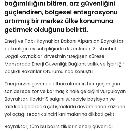
bağımlılığını bitiren, arz güvenliğini
güçlendiren, bölgesel entegrasyonu
artırmış bir merkez ülke konumuna
getirmek olduğunu belirtti.
Enerji ve Tabii Kaynaklar Bakanı Alparslan Bayraktar,
bakanlığın ev sahipliğinde düzenlenen 2. İstanbul
Doğal Kaynaklar Zirvesi’nin “Değişen Küresel
Manzarada Enerji Güvenliği: Bağlantısallık ve İşbirliği”
başlıklı Bakanlar Oturumu’nda konuştu.
Enerji arzını güvence altına almanın her geçen gün
son derece zor ve karmaşık hale geldiğini vurgulayan
Bayraktar, Kovid-19 salgını süreciyle başlayan ve
farklı bölgelerdeki çatışmalarla devam eden krizlerin
yol açtığı tedarik zinciri kırılmalarına dikkati çekti.
Bayraktar, tüm bu belirsizliklerin enerji güvenliği