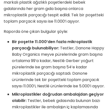
markalı plastik ağızlıklı poşetlerdeki bebek
gıdalarında her gram gıda başına onlarca
mikroplastik parçacığı tespit edildi. Tek bir poşetteki
toplam parçacık sayısı ise 11.000’i aşıyor.
Raporda öne çıkan bulgular şöyle:
Bir poşette 11.000’den fazla mikroplastik
parçacığı bulunabiliyor:
Testler, Danone Happy
Baby Organics meyve pürelerinde gram başına
ortalama 99’a kadar, Nestlé Gerber yoğurt
pürelerinde ise gram başına 54’e kadar
mikroplastik parçacığı saptadı. Danone
ürünlerinde tek bir poşetteki toplam parçacık
sayısı 11.000’i, Nestlé ürünlerinde ise 5.000’i aşıyor.
Mikroplastikler doğrudan ambalajdan geçiyor
olabilir:
Testler, bebek gıdasında bulunan bazı
mikroplastikler ile ambalajın iç kaplamasında