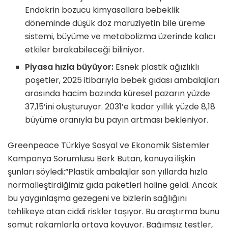
Endokrin bozucu kimyasallara bebeklik
döneminde düşük doz maruziyetin bile üreme
sistemi, büyüme ve metabolizma üzerinde kalıcı
etkiler bırakabileceği biliniyor.
Piyasa hızla büyüyor:
Esnek plastik ağızlıklı
poşetler, 2025 itibarıyla bebek gıdası ambalajları
arasında hacim bazında küresel pazarın yüzde
37,15’ini oluşturuyor. 2031’e kadar yıllık yüzde 8,18
büyüme oranıyla bu payın artması bekleniyor.
Greenpeace Türkiye Sosyal ve Ekonomik Sistemler
Kampanya Sorumlusu Berk Butan, konuya ilişkin
şunları söyledi:“Plastik ambalajlar son yıllarda hızla
normalleştirdiğimiz gıda paketleri haline geldi. Ancak
bu yaygınlaşma gezegeni ve bizlerin sağlığını
tehlikeye atan ciddi riskler taşıyor. Bu araştırma bunu
somut rakamlarla ortaya koyuyor. Bağımsız testler,