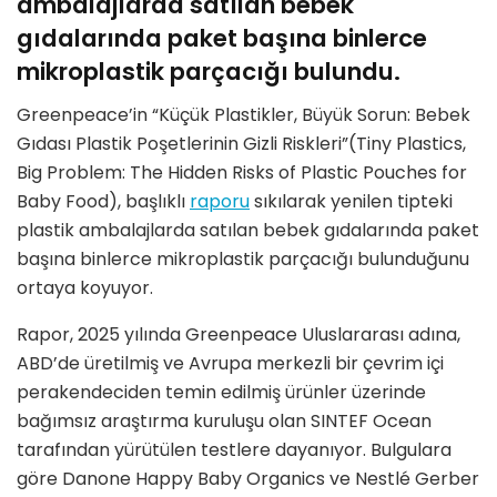
ambalajlarda satılan bebek
gıdalarında paket başına binlerce
mikroplastik parçacığı bulundu.
Greenpeace’in “Küçük Plastikler, Büyük Sorun: Bebek
Gıdası Plastik Poşetlerinin Gizli Riskleri”(Tiny Plastics,
Big Problem: The Hidden Risks of Plastic Pouches for
Baby Food), başlıklı
raporu
sıkılarak yenilen tipteki
plastik ambalajlarda satılan bebek gıdalarında paket
başına binlerce mikroplastik parçacığı bulunduğunu
ortaya koyuyor.
Rapor, 2025 yılında Greenpeace Uluslararası adına,
ABD’de üretilmiş ve Avrupa merkezli bir çevrim içi
perakendeciden temin edilmiş ürünler üzerinde
bağımsız araştırma kuruluşu olan SINTEF Ocean
tarafından yürütülen testlere dayanıyor. Bulgulara
göre Danone Happy Baby Organics ve Nestlé Gerber