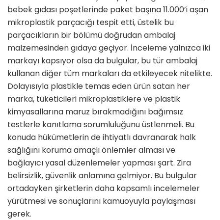
bebek gıdası poşetlerinde paket başına 11.000’i aşan
mikroplastik parçacığı tespit etti, üstelik bu
parçacıkların bir bölümü doğrudan ambalaj
malzemesinden gıdaya geçiyor. İnceleme yalnızca iki
markayı kapsıyor olsa da bulgular, bu tür ambalaj
kullanan diğer tüm markaları da etkileyecek nitelikte.
Dolayısıyla plastikle temas eden ürün satan her
marka, tüketicileri mikroplastiklere ve plastik
kimyasallarına maruz bırakmadığını bağımsız
testlerle kanıtlama sorumluluğunu üstlenmeli. Bu
konuda hükümetlerin de ihtiyatlı davranarak halk
sağlığını koruma amaçlı önlemler alması ve
bağlayıcı yasal düzenlemeler yapması şart. Zira
belirsizlik, güvenlik anlamına gelmiyor. Bu bulgular
ortadayken şirketlerin daha kapsamlı incelemeler
yürütmesi ve sonuçlarını kamuoyuyla paylaşması
gerek.