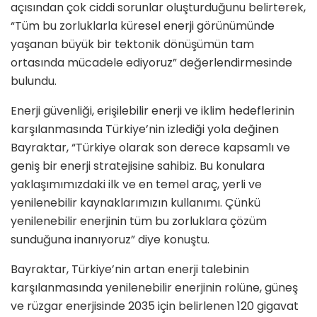
açısından çok ciddi sorunlar oluşturduğunu belirterek,
“Tüm bu zorluklarla küresel enerji görünümünde
yaşanan büyük bir tektonik dönüşümün tam
ortasında mücadele ediyoruz” değerlendirmesinde
bulundu.
Enerji güvenliği, erişilebilir enerji ve iklim hedeflerinin
karşılanmasında Türkiye’nin izlediği yola değinen
Bayraktar, “Türkiye olarak son derece kapsamlı ve
geniş bir enerji stratejisine sahibiz. Bu konulara
yaklaşımımızdaki ilk ve en temel araç, yerli ve
yenilenebilir kaynaklarımızın kullanımı. Çünkü
yenilenebilir enerjinin tüm bu zorluklara çözüm
sunduğuna inanıyoruz” diye konuştu.
Bayraktar, Türkiye’nin artan enerji talebinin
karşılanmasında yenilenebilir enerjinin rolüne, güneş
ve rüzgar enerjisinde 2035 için belirlenen 120 gigavat