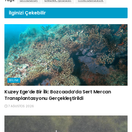
İlginizi
Çekebilir
BILIM
Kuzey Ege’de Bir İlk: Bozcaada’da Sert Mercan
Transplantasyonu Gerçekleştirildi
7 AĞUSTOS 2026