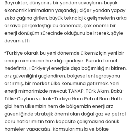
Bayraktar, dünyanın, bir yandan savaşların, büyük
ekonomik kırılmaların yaşandığı, diğer yandan yapay
zeka çağına girilen, büyük teknolojik gelişmelerin arka
arkaya gerçekleştiği bu dönemde, çok önemli bir
enerji dönüşüm sürecinde olduğunu belirterek, şöyle
devam etti:
“Türkiye olarak bu yeni dönemde ülkemiz için yeni bir
enerji mimarisinin hazırlığı içindeyiz. Burada temel
hedefimiz, Türkiye’yi enerjide dışa bağımlılığını bitiren,
arz güvenliğini güçlendiren, bölgesel entegrasyonu
artırmış, bir merkez ülke konumuna getirmek. Yeni
enerji mimarimizde mevcut TANAP, Türk Akım, Bakü-
Tiflis-Ceyhan ve Irak-Türkiye Ham Petrol Boru Hattı
gibi hem ülkemizin hem de bölgemizin enerji arz
güvenliğinde stratejik önemi olan doğal gaz ve petrol
boru hatlarımızın tam kapasite çalışmasına dönük
hamleler yapacağız. Komşularımızla ve bölge