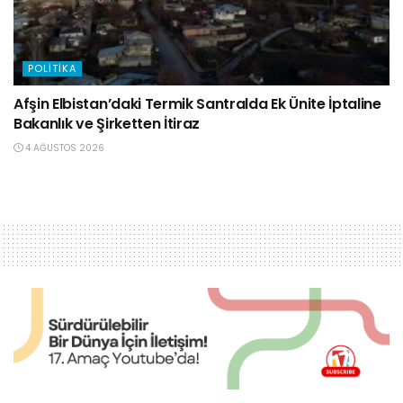
POLITIKA
Afşin Elbistan’daki Termik Santralda Ek Ünite İptaline
Bakanlık ve Şirketten İtiraz
4 AĞUSTOS 2026