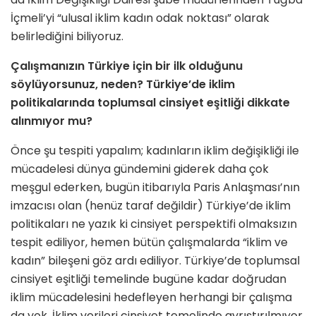
İçmeli’yi “ulusal iklim kadın odak noktası” olarak
belirlediğini biliyoruz.
Çalışmanızın Türkiye için bir ilk olduğunu
söylüyorsunuz, neden? Türkiye’de iklim
politikalarında toplumsal cinsiyet eşitliği dikkate
alınmıyor mu?
Önce şu tespiti yapalım; kadınların iklim değişikliği ile
mücadelesi dünya gündemini giderek daha çok
meşgul ederken, bugün itibarıyla Paris Anlaşması’nın
imzacısı olan (henüz taraf değildir) Türkiye’de iklim
politikaları ne yazık ki cinsiyet perspektifi olmaksızın
tespit ediliyor, hemen bütün çalışmalarda “iklim ve
kadın” bileşeni göz ardı ediliyor. Türkiye’de toplumsal
cinsiyet eşitliği temelinde bugüne kadar doğrudan
iklim mücadelesini hedefleyen herhangi bir çalışma
da yok. İklim verileri cinsiyet temelinde ayrıştırılmıyor.