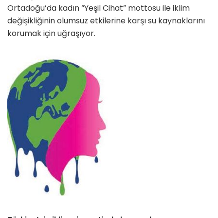
Ortadoğu’da kadın “Yeşil Cihat” mottosu ile iklim
değişikliğinin olumsuz etkilerine karşı su kaynak­larını
korumak için uğraşıyor.