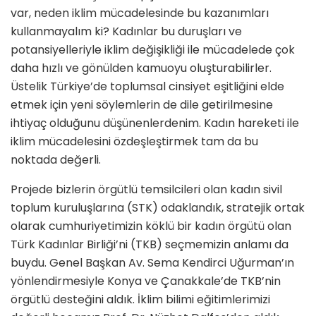
var, neden iklim mücadelesinde bu kazanımları
kullanmayalım ki? Kadınlar bu duruşları ve
potansiyelleriyle iklim değişikliği ile mücadelede çok
daha hızlı ve gönülden kamuoyu oluşturabilirler.
Üstelik Türkiye’de toplumsal cinsiyet eşitliğini elde
etmek için yeni söylemlerin de dile getirilmesine
ihtiyaç olduğunu düşünenlerdenim. Kadın hareketi ile
iklim mücadelesini özdeşleştirmek tam da bu
noktada değerli.
Projede bizlerin örgütlü temsilcileri olan kadın sivil
toplum kuruluşlarına (STK) odaklandık, stratejik ortak
olarak cumhuriyetimizin köklü bir kadın örgütü olan
Türk Kadınlar Birliği’ni (TKB) seçmemizin anlamı da
buydu. Genel Başkan Av. Sema Kendirci Uğurman’ın
yönlendirmesiyle Konya ve Çanakkale’de TKB’nin
örgütlü desteğini aldık. İklim bilimi eğitimlerimizi