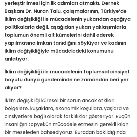
yerleştirilmesi için ilk adımları atmaktı. Dernek
Başkanı Dr. Nuran Talu, çalışmalarının, Türkiye’de
iklim değişikliği ile mücadelenin yukarıdan aşağıya
politikalarla değil, aşağıdan yukarı yaklaşımlarla
toplumun önemli alt kümelerini dahil ederek
yapılmasına imkan tanıdığını söylüyor ve kadının
iklim değişikliğiyle mücadeledeki konumunu
anlatıyor.
İklim değişikliği ile mücadelenin toplumsal cinsiyet
boyutu dünya gündeminde ne zamandan beri yer
alıyor?
İklim değişikliği küresel bir sorun ancak etkileri
bölgelere, kuşakla­ra, ekonomik koşullara, yaşlara ve
cinsiyetlere bağlı olarak farklılık­lar gösteriyor. Bugün
insanlığın topyekûn mücadele etmesini gerek­li kılan
bir meseleden bahsediyoruz. Buradan bakıldığında