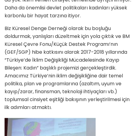
Daha da önemlisi devlet politikaları kadınları yüksek
karbonlu bir hayat tarzına itiyor.
Biz Küresel Denge Derneği olarak bu boşluğu
doldurmak, yanlışları düzeltmek için yola çıktık ve BM
Küresel Çevre Fonu/Küçük Destek Programı’nın
(GEF/SGP) hibe katkısını alarak 2017-2018 yıllarında
“Türkiye’de İklim Değişikliği Mücadelesinde Kayıp
Bileşen: Kadın” başlıklı projemizi gerçekleştirdik.
Amacımız Türkiye’nin iklim değişikliğine dair temel
politika, plan ve programlarına (azaltım, uyum ve
kayıp/zarar, finansman, teknoloji ihtiyaçları vb.)
toplumsal cinsiyet eşitliği bakışının yerleştirilmesi için
ilk adımları atmaktı.