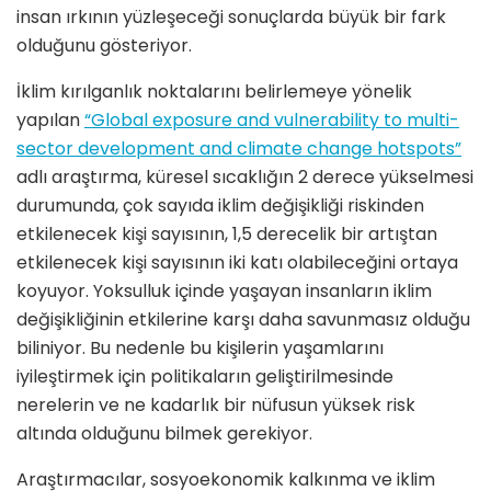
insan ırkının yüzleşeceği sonuçlarda büyük bir fark
olduğunu gösteriyor.
İklim kırılganlık noktalarını belirlemeye yönelik
yapılan
“Global exposure and vulnerability to multi-
sector development and climate change hotspots”
adlı araştırma, küresel sıcaklığın 2 derece yükselmesi
durumunda, çok sayıda iklim değişikliği riskinden
etkilenecek kişi sayısının, 1,5 derecelik bir artıştan
etkilenecek kişi sayısının iki katı olabileceğini ortaya
koyuyor. Yoksulluk içinde yaşayan insanların iklim
değişikliğinin etkilerine karşı daha savunmasız olduğu
biliniyor. Bu nedenle bu kişilerin yaşamlarını
iyileştirmek için politikaların geliştirilmesinde
nerelerin ve ne kadarlık bir nüfusun yüksek risk
altında olduğunu bilmek gerekiyor.
Araştırmacılar, sosyoekonomik kalkınma ve iklim