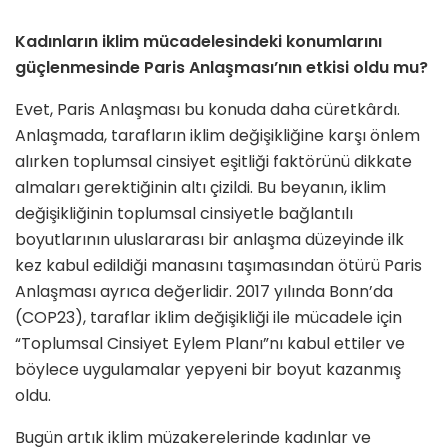
Kadınların iklim mücadelesindeki konumlarını
güçlenmesinde Paris Anlaşması’nın etkisi oldu mu?
Evet, Paris Anlaşması bu konuda daha cüretkârdı.
Anlaşmada, taraf­ların iklim değişikliğine karşı önlem
alırken toplumsal cinsiyet eşitliği faktörünü dikkate
almaları gerekti­ğinin altı çizildi. Bu beyanın, iklim
değişikliğinin toplumsal cinsiyetle bağlantılı
boyutlarının uluslararası bir anlaşma düzeyinde ilk
kez kabul edildiği manasını taşımasından ötürü Paris
Anlaşması ayrıca değerlidir. 2017 yılında Bonn’da
(COP23), taraflar iklim değişikliği ile mücadele için
“Toplumsal Cinsiyet Eylem Planı”nı kabul ettiler ve
böylece uygulamalar yepyeni bir boyut kazanmış
oldu.
Bugün artık iklim müzakerelerinde kadınlar ve