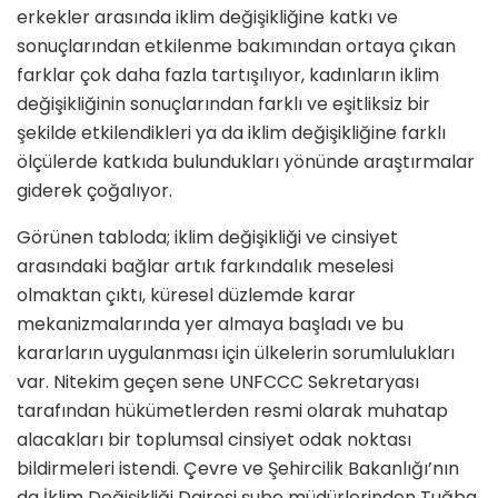
erkekler arasında iklim değişikliğine katkı ve
sonuçlarından etkilenme bakımından ortaya çıkan
farklar çok daha fazla tartışılıyor, kadınların iklim
değişikliğinin sonuçlarından farklı ve eşitliksiz bir
şekilde etkilendikleri ya da iklim değişikliğine farklı
ölçülerde katkıda bulundukları yönünde araştırmalar
giderek çoğalıyor.
Görünen tabloda; iklim değişikliği ve cinsiyet
arasındaki bağlar artık farkındalık meselesi
olmaktan çıktı, küresel düzlemde karar
mekanizmalarında yer almaya başladı ve bu
kararların uygulanması için ülkelerin sorumlulukları
var. Nitekim geçen sene UNFCCC Sekretaryası
tarafından hükümetlerden resmi olarak muhatap
alacakları bir toplumsal cinsiyet odak noktası
bildirmeleri istendi. Çevre ve Şehircilik Bakanlığı’nın
da İklim Değişikliği Dairesi şube müdürlerinden Tuğba