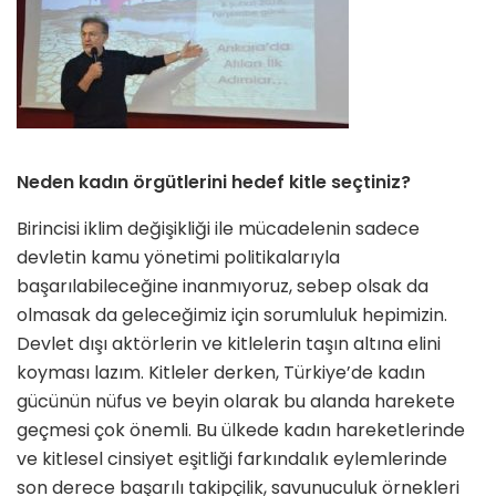
Neden kadın örgütlerini hedef kitle seçtiniz?
Birincisi iklim değişikliği ile mücadelenin sadece
devletin kamu yönetimi politikalarıyla
başarılabileceğine inanmıyoruz, sebep olsak da
olmasak da geleceğimiz için sorumluluk hepimizin.
Devlet dışı aktörlerin ve kitlelerin taşın altına elini
koyması lazım. Kitleler derken, Türkiye’de kadın
gücünün nüfus ve beyin olarak bu alanda harekete
geçmesi çok önemli. Bu ülkede kadın hareketlerinde
ve kitlesel cinsiyet eşitliği farkındalık eylemlerinde
son derece başarılı takipçilik, savunuculuk örnekleri