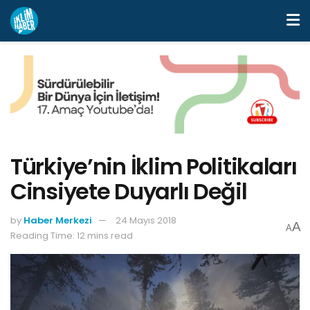
Türkiye’nin İklim Politikaları
Cinsiyete Duyarlı Değil
by
Haber Merkezi
24 Mayıs 2018
A
A
Reading Time: 12 mins read