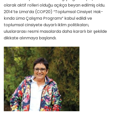
ola­rak aktif rolleri olduğu açıkça be­yan edilmiş oldu.
2014’te Lima’da (COP20) “Toplumsal Cinsiyet Hak­
kında Lima Çalışma Programı” kabul edildi ve
toplumsal cinsiyete duyarlı iklim politikaları,
uluslarara­sı resmi masalarda daha kararlı bir şekilde
dikkate alınmaya başlandı.