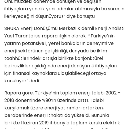
Önümüzdeki dönemde dönüşen ve değişen
ihtiyaçlara yönelik yeni adımlar atılmasıyla bu sürecin
ilerleyeceğini düşünüyoruz” diye konuştu.
SHURA Enerji Dönüşümü Merkezi Kıdemli Enerji Analisti
Yael Taranto ise rapora ilişkin olarak
“
Türkiye’nin
yatırım potansiyeli, yerel bankaların deneyimi ve
enerji sektörünün gelişkinliği, dünyada ise iklim
taahhütlerindeki artışla birlikte konjonktürel
belirsizlikler aşıldığında enerji dönüşümü ihtiyaçları
için finansal kaynaklara ulaşılabileceği ortaya
konuluyor” dedi.
Rapora göre, Türkiye’nin toplam enerji talebi 2002 –
2018 döneminde %90’ın üzerinde arttı. Talebi
karşılamak üzere enerji yatırımları artarken,
beraberinde enerji ithalatı da yükseldi. Bununla
birlikte Haziran 2019 itibarıyla toplam kurulu elektrik