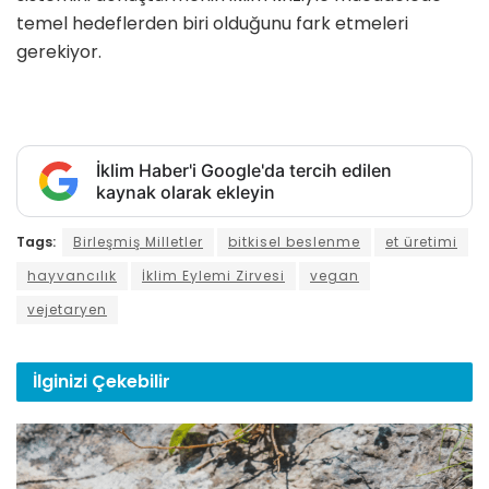
temel hedeflerden biri olduğunu fark etmeleri
gerekiyor.
İklim Haber'i Google'da tercih edilen
kaynak olarak ekleyin
Tags:
Birleşmiş Milletler
bitkisel beslenme
et üretimi
hayvancılık
İklim Eylemi Zirvesi
vegan
vejetaryen
İlginizi
Çekebilir