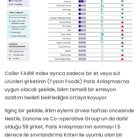
Coller FAIRR Index ayrıca sadece bir et veya süt
ürünleri şirketinin (Tyson Foods) Paris Anlaşması’na
uygun olacak şekilde, bilim temelli bir emisyon
azaltım hedefi belirlediğini ortaya koyuyor.
İlginç bir şekilde, iklim eylemi zirvesi haftası öncesinde
Nestle, Danone ve Co-operative Group’un da dahil
olduğu 59 şirket, Paris Anlaşması’nın ısınmayı 1.5
derece ile sınırlandırma kriteri ile uyumlu olan bir