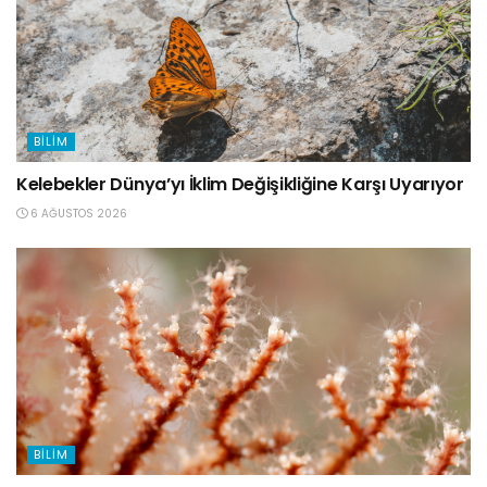
BILIM
Kelebekler Dünya’yı İklim Değişikliğine Karşı Uyarıyor
6 AĞUSTOS 2026
BILIM