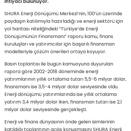
ihtiyacı bulunuyor.
SHURA Enerji Dönüşümü Merkezi’nin, 100’ün üzerinde
paydaşın katılımıyla hazırladığı ve enerji sektörü için
yol haritası niteliğindeki “Türkiye’de Enerji
Dönüşümünün Finansmanı” raporu kamu, finans
kuruluşları ve yatırımcılar için başarılı finansman
modelleriyle çözüm önerileri ortaya koyuyor.
Basın toplantısı ile bugün kamuoyuna duyurulan
rapora göre 2002-2018 döneminde enerji
yatırımlarının yıllık ortalama tutarı 5,5-6 milyar dolar,
finansmanı ise 3,5-4 milyar dolar seviyesinde oldu.
Enerji dönüşümü yatırımlarında ise yıllık ortalama
yatırım 3,4 milyar dolar iken, finansman tutarı ise 2,1
milyar dolar seviyesinde gerçekleşti.
Enerji ve finans dünyasının önde gelen isimlerinin
katıldığı toplantının açılış konuşmasını SHURA Enerji