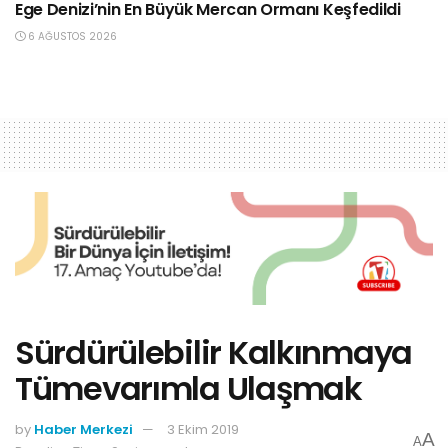
Ege Denizi’nin En Büyük Mercan Ormanı Keşfedildi
6 AĞUSTOS 2026
Sürdürülebilir Kalkınmaya
Tümevarımla Ulaşmak
by
Haber Merkezi
3 Ekim 2019
A
A