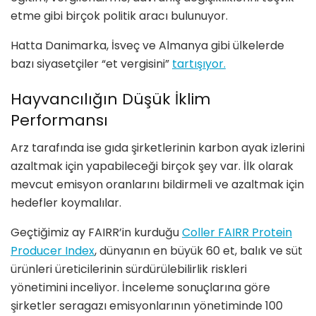
etme gibi birçok politik aracı bulunuyor.
Hatta Danimarka, İsveç ve Almanya gibi ülkelerde
bazı siyasetçiler “et vergisini”
tartışıyor.
Hayvancılığın Düşük İklim
Performansı
Arz tarafında ise gıda şirketlerinin karbon ayak izlerini
azaltmak için yapabileceği birçok şey var. İlk olarak
mevcut emisyon oranlarını bildirmeli ve azaltmak için
hedefler koymalılar.
Geçtiğimiz ay FAIRR’in kurduğu
Coller FAIRR Protein
Producer Index
, dünyanın en büyük 60 et, balık ve süt
ürünleri üreticilerinin sürdürülebilirlik riskleri
yönetimini inceliyor. İnceleme sonuçlarına göre
şirketler seragazı emisyonlarının yönetiminde 100