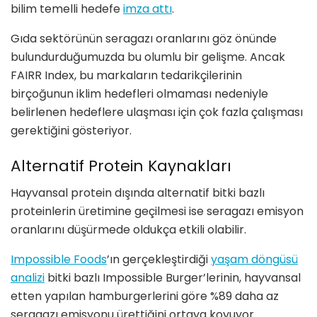
bilim temelli hedefe
imza attı
.
Gıda sektörünün seragazı oranlarını göz önünde
bulundurduğumuzda bu olumlu bir gelişme. Ancak
FAIRR Index, bu markaların tedarikçilerinin
birçoğunun iklim hedefleri olmaması nedeniyle
belirlenen hedeflere ulaşması için çok fazla çalışması
gerektiğini gösteriyor.
Alternatif Protein Kaynakları
Hayvansal protein dışında alternatif bitki bazlı
proteinlerin üretimine geçilmesi ise seragazı emisyon
oranlarını düşürmede oldukça etkili olabilir.
Impossible Foods
’ın gerçekleştirdiği
yaşam döngüsü
analizi
bitki bazlı Impossible Burger’lerinin, hayvansal
etten yapılan hamburgerlerini göre %89 daha az
seragazı emisyonu ürettiğini ortaya koyuyor.