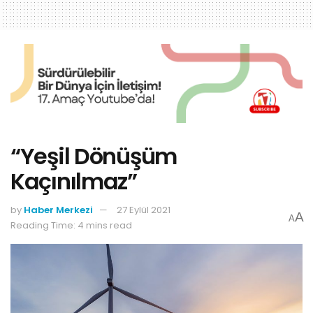
“Yeşil Dönüşüm
Kaçınılmaz”
by
Haber Merkezi
27 Eylül 2021
A
A
Reading Time: 4 mins read