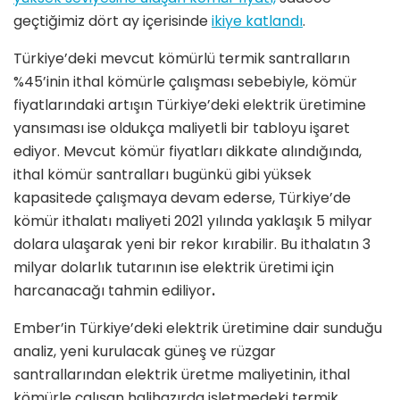
geçtiğimiz dört ay içerisinde
ikiye katlandı
.
Türkiye’deki mevcut kömürlü termik santralların
%45’inin ithal kömürle çalışması sebebiyle, kömür
fiyatlarındaki artışın Türkiye’deki elektrik üretimine
yansıması ise oldukça maliyetli bir tabloyu işaret
ediyor. Mevcut kömür fiyatları dikkate alındığında,
ithal kömür santralları bugünkü gibi yüksek
kapasitede çalışmaya devam ederse, Türkiye’de
kömür ithalatı maliyeti 2021 yılında yaklaşık 5 milyar
dolara ulaşarak yeni bir rekor kırabilir. Bu ithalatın 3
milyar dolarlık tutarının ise elektrik üretimi için
harcanacağı tahmin ediliyor
.
Ember’in Türkiye’deki elektrik üretimine dair sunduğu
analiz, yeni kurulacak güneş ve rüzgar
santrallarından elektrik üretme maliyetinin, ithal
kömürle çalışan halihazırda işletmedeki termik