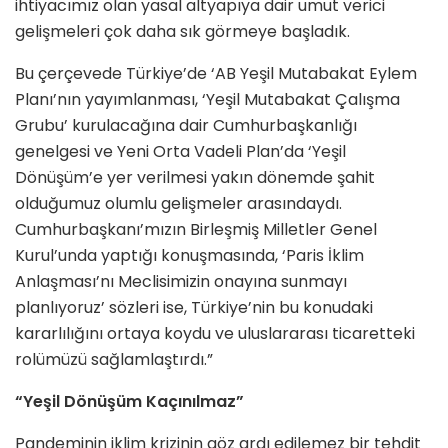
ihtiyacımız olan yasal altyapıya dair umut verici
gelişmeleri çok daha sık görmeye başladık.
Bu çerçevede Türkiye’de ‘AB Yeşil Mutabakat Eylem
Planı’nın yayımlanması, ‘Yeşil Mutabakat Çalışma
Grubu’ kurulacağına dair Cumhurbaşkanlığı
genelgesi ve Yeni Orta Vadeli Plan’da ‘Yeşil
Dönüşüm’e yer verilmesi yakın dönemde şahit
olduğumuz olumlu gelişmeler arasındaydı.
Cumhurbaşkanı’mızın Birleşmiş Milletler Genel
Kurul’unda yaptığı konuşmasında, ‘Paris İklim
Anlaşması’nı Meclisimizin onayına sunmayı
planlıyoruz’ sözleri ise, Türkiye’nin bu konudaki
kararlılığını ortaya koydu ve uluslararası ticaretteki
rolümüzü sağlamlaştırdı.”
“Yeşil Dönüşüm Kaçınılmaz”
Pandeminin iklim krizinin göz ardı edilemez bir tehdit