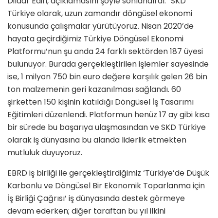
Dildar Edin, açıklamasını şöyle sonlandırdı: “SKD
Türkiye olarak, uzun zamandır döngüsel ekonomi
konusunda çalışmalar yürütüyoruz. Nisan 2020’de
hayata geçirdiğimiz Türkiye Döngüsel Ekonomi
Platformu’nun şu anda 24 farklı sektörden 187 üyesi
bulunuyor. Burada gerçekleştirilen işlemler sayesinde
ise, 1 milyon 750 bin euro değere karşılık gelen 26 bin
ton malzemenin geri kazanılması sağlandı. 60
şirketten 150 kişinin katıldığı Döngüsel İş Tasarımı
Eğitimleri düzenlendi. Platformun henüz 17 ay gibi kısa
bir sürede bu başarıya ulaşmasından ve SKD Türkiye
olarak iş dünyasına bu alanda liderlik etmekten
mutluluk duyuyoruz.
EBRD iş birliği ile gerçekleştirdiğimiz ‘Türkiye’de Düşük
Karbonlu ve Döngüsel Bir Ekonomik Toparlanma için
İş Birliği Çağrısı’ iş dünyasında destek görmeye
devam ederken; diğer taraftan bu yıl ilkini