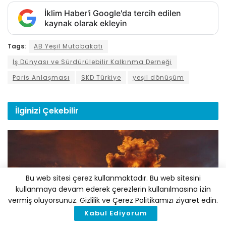
İklim Haber'i Google'da tercih edilen
kaynak olarak ekleyin
Tags:
AB Yeşil Mutabakatı
İş Dünyası ve Sürdürülebilir Kalkınma Derneği
Paris Anlaşması
SKD Türkiye
yeşil dönüşüm
İlginizi
Çekebilir
Bu web sitesi çerez kullanmaktadır. Bu web sitesini
kullanmaya devam ederek çerezlerin kullanılmasına izin
vermiş oluyorsunuz. Gizlilik ve Çerez Politikamızı ziyaret edin.
Kabul Ediyorum
EKONOMI