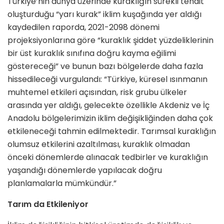
Türkiye’nin dünya üzerinde kuraklığın sürekli tehdit
oluşturduğu “yarı kurak” iklim kuşağında yer aldığı
kaydedilen raporda, 2021-2098 dönemi
projeksiyonlarına göre “kuraklık şiddet yüzdeliklerinin
bir üst kuraklık sınıfına doğru kayma eğilimi
göstereceği” ve bunun bazı bölgelerde daha fazla
hissedileceği vurgulandı: “Türkiye, küresel ısınmanın
muhtemel etkileri açısından, risk grubu ülkeler
arasında yer aldığı, gelecekte özellikle Akdeniz ve İç
Anadolu bölgelerimizin iklim değişikliğinden daha çok
etkileneceği tahmin edilmektedir. Tarımsal kuraklığın
olumsuz etkilerini azaltılması, kuraklık olmadan
önceki dönemlerde alınacak tedbirler ve kuraklığın
yaşandığı dönemlerde yapılacak doğru
planlamalarla mümkündür.”
Tarım da Etkileniyor