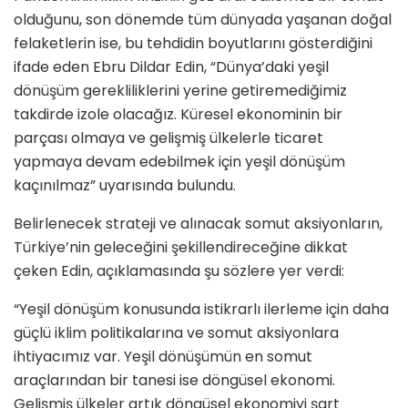
olduğunu, son dönemde tüm dünyada yaşanan doğal
felaketlerin ise, bu tehdidin boyutlarını gösterdiğini
ifade eden Ebru Dildar Edin, “Dünya’daki yeşil
dönüşüm gerekliliklerini yerine getiremediğimiz
takdirde izole olacağız. Küresel ekonominin bir
parçası olmaya ve gelişmiş ülkelerle ticaret
yapmaya devam edebilmek için yeşil dönüşüm
kaçınılmaz” uyarısında bulundu.
Belirlenecek strateji ve alınacak somut aksiyonların,
Türkiye’nin geleceğini şekillendireceğine dikkat
çeken Edin, açıklamasında şu sözlere yer verdi:
“Yeşil dönüşüm konusunda istikrarlı ilerleme için daha
güçlü iklim politikalarına ve somut aksiyonlara
ihtiyacımız var. Yeşil dönüşümün en somut
araçlarından bir tanesi ise döngüsel ekonomi.
Gelişmiş ülkeler artık döngüsel ekonomiyi şart