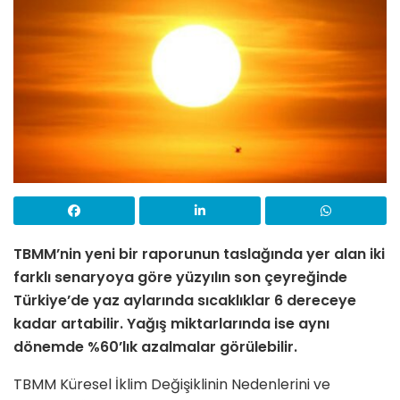
TBMM’nin yeni bir raporunun taslağında yer alan iki
farklı senaryoya göre yüzyılın son çeyreğinde
Türkiye’de yaz aylarında sıcaklıklar 6 dereceye
kadar artabilir. Yağış miktarlarında ise aynı
dönemde %60’lık azalmalar görülebilir.
TBMM Küresel İklim Değişiklinin Nedenlerini ve