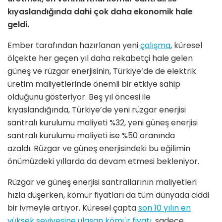
kıyaslandığında dahi çok daha ekonomik hale
geldi.
Ember tarafından hazırlanan yeni
çalışma
, küresel
ölçekte her geçen yıl daha rekabetçi hale gelen
güneş ve rüzgar enerjisinin, Türkiye’de de elektrik
üretim maliyetlerinde önemli bir etkiye sahip
olduğunu gösteriyor. Beş yıl öncesi ile
kıyaslandığında, Türkiye’de yeni rüzgar enerjisi
santralı kurulumu maliyeti %32, yeni güneş enerjisi
santralı kurulumu maliyeti ise %50 oranında
azaldı. Rüzgar ve güneş enerjisindeki bu eğilimin
önümüzdeki yıllarda da devam etmesi bekleniyor.
Rüzgar ve güneş enerjisi santrallarının maliyetleri
hızla düşerken, kömür fiyatları da tüm dünyada ciddi
bir ivmeyle artıyor. Küresel çapta
son 10 yılın en
yüksek seviyesine ulaşan kömür fiyatı,
sadece