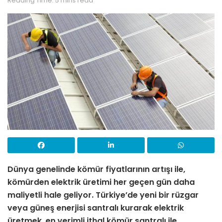
Reading Time: 5 mins read
Dünya genelinde kömür fiyatlarının artışı ile,
kömürden elektrik üretimi her geçen gün daha
maliyetli hale geliyor. Türkiye’de yeni bir rüzgar
veya güneş enerjisi santralı kurarak elektrik
üretmek, en verimli ithal kömür santralı ile