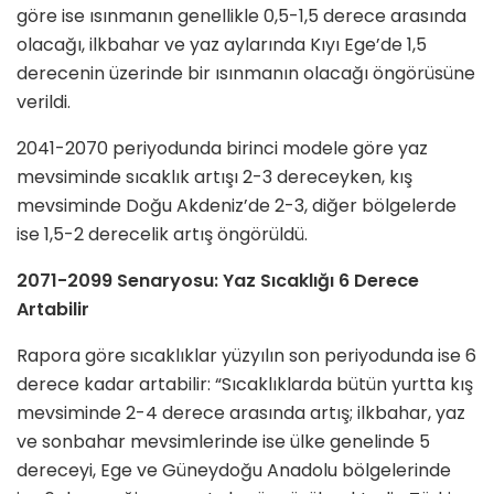
göre ise ısınmanın genellikle 0,5-1,5 derece arasında
olacağı, ilkbahar ve yaz aylarında Kıyı Ege’de 1,5
derecenin üzerinde bir ısınmanın olacağı öngörüsüne
verildi.
2041-2070 periyodunda birinci modele göre yaz
mevsiminde sıcaklık artışı 2-3 dereceyken, kış
mevsiminde Doğu Akdeniz’de 2-3, diğer bölgelerde
ise 1,5-2 derecelik artış öngörüldü.
2071-2099 Senaryosu: Yaz Sıcaklığı 6 Derece
Artabilir
Rapora göre sıcaklıklar yüzyılın son periyodunda ise 6
derece kadar artabilir: “Sıcaklıklarda bütün yurtta kış
mevsiminde 2-4 derece arasında artış; ilkbahar, yaz
ve sonbahar mevsimlerinde ise ülke genelinde 5
dereceyi, Ege ve Güneydoğu Anadolu bölgelerinde