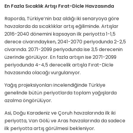
En Fazla Sıcaklık Artışı Fırat-Dicle Havzasında
Raporda, Türkiye’nin baz aldığı iki senaryoya göre
havzalarda da sıcaklıklar artış eğiliminde. Artışlar
2016-2040 dönemini kapsayan ilk periyotta 1-1,5
derece civarındayken, 2041-2070 periyodunda 2-2,5
civarında. 2071-2099 periyodunda ise 3,5 derecenin
üzerinde görülüyor. En fazla artışın ise 2071-2099
periyodunda 4-4,5 derecelik artışla Fırat-Dicle
havzasında olacağı vurgulanıyor.
Yağış projeksiyonları incelendiğinde Türkiye
genelinde bütün periyotlarda toplam yağışlarda
azalma öngörülüyor.
Asi, Doğu Karadeniz ve Çoruh havzalarında ilk iki
periyotta, Van Gölü ve Aras havzalarında da sadece
ilk periyotta artış görülmesi bekleniyor.