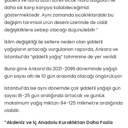
şiddetli ve daha uzun süreli sıcak hava dalgaları ile
daha sık karşı karşıya kalabileceğimizi
göstermektedir. Aynı zamanda sıcaklıklardaki bu
değişim tarımsal ürün deseni üzerinde de ciddi
değişikliklere sebep olacağı düşünülebilir.”
İklim değişikliği ile sellere neden olan şiddetli
yağışların artacağı vurgulanan raporda, Ankara ve
İstanbul’da “şiddetli yağış” tahminine de yer verildi.
Buna göre Ankara’da 2021-2099 döneminde yağışlı
gün sayısı altı ile 10 gün arasında olacağı öngörülüyor.
İstanbul’da ise aynı dönemde çok şiddetli yağışlı gün
sayısı 18-25 gün aralığında artacak ve günlük
maksimum yağış miktarı 94-125 milimetre aralığında
olabilir.
“Akdeniz ve İç Anadolu Kuraklıktan Daha Fazla