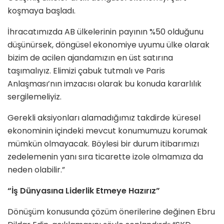
koşmaya başladı.
İhracatımızda AB ülkelerinin payının %50 olduğunu
düşünürsek, döngüsel ekonomiye uyumu ülke olarak
bizim de acilen ajandamızın en üst satırına
taşımalıyız. Elimizi çabuk tutmalı ve Paris
Anlaşması’nın imzacısı olarak bu konuda kararlılık
sergilemeliyiz.
Gerekli aksiyonları alamadığımız takdirde küresel
ekonominin içindeki mevcut konumumuzu korumak
mümkün olmayacak. Böylesi bir durum itibarımızı
zedelemenin yanı sıra ticarette izole olmamıza da
neden olabilir.”
“İş Dünyasına Liderlik Etmeye Hazırız”
Dönüşüm konusunda çözüm önerilerine değinen Ebru