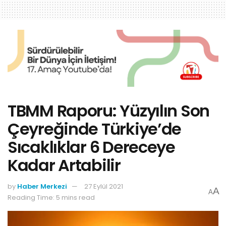
TBMM Raporu: Yüzyılın Son
Çeyreğinde Türkiye’de
Sıcaklıklar 6 Dereceye
Kadar Artabilir
by
Haber Merkezi
27 Eylül 2021
A
A
Reading Time: 5 mins read