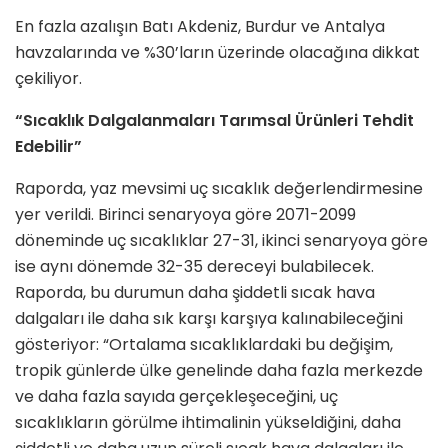
En fazla azalışın Batı Akdeniz, Burdur ve Antalya
havzalarında ve %30’ların üzerinde olacağına dikkat
çekiliyor.
“Sıcaklık Dalgalanmaları Tarımsal Ürünleri Tehdit
Edebilir”
Raporda, yaz mevsimi uç sıcaklık değerlendirmesine
yer verildi. Birinci senaryoya göre 2071-2099
döneminde uç sıcaklıklar 27-31, ikinci senaryoya göre
ise aynı dönemde 32-35 dereceyi bulabilecek.
Raporda, bu durumun daha şiddetli sıcak hava
dalgaları ile daha sık karşı karşıya kalınabileceğini
gösteriyor: “Ortalama sıcaklıklardaki bu değişim,
tropik günlerde ülke genelinde daha fazla merkezde
ve daha fazla sayıda gerçekleşeceğini, uç
sıcaklıkların görülme ihtimalinin yükseldiğini, daha