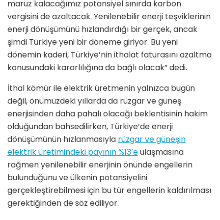
maruz kalacağımız potansiyel sınırda karbon
vergisini de azaltacak. Yenilenebilir enerji teşviklerinin
enerji dönüşümünü hızlandırdığı bir gerçek, ancak
şimdi Türkiye yeni bir döneme giriyor. Bu yeni
dönemin kaderi, Türkiye’nin ithalat faturasını azaltma
konusundaki kararlılığına da bağlı olacak” dedi.
İthal kömür ile elektrik üretmenin yalnızca bugün
değil, önümüzdeki yıllarda da rüzgar ve güneş
enerjisinden daha pahalı olacağı beklentisinin hakim
olduğundan bahsedilirken, Türkiye’de enerji
dönüşümünün hızlanmasıyla
rüzgar ve güneşin
elektrik üretimindeki payının %13’e
ulaşmasına
rağmen yenilenebilir enerjinin önünde engellerin
bulunduğunu ve ülkenin potansiyelini
gerçekleştirebilmesi için bu tür engellerin kaldırılması
gerektiğinden de söz ediliyor.