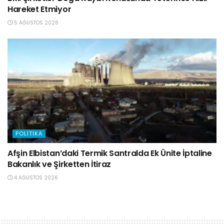
Hareket Etmiyor
5 AĞUSTOS 2026
POLITIKA
Afşin Elbistan’daki Termik Santralda Ek Ünite İptaline
Bakanlık ve Şirketten İtiraz
4 AĞUSTOS 2026