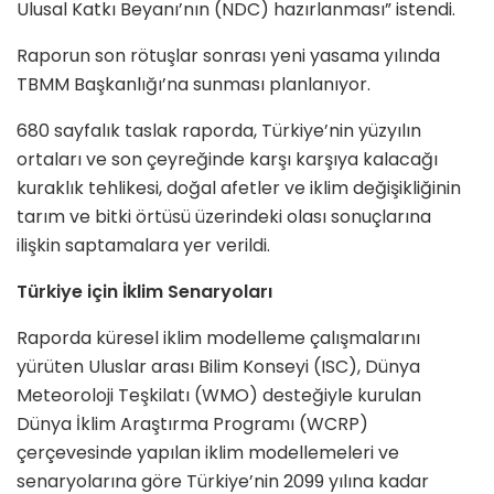
Ulusal Katkı Beyanı’nın (NDC) hazırlanması” istendi.
Raporun son rötuşlar sonrası yeni yasama yılında
TBMM Başkanlığı’na sunması planlanıyor.
680 sayfalık taslak raporda, Türkiye’nin yüzyılın
ortaları ve son çeyreğinde karşı karşıya kalacağı
kuraklık tehlikesi, doğal afetler ve iklim değişikliğinin
tarım ve bitki örtüsü üzerindeki olası sonuçlarına
ilişkin saptamalara yer verildi.
Türkiye için İklim Senaryoları
Raporda küresel iklim modelleme çalışmalarını
yürüten Uluslar arası Bilim Konseyi (ISC), Dünya
Meteoroloji Teşkilatı (WMO) desteğiyle kurulan
Dünya İklim Araştırma Programı (WCRP)
çerçevesinde yapılan iklim modellemeleri ve
senaryolarına göre Türkiye’nin 2099 yılına kadar