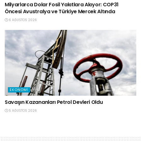
Milyarlarca Dolar Fosil Yakıtlara Akıyor: COP31
Öncesi Avustralya ve Türkiye Mercek Altında
6 AĞUSTOS 2026
EKONOMI
Savaşın Kazananları Petrol Devleri Oldu
5 AĞUSTOS 2026