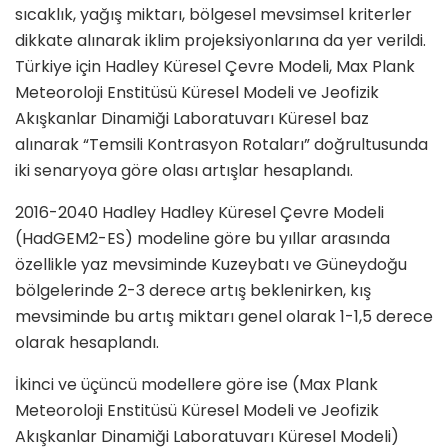
sıcaklık, yağış miktarı, bölgesel mevsimsel kriterler
dikkate alınarak iklim projeksiyonlarına da yer verildi.
Türkiye için Hadley Küresel Çevre Modeli, Max Plank
Meteoroloji Enstitüsü Küresel Modeli ve Jeofizik
Akışkanlar Dinamiği Laboratuvarı Küresel baz
alınarak “Temsili Kontrasyon Rotaları” doğrultusunda
iki senaryoya göre olası artışlar hesaplandı.
2016-2040 Hadley Hadley Küresel Çevre Modeli
(HadGEM2-ES) modeline göre bu yıllar arasında
özellikle yaz mevsiminde Kuzeybatı ve Güneydoğu
bölgelerinde 2-3 derece artış beklenirken, kış
mevsiminde bu artış miktarı genel olarak 1-1,5 derece
olarak hesaplandı.
İkinci ve üçüncü modellere göre ise (Max Plank
Meteoroloji Enstitüsü Küresel Modeli ve Jeofizik
Akışkanlar Dinamiği Laboratuvarı Küresel Modeli)