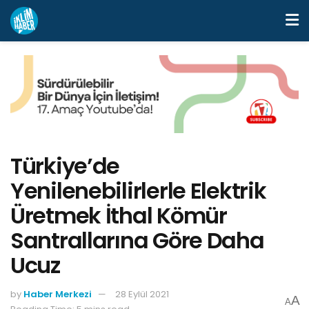
Türkiye’de
Yenilenebilirlerle Elektrik
Üretmek İthal Kömür
Santrallarına Göre Daha
Ucuz
by
Haber Merkezi
28 Eylül 2021
A
A