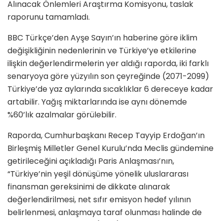
Alınacak Önlemleri Araştırma Komisyonu, taslak
raporunu tamamladı.
BBC Türkçe’den Ayşe Sayın’ın haberine göre iklim
değişikliğinin nedenlerinin ve Türkiye’ye etkilerine
ilişkin değerlendirmelerin yer aldığı raporda, iki farklı
senaryoya göre yüzyılın son çeyreğinde (2071-2099)
Türkiye’de yaz aylarında sıcaklıklar 6 dereceye kadar
artabilir. Yağış miktarlarında ise aynı dönemde
%60’lık azalmalar görülebilir.
Raporda, Cumhurbaşkanı Recep Tayyip Erdoğan’ın
Birleşmiş Milletler Genel Kurulu’nda Meclis gündemine
getirileceğini açıkladığı Paris Anlaşması’nın,
“Türkiye’nin yeşil dönüşüme yönelik uluslararası
finansman gereksinimi de dikkate alınarak
değerlendirilmesi, net sıfır emisyon hedef yılının
belirlenmesi, anlaşmaya taraf olunması halinde de