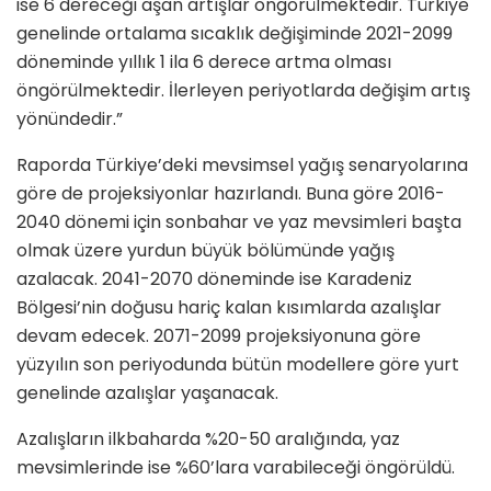
ise 6 dereceği aşan artışlar öngörülmektedir. Türkiye
genelinde ortalama sıcaklık değişiminde 2021-2099
döneminde yıllık 1 ila 6 derece artma olması
öngörülmektedir. İlerleyen periyotlarda değişim artış
yönündedir.”
Raporda Türkiye’deki mevsimsel yağış senaryolarına
göre de projeksiyonlar hazırlandı. Buna göre 2016-
2040 dönemi için sonbahar ve yaz mevsimleri başta
olmak üzere yurdun büyük bölümünde yağış
azalacak. 2041-2070 döneminde ise Karadeniz
Bölgesi’nin doğusu hariç kalan kısımlarda azalışlar
devam edecek. 2071-2099 projeksiyonuna göre
yüzyılın son periyodunda bütün modellere göre yurt
genelinde azalışlar yaşanacak.
Azalışların ilkbaharda %20-50 aralığında, yaz
mevsimlerinde ise %60’lara varabileceği öngörüldü.