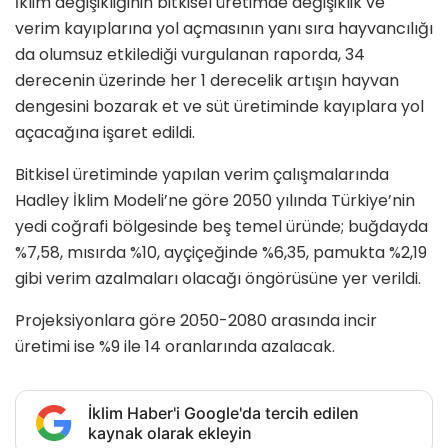
İklim değişikliğinin bitkisel üretimde değişiklik ve
verim kayıplarına yol açmasının yanı sıra hayvancılığı
da olumsuz etkilediği vurgulanan raporda, 34
derecenin üzerinde her 1 derecelik artışın hayvan
dengesini bozarak et ve süt üretiminde kayıplara yol
açacağına işaret edildi.
Bitkisel üretiminde yapılan verim çalışmalarında
Hadley İklim Modeli’ne göre 2050 yılında Türkiye’nin
yedi coğrafi bölgesinde beş temel üründe; buğdayda
%7,58, mısırda %10, ayçiçeğinde %6,35, pamukta %2,19
gibi verim azalmaları olacağı öngörüsüne yer verildi.
Projeksiyonlara göre 2050-2080 arasında incir
üretimi ise %9 ile 14 oranlarında azalacak.
İklim Haber'i Google'da tercih edilen
kaynak olarak ekleyin