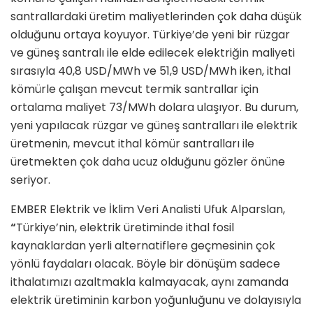
santrallardaki üretim maliyetlerinden çok daha düşük
olduğunu ortaya koyuyor. Türkiye’de yeni bir rüzgar
ve güneş santralı ile elde edilecek elektriğin maliyeti
sırasıyla 40,8 USD/MWh ve 51,9 USD/MWh iken, ithal
kömürle çalışan mevcut termik santrallar için
ortalama maliyet 73/MWh dolara ulaşıyor. Bu durum,
yeni yapılacak rüzgar ve güneş santralları ile elektrik
üretmenin, mevcut ithal kömür santralları ile
üretmekten çok daha ucuz olduğunu gözler önüne
seriyor.
EMBER Elektrik ve İklim Veri Analisti Ufuk Alparslan,
“
Türkiye’nin, elektrik üretiminde ithal fosil
kaynaklardan yerli alternatiflere geçmesinin çok
yönlü faydaları olacak. Böyle bir dönüşüm sadece
ithalatımızı azaltmakla kalmayacak, aynı zamanda
elektrik üretiminin karbon yoğunluğunu ve dolayısıyla