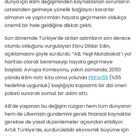
dünya için iklim değişiminden kaynaklanan sorunların
üstesinden gelmeye yönelik bağlayıcı kararlar
almanın ve yaptırımları hayata geçirmenin oldukça
önemli bir hale geldiğine dikkat çekti.
Son dönemde Türkiye’de atılan adımların son derece
olumlu olduğunu vurgulayan Ebru Dildar Edin,
açıklamasını şöyle sürdürdü: “AB, Yeşil Mutabakat’ı yol
haritası olarak benimseyip hayata geçirmeye
başladı. Avrupa Komisyonu, yakın zamanda, 2050
yılında iklim nötr kıta olma yolunda
FitFor55
(%55
hedefine uygunluk) başlığıyla kapsamlı bir dizi öneri
paketi sunarak somut bir adım attı.
AB’de yaşanan bu değişim rüzgarı hem tüm dünyanın
hem de ülkemizin gündemini gerek finansal kaynaklar
gerekse de yasal düzenlemeler açısından etkiliyor.
Artık Türkiye’de, sürdürülebilir ekonomik büyüme için