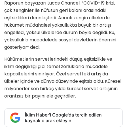
Raporun başyazarı Lucas Chancel, “COVID-19 krizi,
çok zenginler ile nüfusun geri kalanı arasındaki
eşitsizlikleri derinleştirdi. Ancak zengin ülkelerde
hükümet müdahalesi yoksullukta büyük bir artışı
engelledi, yoksul ülkelerde durum böyle değildi. Bu,
yoksullukla mücadelede sosyal devletlerin önemini
gösteriyor” dedi.
Hükümetlerin servetlerindeki düşüş, eşitsizlikle ve
iklim değişikliği gibi temel zorluklarla mücadele
kapasitelerini sınırlıyor. Özel servetteki artış da
ülkeler içinde ve dünya düzeyinde eşitsiz oldu. Küresel
milyonerler son birkaç yılda küresel servet artışının
orantısız bir payını ele geçirdiler.
İklim Haber'i Google'da tercih edilen
kaynak olarak ekleyin