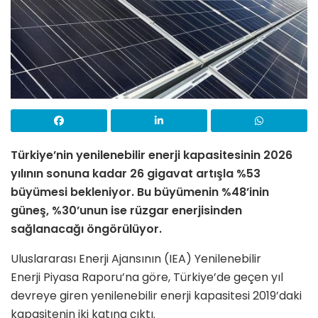
Türkiye’nin yenilenebilir enerji kapasitesinin 2026
yılının sonuna kadar 26 gigavat artışla %53
büyümesi bekleniyor. Bu büyümenin %48’inin
güneş, %30’unun ise rüzgar enerjisinden
sağlanacağı öngörülüyor.
Uluslararası Enerji Ajansının (IEA) Yenilenebilir
Enerji Piyasa Raporu’na göre, Türkiye’de geçen yıl
devreye giren yenilenebilir enerji kapasitesi 2019’daki
kapasitenin iki katına çıktı.