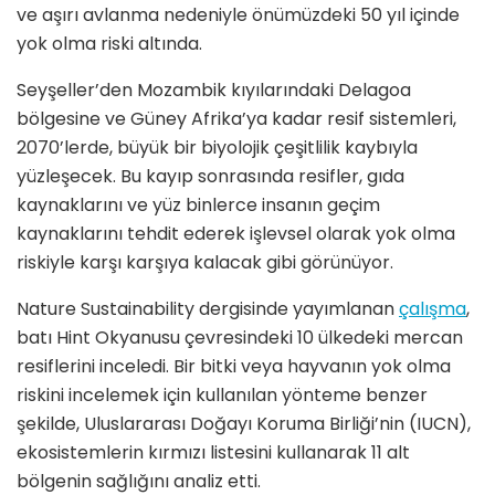
ve aşırı avlanma nedeniyle önümüzdeki 50 yıl içinde
yok olma riski altında.
Seyşeller’den Mozambik kıyılarındaki Delagoa
bölgesine ve Güney Afrika’ya kadar resif sistemleri,
2070’lerde, büyük bir biyolojik çeşitlilik kaybıyla
yüzleşecek. Bu kayıp sonrasında resifler, gıda
kaynaklarını ve yüz binlerce insanın geçim
kaynaklarını tehdit ederek işlevsel olarak yok olma
riskiyle karşı karşıya kalacak gibi görünüyor.
Nature Sustainability dergisinde yayımlanan
çalışma
,
batı Hint Okyanusu çevresindeki 10 ülkedeki mercan
resiflerini inceledi. Bir bitki veya hayvanın yok olma
riskini incelemek için kullanılan yönteme benzer
şekilde, Uluslararası Doğayı Koruma Birliği’nin (IUCN),
ekosistemlerin kırmızı listesini kullanarak 11 alt
bölgenin sağlığını analiz etti.