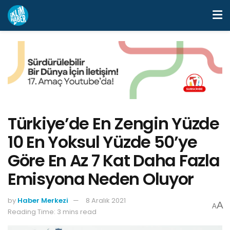
Türkiye’de En Zengin Yüzde
10 En Yoksul Yüzde 50’ye
Göre En Az 7 Kat Daha Fazla
Emisyona Neden Oluyor
by
Haber Merkezi
8 Aralık 2021
A
A
Reading Time: 3 mins read