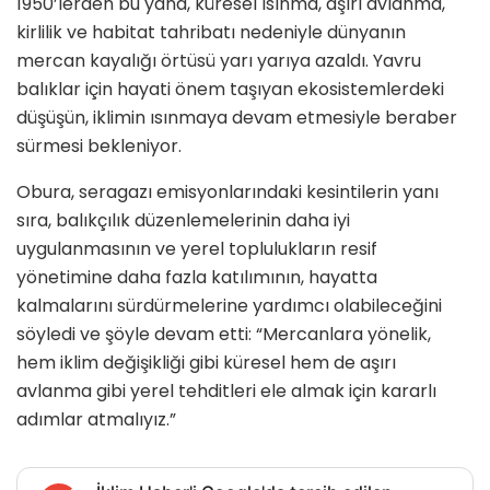
1950’lerden bu yana, küresel ısınma, aşırı avlanma,
kirlilik ve habitat tahribatı nedeniyle dünyanın
mercan kayalığı örtüsü yarı yarıya azaldı. Yavru
balıklar için hayati önem taşıyan ekosistemlerdeki
düşüşün, iklimin ısınmaya devam etmesiyle beraber
sürmesi bekleniyor.
Obura, seragazı emisyonlarındaki kesintilerin yanı
sıra, balıkçılık düzenlemelerinin daha iyi
uygulanmasının ve yerel toplulukların resif
yönetimine daha fazla katılımının, hayatta
kalmalarını sürdürmelerine yardımcı olabileceğini
söyledi ve şöyle devam etti: “Mercanlara yönelik,
hem iklim değişikliği gibi küresel hem de aşırı
avlanma gibi yerel tehditleri ele almak için kararlı
adımlar atmalıyız.”