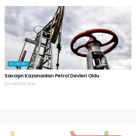
EKONOMI
Savaşın Kazananları Petrol Devleri Oldu
5 AĞUSTOS 2026