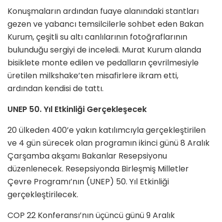
Konuşmaların ardından fuaye alanındaki stantları
gezen ve yabancı temsilcilerle sohbet eden Bakan
Kurum, çeşitli su altı canlılarının fotoğraflarının
bulunduğu sergiyi de inceledi. Murat Kurum alanda
bisiklete monte edilen ve pedalların çevrilmesiyle
üretilen milkshake’ten misafirlere ikram etti,
ardından kendisi de tattı.
UNEP 50. Yıl Etkinliği Gerçekleşecek
20 ülkeden 400’e yakın katılımcıyla gerçekleştirilen
ve 4 gün sürecek olan programın ikinci günü 8 Aralık
Çarşamba akşamı Bakanlar Resepsiyonu
düzenlenecek. Resepsiyonda Birleşmiş Milletler
Çevre Programı’nın (UNEP) 50. Yıl Etkinliği
gerçekleştirilecek.
COP 22 Konferansı’nın üçüncü günü 9 Aralık