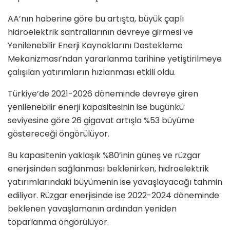
AA’nın haberine göre bu artışta, büyük çaplı
hidroelektrik santrallarının devreye girmesi ve
Yenilenebilir Enerji Kaynaklarını Destekleme
Mekanizması’ndan yararlanma tarihine yetiştirilmeye
çalışılan yatırımların hızlanması etkili oldu.
Türkiye’de 2021-2026 döneminde devreye giren
yenilenebilir enerji kapasitesinin ise bugünkü
seviyesine göre 26 gigavat artışla %53 büyüme
göstereceği öngörülüyor.
Bu kapasitenin yaklaşık %80’inin güneş ve rüzgar
enerjisinden sağlanması beklenirken, hidroelektrik
yatırımlarındaki büyümenin ise yavaşlayacağı tahmin
ediliyor. Rüzgar enerjisinde ise 2022-2024 döneminde
beklenen yavaşlamanın ardından yeniden
toparlanma öngörülüyor.