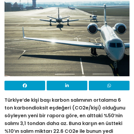
Türkiye’de kişi başı karbon salımının ortalama 6
ton karbondioksit eşdeğeri (CO2e/kişi) olduğunu
söyleyen yeni bir rapora göre, en alttaki %50’nin
salımı 3,1 tondan daha az. Buna karşın en üstteki
%10’ın salım miktarı 22.6 CO2e ile bunun yedi