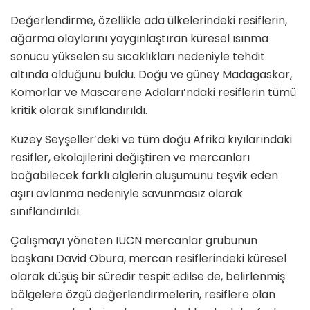
Değerlendirme, özellikle ada ülkelerindeki resiflerin,
ağarma olaylarını yaygınlaştıran küresel ısınma
sonucu yükselen su sıcaklıkları nedeniyle tehdit
altında olduğunu buldu. Doğu ve güney Madagaskar,
Komorlar ve Mascarene Adaları’ndaki resiflerin tümü
kritik olarak sınıflandırıldı.
Kuzey Seyşeller’deki ve tüm doğu Afrika kıyılarındaki
resifler, ekolojilerini değiştiren ve mercanları
boğabilecek farklı alglerin oluşumunu teşvik eden
aşırı avlanma nedeniyle savunmasız olarak
sınıflandırıldı.
Çalışmayı yöneten IUCN mercanlar grubunun
başkanı David Obura, mercan resiflerindeki küresel
olarak düşüş bir süredir tespit edilse de, belirlenmiş
bölgelere özgü değerlendirmelerin, resiflere olan