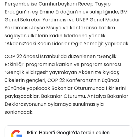
Perşembe ise Cumhurbaşkanı Recep Tayyip
Erdoğan’ın eşi Emine Erdoğan’ın ev sahipliğinde, BM
Genel Sekreter Yardımcısı ve UNEP Genel Müdür
Yardımcısı Joyse Msuya ve konferansa katılım
sağlayan ülkelerin kadın liderlerine yönelik
“Akdeniz’deki Kadın Liderler Öğle Yemeği” yapılacak.
COP 22 öncesi İstanbul’da düzenlenen “Gençlik
Etkinliği” programına katılan ve program sonrası
“Gençlik Bildirgesi” yayımlayan Akdeniz’e kıyıdaş
ülkelerin gençleri, COP 22 Konferansı’nın üçüncü
gününde yapılacak Bakanlar Oturumunda fikirlerini
paylaşacaklar. Bakanlar Oturumu, Antalya Bakanlar
Deklarasyonunun oylamaya sunulmasıyla
sonlanacak.
İklim Haber'i Google'da tercih edilen