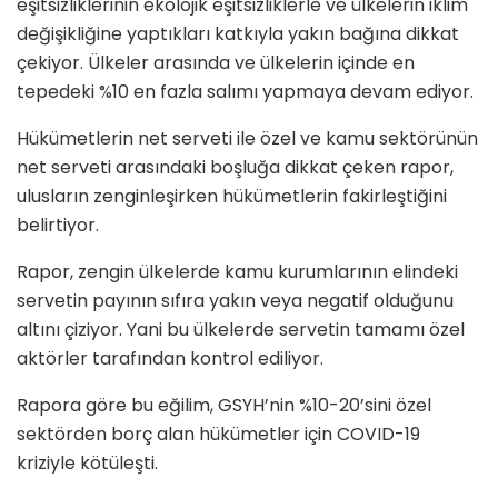
eşitsizliklerinin ekolojik eşitsizliklerle ve ülkelerin iklim
değişikliğine yaptıkları katkıyla yakın bağına dikkat
çekiyor. Ülkeler arasında ve ülkelerin içinde en
tepedeki %10 en fazla salımı yapmaya devam ediyor.
Hükümetlerin net serveti ile özel ve kamu sektörünün
net serveti arasındaki boşluğa dikkat çeken rapor,
ulusların zenginleşirken hükümetlerin fakirleştiğini
belirtiyor.
Rapor, zengin ülkelerde kamu kurumlarının elindeki
servetin payının sıfıra yakın veya negatif olduğunu
altını çiziyor. Yani bu ülkelerde servetin tamamı özel
aktörler tarafından kontrol ediliyor.
Rapora göre bu eğilim, GSYH’nin %10-20’sini özel
sektörden borç alan hükümetler için COVID-19
kriziyle kötüleşti.