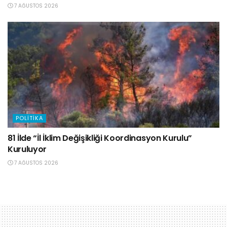
7 AĞUSTOS 2026
POLITIKA
81 İlde “İl İklim Değişikliği Koordinasyon Kurulu”
Kuruluyor
7 AĞUSTOS 2026