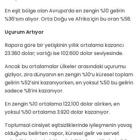
En eşit bölge olan Avrupa’da en zengin %10 gelirin
%36’sını alıyor. Orta Doğu ve Afrika için bu oran %58.
Uçurum Artıyor
Rapora göre bir yetişkinin yıllık ortalama kazancı
23.380 dolar; varlığı ise 102.600 dolar seviyesinde.
Ancak bu ortalamalar ülkeler arasındaki uçurumu
gizliyor, zira dünyanın en zengin %10’u küresel toplam
gelirin %52’sini kazanıyorken, en yoksul %50 bu gelirin
sadece %8’ini kazanıyor.
En zengin %10 ortalama 122.100 dolar alırken, en
yoksul %50 ortalama 3.920 dolar kazanıyor.
Toplumsal cinsiyet eşitsizliklerinde iyileşmenin yavaş
olduğunu belirten rapor, küresel gelir ve servet