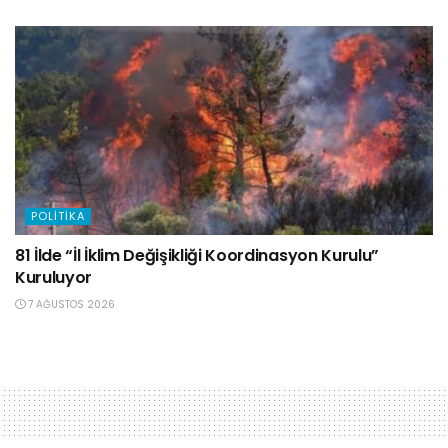
POLITIKA
81 İlde “İl İklim Değişikliği Koordinasyon Kurulu”
Kuruluyor
7 AĞUSTOS 2026