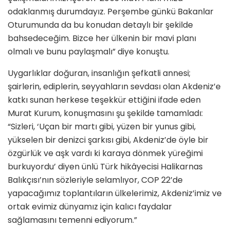
odaklanmış durumdayız. Perşembe günkü Bakanlar
Oturumunda da bu konudan detaylı bir şekilde
bahsedeceğim. Bizce her ülkenin bir mavi planı
olmalı ve bunu paylaşmalı” diye konuştu.
Uygarlıklar doğuran, insanlığın şefkatli annesi;
şairlerin, ediplerin, seyyahların sevdası olan Akdeniz’e
katkı sunan herkese teşekkür ettiğini ifade eden
Murat Kurum, konuşmasını şu şekilde tamamladı:
“Sizleri, ‘Uçan bir martı gibi, yüzen bir yunus gibi,
yükselen bir denizci şarkısı gibi, Akdeniz’de öyle bir
özgürlük ve aşk vardı ki karaya dönmek yüreğimi
burkuyordu’ diyen ünlü Türk hikâyecisi Halikarnas
Balıkçısı’nın sözleriyle selamlıyor, COP 22’de
yapacağımız toplantıların ülkelerimiz, Akdeniz’imiz ve
ortak evimiz dünyamız için kalıcı faydalar
sağlamasını temenni ediyorum.”