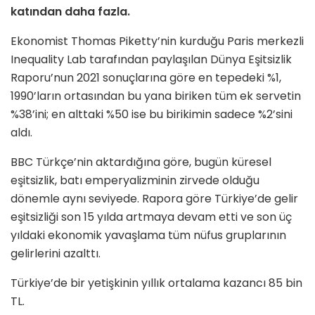
katından daha fazla.
Ekonomist Thomas Piketty’nin kurduğu Paris merkezli
Inequality Lab tarafından paylaşılan Dünya Eşitsizlik
Raporu’nun 2021 sonuçlarına göre en tepedeki %1,
1990’ların ortasından bu yana biriken tüm ek servetin
%38’ini; en alttaki %50 ise bu birikimin sadece %2’sini
aldı.
BBC Türkçe’nin aktardığına göre, bugün küresel
eşitsizlik, batı emperyalizminin zirvede olduğu
dönemle aynı seviyede. Rapora göre Türkiye’de gelir
eşitsizliği son 15 yılda artmaya devam etti ve son üç
yıldaki ekonomik yavaşlama tüm nüfus gruplarının
gelirlerini azalttı.
Türkiye’de bir yetişkinin yıllık ortalama kazancı 85 bin
TL.