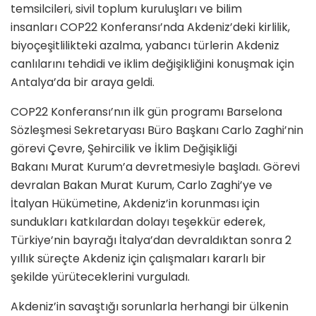
temsilcileri, sivil toplum kuruluşları ve bilim
insanları COP22 Konferansı’nda Akdeniz’deki kirlilik,
biyoçeşitlilikteki azalma, yabancı türlerin Akdeniz
canlılarını tehdidi ve iklim değişikliğini konuşmak için
Antalya’da bir araya geldi.
COP22 Konferansı’nın ilk gün programı Barselona
Sözleşmesi Sekretaryası Büro Başkanı Carlo Zaghi’nin
görevi Çevre, Şehircilik ve İklim Değişikliği
Bakanı Murat Kurum’a devretmesiyle başladı. Görevi
devralan Bakan Murat Kurum, Carlo Zaghi’ye ve
İtalyan Hükümetine, Akdeniz’in korunması için
sundukları katkılardan dolayı teşekkür ederek,
Türkiye’nin bayrağı İtalya’dan devraldıktan sonra 2
yıllık süreçte Akdeniz için çalışmaları kararlı bir
şekilde yürüteceklerini vurguladı.
Akdeniz’in savaştığı sorunlarla herhangi bir ülkenin