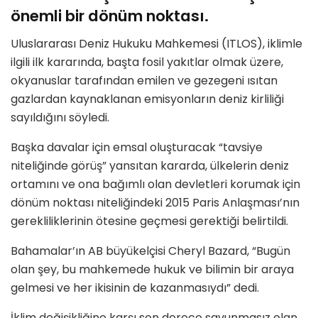
önemli bir dönüm noktası.
Uluslararası Deniz Hukuku Mahkemesi (ITLOS), iklimle
ilgili ilk kararında, başta fosil yakıtlar olmak üzere,
okyanuslar tarafından emilen ve gezegeni ısıtan
gazlardan kaynaklanan emisyonların deniz kirliliği
sayıldığını söyledi.
Başka davalar için emsal oluşturacak “tavsiye
niteliğinde görüş” yansıtan kararda, ülkelerin deniz
ortamını ve ona bağımlı olan devletleri korumak için
dönüm noktası niteliğindeki 2015 Paris Anlaşması’nın
gerekliliklerinin ötesine geçmesi gerektiği belirtildi.
Bahamalar’ın AB büyükelçisi Cheryl Bazard, “Bugün
olan şey, bu mahkemede hukuk ve bilimin bir araya
gelmesi ve her ikisinin de kazanmasıydı” dedi.
İklim değişikliğine karşı son derece savunmasız olan