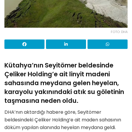
FOTO: DHA
Kütahya’nın Seyitömer beldesinde
Çeliker Holding’e ait linyit madeni
sahasında meydana gelen heyelan,
karayolu yakınındaki atık su göletinin
taşmasına neden oldu.
DHA’nın aktardığı habere göre, Seyitömer
beldesindeki Çeliker Holding’e ait maden sahasının
döküm yapılan alanında heyelan meydana geldi.