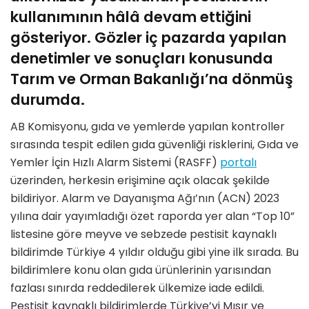
kullanımının hâlâ devam ettiğini
gösteriyor. Gözler iç pazarda yapılan
denetimler ve sonuçları konusunda
Tarım ve Orman Bakanlığı’na dönmüş
durumda.
AB Komisyonu, gıda ve yemlerde yapılan kontroller
sırasında tespit edilen gıda güvenliği risklerini, Gıda ve
Yemler İçin Hızlı Alarm Sistemi (RASFF)
portalı
üzerinden, herkesin erişimine açık olacak şekilde
bildiriyor. Alarm ve Dayanışma Ağı’nın (ACN) 2023
yılına dair yayımladığı özet raporda yer alan “Top 10”
listesine göre meyve ve sebzede pestisit kaynaklı
bildirimde Türkiye 4 yıldır olduğu gibi yine ilk sırada. Bu
bildirimlere konu olan gıda ürünlerinin yarısından
fazlası sınırda reddedilerek ülkemize iade edildi.
Pestisit kaynaklı bildirimlerde Türkiye’yi Mısır ve