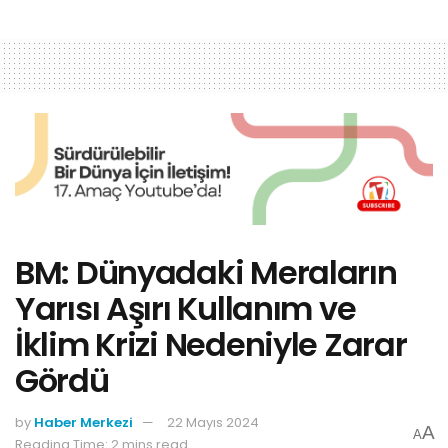
BM: Dünyadaki Meraların
Yarısı Aşırı Kullanım ve
İklim Krizi Nedeniyle Zarar
Gördü
by
Haber Merkezi
22 Mayıs 2024
A
A
Reading Time: 2 mins read