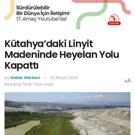
Kütahya’daki Linyit
Madeninde Heyelan Yolu
Kapattı
by
Haber Merkezi
22 Mayıs 2024
A
A
Reading Time: 1 min read