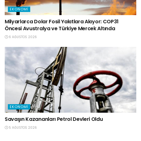
EKONOMI
Milyarlarca Dolar Fosil Yakıtlara Akıyor: COP31
Öncesi Avustralya ve Türkiye Mercek Altında
6 AĞUSTOS 2026
EKONOMI
Savaşın Kazananları Petrol Devleri Oldu
5 AĞUSTOS 2026