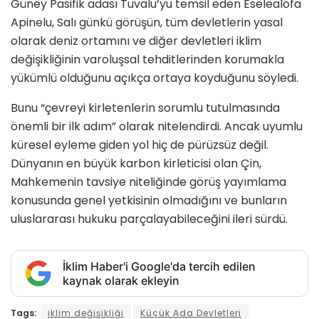
Güney Pasifik adası Tuvalu’yu temsil eden Eselealofa
Apinelu, Salı günkü görüşün, tüm devletlerin yasal
olarak deniz ortamını ve diğer devletleri iklim
değişikliğinin varoluşsal tehditlerinden korumakla
yükümlü olduğunu açıkça ortaya koyduğunu söyledi.
Bunu “çevreyi kirletenlerin sorumlu tutulmasında
önemli bir ilk adım” olarak nitelendirdi. Ancak uyumlu
küresel eyleme giden yol hiç de pürüzsüz değil.
Dünyanın en büyük karbon kirleticisi olan Çin,
Mahkemenin tavsiye niteliğinde görüş yayımlama
konusunda genel yetkisinin olmadığını ve bunların
uluslararası hukuku parçalayabileceğini ileri sürdü.
İklim Haber'i Google'da tercih edilen
kaynak olarak ekleyin
Tags:
iklim değişikliği
Küçük Ada Devletleri