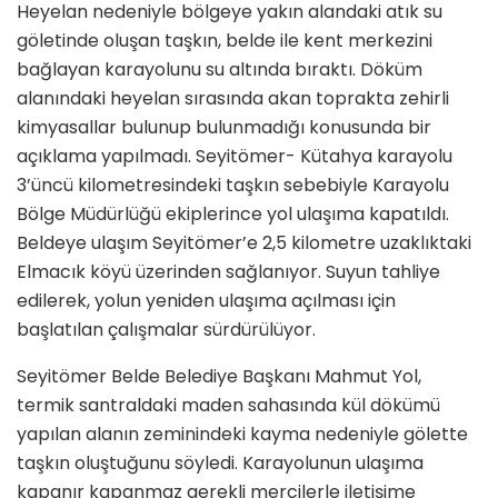
Heyelan nedeniyle bölgeye yakın alandaki atık su
göletinde oluşan taşkın, belde ile kent merkezini
bağlayan karayolunu su altında bıraktı. Döküm
alanındaki heyelan sırasında akan toprakta zehirli
kimyasallar bulunup bulunmadığı konusunda bir
açıklama yapılmadı. Seyitömer- Kütahya karayolu
3’üncü kilometresindeki taşkın sebebiyle Karayolu
Bölge Müdürlüğü ekiplerince yol ulaşıma kapatıldı.
Beldeye ulaşım Seyitömer’e 2,5 kilometre uzaklıktaki
Elmacık köyü üzerinden sağlanıyor. Suyun tahliye
edilerek, yolun yeniden ulaşıma açılması için
başlatılan çalışmalar sürdürülüyor.
Seyitömer Belde Belediye Başkanı Mahmut Yol,
termik santraldaki maden sahasında kül dökümü
yapılan alanın zeminindeki kayma nedeniyle gölette
taşkın oluştuğunu söyledi. Karayolunun ulaşıma
kapanır kapanmaz gerekli mercilerle iletişime