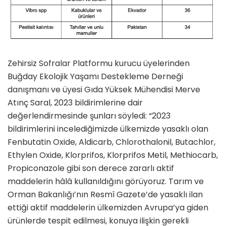
Zehirsiz Sofralar Platformu kurucu üyelerinden
Buğday Ekolojik Yaşamı Destekleme Derneği
danışmanı ve üyesi Gıda Yüksek Mühendisi Merve
Atınç Saral, 2023 bildirimlerine dair
değerlendirmesinde şunları söyledi: “2023
bildirimlerini incelediğimizde ülkemizde yasaklı olan
Fenbutatin Oxide, Aldicarb, Chlorothalonil, Butachlor,
Ethylen Oxide, Klorprifos, Klorprifos Metil, Methiocarb,
Propiconazole gibi son derece zararlı aktif
maddelerin hâlâ kullanıldığını görüyoruz. Tarım ve
Orman Bakanlığı’nın Resmî Gazete’de yasaklı ilan
ettiği aktif maddelerin ülkemizden Avrupa’ya giden
ürünlerde tespit edilmesi, konuya ilişkin gerekli