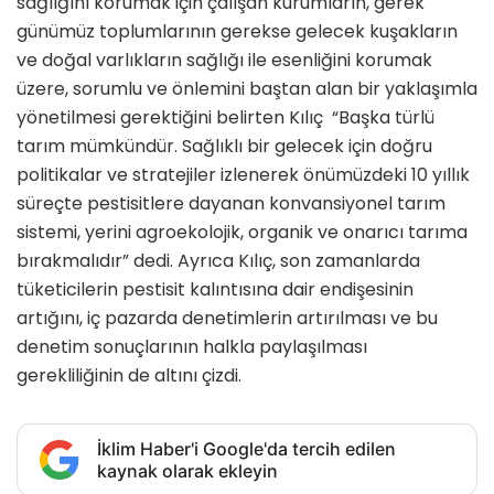
sağlığını korumak için çalışan kurumların, gerek
günümüz toplumlarının gerekse gelecek kuşakların
ve doğal varlıkların sağlığı ile esenliğini korumak
üzere, sorumlu ve önlemini baştan alan bir yaklaşımla
yönetilmesi gerektiğini belirten Kılıç “Başka türlü
tarım mümkündür. Sağlıklı bir gelecek için doğru
politikalar ve stratejiler izlenerek önümüzdeki 10 yıllık
süreçte pestisitlere dayanan konvansiyonel tarım
sistemi, yerini agroekolojik, organik ve onarıcı tarıma
bırakmalıdır” dedi. Ayrıca Kılıç, son zamanlarda
tüketicilerin pestisit kalıntısına dair endişesinin
artığını, iç pazarda denetimlerin artırılması ve bu
denetim sonuçlarının halkla paylaşılması
gerekliliğinin de altını çizdi.
İklim Haber'i Google'da tercih edilen
kaynak olarak ekleyin