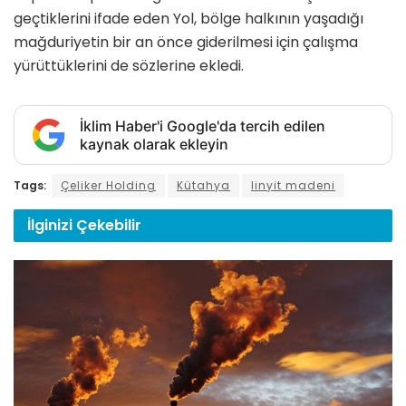
geçtiklerini ifade eden Yol, bölge halkının yaşadığı
mağduriyetin bir an önce giderilmesi için çalışma
yürüttüklerini de sözlerine ekledi.
İklim Haber'i Google'da tercih edilen
kaynak olarak ekleyin
Tags:
Çeliker Holding
Kütahya
linyit madeni
İlginizi
Çekebilir