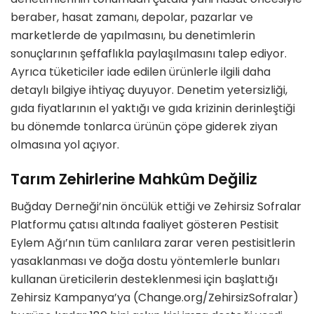
beraber, hasat zamanı, depolar, pazarlar ve
marketlerde de yapılmasını, bu denetimlerin
sonuçlarının şeffaflıkla paylaşılmasını talep ediyor.
Ayrıca tüketiciler iade edilen ürünlerle ilgili daha
detaylı bilgiye ihtiyaç duyuyor. Denetim yetersizliği,
gıda fiyatlarının el yaktığı ve gıda krizinin derinleştiği
bu dönemde tonlarca ürünün çöpe giderek ziyan
olmasına yol açıyor.
Tarım Zehirlerine Mahkûm Değiliz
Buğday Derneği’nin öncülük ettiği ve Zehirsiz Sofralar
Platformu çatısı altında faaliyet gösteren Pestisit
Eylem Ağı’nın tüm canlılara zarar veren pestisitlerin
yasaklanması ve doğa dostu yöntemlerle bunları
kullanan üreticilerin desteklenmesi için başlattığı
Zehirsiz Kampanya’ya (Change.org/ZehirsizSofralar)