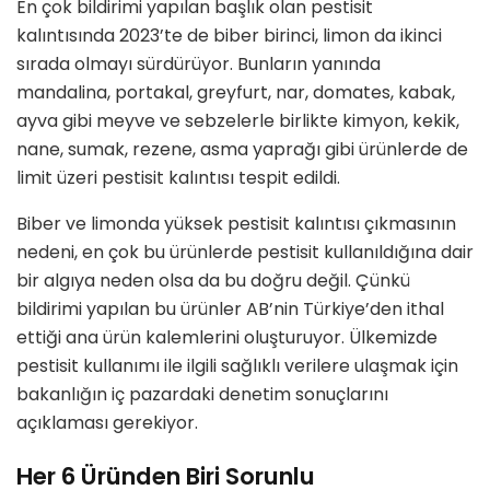
En çok bildirimi yapılan başlık olan pestisit
kalıntısında 2023’te de biber birinci, limon da ikinci
sırada olmayı sürdürüyor. Bunların yanında
mandalina, portakal, greyfurt, nar, domates, kabak,
ayva gibi meyve ve sebzelerle birlikte kimyon, kekik,
nane, sumak, rezene, asma yaprağı gibi ürünlerde de
limit üzeri pestisit kalıntısı tespit edildi.
Biber ve limonda yüksek pestisit kalıntısı çıkmasının
nedeni, en çok bu ürünlerde pestisit kullanıldığına dair
bir algıya neden olsa da bu doğru değil. Çünkü
bildirimi yapılan bu ürünler AB’nin Türkiye’den ithal
ettiği ana ürün kalemlerini oluşturuyor. Ülkemizde
pestisit kullanımı ile ilgili sağlıklı verilere ulaşmak için
bakanlığın iç pazardaki denetim sonuçlarını
açıklaması gerekiyor.
Her 6 Üründen Biri Sorunlu