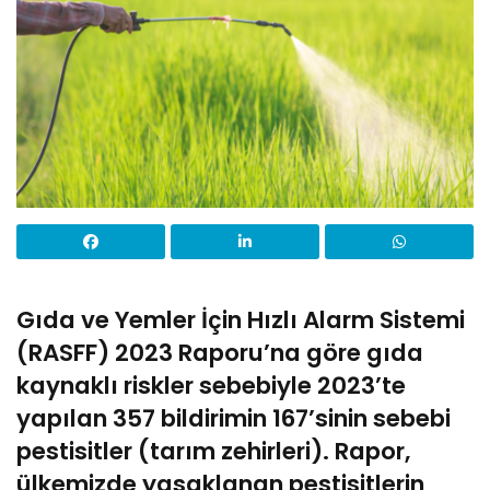
Gıda ve Yemler İçin Hızlı Alarm Sistemi
(RASFF) 2023 Raporu’na göre gıda
kaynaklı riskler sebebiyle 2023’te
yapılan 357 bildirimin 167’sinin sebebi
pestisitler (tarım zehirleri). Rapor,
ülkemizde yasaklanan pestisitlerin