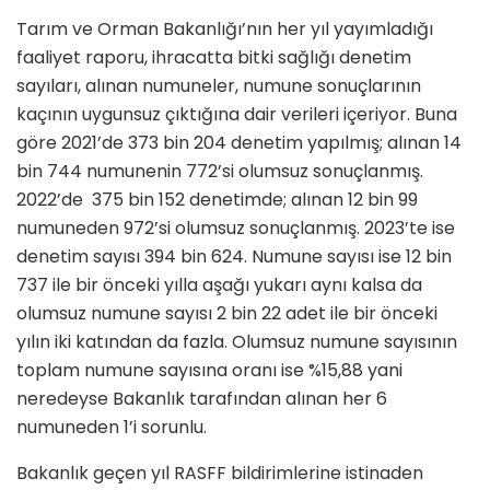
Tarım ve Orman Bakanlığı’nın her yıl yayımladığı
faaliyet raporu, ihracatta bitki sağlığı denetim
sayıları, alınan numuneler, numune sonuçlarının
kaçının uygunsuz çıktığına dair verileri içeriyor. Buna
göre 2021’de 373 bin 204 denetim yapılmış; alınan 14
bin 744 numunenin 772’si olumsuz sonuçlanmış.
2022’de 375 bin 152 denetimde; alınan 12 bin 99
numuneden 972’si olumsuz sonuçlanmış. 2023’te ise
denetim sayısı 394 bin 624. Numune sayısı ise 12 bin
737 ile bir önceki yılla aşağı yukarı aynı kalsa da
olumsuz numune sayısı 2 bin 22 adet ile bir önceki
yılın iki katından da fazla. Olumsuz numune sayısının
toplam numune sayısına oranı ise %15,88 yani
neredeyse Bakanlık tarafından alınan her 6
numuneden 1’i sorunlu.
Bakanlık geçen yıl RASFF bildirimlerine istinaden