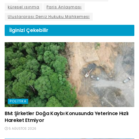
küresel ısınma
Paris Anlaşması
Uluslararası Deniz Hukuku Mahkemesi
İlginizi
Çekebilir
POLITIKA
BM: Şirketler Doğa Kaybı Konusunda Yeterince Hızlı
Hareket Etmiyor
5 AĞUSTOS 2026