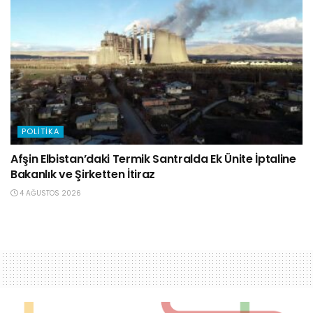
POLITIKA
Afşin Elbistan’daki Termik Santralda Ek Ünite İptaline
Bakanlık ve Şirketten İtiraz
4 AĞUSTOS 2026