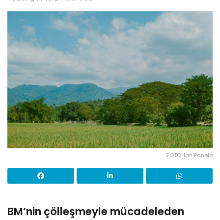
FOTO: Ian Panelo
BM’nin çölleşmeyle mücadeleden