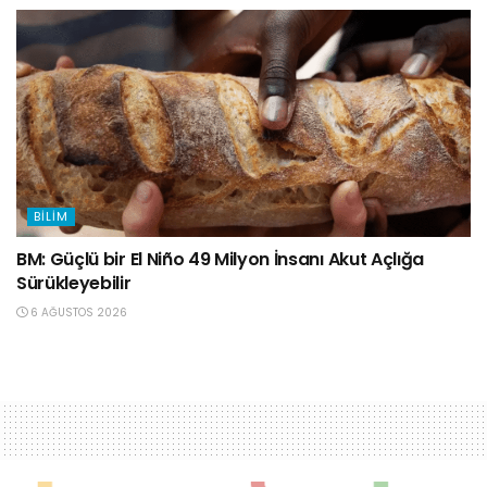
BILIM
BM: Güçlü bir El Niño 49 Milyon İnsanı Akut Açlığa
Sürükleyebilir
6 AĞUSTOS 2026