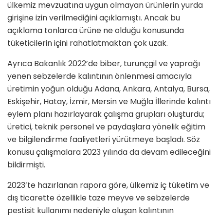
ülkemiz mevzuatına uygun olmayan ürünlerin yurda
girişine izin verilmediğini açıklamıştı. Ancak bu
açıklama tonlarca ürüne ne olduğu konusunda
tüketicilerin içini rahatlatmaktan çok uzak.
Ayrıca Bakanlık 2022’de biber, turunçgil ve yaprağı
yenen sebzelerde kalıntının önlenmesi amacıyla
üretimin yoğun olduğu Adana, Ankara, Antalya, Bursa,
Eskişehir, Hatay, İzmir, Mersin ve Muğla İllerinde kalıntı
eylem planı hazırlayarak çalışma grupları oluşturdu;
üretici, teknik personel ve paydaşlara yönelik eğitim
ve bilgilendirme faaliyetleri yürütmeye başladı. Söz
konusu çalışmalara 2023 yılında da devam edileceğini
bildirmişti.
2023’te hazırlanan rapora göre, ülkemiz iç tüketim ve
dış ticarette özellikle taze meyve ve sebzelerde
pestisit kullanımı nedeniyle oluşan kalıntının