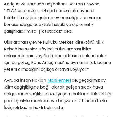
Antigua ve Barbuda Başbakanı Gaston Browne,
“ITLOS’un görüşü, bizi geri dönüşü olmayan bir
felaketin eşiğine getiren eylemsizliğe son verme
konusunda gelecekteki hukuki ve diplomatik
çalışmalarımıza ışık tutacak” dedi.
Uluslararası Çevre Hukuku Merkezi direktörü Nikki
Reisch ise şunları söyledi: “Uluslararası iklim
anlaşmalarının zayıflıklarının arkasına saklananlar
için bu görüş, Paris Anlaşması’na uymanın tek başına
yeterli olmadığını açıkça ortaya koyuyor.”
Avrupa İnsan Hakları
Mahkemesi
de, geçtiğimiz ay,
iklim değişikliğine bağlı olarak gelişen sıcak hava
dalgalarının sağlık ve özel yaşam haklarını ihlal ettiği
gerekçesiyle mahkemeye başvuran 2 binden fazla
İsviçreli kadını haklı bulmuştu.