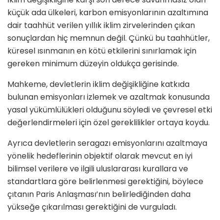
küçük ada ülkeleri, karbon emisyonlarının azaltımına
dair taahhüt verilen yıllık iklim zirvelerinden çıkan
sonuçlardan hiç memnun değil. Çünkü bu taahhütler,
küresel ısınmanın en kötü etkilerini sınırlamak için
gereken minimum düzeyin oldukça gerisinde.
Mahkeme, devletlerin iklim değişikliğine katkıda
bulunan emisyonları izlemek ve azaltmak konusunda
yasal yükümlülükleri olduğunu söyledi ve çevresel etki
değerlendirmeleri için özel gereklilikler ortaya koydu.
Ayrıca devletlerin seragazı emisyonlarını azaltmaya
yönelik hedeflerinin objektif olarak mevcut en iyi
bilimsel verilere ve ilgili uluslararası kurallara ve
standartlara göre belirlenmesi gerektiğini, böylece
çıtanın Paris Anlaşması’nın belirlediğinden daha
yükseğe çıkarılması gerektiğini de vurguladı.