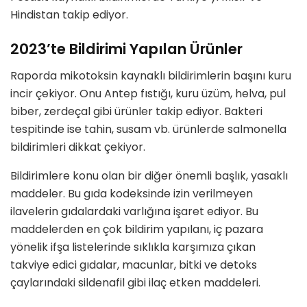
Hindistan takip ediyor.
2023’te Bildirimi Yapılan Ürünler
Raporda mikotoksin kaynaklı bildirimlerin başını kuru
incir çekiyor. Onu Antep fıstığı, kuru üzüm, helva, pul
biber, zerdeçal gibi ürünler takip ediyor. Bakteri
tespitinde ise tahin, susam vb. ürünlerde salmonella
bildirimleri dikkat çekiyor.
Bildirimlere konu olan bir diğer önemli başlık, yasaklı
maddeler. Bu gıda kodeksinde izin verilmeyen
ilavelerin gıdalardaki varlığına işaret ediyor. Bu
maddelerden en çok bildirim yapılanı, iç pazara
yönelik ifşa listelerinde sıklıkla karşımıza çıkan
takviye edici gıdalar, macunlar, bitki ve detoks
çaylarındaki sildenafil gibi ilaç etken maddeleri.