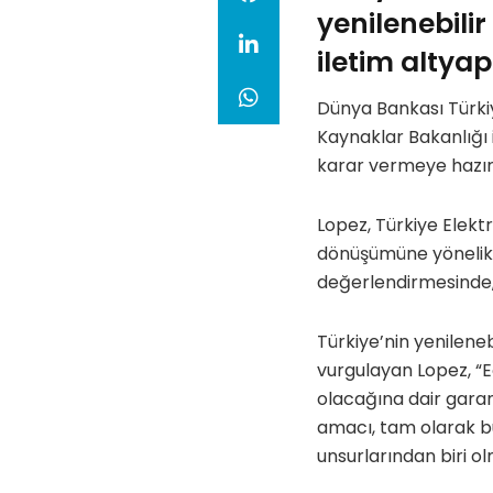
yenilenebilir
iletim altyap
Dünya Bankası Türki
Kaynaklar Bakanlığı i
karar vermeye hazırla
Lopez, Türkiye Elektr
dönüşümüne yönelik i
değerlendirmesinde, 
Türkiye’nin yenilenebi
vurgulayan Lopez, “Eğ
olacağına dair gara
amacı, tam olarak b
unsurlarından biri ol