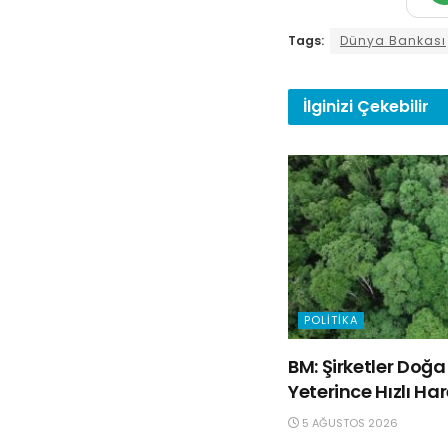
Tags:
Dünya Bankası
İlginizi
Çekebilir
POLITIKA
BM: Şirketler Do
Yeterince Hızlı Ha
5 AĞUSTOS 2026