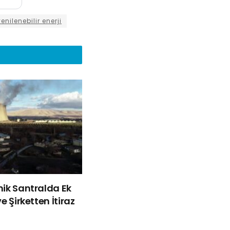
yenilenebilir enerji
mik Santralda Ek
e Şirketten İtiraz