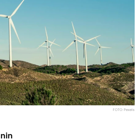
FOTO: Pexels
’nin