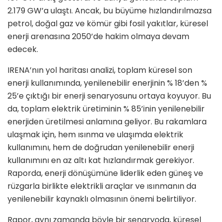
2.179 GW’a ulaştı. Ancak, bu büyüme hızlandırılmazsa
petrol, doğal gaz ve kömür gibi fosil yakıtlar, küresel
enerji arenasına 2050’de hakim olmaya devam
edecek.
IRENA’nın yol haritası analizi, toplam küresel son
enerji kullanımında, yenilenebilir enerjinin % 18’den %
25’e çıktığı bir enerji senaryosunu ortaya koyuyor. Bu
da, toplam elektrik üretiminin % 85’inin yenilenebilir
enerjiden üretilmesi anlamına geliyor. Bu rakamlara
ulaşmak için, hem ısınma ve ulaşımda elektrik
kullanımını, hem de doğrudan yenilenebilir enerji
kullanımını en az altı kat hızlandırmak gerekiyor.
Raporda, enerji dönüşümüne liderlik eden güneş ve
rüzgarla birlikte elektrikli araçlar ve ısınmanın da
yenilenebilir kaynaklı olmasının önemi belirtiliyor.
Rapor, aynı zamanda böyle bir senaryoda, küresel