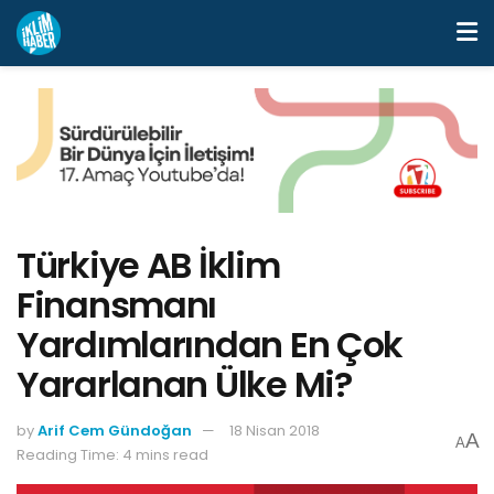
Türkiye AB İklim
Finansmanı
Yardımlarından En Çok
Yararlanan Ülke Mi?
by
Arif Cem Gündoğan
18 Nisan 2018
A
A
Reading Time: 4 mins read