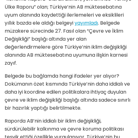
Ülke Raporu” olan; Türkiye’nin AB müktesebatına
uyum alanında kaydettiği ilerlemeleri ve eksiklileri
yıllık bazda ele aldığı belgeyi
yayımladı
. Belgede
müzakere sürecinde 27. Fasıl olan “Çevre ve İklim
Değişikliği” başlığı altında yer alan
değerlendirmelere göre Türkiye’nin iklim değişikliği
alanında AB müktesebatına uyumuna ilişkin karnesi
zayıf.
Belgede bu bağlamda hangi ifadeler yer alıyor?
Dokümanın özet kısmında Türkiye’nin daha iddialı ve
daha iyi koordine edilen politikalara ihtiyaç duyulan
çevre ve iklim değişikliği başlığı altında sadece sınırlı
bir hazırlık yaptığı belirtilmekte.
Raporda AB’nin iddialı bir iklim değişikliği,
sürdürülebilir kalkınma ve çevre koruma politikası
teşvik ettiği özellikle vurgulanıyor. Türkiye’nin bu