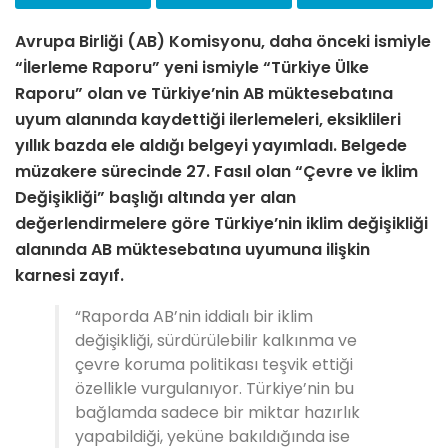
Avrupa Birliği (AB) Komisyonu, daha önceki ismiyle
“İlerleme Raporu” yeni ismiyle “Türkiye Ülke
Raporu” olan ve Türkiye’nin AB müktesebatına
uyum alanında kaydettiği ilerlemeleri, eksiklileri
yıllık bazda ele aldığı belgeyi yayımladı. Belgede
müzakere sürecinde 27. Fasıl olan “Çevre ve İklim
Değişikliği” başlığı altında yer alan
değerlendirmelere göre Türkiye’nin iklim değişikliği
alanında AB müktesebatına uyumuna ilişkin
karnesi zayıf.
“Raporda AB’nin iddialı bir iklim
değişikliği, sürdürülebilir kalkınma ve
çevre koruma politikası teşvik ettiği
özellikle vurgulanıyor. Türkiye’nin bu
bağlamda sadece bir miktar hazırlık
yapabildiği, yeküne bakıldığında ise