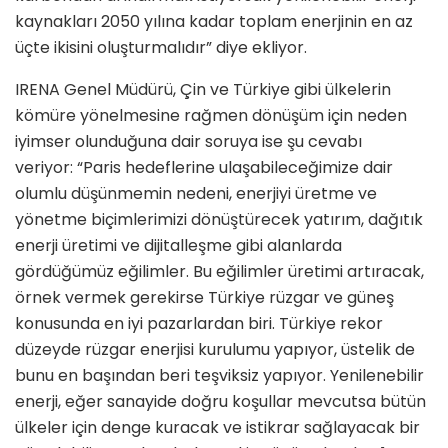
kaynakları 2050 yılına kadar toplam enerjinin en az
üçte ikisini oluşturmalıdır” diye ekliyor.
IRENA Genel Müdürü, Çin ve Türkiye gibi ülkelerin
kömüre yönelmesine rağmen dönüşüm için neden
iyimser olunduğuna dair soruya ise şu cevabı
veriyor:
“Paris hedeflerine ulaşabileceğimize dair
olumlu düşünmemin nedeni, enerjiyi üretme ve
yönetme biçimlerimizi dönüştürecek yatırım, dağıtık
enerji üretimi ve dijitalleşme gibi alanlarda
gördüğümüz eğilimler. Bu eğilimler üretimi artıracak,
örnek vermek gerekirse Türkiye rüzgar ve güneş
konusunda en iyi pazarlardan biri. Türkiye rekor
düzeyde rüzgar enerjisi kurulumu yapıyor, üstelik de
bunu en başından beri teşviksiz yapıyor. Yenilenebilir
enerji, eğer sanayide doğru koşullar mevcutsa bütün
ülkeler için denge kuracak ve istikrar sağlayacak bir