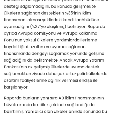
desteği sağlamadığını, bu konuda gelişmekte
ülkelere sağlanan desteklerin %35’inin iklim
finansmanı olması şeklindeki kendi taahhüdüne
uyamadığını (%27’ye ulaşılmış) belirtiyor. Raporda
ayrıca Avrupa Komisyonu ve Avrupa Kalkınma
Fonu’nun yoksul ülkelere yardımlarda ilerleme
kaydettiğini; azaltım ve uyuma sağlanan
finansmanda dengeyi sağlamak yönünde gelişme
sağladığını da belirtmekte. Ancak Avrupa Yatırım
Bankası’nın az gelişmiş ülkelerde uyuma destek
sağlamaktan ziyade daha çok orta-gelirli ülkelerde
azaltım faaliyetlerine ağırlık vermesi endişe ile
karşılanıyor.
Raporda bunların yanı sıra AB iklim finansmanının
büyük oranda krediler şeklinde sağlandığı da
belirtilmiş. Yani alıcı olan ülkeler eninde sonunda bu