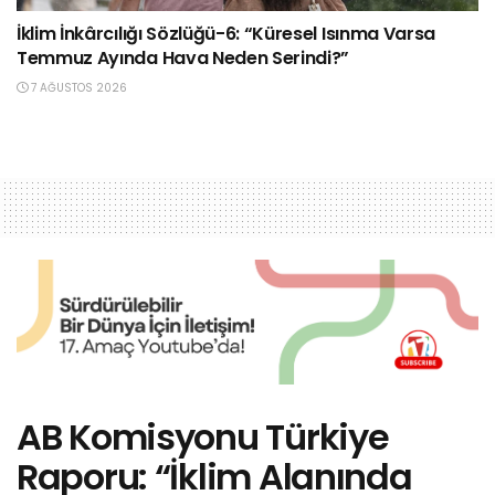
İklim İnkârcılığı Sözlüğü-6: “Küresel Isınma Varsa
Temmuz Ayında Hava Neden Serindi?”
7 AĞUSTOS 2026
AB Komisyonu Türkiye
Raporu: “İklim Alanında