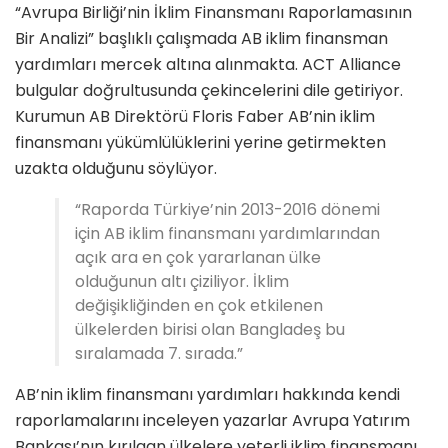
“Avrupa Birliği’nin İklim Finansmanı Raporlamasının
Bir Analizi” başlıklı çalışmada AB iklim finansman
yardımları mercek altına alınmakta. ACT Alliance
bulgular doğrultusunda çekincelerini dile getiriyor.
Kurumun AB Direktörü Floris Faber AB’nin iklim
finansmanı yükümlülüklerini yerine getirmekten
uzakta olduğunu söylüyor.
“Raporda Türkiye’nin 2013-2016 dönemi
için AB iklim finansmanı yardımlarından
açık ara en çok yararlanan ülke
olduğunun altı çiziliyor. İklim
değişikliğinden en çok etkilenen
ülkelerden birisi olan Bangladeş bu
sıralamada 7. sırada.”
AB’nin iklim finansmanı yardımları hakkında kendi
raporlamalarını inceleyen yazarlar Avrupa Yatırım
Bankası’nın kırılgan ülkelere yeterli iklim finansmanı