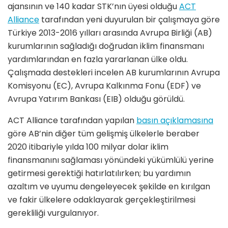
ajansının ve 140 kadar STK’nın üyesi olduğu
ACT
Alliance
tarafından yeni duyurulan bir çalışmaya göre
Türkiye 2013-2016 yılları arasında Avrupa Birliği (AB)
kurumlarının sağladığı doğrudan iklim finansmanı
yardımlarından en fazla yararlanan ülke oldu.
Çalışmada destekleri incelen AB kurumlarının Avrupa
Komisyonu (EC), Avrupa Kalkınma Fonu (EDF) ve
Avrupa Yatırım Bankası (EIB) olduğu görüldü.
ACT Alliance tarafından yapılan
basın açıklamasına
göre AB’nin diğer tüm gelişmiş ülkelerle beraber
2020 itibariyle yılda 100 milyar dolar iklim
finansmanını sağlaması yönündeki yükümlülü yerine
getirmesi gerektiği hatırlatılırken; bu yardımın
azaltım ve uyumu dengeleyecek şekilde en kırılgan
ve fakir ülkelere odaklayarak gerçekleştirilmesi
gerekliliği vurgulanıyor.