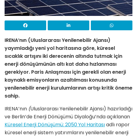
IRENA’nın
(
Uluslararası Yenilenebilir Ajansı)
yayımladığı yeni yol haritasına göre, küresel
sıcaklık artışını iki derecenin altında tutmak için
enerji dönüşümünün altı kat daha hızlanması
gerekiyor. Paris Anlaşması için gerekli olan enerji
kaynaklı emisyonların azaltılması konusunda
yenilenebilir enerji kurulumlarının artışı kritik öneme
sahip.
IRENA’nın
(
Uluslararası Yenilenebilir Ajansı) hazırladığı
ve Berlin’de Enerji Dönüşümü Diyaloğu’nda açıklanan
Küresel Enerji Dönüşümü: 2050 Yol Haritası
adlı rapor
küresel enerji sistem yatırımlarını yenilenebilir enerji