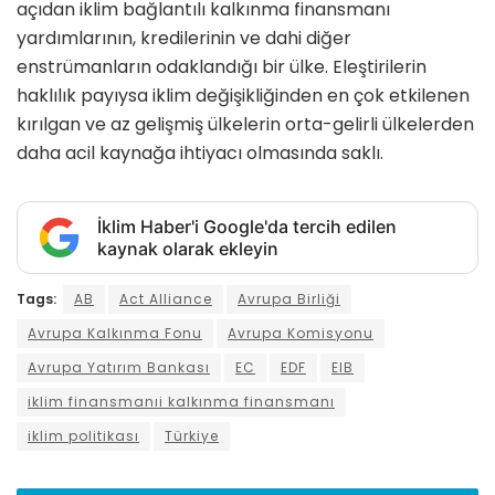
açıdan iklim bağlantılı kalkınma finansmanı
yardımlarının, kredilerinin ve dahi diğer
enstrümanların odaklandığı bir ülke. Eleştirilerin
haklılık payıysa iklim değişikliğinden en çok etkilenen
kırılgan ve az gelişmiş ülkelerin orta-gelirli ülkelerden
daha acil kaynağa ihtiyacı olmasında saklı.
İklim Haber'i Google'da tercih edilen
kaynak olarak ekleyin
Tags:
AB
Act Alliance
Avrupa Birliği
Avrupa Kalkınma Fonu
Avrupa Komisyonu
Avrupa Yatırım Bankası
EC
EDF
EIB
iklim finansmanıi kalkınma finansmanı
iklim politikası
Türkiye