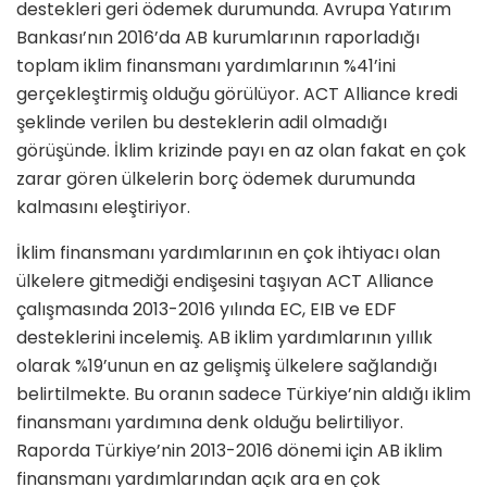
destekleri geri ödemek durumunda. Avrupa Yatırım
Bankası’nın 2016’da AB kurumlarının raporladığı
toplam iklim finansmanı yardımlarının %41’ini
gerçekleştirmiş olduğu görülüyor. ACT Alliance kredi
şeklinde verilen bu desteklerin adil olmadığı
görüşünde. İklim krizinde payı en az olan fakat en çok
zarar gören ülkelerin borç ödemek durumunda
kalmasını eleştiriyor.
İklim finansmanı yardımlarının en çok ihtiyacı olan
ülkelere gitmediği endişesini taşıyan ACT Alliance
çalışmasında 2013-2016 yılında EC, EIB ve EDF
desteklerini incelemiş. AB iklim yardımlarının yıllık
olarak %19’unun en az gelişmiş ülkelere sağlandığı
belirtilmekte. Bu oranın sadece Türkiye’nin aldığı iklim
finansmanı yardımına denk olduğu belirtiliyor.
Raporda Türkiye’nin 2013-2016 dönemi için AB iklim
finansmanı yardımlarından açık ara en çok