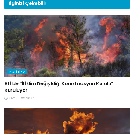
İlginizi
Çekebilir
POLITIKA
81 İlde “İl İklim Değişikliği Koordinasyon Kurulu”
Kuruluyor
7 AĞUSTOS 2026