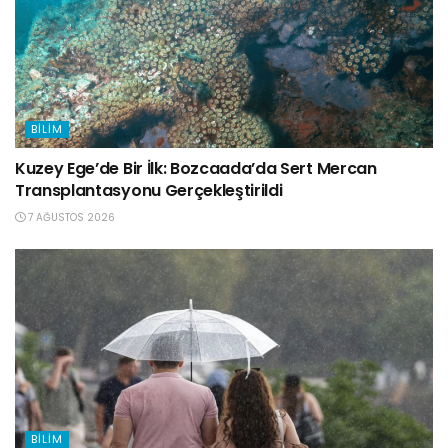
BILIM
Kuzey Ege’de Bir İlk: Bozcaada’da Sert Mercan
Transplantasyonu Gerçekleştirildi
7 AĞUSTOS 2026
BILIM