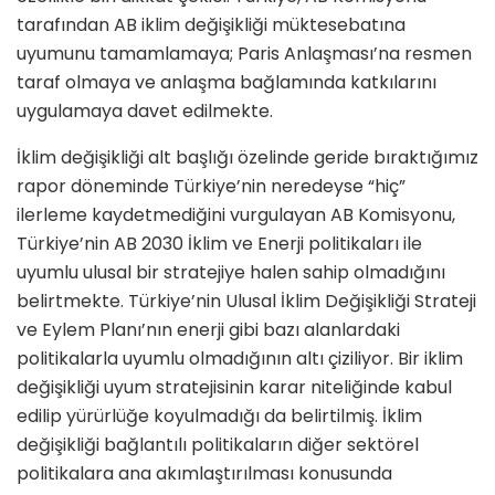
tarafından AB iklim değişikliği müktesebatına
uyumunu tamamlamaya; Paris Anlaşması’na resmen
taraf olmaya ve anlaşma bağlamında katkılarını
uygulamaya davet edilmekte.
İklim değişikliği alt başlığı özelinde geride bıraktığımız
rapor döneminde Türkiye’nin neredeyse “hiç”
ilerleme kaydetmediğini vurgulayan AB Komisyonu,
Türkiye’nin AB 2030 İklim ve Enerji politikaları ile
uyumlu ulusal bir stratejiye halen sahip olmadığını
belirtmekte. Türkiye’nin Ulusal İklim Değişikliği Strateji
ve Eylem Planı’nın enerji gibi bazı alanlardaki
politikalarla uyumlu olmadığının altı çiziliyor. Bir iklim
değişikliği uyum stratejisinin karar niteliğinde kabul
edilip yürürlüğe koyulmadığı da belirtilmiş. İklim
değişikliği bağlantılı politikaların diğer sektörel
politikalara ana akımlaştırılması konusunda