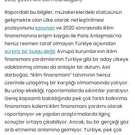
Rapordaki bu bilgiler, müzakerelerdeki statüsünün
gelişmekte olan ülke olarak netleştirilmesi
pozisyonunu
savunan
ve 2020 sonrasında iklim
finansmanına erişim kaygısı ile Paris Anlaşması’na
henüz resmen taraf olmayan Türkiye açısından
sürpriz bir bulgu değil
. Avrupa kurumlarının iklim
finansmanı yardımlarının Türkiye gibi bir aday ülkeye
odaklanmış olması da anlaşılır bir durum. Asıl
darboğaz, “iklim finansmanı” tanımının henüz
üzerinde uzlaşılmış bir karşılığı olmamasında yatıyor.
Bu uzlaşı eksikliği, raporlamalarda sıkıntılar yaratıyor.
Geniş kapsamlı bakıldığında pek çok farklı kalkınma
finansmanı kalemi iklim finansmanı yardımı olarak
raporlanıyor ve yapılan araştırmalarda ilginç
sonuçlar ortaya çıkabiliyor. Ancak, bu bir gerçeği göz
ardı etmemiz anlamına gelmiyor. Türkiye, pek çok