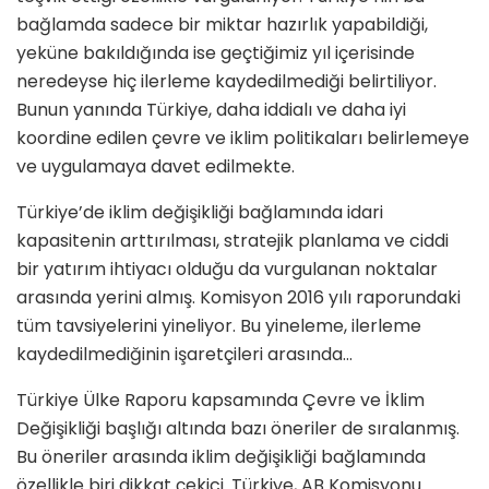
bağlamda sadece bir miktar hazırlık yapabildiği,
yeküne bakıldığında ise geçtiğimiz yıl içerisinde
neredeyse hiç ilerleme kaydedilmediği belirtiliyor.
Bunun yanında Türkiye, daha iddialı ve daha iyi
koordine edilen çevre ve iklim politikaları belirlemeye
ve uygulamaya davet edilmekte.
Türkiye’de iklim değişikliği bağlamında idari
kapasitenin arttırılması, stratejik planlama ve ciddi
bir yatırım ihtiyacı olduğu da vurgulanan noktalar
arasında yerini almış. Komisyon 2016 yılı raporundaki
tüm tavsiyelerini yineliyor. Bu yineleme, ilerleme
kaydedilmediğinin işaretçileri arasında…
Türkiye Ülke Raporu kapsamında Çevre ve İklim
Değişikliği başlığı altında bazı öneriler de sıralanmış.
Bu öneriler arasında iklim değişikliği bağlamında
özellikle biri dikkat çekici. Türkiye, AB Komisyonu