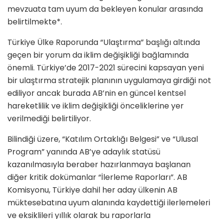
mevzuata tam uyum da bekleyen konular arasında
belirtilmekte*.
Türkiye Ülke Raporunda “Ulaştırma” başlığı altında
geçen bir yorum da iklim değişikliği bağlamında
önemli. Türkiye’de 2017-2021 sürecini kapsayan yeni
bir ulaştırma stratejik planının uygulamaya girdiği not
ediliyor ancak burada AB’nin en güncel kentsel
hareketlilik ve iklim değişikliği önceliklerine yer
verilmediği belirtiliyor.
Bilindiği üzere, “Katılım Ortaklığı Belgesi” ve “Ulusal
Program” yanında AB’ye adaylık statüsü
kazanılmasıyla beraber hazırlanmaya başlanan
diğer kritik dokümanlar “İlerleme Raporları”. AB
Komisyonu, Türkiye dahil her aday ülkenin AB
müktesebatına uyum alanında kaydettiği ilerlemeleri
ve eksiklileri yıllık olarak bu raporlarla