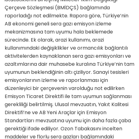
Çerçeve Sözleşmesi (BMİDÇS) bağlamında
raporladığı not edilmekte. Rapora göre, Türkiye’nin
AB ekonomi geneli sera gazı emisyon izleme
mekanizmasına tam uyumu hala beklemede
sürecinde. Ek olarak, arazi kullanımı, arazi
kullanımındaki değişiklikler ve ormancılık bağlantılı
aktivitelerden kaynaklanan sera gazı emisyonları ve
azaltımlarına dair muhasebe kuralına Türkiye’nin tam
uyumunun beklendiğinin altı çiziliyor. Sanayi tesisleri
emisyonlarının izleme ve raporlanması için
düzenleyici bir çerçevenin varolduğu not edilirken
Emisyon Ticaret Direktifi ile tam uyumun sağlanması
gerekliliği belirtilmiş. Ulusal mevzuatın, Yakıt Kalitesi
Direktifi’ne ve AB Yeni Araçlar için Emisyon
Standartları mevzuatına uyumu için daha fazla çaba
gerektiği ifade ediliyor. Ozon Tabakasını incelten
maddeler ve florlu sera gazları bağlamındaki