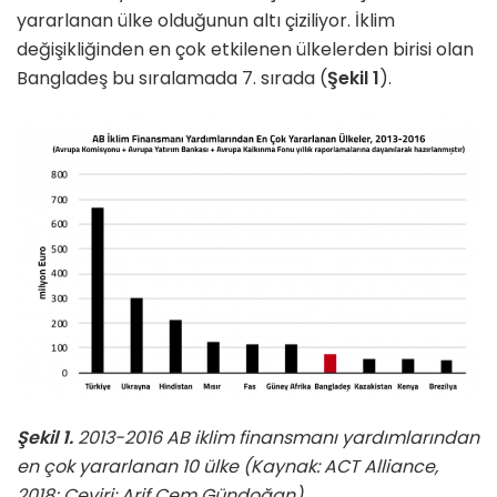
yararlanan ülke olduğunun altı çiziliyor. İklim
değişikliğinden en çok etkilenen ülkelerden birisi olan
Bangladeş bu sıralamada 7. sırada (
Şekil 1
).
Şekil 1.
2013-2016 AB iklim finansmanı yardımlarından
en çok yararlanan 10 ülke (Kaynak: ACT Alliance,
2018; Çeviri: Arif Cem Gündoğan)