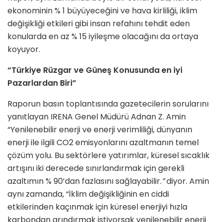
ekonominin % 1 büyüyeceğini ve hava kirliliği, iklim
değişikliği etkileri gibi insan refahını tehdit eden
konularda en az % 15 iyileşme olacağını da ortaya
koyuyor.
“Türkiye Rüzgar ve Güneş Konusunda en iyi
Pazarlardan Biri”
Raporun basın toplantısında gazetecilerin sorularını
yanıtlayan IRENA Genel Müdürü Adnan Z. Amin
“Yenilenebilir enerji ve enerji verimliliği, dünyanın
enerji ile ilgili CO2 emisyonlarını azaltmanın temel
çözüm yolu. Bu sektörlere yatırımlar, küresel sıcaklık
artışını iki derecede sınırlandırmak için gerekli
azaltımın % 90’dan fazlasını sağlayabilir.
”
diyor. Amin
aynı zamanda
,
“İklim değişikliğinin en ciddi
etkilerinden kaçınmak için küresel enerjiyi hızla
karbondan arındırmak istiyorsak yenilenebilir enerji