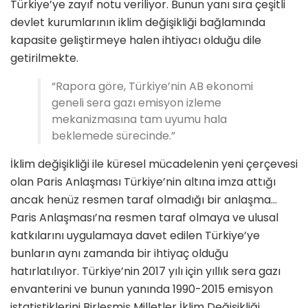
Türkiye’ye zayıf notu veriliyor. Bunun yanı sıra çeşitli
devlet kurumlarının iklim değişikliği bağlamında
kapasite geliştirmeye halen ihtiyacı olduğu dile
getirilmekte.
“Rapora göre, Türkiye’nin AB ekonomi
geneli sera gazı emisyon izleme
mekanizmasına tam uyumu hala
beklemede sürecinde.”
İklim değişikliği ile küresel mücadelenin yeni çerçevesi
olan Paris Anlaşması Türkiye’nin altına imza attığı
ancak henüz resmen taraf olmadığı bir anlaşma…
Paris Anlaşması’na resmen taraf olmaya ve ulusal
katkılarını uygulamaya davet edilen Türkiye’ye
bunların aynı zamanda bir ihtiyaç olduğu
hatırlatılıyor. Türkiye’nin 2017 yılı için yıllık sera gazı
envanterini ve bunun yanında 1990-2015 emisyon
istatistiklerini Birleşmiş Milletler İklim Değişikliği