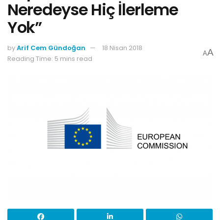
Neredeyse Hiç İlerleme
Yok”
by
Arif Cem Gündoğan
18 Nisan 2018
A
A
Reading Time: 5 mins read