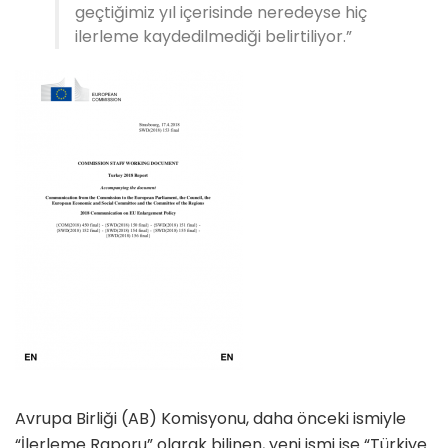
geçtiğimiz yıl içerisinde neredeyse hiç
ilerleme kaydedilmediği belirtiliyor.”
Avrupa Birliği (AB) Komisyonu, daha önceki ismiyle
“İlerleme Raporu” olarak bilinen, yeni ismi ise “Türkiye