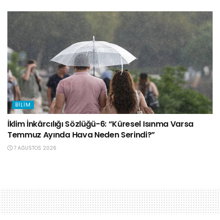
BILIM
İklim İnkârcılığı Sözlüğü-6: “Küresel Isınma Varsa
Temmuz Ayında Hava Neden Serindi?”
7 AĞUSTOS 2026