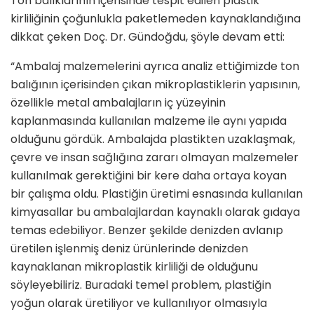
Ton balıklarının içerisinde tespit edilen plastik
kirliliğinin çoğunlukla paketlemeden kaynaklandığına
dikkat çeken Doç. Dr. Gündoğdu, şöyle devam etti:
“Ambalaj malzemelerini ayrıca analiz ettiğimizde ton
balığının içerisinden çıkan mikroplastiklerin yapısının,
özellikle metal ambalajların iç yüzeyinin
kaplanmasında kullanılan malzeme ile aynı yapıda
olduğunu gördük. Ambalajda plastikten uzaklaşmak,
çevre ve insan sağlığına zararı olmayan malzemeler
kullanılmak gerektiğini bir kere daha ortaya koyan
bir çalışma oldu. Plastiğin üretimi esnasında kullanılan
kimyasallar bu ambalajlardan kaynaklı olarak gıdaya
temas edebiliyor. Benzer şekilde denizden avlanıp
üretilen işlenmiş deniz ürünlerinde denizden
kaynaklanan mikroplastik kirliliği de olduğunu
söyleyebiliriz. Buradaki temel problem, plastiğin
yoğun olarak üretiliyor ve kullanılıyor olmasıyla