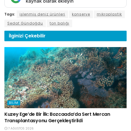
kaynak olarak ekleyin
Tags:
işlenmiş deniz ürünleri
konserve
mikroplastik
Sedat Gündoğdu
ton balığı
İlginizi
Çekebilir
BILIM
Kuzey Ege’de Bir İlk: Bozcaada’da Sert Mercan
Transplantasyonu Gerçekleştirildi
7 AĞUSTOS 2026