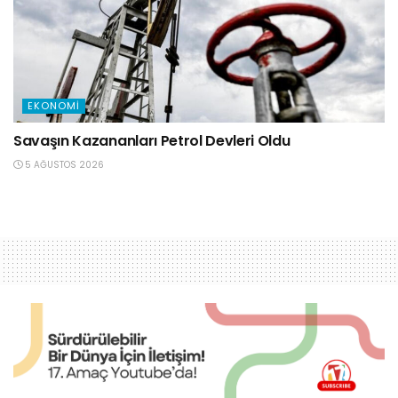
EKONOMI
Savaşın Kazananları Petrol Devleri Oldu
5 AĞUSTOS 2026