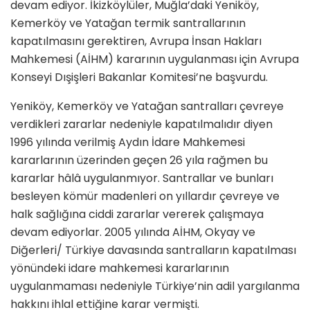
devam ediyor. İkizköylüler, Muğla’daki Yeniköy,
Kemerköy ve Yatağan termik santrallarının
kapatılmasını gerektiren, Avrupa İnsan Hakları
Mahkemesi (AİHM) kararının uygulanması için Avrupa
Konseyi Dışişleri Bakanlar Komitesi’ne başvurdu.
Yeniköy, Kemerköy ve Yatağan santralları çevreye
verdikleri zararlar nedeniyle kapatılmalıdır diyen
1996 yılında verilmiş Aydın İdare Mahkemesi
kararlarının üzerinden geçen 26 yıla rağmen bu
kararlar hâlâ uygulanmıyor. Santrallar ve bunları
besleyen kömür madenleri on yıllardır çevreye ve
halk sağlığına ciddi zararlar vererek çalışmaya
devam ediyorlar. 2005 yılında AİHM, Okyay ve
Diğerleri/ Türkiye davasında santralların kapatılması
yönündeki idare mahkemesi kararlarının
uygulanmaması nedeniyle Türkiye’nin adil yargılanma
hakkını ihlal ettiğine karar vermişti.