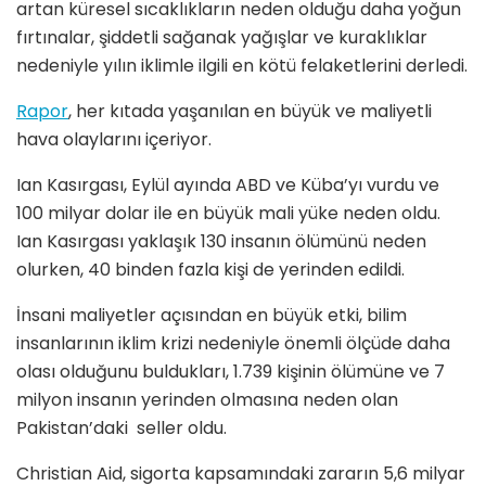
artan küresel sıcaklıkların neden olduğu daha yoğun
fırtınalar, şiddetli sağanak yağışlar ve kuraklıklar
nedeniyle yılın iklimle ilgili en kötü felaketlerini derledi.
Rapor
, her kıtada yaşanılan en büyük ve maliyetli
hava olaylarını içeriyor.
Ian Kasırgası, Eylül ayında ABD ve Küba’yı vurdu ve
100 milyar dolar ile en büyük mali yüke neden oldu.
Ian Kasırgası yaklaşık 130 insanın ölümünü neden
olurken, 40 binden fazla kişi de yerinden edildi.
İnsani maliyetler açısından en büyük etki, bilim
insanlarının iklim krizi nedeniyle önemli ölçüde daha
olası olduğunu buldukları, 1.739 kişinin ölümüne ve 7
milyon insanın yerinden olmasına neden olan
Pakistan’daki seller oldu.
Christian Aid, sigorta kapsamındaki zararın 5,6 milyar