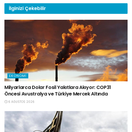
İlginizi
Çekebilir
EKONOMI
Milyarlarca Dolar Fosil Yakıtlara Akıyor: COP31
Öncesi Avustralya ve Türkiye Mercek Altında
6 AĞUSTOS 2026