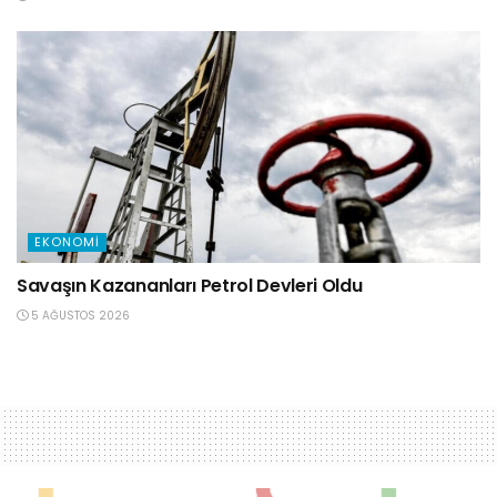
EKONOMI
Savaşın Kazananları Petrol Devleri Oldu
5 AĞUSTOS 2026