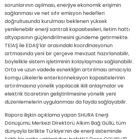
sorunlarının aşılması, enerjiye ekonomik erişimin
sağlanması ve net sıfır emisyon hedefleri
doğrultusunda kurulması beklenen yüksek
yenilenebilir enerji santrali kapasitesileri, iletim hattı
altyapısının güçlendirilmesini gündeme getirmekte.
TEİAŞ ile EDAŞ’lar arasındaki koordinasyonun
artmasında yeni bir çerçeve mevzuat hazırlanabilir,
böylelikle sistem işletiminin kolaylaşması sağlanabilir.
Orta ve uzun vadede esnekliğin artırılması amacıyla
komşu ülkelerle enterkonneksiyon kapasitelerinin
artırılmasına yönelik yapılacak ikili anlaşmalar ve
elektrik ticaretinin geliştirilmesine yönelik yeni
düzenlemelerin uygulanması da fayda sağlayabilir.
Rapora ilişkin açıklama yapan SHURA Enerji
Dönüşümü Merkezi Direktörü Alkım Bağ Güllü, tüm
dünyayla birlikte Türkiye’nin de enerji sisteminde