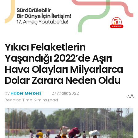
Yıkıcı Felaketlerin
Yaşandığı 2022’de Aşırı
Hava Olayları Milyarlarca
Dolar Zarara Neden Oldu
by
Haber Merkezi
27 Aralık 2022
A
A
Reading Time: 2 mins read