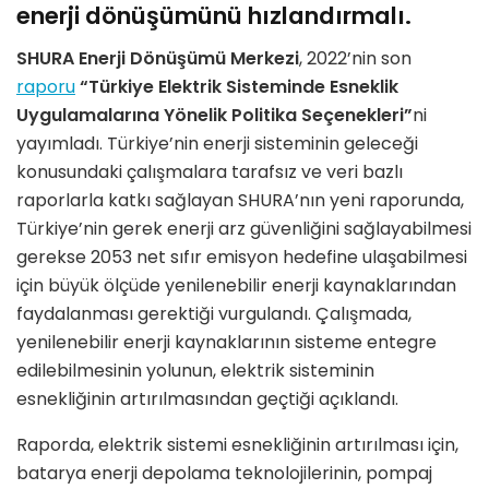
enerji dönüşümünü hızlandırmalı.
SHURA Enerji Dönüşümü Merkezi
, 2022’nin son
raporu
“
Türkiye Elektrik Sisteminde Esneklik
Uygulamalarına Yönelik Politika Seçenekleri”
ni
yayımladı. Türkiye’nin enerji sisteminin geleceği
konusundaki çalışmalara tarafsız ve veri bazlı
raporlarla katkı sağlayan SHURA’nın yeni raporunda,
Türkiye’nin gerek enerji arz güvenliğini sağlayabilmesi
gerekse 2053 net sıfır emisyon hedefine ulaşabilmesi
için büyük ölçüde yenilenebilir enerji kaynaklarından
faydalanması gerektiği vurgulandı. Çalışmada,
yenilenebilir enerji kaynaklarının sisteme entegre
edilebilmesinin yolunun, elektrik sisteminin
esnekliğinin artırılmasından geçtiği açıklandı.
Raporda, elektrik sistemi esnekliğinin artırılması için,
batarya enerji depolama teknolojilerinin, pompaj