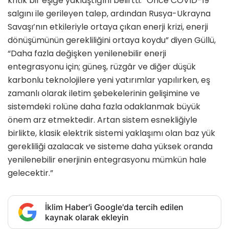
kritik bir eşiğe yaklaştığını belirtti.” Önce COVID-19
salgını ile gerileyen talep, ardından Rusya-Ukrayna
Savaşı’nın etkileriyle ortaya çıkan enerji krizi, enerji
dönüşümünün gerekliliğini ortaya koydu” diyen Güllü,
“Daha fazla değişken yenilenebilir enerji
entegrasyonu için; güneş, rüzgâr ve diğer düşük
karbonlu teknolojilere yeni yatırımlar yapılırken, eş
zamanlı olarak iletim şebekelerinin gelişimine ve
sistemdeki rolüne daha fazla odaklanmak büyük
önem arz etmektedir. Artan sistem esnekliğiyle
birlikte, klasik elektrik sistemi yaklaşımı olan baz yük
gerekliliği azalacak ve sisteme daha yüksek oranda
yenilenebilir enerjinin entegrasyonu mümkün hale
gelecektir.”
İklim Haber'i Google'da tercih edilen
kaynak olarak ekleyin