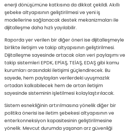
enerji dönüşümüne katkısına da dikkat çekildi. Akıllı
şebeke altyapısının geliştirilmesi ve yeni iş
modellerine sağlanacak destek mekanizmaları ile
dijitalleşme daha hızlı yayılabilir.
Raporda yer verilen bir diğer öneri ise dijitalleşmeyle
birlikte iletişim ve takip altyapısının geliştirilmesi.
Dijitalleşme sayesinde artacak olan veri paylaşımı ve
takip sistemleri EPDK, EPİAŞ, TEİAŞ, EDAŞ gibi kamu
kurumları arasındaki iletişimi güçlendirecek. Bu
sayede, hem paylaşılan verilerdeki uyuşmazlık
ortadan kalkabilecek hem de artan iletişim
sayesinde sisteminin işletilmesi kolaylaştırılacak.
Sistem esnekliğinin artırılmasına yönelik diğer bir
politika önerisi ise iletim şebekesi altyapısının ve
enterkonneksiyon kapasitesinin geliştirilmesine
yönelik. Mevcut durumda yaşanan arz güvenliği