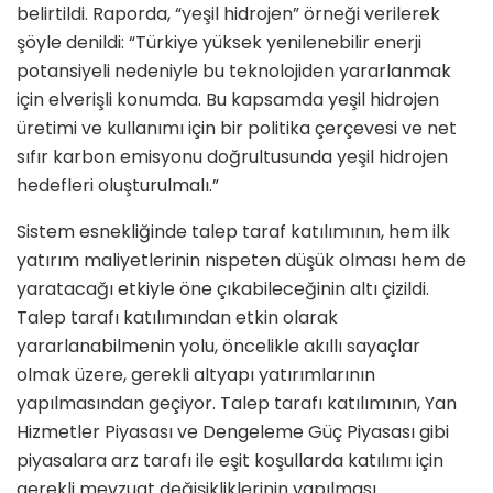
belirtildi. Raporda, “yeşil hidrojen” örneği verilerek
şöyle denildi: “Türkiye yüksek yenilenebilir enerji
potansiyeli nedeniyle bu teknolojiden yararlanmak
için elverişli konumda. Bu kapsamda yeşil hidrojen
üretimi ve kullanımı için bir politika çerçevesi ve net
sıfır karbon emisyonu doğrultusunda yeşil hidrojen
hedefleri oluşturulmalı.”
Sistem esnekliğinde talep taraf katılımının, hem ilk
yatırım maliyetlerinin nispeten düşük olması hem de
yaratacağı etkiyle öne çıkabileceğinin altı çizildi.
Talep tarafı katılımından etkin olarak
yararlanabilmenin yolu, öncelikle akıllı sayaçlar
olmak üzere, gerekli altyapı yatırımlarının
yapılmasından geçiyor. Talep tarafı katılımının, Yan
Hizmetler Piyasası ve Dengeleme Güç Piyasası gibi
piyasalara arz tarafı ile eşit koşullarda katılımı için
gerekli mevzuat değişikliklerinin yapılması