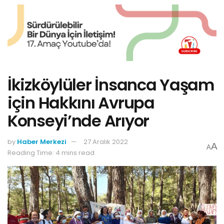
İkizköylüler İnsanca Yaşam
için Hakkını Avrupa
Konseyi’nde Arıyor
by
Haber Merkezi
27 Aralık 2022
A
A
Reading Time: 4 mins read