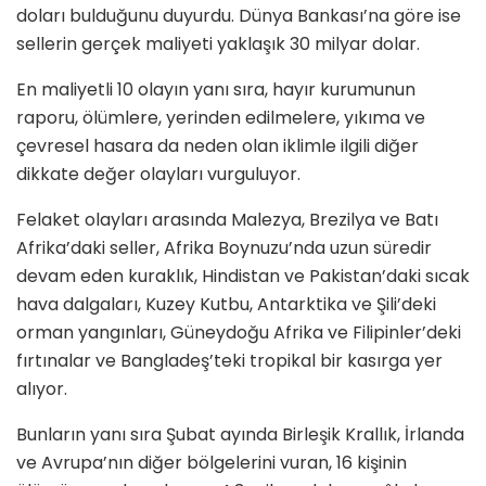
doları bulduğunu duyurdu. Dünya Bankası’na göre ise
sellerin gerçek maliyeti yaklaşık 30 milyar dolar.
En maliyetli 10 olayın yanı sıra, hayır kurumunun
raporu, ölümlere, yerinden edilmelere, yıkıma ve
çevresel hasara da neden olan iklimle ilgili diğer
dikkate değer olayları vurguluyor.
Felaket olayları arasında Malezya, Brezilya ve Batı
Afrika’daki seller, Afrika Boynuzu’nda uzun süredir
devam eden kuraklık, Hindistan ve Pakistan’daki sıcak
hava dalgaları, Kuzey Kutbu, Antarktika ve Şili’deki
orman yangınları, Güneydoğu Afrika ve Filipinler’deki
fırtınalar ve Bangladeş’teki tropikal bir kasırga yer
alıyor.
Bunların yanı sıra Şubat ayında Birleşik Krallık, İrlanda
ve Avrupa’nın diğer bölgelerini vuran, 16 kişinin