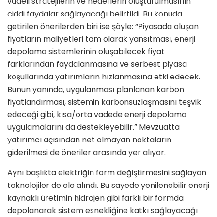
vadeli stratejilerin ve hedeflerin oluşturulmasının
ciddi faydalar sağlayacağı belirtildi. Bu konuda
getirilen önerilerden biri ise şöyle: “Piyasada oluşan
fiyatların maliyetleri tam olarak yansıtması, enerji
depolama sistemlerinin oluşabilecek fiyat
farklarından faydalanmasına ve serbest piyasa
koşullarında yatırımların hızlanmasına etki edecek.
Bunun yanında, uygulanması planlanan karbon
fiyatlandırması, sistemin karbonsuzlaşmasını teşvik
edeceği gibi, kısa/orta vadede enerji depolama
uygulamalarını da destekleyebilir.” Mevzuatta
yatırımcı açısından net olmayan noktaların
giderilmesi de öneriler arasında yer alıyor.
Aynı başlıkta elektriğin form değiştirmesini sağlayan
teknolojiler de ele alındı. Bu sayede yenilenebilir enerji
kaynaklı üretimin hidrojen gibi farklı bir formda
depolanarak sistem esnekliğine katkı sağlayacağı