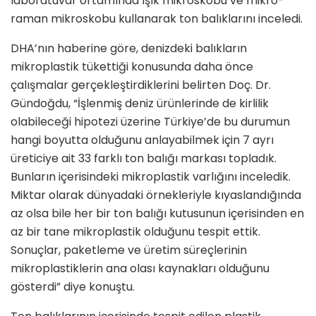
laboratuvar ortamında ışık mikroskobu ve mikro-
raman mikroskobu kullanarak ton balıklarını inceledi.
DHA’nın haberine göre, denizdeki balıkların
mikroplastik tükettiği konusunda daha önce
çalışmalar gerçekleştirdiklerini belirten Doç. Dr.
Gündoğdu, “İşlenmiş deniz ürünlerinde de kirlilik
olabileceği hipotezi üzerine Türkiye’de bu durumun
hangi boyutta olduğunu anlayabilmek için 7 ayrı
üreticiye ait 33 farklı ton balığı markası topladık.
Bunların içerisindeki mikroplastik varlığını inceledik.
Miktar olarak dünyadaki örnekleriyle kıyaslandığında
az olsa bile her bir ton balığı kutusunun içerisinden en
az bir tane mikroplastik olduğunu tespit ettik.
Sonuçlar, paketleme ve üretim süreçlerinin
mikroplastiklerin ana olası kaynakları olduğunu
gösterdi” diye konuştu.