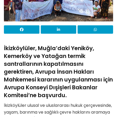
İkizköylüler, Muğla’daki Yeniköy,
Kemerköy ve Yatağan termik
santrallarının kapatılmasını
gerektiren, Avrupa İnsan Hakları
Mahkemesi kararının uygulanması için
Avrupa Konseyi Dışişleri Bakanlar
Komitesi’ne başvurdu.
İkizköylüler ulusal ve uluslararası hukuk çerçevesinde,
yaşam, barınma ve sağlıklı çevre haklarını aramaya