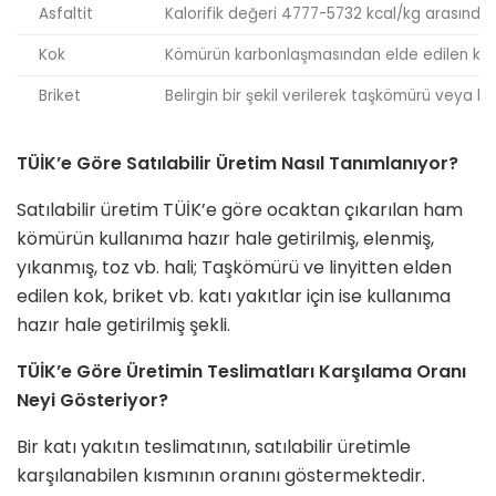
Asfaltit
Kalorifik değeri 4777-5732 kcal/kg arasında 
Kok
Kömürün karbonlaşmasından elde edilen katı ü
Briket
Belirgin bir şekil verilerek taşkömürü veya linyi
TÜİK’e Göre Satılabilir Üretim Nasıl Tanımlanıyor?
Satılabilir üretim TÜİK’e göre ocaktan çıkarılan ham
kömürün kullanıma hazır hale getirilmiş, elenmiş,
yıkanmış, toz vb. hali; Taşkömürü ve linyitten elden
edilen kok, briket vb. katı yakıtlar için ise kullanıma
hazır hale getirilmiş şekli.
TÜİK’e Göre Üretimin Teslimatları Karşılama Oranı
Neyi Gösteriyor?
Bir katı yakıtın teslimatının, satılabilir üretimle
karşılanabilen kısmının oranını göstermektedir.