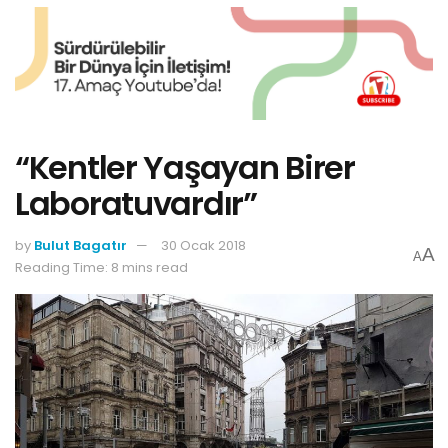
“Kentler Yaşayan Birer
Laboratuvardır”
by
Bulut Bagatır
30 Ocak 2018
A
A
Reading Time: 8 mins read