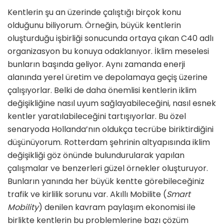
Kentlerin şu an üzerinde çalıştığı birçok konu
olduğunu biliyorum. Örneğin, büyük kentlerin
oluşturduğu işbirliği sonucunda ortaya çıkan C40 adlı
organizasyon bu konuya odaklanıyor. İklim meselesi
bunların başında geliyor. Aynı zamanda enerji
alanında yerel üretim ve depolamaya geçiş üzerine
çalışıyorlar. Belki de daha önemlisi kentlerin iklim
değişikliğine nasıl uyum sağlayabileceğini, nasıl esnek
kentler yaratılabileceğini tartışıyorlar. Bu özel
senaryoda Hollanda’nın oldukça tecrübe biriktirdiğini
düşünüyorum. Rotterdam şehrinin altyapısında iklim
değişikliği göz önünde bulundurularak yapılan
çalışmalar ve benzerleri güzel örnekler oluşturuyor.
Bunların yanında her büyük kentte görebileceğiniz
trafik ve kirlilik sorunu var. Akıllı Mobilite (
Smart
Mobility
) denilen kavram paylaşım ekonomisi ile
birlikte kentlerin bu problemlerine bazı çözüm