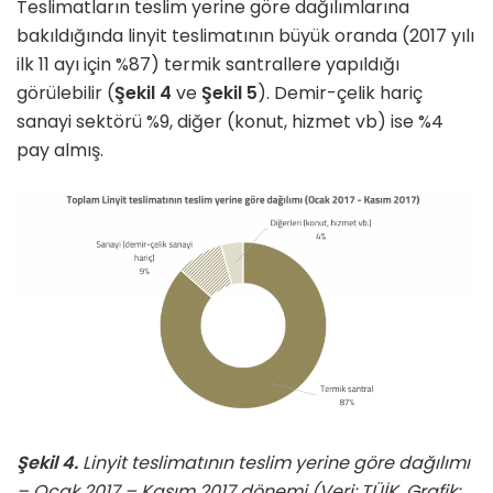
Teslimatların teslim yerine göre dağılımlarına
bakıldığında linyit teslimatının büyük oranda (2017 yılı
ilk 11 ayı için %87) termik santrallere yapıldığı
görülebilir (
Şekil 4
ve
Şekil 5
). Demir-çelik hariç
sanayi sektörü %9, diğer (konut, hizmet vb) ise %4
pay almış.
Şekil 4.
Linyit teslimatının teslim yerine göre dağılımı
– Ocak 2017 – Kasım 2017 dönemi (Veri: TÜİK, Grafik: