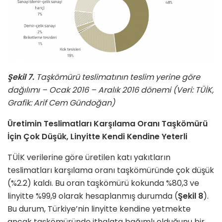
Şekil 7.
Taşkömürü teslimatının teslim yerine göre
dağılımı – Ocak 2016 – Aralık 2016 dönemi (Veri: TÜİK,
Grafik: Arif Cem Gündoğan)
Üretimin Teslimatları Karşılama Oranı Taşkömürü
İçin Çok Düşük, Linyitte Kendi Kendine Yeterli
TÜİK verilerine göre üretilen katı yakıtların
teslimatları karşılama oranı taşkömüründe çok düşük
(%2.2) kaldı. Bu oran taşkömürü kokunda %80,3 ve
linyitte %99,9 olarak hesaplanmış durumda (
Şekil 8
).
Bu durum, Türkiye’nin linyitte kendine yetmekte
ancak taşkömüründe ithalata bağımlı olduğunu bir