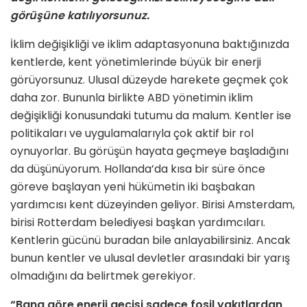
görüşüne katılıyorsunuz.
İklim değişikliği ve iklim adaptasyonuna baktığınızda
kentlerde, kent yönetimlerinde büyük bir enerji
görüyorsunuz. Ulusal düzeyde harekete geçmek çok
daha zor. Bununla birlikte ABD yönetimin iklim
değişikliği konusundaki tutumu da malum. Kentler ise
politikaları ve uygulamalarıyla çok aktif bir rol
oynuyorlar. Bu görüşün hayata geçmeye başladığını
da düşünüyorum. Hollanda’da kısa bir süre önce
göreve başlayan yeni hükümetin iki başbakan
yardımcısı kent düzeyinden geliyor. Birisi Amsterdam,
birisi Rotterdam belediyesi başkan yardımcıları.
Kentlerin gücünü buradan bile anlayabilirsiniz. Ancak
bunun kentler ve ulusal devletler arasındaki bir yarış
olmadığını da belirtmek gerekiyor.
“Bana göre enerji geçişi sadece fosil yakıtlardan