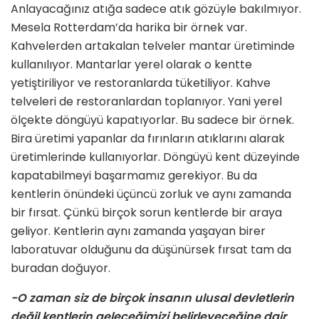
Anlayacağınız atığa sadece atık gözüyle bakılmıyor.
Mesela Rotterdam’da harika bir örnek var.
Kahvelerden artakalan telveler mantar üretiminde
kullanılıyor. Mantarlar yerel olarak o kentte
yetiştiriliyor ve restoranlarda tüketiliyor. Kahve
telveleri de restoranlardan toplanıyor. Yani yerel
ölçekte döngüyü kapatıyorlar. Bu sadece bir örnek.
Bira üretimi yapanlar da fırınların atıklarını alarak
üretimlerinde kullanıyorlar. Döngüyü kent düzeyinde
kapatabilmeyi başarmamız gerekiyor. Bu da
kentlerin önündeki üçüncü zorluk ve aynı zamanda
bir fırsat. Çünkü birçok sorun kentlerde bir araya
geliyor. Kentlerin aynı zamanda yaşayan birer
laboratuvar olduğunu da düşünürsek fırsat tam da
buradan doğuyor.
-O zaman siz de birçok insanın ulusal devletlerin
değil kentlerin geleceğimizi belirleyeceğine dair