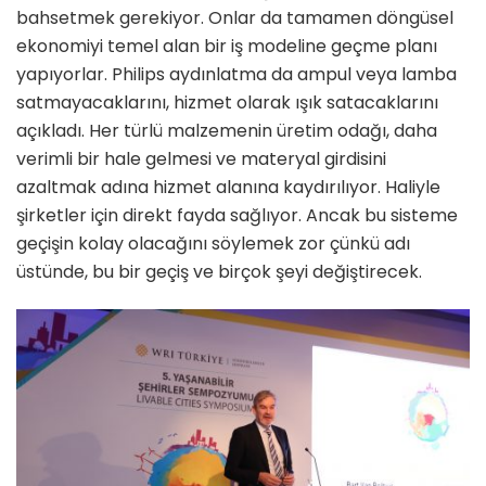
bahsetmek gerekiyor. Onlar da tamamen döngüsel
ekonomiyi temel alan bir iş modeline geçme planı
yapıyorlar. Philips aydınlatma da ampul veya lamba
satmayacaklarını, hizmet olarak ışık satacaklarını
açıkladı. Her türlü malzemenin üretim odağı, daha
verimli bir hale gelmesi ve materyal girdisini
azaltmak adına hizmet alanına kaydırılıyor. Haliyle
şirketler için direkt fayda sağlıyor. Ancak bu sisteme
geçişin kolay olacağını söylemek zor çünkü adı
üstünde, bu bir geçiş ve birçok şeyi değiştirecek.