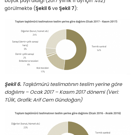
büyük payı aldığı (2017 yılı ilk 11 ayı için %52)
görülmekte (
Şekil 6
ve
Şekil 7
):
Şekil 6.
Taşkömürü teslimatının teslim yerine göre
dağılımı – Ocak 2017 – Kasım 2017 dönemi (Veri:
TÜİK, Grafik: Arif Cem Gündoğan)