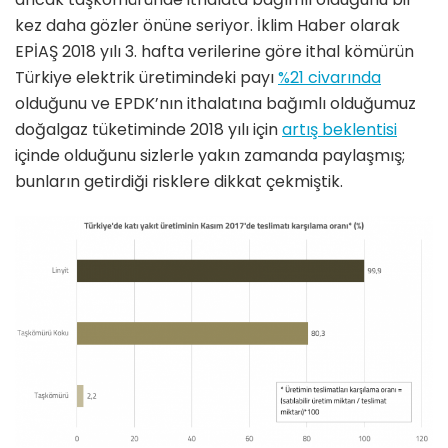
kez daha gözler önüne seriyor. İklim Haber olarak
EPİAŞ 2018 yılı 3. hafta verilerine göre ithal kömürün
Türkiye elektrik üretimindeki payı
%21 civarında
olduğunu ve EPDK’nın ithalatına bağımlı olduğumuz
doğalgaz tüketiminde 2018 yılı için
artış beklentisi
içinde olduğunu sizlerle yakın zamanda paylaşmış;
bunların getirdiği risklere dikkat çekmiştik.