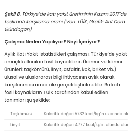
Şekil 8.
Türkiye’de katı yakıt üretiminin Kasım 2017’de
teslimatı karşılama oranı (Veri: TÜİK, Grafik: Arif Cem
Gündoğan)
Çalışma Neden Yapılıyor? Neyi İçeriyor?
Aylık Katı Yakıt İstatistikleri çalışması, Türkiye’de yakıt
amaçlı kullanılan fosil kaynakların (kömür ve kömür
ürünleri; taşkömürü, linyit, asfaltit, kok, briket vb.)
ulusal ve uluslararası bilgi ihtiyacının aylık olarak
karşılanması amacı ile gerçekleştirilmekte. Bu katı
fosil kaynakların TÜİK tarafından kabul edilen
tanımları şu şekilde:
Taşkömürü
Kalorifik değeri 5732 kcal/kg’ın üzerinde olu
Linyit
Kalorifik değeri 4777 kcal/kg’ın altında ola