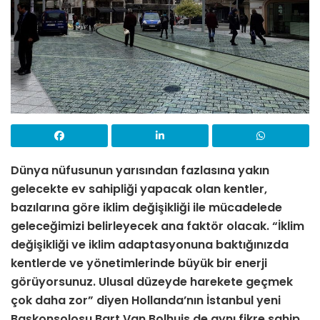
Dünya nüfusunun yarısından fazlasına yakın
gelecekte ev sahipliği yapacak olan kentler,
bazılarına göre iklim değişikliği ile mücadelede
geleceğimizi belirleyecek ana faktör olacak. “İklim
değişikliği ve iklim adaptasyonuna baktığınızda
kentlerde ve yönetimlerinde büyük bir enerji
görüyorsunuz. Ulusal düzeyde harekete geçmek
çok daha zor” diyen Hollanda’nın İstanbul yeni
Başkonsolosu Bart Van Bolhuis de aynı fikre sahip.