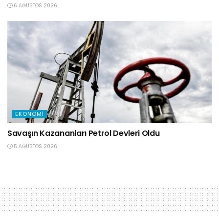
6 AĞUSTOS 2026
EKONOMI
Savaşın Kazananları Petrol Devleri Oldu
5 AĞUSTOS 2026