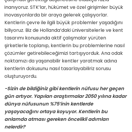
inanıyoruz. STK’lar, hükümet ve özel girişimler büyük
inovasyonlarda bir araya gelerek çalışıyorlar.
Kentlerin çevre ile ilgili büyük problemler yaşadığını
biliyoruz. Biz de Hollanda’daki üniversitelerle ve kent
tasarımı konusunda aktif çalışmalar yürüten
şirketlerle toplanıp, kentlerin bu problemlerine nasıl
çözümler getirebileceğimizi tartışıyorduk. Ana odak
noktamızı da yaşanabilir kentler yaratmak adına
kentlerin dokusunu nasıl tasarlayabiliriz sorusu
oluşturuyordu.
-Sizin de bildiğiniz gibi kentlerin nüfusu her geçen
gün artıyor. Yapılan araştırmalar 2050 yılına kadar
dünya nüfusunun %75’inin kentlerde
yaşayacağını ortaya koyuyor. Kentlerin bu
anlamda atması gereken öncelikli adımları
nelerdir?