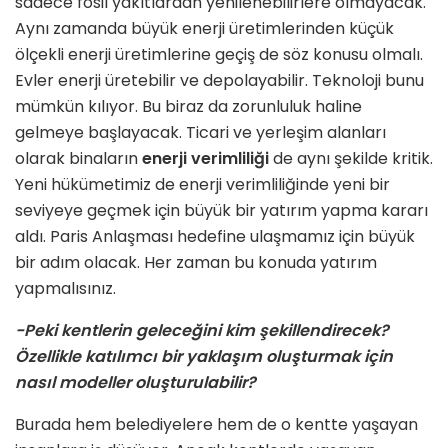
sadece fosil yakıtlardan yenilenebilirlere olmayacak.
Aynı zamanda büyük enerji üretimlerinden küçük
ölçekli enerji üretimlerine geçiş de söz konusu olmalı.
Evler enerji üretebilir ve depolayabilir. Teknoloji bunu
mümkün kılıyor. Bu biraz da zorunluluk haline
gelmeye başlayacak. Ticari ve yerleşim alanları
olarak binaların
enerji verimliliği
de aynı şekilde kritik.
Yeni hükümetimiz de enerji verimliliğinde yeni bir
seviyeye geçmek için büyük bir yatırım yapma kararı
aldı. Paris Anlaşması hedefine ulaşmamız için büyük
bir adım olacak. Her zaman bu konuda yatırım
yapmalısınız.
-Peki kentlerin geleceğini kim şekillendirecek?
Özellikle katılımcı bir yaklaşım oluşturmak için
nasıl modeller oluşturulabilir?
Burada hem belediyelere hem de o kentte yaşayan