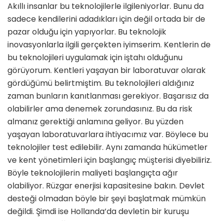
Akıllı insanlar bu teknolojilerle ilgileniyorlar. Bunu da
sadece kendilerini adadıkları için değil ortada bir de
pazar olduğu için yapıyorlar. Bu teknolojik
inovasyonlarla ilgili gerçekten iyimserim. Kentlerin de
bu teknolojileri uygulamak için iştahı olduğunu
görüyorum. Kentleri yaşayan bir laboratuvar olarak
gördüğümü belirtmiştim. Bu teknolojileri aldığınız
zaman bunların kanıtlanması gerekiyor. Başarısız da
olabilirler ama denemek zorundasınız. Bu da risk
almanız gerektiği anlamına geliyor. Bu yüzden
yaşayan laboratuvarlara ihtiyacımız var. Böylece bu
teknolojiler test edilebilir. Aynı zamanda hükümetler
ve kent yönetimleri için başlangıç müşterisi diyebiliriz.
Böyle teknolojilerin maliyeti başlangıçta ağır
olabiliyor. Rüzgar enerjisi kapasitesine bakın. Devlet
desteği olmadan böyle bir şeyi başlatmak mümkün
değildi. Şimdi ise Hollanda’da devletin bir kuruşu