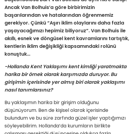
Ancak Van Bolhuis’a göre birbirimizin
başarılarından ve hatalarından öğrenmemiz
gerekiyor. Çünkü “Aşırı iklim olaylarını daha fazla
yaşayacağımızı hepimiz biliyoruz”. Van Bolhuis ile
akıllı, esnek ve döngüsel kent kavramlarını tartıştık,
kentlerin iklim değişikliği kapsamındaki rolünü
konuştuk…
-Hollanda Kent Yaklaşımı kent kimliği yaratmakta
harika bir örnek olarak karşımızda duruyor. Bu
girişimin içerisinde yer almış biri olarak yaklaşımı
nasıl tanımlarsınız?
Bu yaklaşımın harika bir girişim olduğunu
düşünüyorum. Ben de kişisel olarak içerisinde
bulundum ve bu süre zarfında güzel işler yaptığımızı
söyleyebilirim. Hollanda’da kurumların birlikte
çalışması gerektiği düşüncesine oldukça fazla