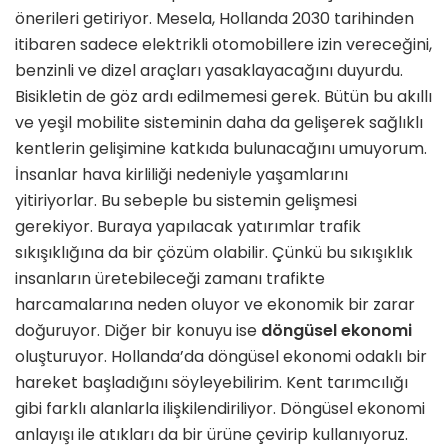
önerileri getiriyor. Mesela, Hollanda 2030 tarihinden
itibaren sadece elektrikli otomobillere izin vereceğini,
benzinli ve dizel araçları yasaklayacağını duyurdu.
Bisikletin de göz ardı edilmemesi gerek. Bütün bu akıllı
ve yeşil mobilite sisteminin daha da gelişerek sağlıklı
kentlerin gelişimine katkıda bulunacağını umuyorum.
İnsanlar hava kirliliği nedeniyle yaşamlarını
yitiriyorlar. Bu sebeple bu sistemin gelişmesi
gerekiyor. Buraya yapılacak yatırımlar trafik
sıkışıklığına da bir çözüm olabilir. Çünkü bu sıkışıklık
insanların üretebileceği zamanı trafikte
harcamalarına neden oluyor ve ekonomik bir zarar
doğuruyor. Diğer bir konuyu ise
döngüsel ekonomi
oluşturuyor. Hollanda’da döngüsel ekonomi odaklı bir
hareket başladığını söyleyebilirim. Kent tarımcılığı
gibi farklı alanlarla ilişkilendiriliyor. Döngüsel ekonomi
anlayışı ile atıkları da bir ürüne çevirip kullanıyoruz.