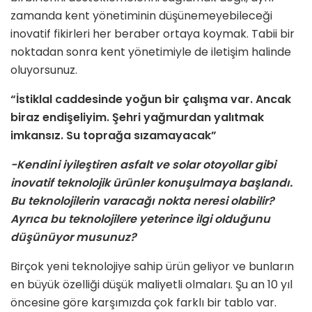
zamanda kent yönetiminin düşünemeyebileceği
inovatif fikirleri her beraber ortaya koymak. Tabii bir
noktadan sonra kent yönetimiyle de iletişim halinde
oluyorsunuz.
“İstiklal caddesinde yoğun bir çalışma var. Ancak
biraz endişeliyim. Şehri yağmurdan yalıtmak
imkansız. Su toprağa sızamayacak”
-Kendini iyileştiren asfalt ve solar otoyollar gibi
inovatif teknolojik ürünler konuşulmaya başlandı.
Bu teknolojilerin varacağı nokta neresi olabilir?
Ayrıca bu teknolojilere yeterince ilgi olduğunu
düşünüyor musunuz?
Birçok yeni teknolojiye sahip ürün geliyor ve bunların
en büyük özelliği düşük maliyetli olmaları. Şu an 10 yıl
öncesine göre karşımızda çok farklı bir tablo var.