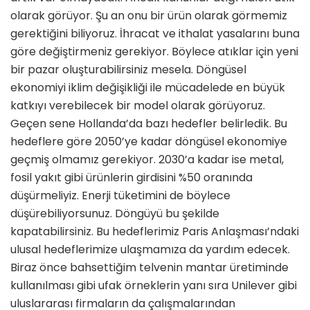
olarak görüyor. Şu an onu bir ürün olarak görmemiz
gerektiğini biliyoruz. İhracat ve ithalat yasalarını buna
göre değiştirmeniz gerekiyor. Böylece atıklar için yeni
bir pazar oluşturabilirsiniz mesela. Döngüsel
ekonomiyi iklim değişikliği ile mücadelede en büyük
katkıyı verebilecek bir model olarak görüyoruz.
Geçen sene Hollanda’da bazı hedefler belirledik. Bu
hedeflere göre 2050’ye kadar döngüsel ekonomiye
geçmiş olmamız gerekiyor. 2030’a kadar ise metal,
fosil yakıt gibi ürünlerin girdisini %50 oranında
düşürmeliyiz. Enerji tüketimini de böylece
düşürebiliyorsunuz. Döngüyü bu şekilde
kapatabilirsiniz. Bu hedeflerimiz Paris Anlaşması’ndaki
ulusal hedeflerimize ulaşmamıza da yardım edecek.
Biraz önce bahsettiğim telvenin mantar üretiminde
kullanılması gibi ufak örneklerin yanı sıra Unilever gibi
uluslararası firmaların da çalışmalarından