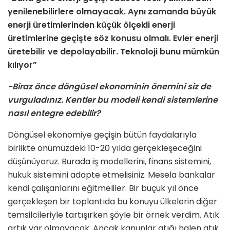
yenilenebilirlere olmayacak. Aynı zamanda büyük
enerji üretimlerinden küçük ölçekli enerji
üretimlerine geçişte söz konusu olmalı. Evler enerji
üretebilir ve depolayabilir. Teknoloji bunu mümkün
kılıyor”
-Biraz önce döngüsel ekonominin önemini siz de
vurguladınız. Kentler bu modeli kendi sistemlerine
nasıl entegre edebilir?
Döngüsel ekonomiye geçişin bütün faydalarıyla
birlikte önümüzdeki 10-20 yılda gerçekleşeceğini
düşünüyoruz. Burada iş modellerini, finans sistemini,
hukuk sistemini adapte etmelisiniz. Mesela bankalar
kendi çalışanlarını eğitmeliler. Bir buçuk yıl önce
gerçekleşen bir toplantıda bu konuyu ülkelerin diğer
temsilcileriyle tartışırken şöyle bir örnek verdim. Atık
artık var olmayacak. Ancak kanunlar atığı halen atık