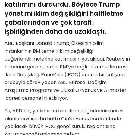
katılımını durdurdu. Böylece Trump
yönetimi iklim değişikliğini hafifletme
çabalarından ve çok taraflı
işbirliğinden daha da uzaklaştı.
ABD Başkanı Donald Trump, ülkesinin bilim
insanlarının BM temelli iklim değişikliği
değerlendirmelerine katılmasını yasakladı. Reuters’ın
haberine göre bu emir, BM’ye bağlı Hükümetlerarası
İklim Değişikliği Paneli’nin (IPCC) önemli bir çalışma
grubuyla görev yapan ABD Küresel Değişim
Araştırma Programı ve Ulusal Okyanus ve Atmosfer
İdaresi personelini etkiliyor.
Bu, ABD’nin, yedinci küresel iklim değerlendirmesini
planlamak için bu hafta Çin’in Hangzhou kentinde
yapılacak büyük IPCC genel kurulu toplantısına
katılmayacağı anlamına geliyor.