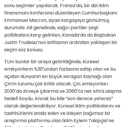
sonu seçimler yapılacak. Fransa’da, bir dizi iklim
finansmanı konferansı düzenleyen Cumhurbaşkanı
Emmanuel Macron, siyasi kargaşaya gömülmüş
durumda. AB genelinde, sağcı partiler yeşil
politikalara karşı gelirken, Kanada’da da Başbakan
Justin Trudeau’nun istifasının ardından yaklaşan bir
seçim söz konusu.
Tüm bunlar bir araya getirildiğinde, küresel
emisyonların %30’undan fazlasına sahip olan ve bu
açıdan dünyanın en büyük seragazı kaynağı olan
Çin’in tutumu çok kritik olacak. Çin, emisyonları
2030’da zirveye çıkarma ve 2060’ta net sıfıra ulaşma
hedefi koydu. Ancak bu bile “son derece yetersiz”
olarak değerlendiriliyor. Küresel iklim politikalarını ve
taahhütlerini analiz eden ve izleyen bağımsız bir
araştırma platformu olan İklim Eylem Takipçisi’ne