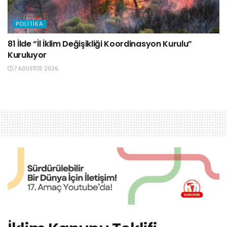
POLITIKA
81 İlde “İl İklim Değişikliği Koordinasyon Kurulu”
Kuruluyor
7 AĞUSTOS 2026