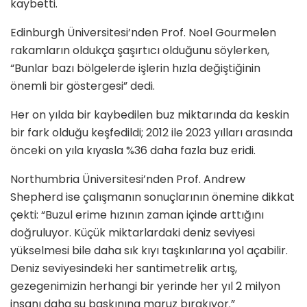
kaybetti.
Edinburgh Üniversitesi’nden Prof. Noel Gourmelen
rakamların oldukça şaşırtıcı olduğunu söylerken,
“Bunlar bazı bölgelerde işlerin hızla değiştiğinin
önemli bir göstergesi” dedi.
Her on yılda bir kaybedilen buz miktarında da keskin
bir fark olduğu keşfedildi; 2012 ile 2023 yılları arasında
önceki on yıla kıyasla %36 daha fazla buz eridi.
Northumbria Üniversitesi’nden Prof. Andrew
Shepherd ise çalışmanın sonuçlarının önemine dikkat
çekti: “Buzul erime hızının zaman içinde arttığını
doğruluyor. Küçük miktarlardaki deniz seviyesi
yükselmesi bile daha sık kıyı taşkınlarına yol açabilir.
Deniz seviyesindeki her santimetrelik artış,
gezegenimizin herhangi bir yerinde her yıl 2 milyon
insanı daha su baskınına maruz bırakıyor.”