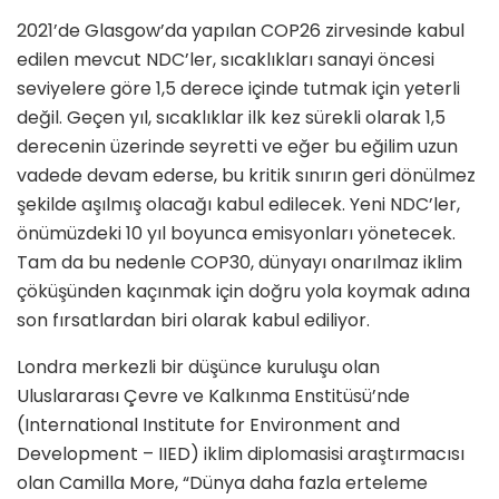
2021’de Glasgow’da yapılan COP26 zirvesinde kabul
edilen mevcut NDC’ler, sıcaklıkları sanayi öncesi
seviyelere göre 1,5 derece içinde tutmak için yeterli
değil. Geçen yıl, sıcaklıklar ilk kez sürekli olarak 1,5
derecenin üzerinde seyretti ve eğer bu eğilim uzun
vadede devam ederse, bu kritik sınırın geri dönülmez
şekilde aşılmış olacağı kabul edilecek. Yeni NDC’ler,
önümüzdeki 10 yıl boyunca emisyonları yönetecek.
Tam da bu nedenle COP30, dünyayı onarılmaz iklim
çöküşünden kaçınmak için doğru yola koymak adına
son fırsatlardan biri olarak kabul ediliyor.
Londra merkezli bir düşünce kuruluşu olan
Uluslararası Çevre ve Kalkınma Enstitüsü’nde
(International Institute for Environment and
Development – IIED) iklim diplomasisi araştırmacısı
olan Camilla More, “Dünya daha fazla erteleme