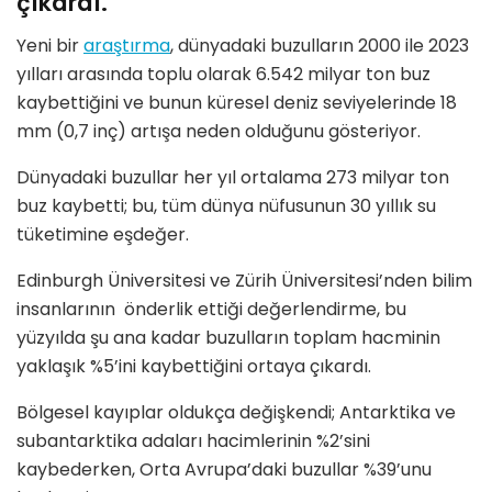
çıkardı.
Yeni bir
araştırma
, dünyadaki buzulların 2000 ile 2023
yılları arasında toplu olarak 6.542 milyar ton buz
kaybettiğini ve bunun küresel deniz seviyelerinde 18
mm (0,7 inç) artışa neden olduğunu gösteriyor.
Dünyadaki buzullar her yıl ortalama 273 milyar ton
buz kaybetti; bu, tüm dünya nüfusunun 30 yıllık su
tüketimine eşdeğer.
Edinburgh Üniversitesi ve Zürih Üniversitesi’nden bilim
insanlarının önderlik ettiği değerlendirme, bu
yüzyılda şu ana kadar buzulların toplam hacminin
yaklaşık %5’ini kaybettiğini ortaya çıkardı.
Bölgesel kayıplar oldukça değişkendi; Antarktika ve
subantarktika adaları hacimlerinin %2’sini
kaybederken, Orta Avrupa’daki buzullar %39’unu