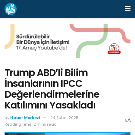
Trump ABD’li Bilim
İnsanlarının IPCC
Değerlendirmelerine
Katılımını Yasakladı
by
Haber Merkezi
24 Şubat 2025
A
A
Reading Time: 2 mins read