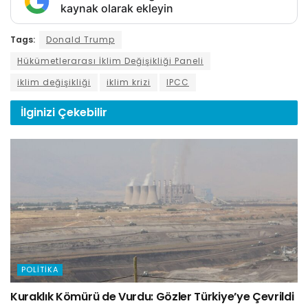
kaynak olarak ekleyin
Tags:
Donald Trump
Hükümetlerarası İklim Değişikliği Paneli
iklim değişikliği
iklim krizi
IPCC
İlginizi
Çekebilir
POLITIKA
Kuraklık Kömürü de Vurdu: Gözler Türkiye’ye Çevrildi