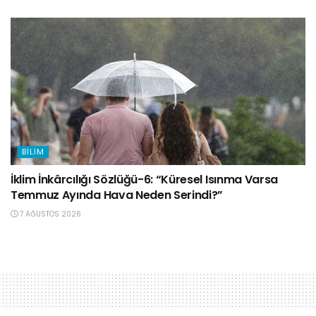
BILIM
İklim İnkârcılığı Sözlüğü-6: “Küresel Isınma Varsa
Temmuz Ayında Hava Neden Serindi?”
7 AĞUSTOS 2026