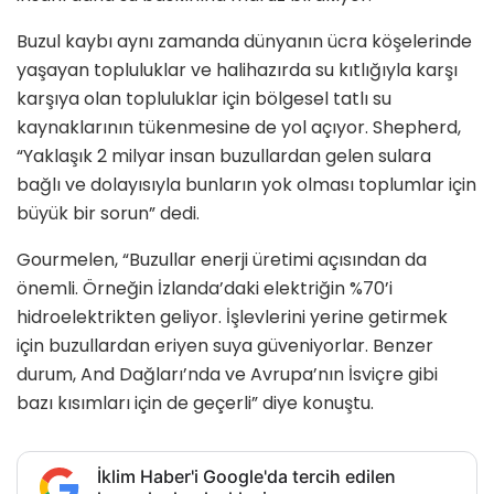
Buzul kaybı aynı zamanda dünyanın ücra köşelerinde
yaşayan topluluklar ve halihazırda su kıtlığıyla karşı
karşıya olan topluluklar için bölgesel tatlı su
kaynaklarının tükenmesine de yol açıyor. Shepherd,
“Yaklaşık 2 milyar insan buzullardan gelen sulara
bağlı ve dolayısıyla bunların yok olması toplumlar için
büyük bir sorun” dedi.
Gourmelen, “Buzullar enerji üretimi açısından da
önemli. Örneğin İzlanda’daki elektriğin %70’i
hidroelektrikten geliyor. İşlevlerini yerine getirmek
için buzullardan eriyen suya güveniyorlar. Benzer
durum, And Dağları’nda ve Avrupa’nın İsviçre gibi
bazı kısımları için de geçerli” diye konuştu.
İklim Haber'i Google'da tercih edilen