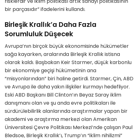
risklerdir ve iklim politikası artık sanayi politikasının
bir parçasıdır” ifadelerini kullandı.
Birleşik Krallık’a Daha Fazla
Sorumluluk Düşecek
Avrupa’nın birçok büyük ekonomisinde hükümetler
sağa kayarken, aralarında Birleşik Krallık istisna
olarak kaldı. Başbakan Keir Starmer, düşük karbonlu
bir ekonomiye geçişi hükümetinin ana
“misyonlarından” biri haline getirdi. Starmer, Çin, ABD
ve Avrupa ile daha yakın ilişkiler kurmayı hedefliyor.
Eski ABD Başkanı Bill Clinton’ın Beyaz Saray iklim
danışmanı olan ve şu anda evre politikaları ile
sürdürülebilirlik alanlarında araştırmalar yapan bir
akademi ve araştırma merkezi olan Amerikan
Üniversitesi Çevre Politikası Merkezi’nde çalışan Paul
Bledsoe, Birleşik Krallık’ı, Trump’ın “iklim nihilizmi”