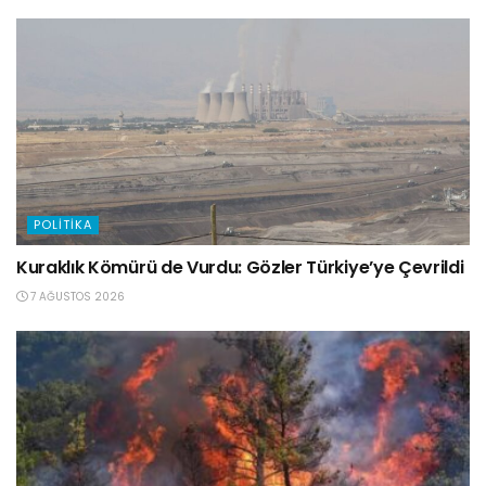
POLITIKA
Kuraklık Kömürü de Vurdu: Gözler Türkiye’ye Çevrildi
7 AĞUSTOS 2026