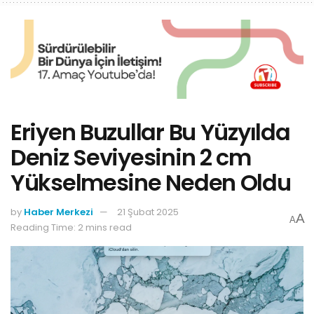
Eriyen Buzullar Bu Yüzyılda
Deniz Seviyesinin 2 cm
Yükselmesine Neden Oldu
by
Haber Merkezi
21 Şubat 2025
A
A
Reading Time: 2 mins read