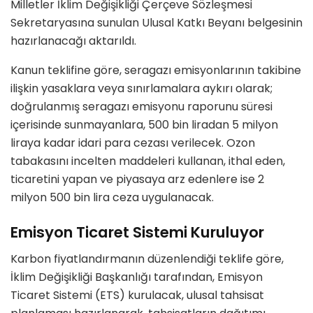
Milletler İklim Değişikliği Çerçeve Sözleşmesi
Sekretaryasına sunulan Ulusal Katkı Beyanı belgesinin
hazırlanacağı aktarıldı.
Kanun teklifine göre, seragazı emisyonlarının takibine
ilişkin yasaklara veya sınırlamalara aykırı olarak;
doğrulanmış seragazı emisyonu raporunu süresi
içerisinde sunmayanlara, 500 bin liradan 5 milyon
liraya kadar idari para cezası verilecek. Ozon
tabakasını incelten maddeleri kullanan, ithal eden,
ticaretini yapan ve piyasaya arz edenlere ise 2
milyon 500 bin lira ceza uygulanacak.
Emisyon Ticaret Sistemi Kuruluyor
Karbon fiyatlandırmanın düzenlendiği teklife göre,
İklim Değişikliği Başkanlığı tarafından, Emisyon
Ticaret Sistemi (ETS) kurulacak, ulusal tahsisat