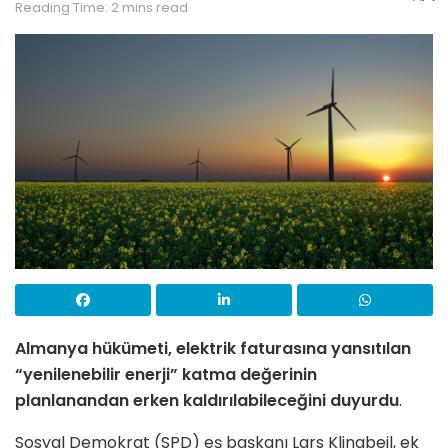
Reading Time: 2 mins read
Almanya hükümeti, elektrik faturasına yansıtılan
“yenilenebilir enerji” katma değerinin
planlanandan erken kaldırılabileceğini duyurdu
.
Sosyal Demokrat (SPD) eş başkanı Lars Klingbeil, ek