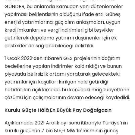
GÜNDER, bu anlamda Kamudan yeni düzenlemeler
yapılması beklentisinin olduğunu ifade etti. Güneş
enerjisi yatırımlarına; güç alım anlaşmaları, uygun
kredi imkanları ve vergi indirimleri gibi teşvikler
getirilerek depolama yatırımı düşünenler için ek
destekler de sağlanabileceği belirtildi.
1 Ocak 2022’den itibaren GES projelerinin dağıtım
bedellerine yapılan indirimler kaldırıldığı ve bunun
piyasada belirsizlik ortamı yaratarak gelecekteki
yatırımlar için koşulları kırılgan hale getirdiği
hatırlatılan açıklamada, bu konudaki mağduriyetlerin
çözümü için çalışmalarının devam edeceği kaydedildi.
Kurulu Güçte Hâlâ En Büyük Pay Doğalgazın
Açıklamada, 2021 Aralık ayı sonu itibariyle Türkiye’nin
kurulu gücünün 7 bin 815,6 MW’lık kısmının güneş