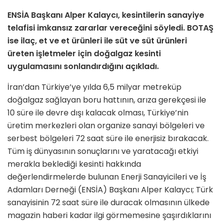
ENSİA Başkanı Alper Kalaycı, kesintilerin sanayiye
telafisi imkansız zararlar vereceğini söyledi. BOTAŞ
ise ilaç, et ve et ürünleri ile süt ve süt ürünleri
üreten işletmeler için doğalgaz kesinti
uygulamasını sonlandırdığını açıkladı.
İran’dan Türkiye’ye yılda 6,5 milyar metreküp
doğalgaz sağlayan boru hattının, arıza gerekçesi ile
10 süre ile devre dışı kalacak olması, Türkiye’nin
üretim merkezleri olan organize sanayi bölgeleri ve
serbest bölgeleri 72 saat süre ile enerjisiz bırakacak.
Tüm iş dünyasının sonuçlarını ve yaratacağı etkiyi
merakla beklediği kesinti hakkında
değerlendirmelerde bulunan Enerji Sanayicileri ve İş
Adamları Derneği (ENSİA) Başkanı Alper Kalaycı; Türk
sanayisinin 72 saat süre ile duracak olmasının ülkede
magazin haberi kadar ilgi görmemesine şaşırdıklarını