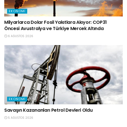
EKONOMI
Milyarlarca Dolar Fosil Yakıtlara Akıyor: COP31
Öncesi Avustralya ve Türkiye Mercek Altında
6 AĞUSTOS 2026
EKONOMI
Savaşın Kazananları Petrol Devleri Oldu
5 AĞUSTOS 2026