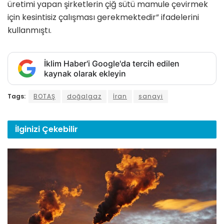
üretimi yapan şirketlerin çiğ sütü mamule çevirmek
için kesintisiz çalışması gerekmektedir” ifadelerini
kullanmıştı.
İklim Haber'i Google'da tercih edilen
kaynak olarak ekleyin
Tags:
BOTAŞ
doğalgaz
İran
sanayi
İlginizi
Çekebilir