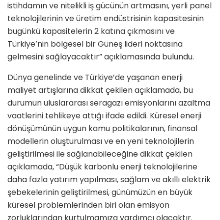
istihdamın ve nitelikli iş gücünün artmasını, yerli panel
teknolojilerinin ve üretim endüstrisinin kapasitesinin
bugünkü kapasitelerin 2 katına çıkmasını ve
Türkiye’nin bölgesel bir Güneş lideri noktasına
gelmesini sağlayacaktır” açıklamasında bulundu.
Dünya genelinde ve Türkiye’de yaşanan enerji
maliyet artışlarına dikkat çekilen açıklamada, bu
durumun uluslararası seragazı emisyonlarını azaltma
vaatlerini tehlikeye attığı ifade edildi. Küresel enerji
dönüşümünün uygun kamu politikalarının, finansal
modellerin oluşturulması ve en yeni teknolojilerin
geliştirilmesi ile sağlanabileceğine dikkat çekilen
açıklamada, “Düşük karbonlu enerji teknolojilerine
daha fazla yatırım yapılması, sağlam ve akıllı elektrik
şebekelerinin geliştirilmesi, günümüzün en büyük
küresel problemlerinden biri olan emisyon
zorluklarından kurtulmamıza yardımcı olacaktır.