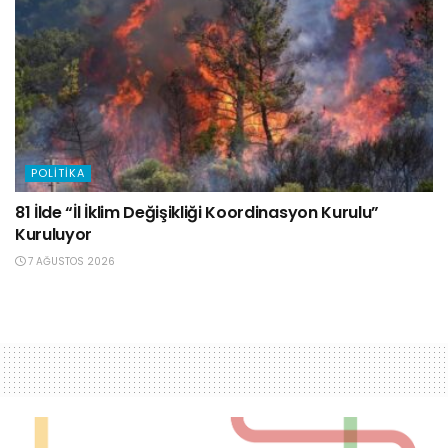
POLITIKA
81 İlde “İl İklim Değişikliği Koordinasyon Kurulu”
Kuruluyor
7 AĞUSTOS 2026