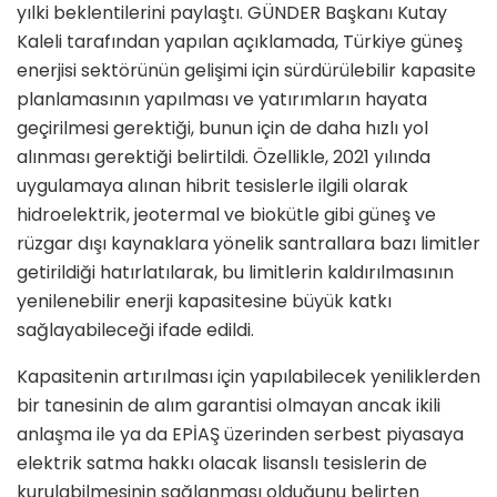
yılki beklentilerini paylaştı. GÜNDER Başkanı Kutay
Kaleli tarafından yapılan açıklamada, Türkiye güneş
enerjisi sektörünün gelişimi için sürdürülebilir kapasite
planlamasının yapılması ve yatırımların hayata
geçirilmesi gerektiği, bunun için de daha hızlı yol
alınması gerektiği belirtildi. Özellikle, 2021 yılında
uygulamaya alınan hibrit tesislerle ilgili olarak
hidroelektrik, jeotermal ve biokütle gibi güneş ve
rüzgar dışı kaynaklara yönelik santrallara bazı limitler
getirildiği hatırlatılarak, bu limitlerin kaldırılmasının
yenilenebilir enerji kapasitesine büyük katkı
sağlayabileceği ifade edildi.
Kapasitenin artırılması için yapılabilecek yeniliklerden
bir tanesinin de alım garantisi olmayan ancak ikili
anlaşma ile ya da EPİAŞ üzerinden serbest piyasaya
elektrik satma hakkı olacak lisanslı tesislerin de
kurulabilmesinin sağlanması olduğunu belirten