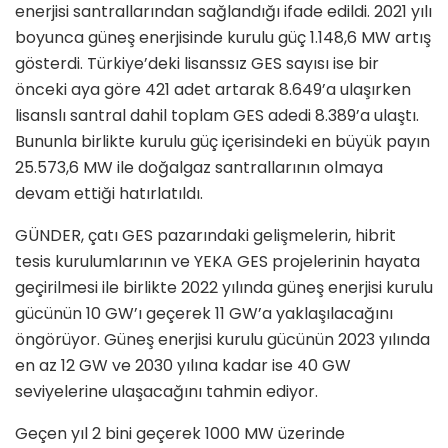
enerjisi santrallarından sağlandığı ifade edildi. 2021 yılı
boyunca güneş enerjisinde kurulu güç 1.148,6 MW artış
gösterdi. Türkiye’deki lisanssız GES sayısı ise bir
önceki aya göre 421 adet artarak 8.649’a ulaşırken
lisanslı santral dahil toplam GES adedi 8.389’a ulaştı.
Bununla birlikte kurulu güç içerisindeki en büyük payın
25.573,6 MW ile doğalgaz santrallarının olmaya
devam ettiği hatırlatıldı.
GÜNDER, çatı GES pazarındaki gelişmelerin, hibrit
tesis kurulumlarının ve YEKA GES projelerinin hayata
geçirilmesi ile birlikte 2022 yılında güneş enerjisi kurulu
gücünün 10 GW’ı geçerek 11 GW’a yaklaşılacağını
öngörüyor. Güneş enerjisi kurulu gücünün 2023 yılında
en az 12 GW ve 2030 yılına kadar ise 40 GW
seviyelerine ulaşacağını tahmin ediyor.
Geçen yıl 2 bini geçerek 1000 MW üzerinde