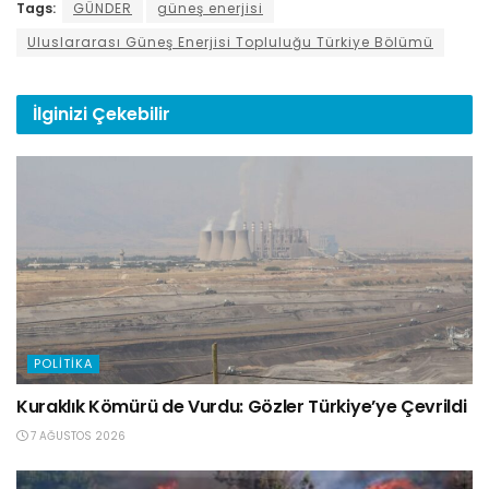
Tags:
GÜNDER
güneş enerjisi
Uluslararası Güneş Enerjisi Topluluğu Türkiye Bölümü
İlginizi
Çekebilir
POLITIKA
Kuraklık Kömürü de Vurdu: Gözler Türkiye’ye Çevrildi
7 AĞUSTOS 2026