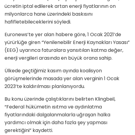
ücretin iptal edilerek artan enerji fiyatlarının on
milyonlarca hane üzerindeki baskısını
hafifletebileceklerini söyledi.
Euronews’te yer alan habere göre, 1 Ocak 2021’de
yürürlüğe giren “Yenilenebilir Enerji Kaynakları Yasası”
(EEG) uyarınca faturalara yansıtılan katma değer,
enerji vergileri arasında en büyük orana sahip.
Ülkede geçtiğimiz kasım ayında koalisyon
görüşmelerinde masada yer alan verginin 1 Ocak
2023’te kaldırılması planlanıyordu.
Bu konu üzerinde çalıştıklarını belirten Klingbeil,
“Federal hükümetin ısıtma ve aydınlatma
fiyatlarındaki dalgalanmalarla uğraşan halka
yardımcı olmak için daha fazla şey yapması
gerektiğini” kaydetti.