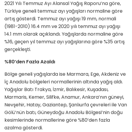
2021 Yılı Temmuz Ayı Alansal Yağış Raporu’na göre,
Türkiye geneli temmuz ayı yağışları normaline göre
artış gösterdi. Temmuz ayı yağışı 19 mm, normali
(1981-2010) 16.4 mm ve 2020 yılı temmuz ayı yağışı
14.1 mm olarak açıklandı. Yağışlarda normaline göre
%16, geçen yıl temmuz ayı yağışlarına göre %35 artış
gerçekleşti.
%80’den Fazla Azaldı
Bölge geneli yağışlarda ise Marmara, Ege, Akdeniz ve
İç Anadolu bölgeleri normallerinin altında yağış aldı.
Yağışlar Batı Trakya, İzmir, Balıkesir, Kuşadası,
Marmaris, Kemer, Silifke, Anamur, Ankara’nın güneyi,
Nevşehir, Hatay, Gaziantep, Şanlıurfa çevreleri ile Van
Gölü’nün batı, Güneydoğu Anadolu Bölgesi’nin doğu
kesimlerinde normallerine göre %80’den fazla
azalma gösterdi.