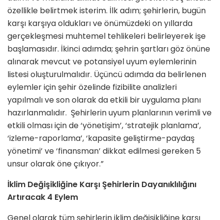
özellikle belirtmek isterim. İlk adım; şehirlerin, bugün
karşı karşıya oldukları ve önümüzdeki on yıllarda
gerçekleşmesi muhtemel tehlikeleri belirleyerek işe
başlamasıdır. İkinci adımda; şehrin şartları göz önüne
alınarak mevcut ve potansiyel uyum eylemlerinin
listesi oluşturulmalıdır. Üçüncü adımda da belirlenen
eylemler için şehir özelinde fizibilite analizleri
yapılmalı ve son olarak da etkili bir uygulama planı
hazırlanmalıdır. Şehirlerin uyum planlarının verimli ve
etkili olması için de ‘yönetişim’, ‘stratejik planlama’,
‘izleme-raporlama’, ‘kapasite geliştirme-paydaş
yönetimi’ ve ‘finansman’ dikkat edilmesi gereken 5
unsur olarak öne çıkıyor.”
İklim Değişikliğine Karşı Şehirlerin Dayanıklılığını
Artıracak 4 Eylem
Genel olarak tüm şehirlerin iklim değişikliğine karşı