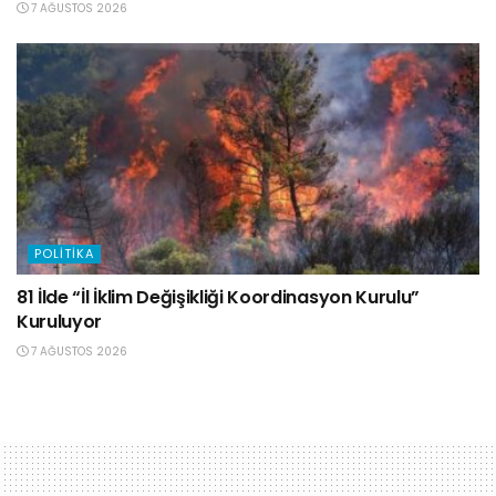
7 AĞUSTOS 2026
POLITIKA
81 İlde “İl İklim Değişikliği Koordinasyon Kurulu”
Kuruluyor
7 AĞUSTOS 2026