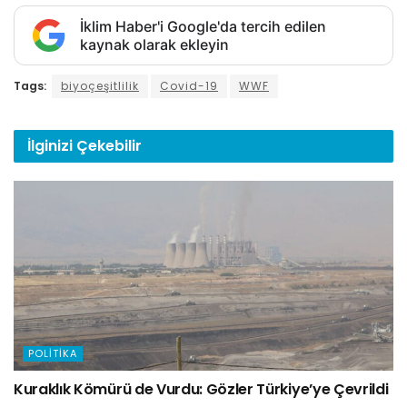
İklim Haber'i Google'da tercih edilen
kaynak olarak ekleyin
Tags:
biyoçeşitlilik
Covid-19
WWF
İlginizi
Çekebilir
POLITIKA
Kuraklık Kömürü de Vurdu: Gözler Türkiye’ye Çevrildi