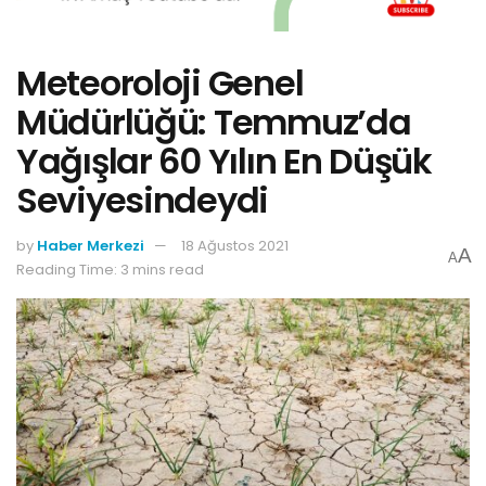
Meteoroloji Genel
Müdürlüğü: Temmuz’da
Yağışlar 60 Yılın En Düşük
Seviyesindeydi
by
Haber Merkezi
18 Ağustos 2021
A
A
Reading Time: 3 mins read