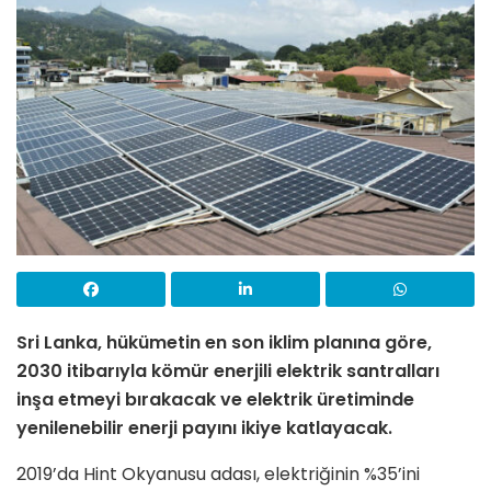
Sri Lanka, hükümetin en son iklim planına göre,
2030 itibarıyla kömür enerjili elektrik santralları
inşa etmeyi bırakacak ve elektrik üretiminde
yenilenebilir enerji payını ikiye katlayacak.
2019’da Hint Okyanusu adası, elektriğinin %35’ini