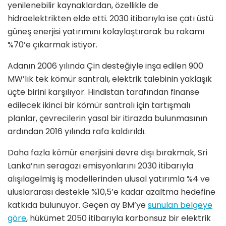
yenilenebilir kaynaklardan, özellikle de
hidroelektrikten elde etti. 2030 itibarıyla ise çatı üstü
güneş enerjisi yatırımını kolaylaştırarak bu rakamı
%70’e çıkarmak istiyor.
Adanın 2006 yılında Çin desteğiyle inşa edilen 900
MW’lık tek kömür santralı, elektrik talebinin yaklaşık
üçte birini karşılıyor. Hindistan tarafından finanse
edilecek ikinci bir kömür santralı için tartışmalı
planlar, çevrecilerin yasal bir itirazda bulunmasının
ardından 2016 yılında rafa kaldırıldı.
Daha fazla kömür enerjisini devre dışı bırakmak, Sri
Lanka’nın seragazı emisyonlarını 2030 itibarıyla
alışılagelmiş iş modellerinden ulusal yatırımla %4 ve
uluslararası destekle %10,5’e kadar azaltma hedefine
katkıda bulunuyor. Geçen ay BM’ye
sunulan belgeye
göre
, hükümet 2050 itibarıyla karbonsuz bir elektrik