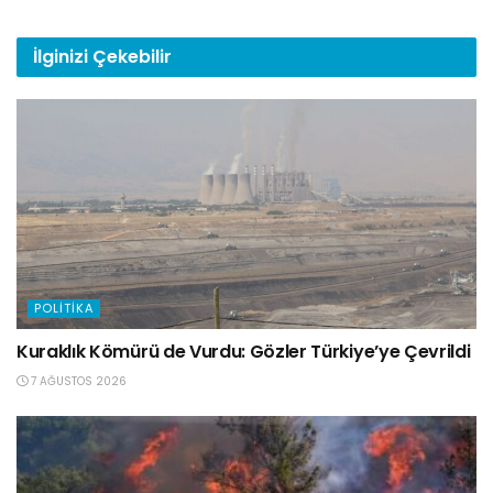
İlginizi
Çekebilir
POLITIKA
Kuraklık Kömürü de Vurdu: Gözler Türkiye’ye Çevrildi
7 AĞUSTOS 2026