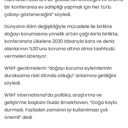
bir konferansa ev sahipliği yapmak için her türlü
çabayı göstereceğini” söyledi.
Dünyanın iklim değişikliğiyle mücadele ile birlikte
doğayı korumasına yönelik artan çağrılarla birlikte,
konferansta ülkelere 2030 itibarıyla kara ve deniz
alanlarının %30’unu koruma altına alma taahhüdü
vermeleri isteniyor.
WWF gecikmelerin “doğayı koruma eylemlerinin
duraksama riski altında olduğu” anlamına geldiğini
söyledi.
WWF International’da politika, araştırma ve
geliştirme başkanı Guido Broekhoven, “Doğa kaybı
durmadı. Fazladan zamanın iyi kullanılması çok
önemli” dedi.