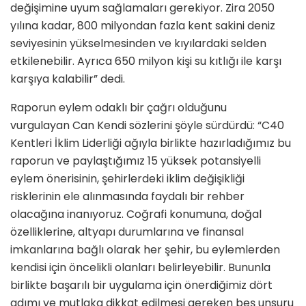
değişimine uyum sağlamaları gerekiyor. Zira 2050
yılına kadar, 800 milyondan fazla kent sakini deniz
seviyesinin yükselmesinden ve kıyılardaki selden
etkilenebilir. Ayrıca 650 milyon kişi su kıtlığı ile karşı
karşıya kalabilir” dedi.
Raporun eylem odaklı bir çağrı olduğunu
vurgulayan Can Kendi sözlerini şöyle sürdürdü: “C40
Kentleri İklim Liderliği ağıyla birlikte hazırladığımız bu
raporun ve paylaştığımız 15 yüksek potansiyelli
eylem önerisinin, şehirlerdeki iklim değişikliği
risklerinin ele alınmasında faydalı bir rehber
olacağına inanıyoruz. Coğrafi konumuna, doğal
özelliklerine, altyapı durumlarına ve finansal
imkanlarına bağlı olarak her şehir, bu eylemlerden
kendisi için öncelikli olanları belirleyebilir. Bununla
birlikte başarılı bir uygulama için önerdiğimiz dört
adımı ve mutlaka dikkat edilmesi gereken beş unsuru