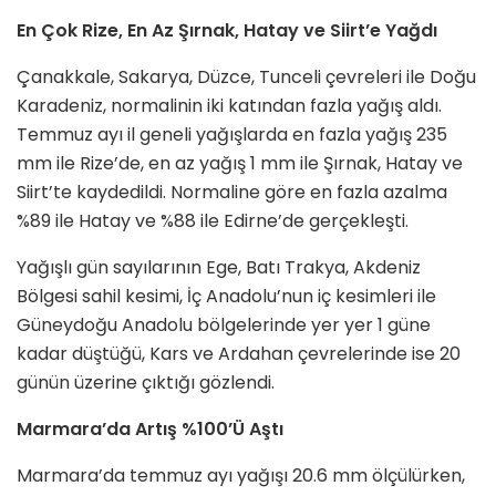
En Çok Rize, En Az Şırnak, Hatay ve Siirt’e Yağdı
Çanakkale, Sakarya, Düzce, Tunceli çevreleri ile Doğu
Karadeniz, normalinin iki katından fazla yağış aldı.
Temmuz ayı il geneli yağışlarda en fazla yağış 235
mm ile Rize’de, en az yağış 1 mm ile Şırnak, Hatay ve
Siirt’te kaydedildi. Normaline göre en fazla azalma
%89 ile Hatay ve %88 ile Edirne’de gerçekleşti.
Yağışlı gün sayılarının Ege, Batı Trakya, Akdeniz
Bölgesi sahil kesimi, İç Anadolu’nun iç kesimleri ile
Güneydoğu Anadolu bölgelerinde yer yer 1 güne
kadar düştüğü, Kars ve Ardahan çevrelerinde ise 20
günün üzerine çıktığı gözlendi.
Marmara’da Artış %100’Ü Aştı
Marmara’da temmuz ayı yağışı 20.6 mm ölçülürken,