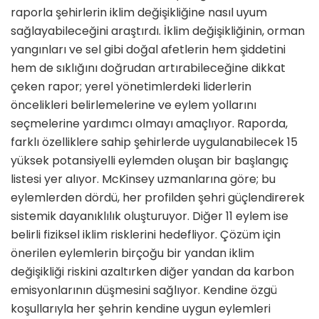
raporla şehirlerin iklim değişikliğine nasıl uyum
sağlayabileceğini araştırdı.
İklim değişikliğinin, orman
yangınları ve sel gibi doğal afetlerin hem şiddetini
hem de sıklığını doğrudan artırabileceğine dikkat
çeken rapor; yerel yönetimlerdeki liderlerin
öncelikleri belirlemelerine ve eylem yollarını
seçmelerine yardımcı olmayı amaçlıyor. Raporda,
farklı özelliklere sahip şehirlerde uygulanabilecek 15
yüksek potansiyelli eylemden oluşan bir başlangıç
listesi yer alıyor. McKinsey uzmanlarına göre; bu
eylemlerden dördü, her profilden şehri güçlendirerek
sistemik dayanıklılık oluşturuyor. Diğer 11 eylem ise
belirli fiziksel iklim risklerini hedefliyor. Çözüm için
önerilen eylemlerin birçoğu bir yandan iklim
değişikliği riskini azaltırken diğer yandan da karbon
emisyonlarının düşmesini sağlıyor. Kendine özgü
koşullarıyla her şehrin kendine uygun eylemleri