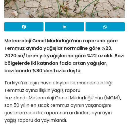
Meteoroloji Genel Müdürlüğü’nün raporuna göre
Temmuz ayında yağışlar normaline göre %23,
2020 su/tarım yılı yağışlarına göre %22 azaldı. Bazı
bölgelerde iki katından fazla artan yağışlar,
bazılarında %80’den fazla düştü.
Türkiye’nin aşırı hava olayları ile mücadele ettiği
Temmuz ayına ilişkin yağış raporu
hazırlandı. Meteoroloji Genel Müdürlüğü’nün (MGM)
,
son 50 yılın en sıcak temmuz ayının yaşandığını
gösteren sıcaklık raporunun ardından, aynı ayın
yağış raporu da yayımlandı.