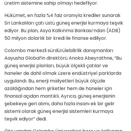
üretim sistemine sahip olmayı hedefliyor.
Hükümet, en fazla %4 faiz oranıyla krediler sunarak
Sri Lankalıları çatı üstü güneş enerjisi kurmaya teşvik
ediyor. Bu plan, Asya Kalkınma Bankası’ndan (ADB)
50 milyon dolarlık bir kredi ile finanse ediliyor.
Colombo merkezli sürdürülebilirlik danışmanları
Aayusha Global’in direktörü Anoka Abeyrathne, “Bu
güneş enerjisi planları, büyük ölçekli çatılar ve
haneler de dahil olmak üzere endüstriyel parklarda
uygulandı. Bu, enerji maliyetleri büyük ölçüde
azaldığından hem şirketler hem de haneler için
finansal açıdan mantıklı. Ayrıca, güneş enerjisinin
şebekeye geri alımı, daha fazla insanı ek bir gelir
sistemi olarak güneş enerjisi sistemleri kurmaya
teşvik ediyor” dedi.