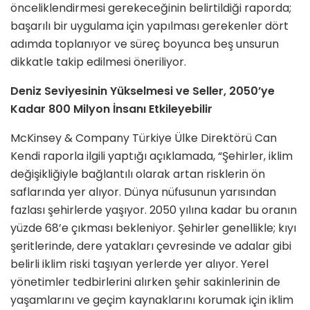
önceliklendirmesi gerekeceğinin belirtildiği raporda;
başarılı bir uygulama için yapılması gerekenler dört
adımda toplanıyor ve süreç boyunca beş unsurun
dikkatle takip edilmesi öneriliyor.
Deniz Seviyesinin Yükselmesi ve Seller, 2050’ye
Kadar 800 Milyon İnsanı Etkileyebilir
McKinsey & Company Türkiye Ülke Direktörü Can
Kendi raporla ilgili yaptığı açıklamada, “Şehirler, iklim
değişikliğiyle bağlantılı olarak artan risklerin ön
saflarında yer alıyor. Dünya nüfusunun yarısından
fazlası şehirlerde yaşıyor. 2050 yılına kadar bu oranın
yüzde 68’e çıkması bekleniyor. Şehirler genellikle; kıyı
şeritlerinde, dere yatakları çevresinde ve adalar gibi
belirli iklim riski taşıyan yerlerde yer alıyor. Yerel
yönetimler tedbirlerini alırken şehir sakinlerinin de
yaşamlarını ve geçim kaynaklarını korumak için iklim