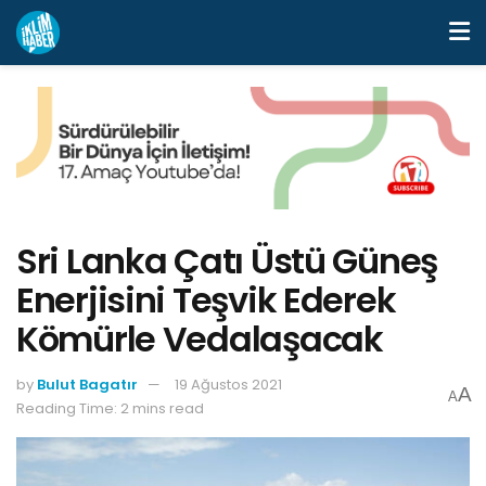
Sri Lanka Çatı Üstü Güneş
Enerjisini Teşvik Ederek
Kömürle Vedalaşacak
by
Bulut Bagatır
19 Ağustos 2021
A
A
Reading Time: 2 mins read