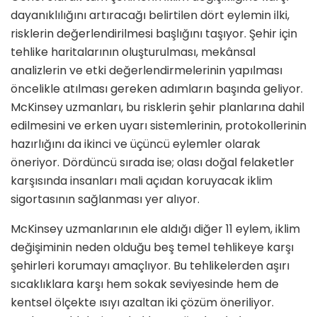
dayanıklılığını artıracağı belirtilen dört eylemin ilki,
risklerin değerlendirilmesi başlığını taşıyor. Şehir için
tehlike haritalarının oluşturulması, mekânsal
analizlerin ve etki değerlendirmelerinin yapılması
öncelikle atılması gereken adımların başında geliyor.
McKinsey uzmanları, bu risklerin şehir planlarına dahil
edilmesini ve erken uyarı sistemlerinin, protokollerinin
hazırlığını da ikinci ve üçüncü eylemler olarak
öneriyor. Dördüncü sırada ise; olası doğal felaketler
karşısında insanları mali açıdan koruyacak iklim
sigortasının sağlanması yer alıyor.
McKinsey uzmanlarının ele aldığı diğer 11 eylem, iklim
değişiminin neden olduğu beş temel tehlikeye karşı
şehirleri korumayı amaçlıyor. Bu tehlikelerden aşırı
sıcaklıklara karşı hem sokak seviyesinde hem de
kentsel ölçekte ısıyı azaltan iki çözüm öneriliyor.