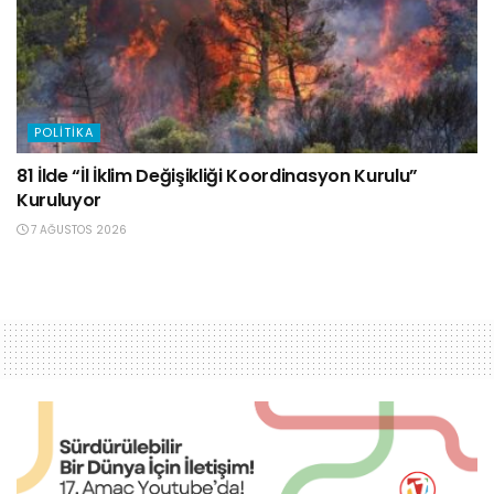
POLITIKA
81 İlde “İl İklim Değişikliği Koordinasyon Kurulu”
Kuruluyor
7 AĞUSTOS 2026