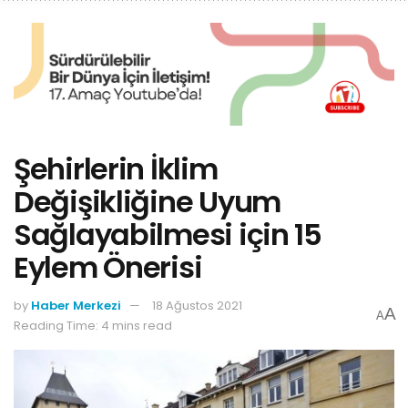
Şehirlerin İklim
Değişikliğine Uyum
Sağlayabilmesi için 15
Eylem Önerisi
by
Haber Merkezi
18 Ağustos 2021
A
A
Reading Time: 4 mins read