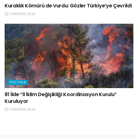
Kuraklık Kömürü de Vurdu: Gözler Türkiye’ye Çevrildi
7 AĞUSTOS 2026
POLITIKA
81 İlde “İl İklim Değişikliği Koordinasyon Kurulu”
Kuruluyor
7 AĞUSTOS 2026