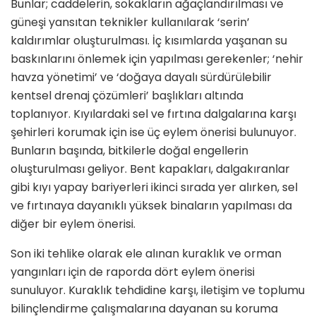
Bunlar; caddelerin, sokakların ağaçlandırılması ve
güneşi yansıtan teknikler kullanılarak ‘serin’
kaldırımlar oluşturulması. İç kısımlarda yaşanan su
baskınlarını önlemek için yapılması gerekenler; ‘nehir
havza yönetimi’ ve ‘doğaya dayalı sürdürülebilir
kentsel drenaj çözümleri’ başlıkları altında
toplanıyor. Kıyılardaki sel ve fırtına dalgalarına karşı
şehirleri korumak için ise üç eylem önerisi bulunuyor.
Bunların başında, bitkilerle doğal engellerin
oluşturulması geliyor. Bent kapakları, dalgakıranlar
gibi kıyı yapay bariyerleri ikinci sırada yer alırken, sel
ve fırtınaya dayanıklı yüksek binaların yapılması da
diğer bir eylem önerisi.
Son iki tehlike olarak ele alınan kuraklık ve orman
yangınları için de raporda dört eylem önerisi
sunuluyor. Kuraklık tehdidine karşı, iletişim ve toplumu
bilinçlendirme çalışmalarına dayanan su koruma