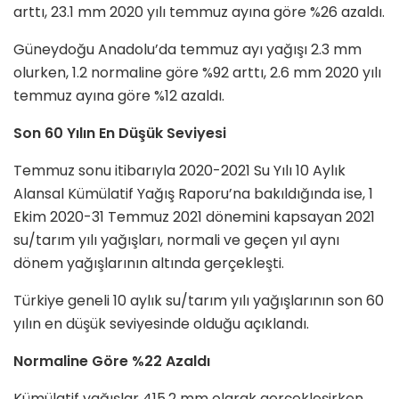
arttı, 23.1 mm 2020 yılı temmuz ayına göre %26 azaldı.
Güneydoğu Anadolu’da temmuz ayı yağışı 2.3 mm
olurken, 1.2 normaline göre %92 arttı, 2.6 mm 2020 yılı
temmuz ayına göre %12 azaldı.
Son 60 Yılın En Düşük Seviyesi
Temmuz sonu itibarıyla 2020-2021 Su Yılı 10 Aylık
Alansal Kümülatif Yağış Raporu’na bakıldığında ise, 1
Ekim 2020-31 Temmuz 2021 dönemini kapsayan 2021
su/tarım yılı yağışları, normali ve geçen yıl aynı
dönem yağışlarının altında gerçekleşti.
Türkiye geneli 10 aylık su/tarım yılı yağışlarının son 60
yılın en düşük seviyesinde olduğu açıklandı.
Normaline Göre %22 Azaldı
Kümülatif yağışlar 415.2 mm olarak gerçekleşirken,