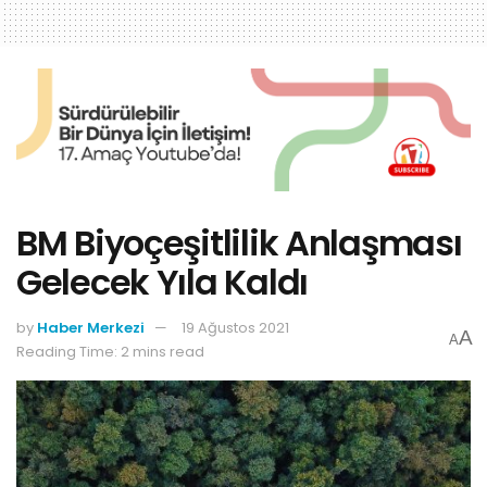
BM Biyoçeşitlilik Anlaşması
Gelecek Yıla Kaldı
by
Haber Merkezi
19 Ağustos 2021
A
A
Reading Time: 2 mins read