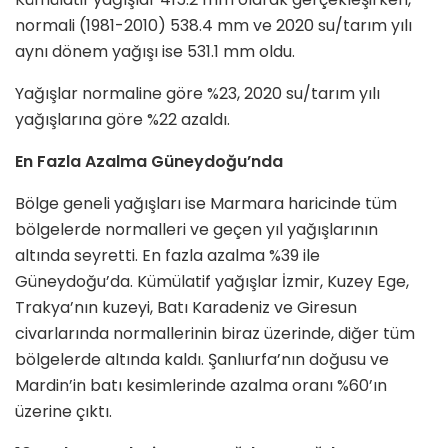
normali (1981-2010) 538.4 mm ve 2020 su/tarım yılı
aynı dönem yağışı ise 531.1 mm oldu.
Yağışlar normaline göre %23, 2020 su/tarım yılı
yağışlarına göre %22 azaldı.
En Fazla Azalma Güneydoğu’nda
Bölge geneli yağışları ise Marmara haricinde tüm
bölgelerde normalleri ve geçen yıl yağışlarının
altında seyretti. En fazla azalma %39 ile
Güneydoğu’da. Kümülatif yağışlar İzmir, Kuzey Ege,
Trakya’nın kuzeyi, Batı Karadeniz ve Giresun
civarlarında normallerinin biraz üzerinde, diğer tüm
bölgelerde altında kaldı. Şanlıurfa’nın doğusu ve
Mardin’in batı kesimlerinde azalma oranı %60’ın
üzerine çıktı.